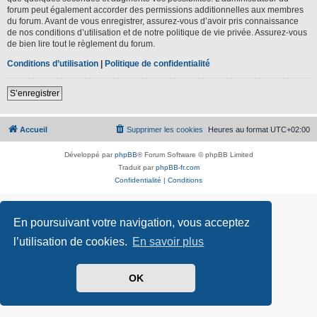
forum peut également accorder des permissions additionnelles aux membres
du forum. Avant de vous enregistrer, assurez-vous d’avoir pris connaissance
de nos conditions d’utilisation et de notre politique de vie privée. Assurez-vous
de bien lire tout le règlement du forum.
Conditions d’utilisation
|
Politique de confidentialité
S’enregistrer
Accueil
Supprimer les cookies
Heures au format
UTC+02:00
Développé par
phpBB
® Forum Software © phpBB Limited
Traduit par
phpBB-fr.com
Confidentialité
|
Conditions
En poursuivant votre navigation, vous acceptez
l’utilisation de cookies.
En savoir plus
OK