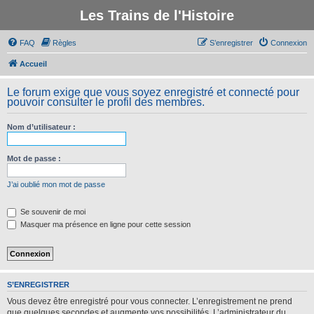
Les Trains de l'Histoire
FAQ
Règles
S’enregistrer
Connexion
Accueil
Le forum exige que vous soyez enregistré et connecté pour
pouvoir consulter le profil des membres.
Nom d’utilisateur :
Mot de passe :
J’ai oublié mon mot de passe
Se souvenir de moi
Masquer ma présence en ligne pour cette session
S’ENREGISTRER
Vous devez être enregistré pour vous connecter. L’enregistrement ne prend
que quelques secondes et augmente vos possibilités. L’administrateur du