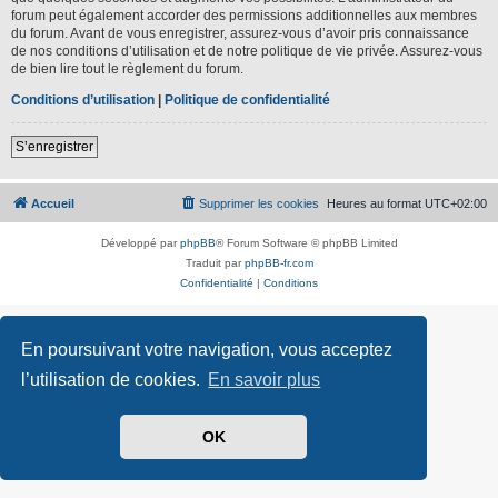
forum peut également accorder des permissions additionnelles aux membres
du forum. Avant de vous enregistrer, assurez-vous d’avoir pris connaissance
de nos conditions d’utilisation et de notre politique de vie privée. Assurez-vous
de bien lire tout le règlement du forum.
Conditions d’utilisation
|
Politique de confidentialité
S’enregistrer
Accueil
Supprimer les cookies
Heures au format
UTC+02:00
Développé par
phpBB
® Forum Software © phpBB Limited
Traduit par
phpBB-fr.com
Confidentialité
|
Conditions
En poursuivant votre navigation, vous acceptez
l’utilisation de cookies.
En savoir plus
OK