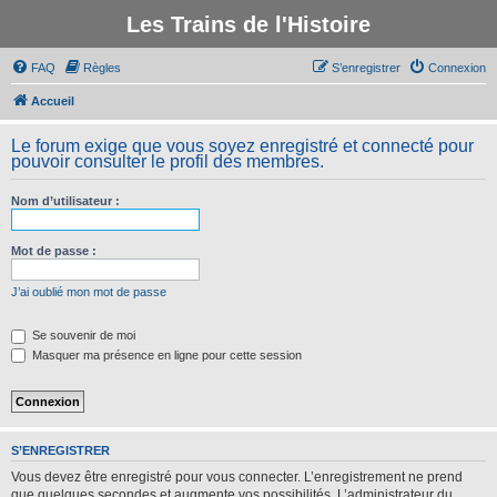
Les Trains de l'Histoire
FAQ
Règles
S’enregistrer
Connexion
Accueil
Le forum exige que vous soyez enregistré et connecté pour
pouvoir consulter le profil des membres.
Nom d’utilisateur :
Mot de passe :
J’ai oublié mon mot de passe
Se souvenir de moi
Masquer ma présence en ligne pour cette session
S’ENREGISTRER
Vous devez être enregistré pour vous connecter. L’enregistrement ne prend
que quelques secondes et augmente vos possibilités. L’administrateur du