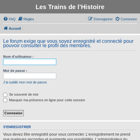
Les Trains de l'Histoire
FAQ
Règles
S’enregistrer
Connexion
Accueil
Le forum exige que vous soyez enregistré et connecté pour
pouvoir consulter le profil des membres.
Nom d’utilisateur :
Mot de passe :
J’ai oublié mon mot de passe
Se souvenir de moi
Masquer ma présence en ligne pour cette session
S’ENREGISTRER
Vous devez être enregistré pour vous connecter. L’enregistrement ne prend
que quelques secondes et augmente vos possibilités. L’administrateur du