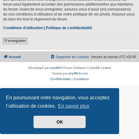
forum peut également accorder des permissions additionnelles aux membres
du forum. Avant de vous enregistrer, assurez-vous d’avoir pris connaissance
de nos conditions d’utilisation et de notre politique de vie privée. Assurez-vous
de bien lire tout le règlement du forum.
Conditions d’utilisation
|
Politique de confidentialité
S’enregistrer
Accueil
Supprimer les cookies
Heures au format
UTC+02:00
Développé par
phpBB
® Forum Software © phpBB Limited
Traduit par
phpBB-fr.com
Confidentialité
|
Conditions
En poursuivant votre navigation, vous acceptez
l’utilisation de cookies.
En savoir plus
OK