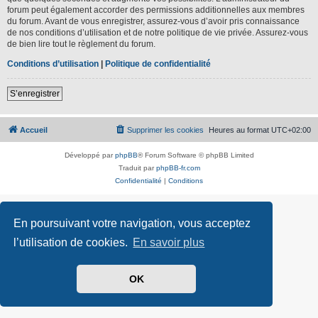
forum peut également accorder des permissions additionnelles aux membres
du forum. Avant de vous enregistrer, assurez-vous d’avoir pris connaissance
de nos conditions d’utilisation et de notre politique de vie privée. Assurez-vous
de bien lire tout le règlement du forum.
Conditions d’utilisation
|
Politique de confidentialité
S’enregistrer
Accueil
Supprimer les cookies
Heures au format
UTC+02:00
Développé par
phpBB
® Forum Software © phpBB Limited
Traduit par
phpBB-fr.com
Confidentialité
|
Conditions
En poursuivant votre navigation, vous acceptez
l’utilisation de cookies.
En savoir plus
OK