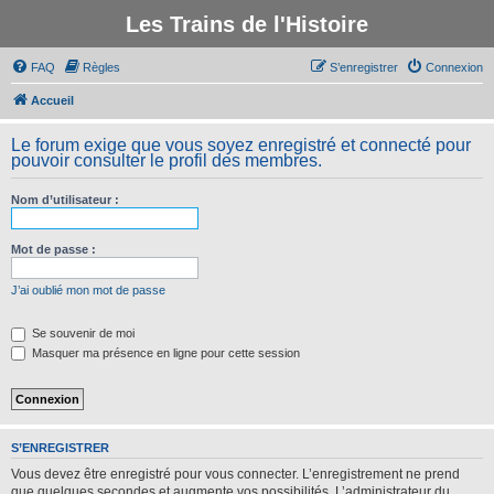
Les Trains de l'Histoire
FAQ
Règles
S’enregistrer
Connexion
Accueil
Le forum exige que vous soyez enregistré et connecté pour
pouvoir consulter le profil des membres.
Nom d’utilisateur :
Mot de passe :
J’ai oublié mon mot de passe
Se souvenir de moi
Masquer ma présence en ligne pour cette session
S’ENREGISTRER
Vous devez être enregistré pour vous connecter. L’enregistrement ne prend
que quelques secondes et augmente vos possibilités. L’administrateur du