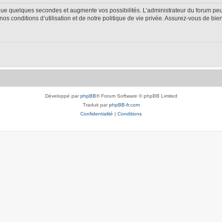
 que quelques secondes et augmente vos possibilités. L’administrateur du forum p
s conditions d’utilisation et de notre politique de vie privée. Assurez-vous de bien
Développé par
phpBB
® Forum Software © phpBB Limited
Traduit par
phpBB-fr.com
Confidentialité
|
Conditions