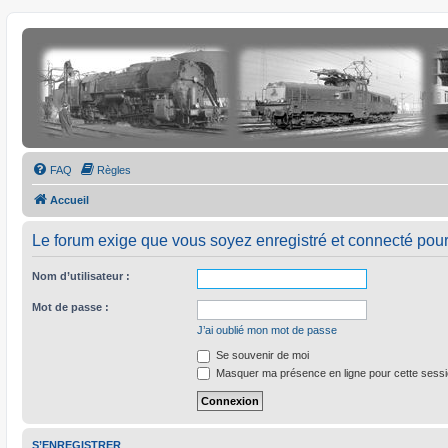
FAQ
Règles
Accueil
Le forum exige que vous soyez enregistré et connecté pour
Nom d’utilisateur :
Mot de passe :
J’ai oublié mon mot de passe
Se souvenir de moi
Masquer ma présence en ligne pour cette sess
S’ENREGISTRER