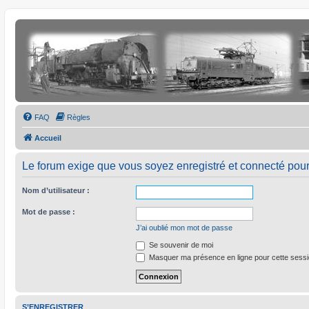
FAQ
Règles
Accueil
Le forum exige que vous soyez enregistré et connecté pour
Nom d’utilisateur :
Mot de passe :
J’ai oublié mon mot de passe
Se souvenir de moi
Masquer ma présence en ligne pour cette sess
S’ENREGISTRER