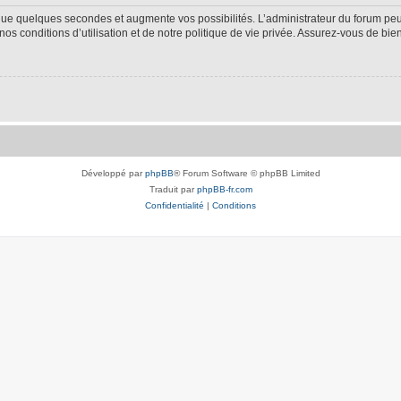
 que quelques secondes et augmente vos possibilités. L’administrateur du forum p
s conditions d’utilisation et de notre politique de vie privée. Assurez-vous de bien
Développé par
phpBB
® Forum Software © phpBB Limited
Traduit par
phpBB-fr.com
Confidentialité
|
Conditions