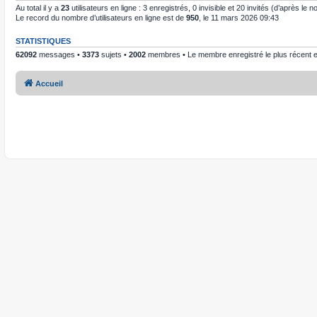
Au total il y a
23
utilisateurs en ligne : 3 enregistrés, 0 invisible et 20 invités (d’après le
Le record du nombre d’utilisateurs en ligne est de
950
, le 11 mars 2026 09:43
STATISTIQUES
62092
messages •
3373
sujets •
2002
membres • Le membre enregistré le plus récent 
Accueil