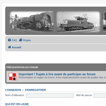
FAQ
Règles
Accueil
PRÉSENTATION DU FORUM
Important ! Sujets à lire avant de participer au forum
Présentation et règles du forum. A lire impérativement avant de publier des
CONNEXION
•
S’ENREGISTRER
Nom d’utilisateur :
Mot de passe :
QUI EST EN LIGNE