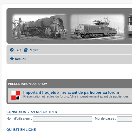
FAQ
Règles
Accueil
PRÉSENTATION DU FORUM
Important ! Sujets à lire avant de participer au forum
Présentation et règles du forum. A lire impérativement avant de publier des
CONNEXION
•
S’ENREGISTRER
Nom d’utilisateur :
Mot de passe :
QUI EST EN LIGNE