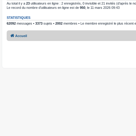
Au total il y a
23
utilisateurs en ligne : 2 enregistrés, 0 invisible et 21 invités (d’après le
Le record du nombre d’utilisateurs en ligne est de
950
, le 11 mars 2026 09:43
STATISTIQUES
62092
messages •
3373
sujets •
2002
membres • Le membre enregistré le plus récent 
Accueil