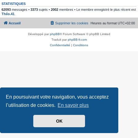
STATISTIQUES
62093
messages •
3373
sujets •
2002
membres • Le membre enregistré le plus récent est
Théo.41
.
Accueil
Supprimer les cookies
Heures au format
UTC+02:00
Développé par
phpBB
® Forum Software © phpBB Limited
Traduit par
phpBB-fr.com
Confidentialité
|
Conditions
En poursuivant votre navigation, vous acceptez
l’utilisation de cookies.
En savoir plus
OK