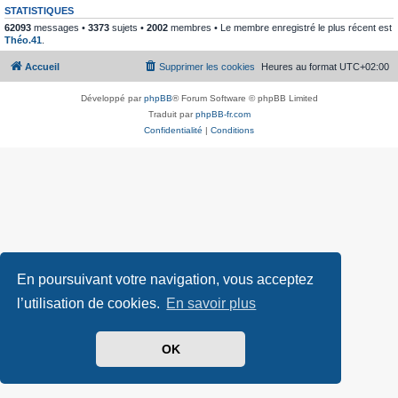
STATISTIQUES
62093
messages •
3373
sujets •
2002
membres • Le membre enregistré le plus récent est
Théo.41
.
Accueil
Supprimer les cookies
Heures au format
UTC+02:00
Développé par
phpBB
® Forum Software © phpBB Limited
Traduit par
phpBB-fr.com
Confidentialité
|
Conditions
En poursuivant votre navigation, vous acceptez
l’utilisation de cookies.
En savoir plus
OK