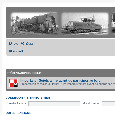
FAQ
Règles
Accueil
PRÉSENTATION DU FORUM
Important ! Sujets à lire avant de participer au forum
Présentation et règles du forum. A lire impérativement avant de publier des
CONNEXION
•
S’ENREGISTRER
Nom d’utilisateur :
Mot de passe :
QUI EST EN LIGNE