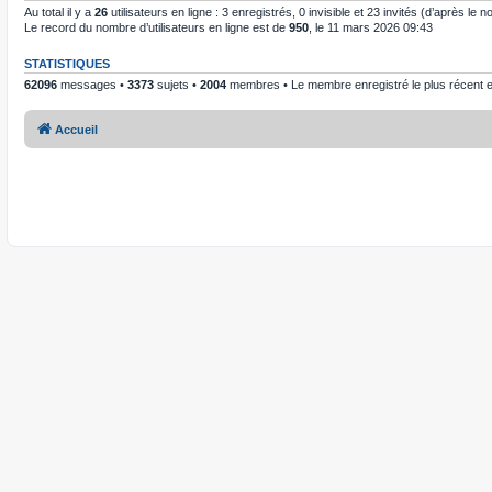
Au total il y a
26
utilisateurs en ligne : 3 enregistrés, 0 invisible et 23 invités (d’après le
Le record du nombre d’utilisateurs en ligne est de
950
, le 11 mars 2026 09:43
STATISTIQUES
62096
messages •
3373
sujets •
2004
membres • Le membre enregistré le plus récent 
Accueil