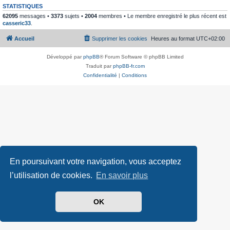
STATISTIQUES
62095
messages •
3373
sujets •
2004
membres • Le membre enregistré le plus récent est
casseric33
.
Accueil
Supprimer les cookies
Heures au format
UTC+02:00
Développé par
phpBB
® Forum Software © phpBB Limited
Traduit par
phpBB-fr.com
Confidentialité
|
Conditions
En poursuivant votre navigation, vous acceptez
l’utilisation de cookies.
En savoir plus
OK