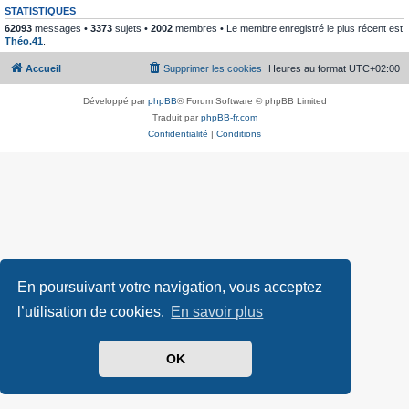
STATISTIQUES
62093
messages •
3373
sujets •
2002
membres • Le membre enregistré le plus récent est
Théo.41
.
Accueil
Supprimer les cookies
Heures au format
UTC+02:00
Développé par
phpBB
® Forum Software © phpBB Limited
Traduit par
phpBB-fr.com
Confidentialité
|
Conditions
En poursuivant votre navigation, vous acceptez
l’utilisation de cookies.
En savoir plus
OK