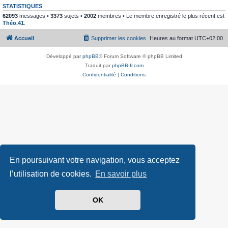
STATISTIQUES
62093
messages •
3373
sujets •
2002
membres • Le membre enregistré le plus récent est
Théo.41
.
Accueil
Supprimer les cookies
Heures au format
UTC+02:00
Développé par
phpBB
® Forum Software © phpBB Limited
Traduit par
phpBB-fr.com
Confidentialité
|
Conditions
En poursuivant votre navigation, vous acceptez
l’utilisation de cookies.
En savoir plus
OK