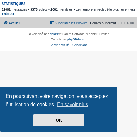
STATISTIQUES
62092
messages •
3373
sujets •
2002
membres • Le membre enregistré le plus récent est
Théo.41
.
Accueil
Supprimer les cookies
Heures au format
UTC+02:00
Développé par
phpBB
® Forum Software © phpBB Limited
Traduit par
phpBB-fr.com
Confidentialité
|
Conditions
En poursuivant votre navigation, vous acceptez
l’utilisation de cookies.
En savoir plus
OK