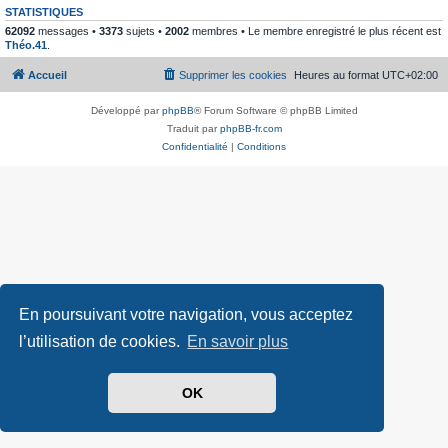
STATISTIQUES
62092
messages •
3373
sujets •
2002
membres • Le membre enregistré le plus récent est
Théo.41
.
Accueil
Supprimer les cookies
Heures au format
UTC+02:00
Développé par
phpBB
® Forum Software © phpBB Limited
Traduit par
phpBB-fr.com
Confidentialité
|
Conditions
En poursuivant votre navigation, vous acceptez
l’utilisation de cookies.
En savoir plus
OK