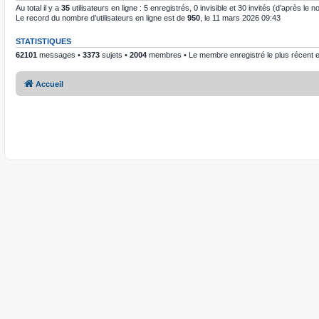
Au total il y a
35
utilisateurs en ligne : 5 enregistrés, 0 invisible et 30 invités (d’après le
Le record du nombre d’utilisateurs en ligne est de
950
, le 11 mars 2026 09:43
STATISTIQUES
62101
messages •
3373
sujets •
2004
membres • Le membre enregistré le plus récent 
Accueil