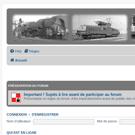
FAQ
Règles
Accueil
PRÉSENTATION DU FORUM
Important ! Sujets à lire avant de participer au forum
Présentation et règles du forum. A lire impérativement avant de publier des
CONNEXION
•
S’ENREGISTRER
Nom d’utilisateur :
Mot de passe :
QUI EST EN LIGNE