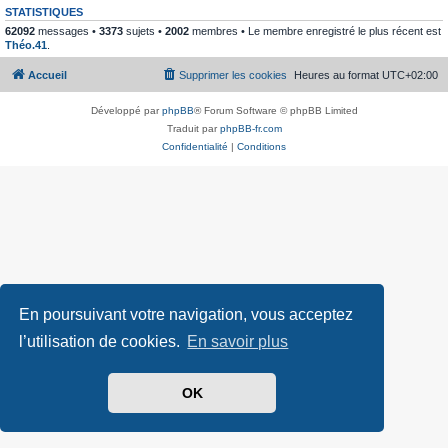
STATISTIQUES
62092
messages •
3373
sujets •
2002
membres • Le membre enregistré le plus récent est
Théo.41
.
Accueil
Supprimer les cookies
Heures au format
UTC+02:00
Développé par
phpBB
® Forum Software © phpBB Limited
Traduit par
phpBB-fr.com
Confidentialité
|
Conditions
En poursuivant votre navigation, vous acceptez
l’utilisation de cookies.
En savoir plus
OK