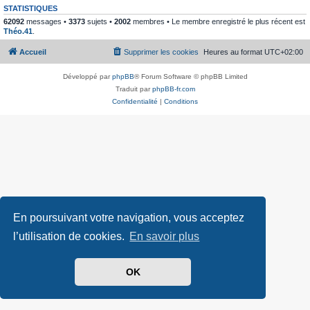
STATISTIQUES
62092
messages •
3373
sujets •
2002
membres • Le membre enregistré le plus récent est
Théo.41
.
Accueil
Supprimer les cookies
Heures au format
UTC+02:00
Développé par
phpBB
® Forum Software © phpBB Limited
Traduit par
phpBB-fr.com
Confidentialité
|
Conditions
En poursuivant votre navigation, vous acceptez
l’utilisation de cookies.
En savoir plus
OK