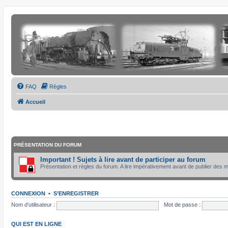
FAQ
Règles
Accueil
PRÉSENTATION DU FORUM
Important ! Sujets à lire avant de participer au forum
Présentation et règles du forum. A lire impérativement avant de publier des
CONNEXION
•
S’ENREGISTRER
Nom d’utilisateur :
Mot de passe :
QUI EST EN LIGNE