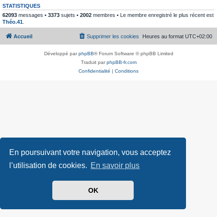
STATISTIQUES
62093
messages •
3373
sujets •
2002
membres • Le membre enregistré le plus récent est
Théo.41
.
Accueil
Supprimer les cookies
Heures au format
UTC+02:00
Développé par
phpBB
® Forum Software © phpBB Limited
Traduit par
phpBB-fr.com
Confidentialité
|
Conditions
En poursuivant votre navigation, vous acceptez
l’utilisation de cookies.
En savoir plus
OK