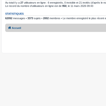
Au total il y a
27
utilisateurs en ligne : 6 enregistrés, 0 invisible et 21 invités (d’après le
Le record du nombre d’utilisateurs en ligne est de
950
, le 11 mars 2026 09:43
STATISTIQUES
62092
messages •
3373
sujets •
2002
membres • Le membre enregistré le plus récent 
Accueil