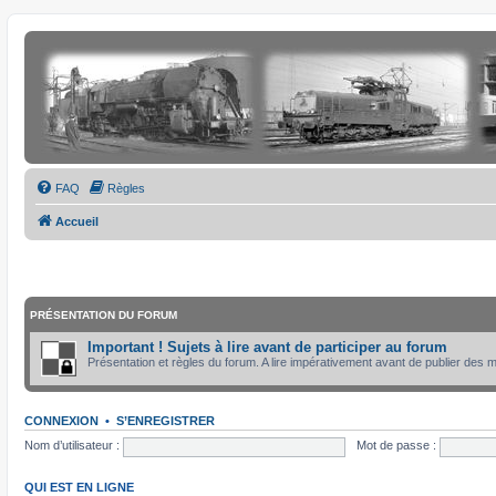
FAQ
Règles
Accueil
PRÉSENTATION DU FORUM
Important ! Sujets à lire avant de participer au forum
Présentation et règles du forum. A lire impérativement avant de publier des
CONNEXION
•
S’ENREGISTRER
Nom d’utilisateur :
Mot de passe :
QUI EST EN LIGNE