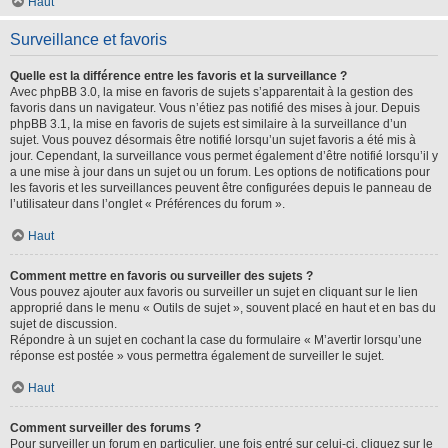
Haut
Surveillance et favoris
Quelle est la différence entre les favoris et la surveillance ?
Avec phpBB 3.0, la mise en favoris de sujets s’apparentait à la gestion des
favoris dans un navigateur. Vous n’étiez pas notifié des mises à jour. Depuis
phpBB 3.1, la mise en favoris de sujets est similaire à la surveillance d’un
sujet. Vous pouvez désormais être notifié lorsqu’un sujet favoris a été mis à
jour. Cependant, la surveillance vous permet également d’être notifié lorsqu’il y
a une mise à jour dans un sujet ou un forum. Les options de notifications pour
les favoris et les surveillances peuvent être configurées depuis le panneau de
l’utilisateur dans l’onglet « Préférences du forum ».
Haut
Comment mettre en favoris ou surveiller des sujets ?
Vous pouvez ajouter aux favoris ou surveiller un sujet en cliquant sur le lien
approprié dans le menu « Outils de sujet », souvent placé en haut et en bas du
sujet de discussion.
Répondre à un sujet en cochant la case du formulaire « M’avertir lorsqu’une
réponse est postée » vous permettra également de surveiller le sujet.
Haut
Comment surveiller des forums ?
Pour surveiller un forum en particulier, une fois entré sur celui-ci, cliquez sur le