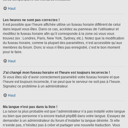
Haut
Les heures ne sont pas correctes !
Il est possible que l’heure affichée utilise un fuseau horaire différent de celui
dans lequel vous êtes. Dans ce cas, accédez au
panneau de l’utilisateur
et
modifiez le fuseau horaire afin qu’il corresponde à la zone où vous vous
trouvez (ex : Londres, Paris, New York, Sydney, etc.). Notez que la modification
du fuseau horaire, comme la plupart des paramètres, n’est accessible qu’aux
membres du forum. Donc si vous n’êtes pas enregistré, c’est le bon moment
pour le faire.
Haut
J’ai changé mon fuseau horaire et l’heure est toujours incorrecte !
Si vous êtes sûr d’avoir correctement paramétré votre fuseau horaire et que
l’heure est toujours incorrecte, il se peut que le serveur ne soit pas à l’heure.
Signalez ce problème à un administrateur.
Haut
Ma langue n’est pas dans la liste !
La raison la plus probable est que l’administrateur n’a pas installé votre langue
ou bien que personne n’a encore traduit phpBB dans votre langue. Essayez de
demander à un administrateur du forum d’installer la langue désirée. Si elle
n’existe pas, n’hésitez pas à créer et partager une nouvelle traduction. Vous