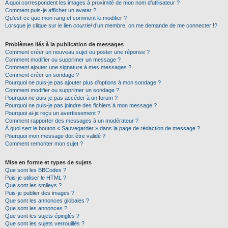
A quoi correspondent les images à proximité de mon nom d’utilisateur ?
Comment puis-je afficher un avatar ?
Qu’est-ce que mon rang et comment le modifier ?
Lorsque je clique sur le lien
courriel
d’un membre, on me demande de me connecter !?
Problèmes liés à la publication de messages
Comment créer un nouveau sujet ou poster une réponse ?
Comment modifier ou supprimer un message ?
Comment ajouter une signature à mes messages ?
Comment créer un sondage ?
Pourquoi ne puis-je pas ajouter plus d’options à mon sondage ?
Comment modifier ou supprimer un sondage ?
Pourquoi ne puis-je pas accéder à un forum ?
Pourquoi ne puis-je pas joindre des fichiers à mon message ?
Pourquoi ai-je reçu un avertissement ?
Comment rapporter des messages à un modérateur ?
À quoi sert le bouton « Sauvegarder » dans la page de rédaction de message ?
Pourquoi mon message doit être validé ?
Comment remonter mon sujet ?
Mise en forme et types de sujets
Que sont les BBCodes ?
Puis-je utiliser le HTML ?
Que sont les smileys ?
Puis-je publier des images ?
Que sont les annonces globales ?
Que sont les annonces ?
Que sont les sujets épinglés ?
Que sont les sujets verrouillés ?