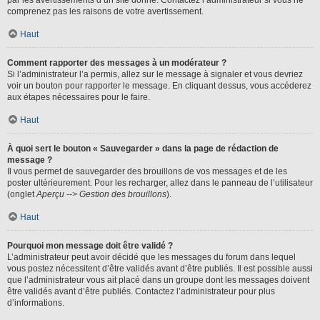
par les avertissements d’un site donné. Contactez l’administrateur si vous ne
comprenez pas les raisons de votre avertissement.
Haut
Comment rapporter des messages à un modérateur ?
Si l’administrateur l’a permis, allez sur le message à signaler et vous devriez
voir un bouton pour rapporter le message. En cliquant dessus, vous accéderez
aux étapes nécessaires pour le faire.
Haut
À quoi sert le bouton « Sauvegarder » dans la page de rédaction de
message ?
Il vous permet de sauvegarder des brouillons de vos messages et de les
poster ultérieurement. Pour les recharger, allez dans le panneau de l’utilisateur
(onglet
Aperçu --> Gestion des brouillons
).
Haut
Pourquoi mon message doit être validé ?
L’administrateur peut avoir décidé que les messages du forum dans lequel
vous postez nécessitent d’être validés avant d’être publiés. Il est possible aussi
que l’administrateur vous ait placé dans un groupe dont les messages doivent
être validés avant d’être publiés. Contactez l’administrateur pour plus
d’informations.