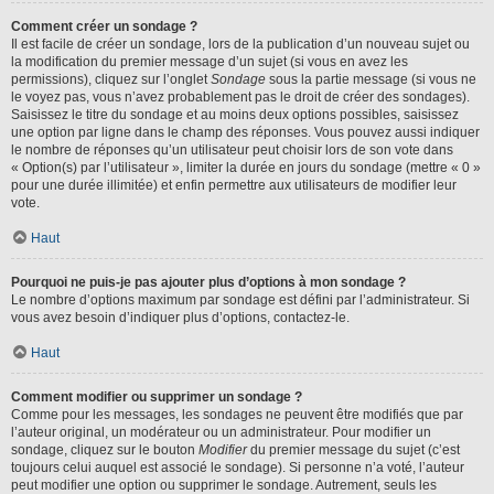
Comment créer un sondage ?
Il est facile de créer un sondage, lors de la publication d’un nouveau sujet ou
la modification du premier message d’un sujet (si vous en avez les
permissions), cliquez sur l’onglet
Sondage
sous la partie message (si vous ne
le voyez pas, vous n’avez probablement pas le droit de créer des sondages).
Saisissez le titre du sondage et au moins deux options possibles, saisissez
une option par ligne dans le champ des réponses. Vous pouvez aussi indiquer
le nombre de réponses qu’un utilisateur peut choisir lors de son vote dans
« Option(s) par l’utilisateur », limiter la durée en jours du sondage (mettre « 0 »
pour une durée illimitée) et enfin permettre aux utilisateurs de modifier leur
vote.
Haut
Pourquoi ne puis-je pas ajouter plus d’options à mon sondage ?
Le nombre d’options maximum par sondage est défini par l’administrateur. Si
vous avez besoin d’indiquer plus d’options, contactez-le.
Haut
Comment modifier ou supprimer un sondage ?
Comme pour les messages, les sondages ne peuvent être modifiés que par
l’auteur original, un modérateur ou un administrateur. Pour modifier un
sondage, cliquez sur le bouton
Modifier
du premier message du sujet (c’est
toujours celui auquel est associé le sondage). Si personne n’a voté, l’auteur
peut modifier une option ou supprimer le sondage. Autrement, seuls les