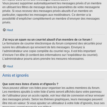
Vous pouvez supprimer automatiquement les messages privés d’un membre
en utilisant les filtres de message dans les paramètres de votre messagerie
privée. Si vous recevez des messages privés abusifs d’un membre en
particulier, rapportez les messages aux modérateurs. Ce dernier a la
possibilité d’empêcher complètement un membre d’envoyer des messages
privés.
Haut
J’ai reçu un spam ou un courriel abusif d’un membre de ce forum !
Le formulaire de courrier électronique du forum comprend des sécurités pour
suivre les utilisateurs qui envoient de tels messages. Envoyez à
l’administrateur une copie complète du courriel reçu. Il est très important
d’inclure l’en-tête (il contient des informations sur l’expéditeur du courriel).
L’administrateur pourra alors prendre les mesures nécessaires.
Haut
Amis et ignorés
Que sont mes listes d’amis et d’ignorés ?
Vous pouvez utiliser ces listes pour organiser les autres membres du forum.
Les membres ajoutés à votre liste d’amis seront affichés dans votre panneau
de l’utilisateur pour un accès rapide, voir leur état de connexion et leur envoyer
des messages privés. Selon les thèmes graphiques, leurs messages peuvent
être mis en valeur. Si vous ajoutez un utilisateur à votre liste d’ignorés, tous ses