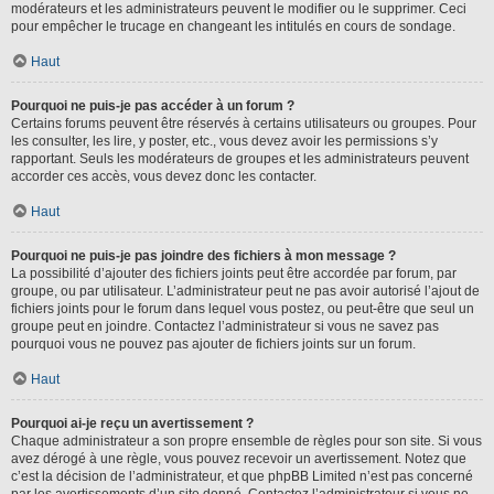
modérateurs et les administrateurs peuvent le modifier ou le supprimer. Ceci
pour empêcher le trucage en changeant les intitulés en cours de sondage.
Haut
Pourquoi ne puis-je pas accéder à un forum ?
Certains forums peuvent être réservés à certains utilisateurs ou groupes. Pour
les consulter, les lire, y poster, etc., vous devez avoir les permissions s’y
rapportant. Seuls les modérateurs de groupes et les administrateurs peuvent
accorder ces accès, vous devez donc les contacter.
Haut
Pourquoi ne puis-je pas joindre des fichiers à mon message ?
La possibilité d’ajouter des fichiers joints peut être accordée par forum, par
groupe, ou par utilisateur. L’administrateur peut ne pas avoir autorisé l’ajout de
fichiers joints pour le forum dans lequel vous postez, ou peut-être que seul un
groupe peut en joindre. Contactez l’administrateur si vous ne savez pas
pourquoi vous ne pouvez pas ajouter de fichiers joints sur un forum.
Haut
Pourquoi ai-je reçu un avertissement ?
Chaque administrateur a son propre ensemble de règles pour son site. Si vous
avez dérogé à une règle, vous pouvez recevoir un avertissement. Notez que
c’est la décision de l’administrateur, et que phpBB Limited n’est pas concerné