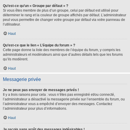
Qu’est-ce qu’un « Groupe par défaut » ?
Si vous êtes membre de plus d’un groupe, celui par défaut est utilisé pour
déterminer le rang et la couleur de groupe affichés par défaut. L’administrateur
peut vous permettre de changer votre groupe par défaut via votre panneau de
l’utilisateur.
Haut
Qu’est-ce que le lien « L’équipe du forum » ?
Cette page donne la liste des membres de l’équipe du forum, y compris les
administrateurs et modérateurs ainsi que d’autres détails tels que les forums
qu’ils modèrent.
Haut
Messagerie privée
Je ne peux pas envoyer de messages privés !
Il y a trois raisons pour cela : vous n’êtes pas enregistré et/ou connecté,
l’administrateur a désactivé la messagerie privée sur l’ensemble du forum, ou
l’administrateur vous a empêché d’envoyer des messages. Contactez
l’administrateur pour plus d’informations.
Haut
Je reçois sans arrêt des messages indésirables !