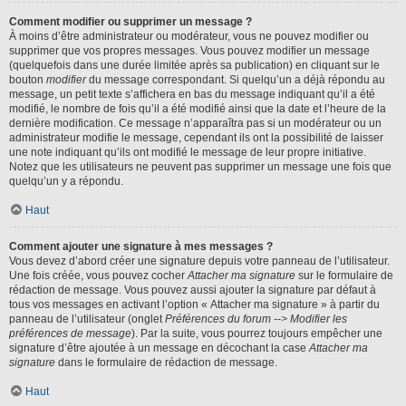
Comment modifier ou supprimer un message ?
À moins d’être administrateur ou modérateur, vous ne pouvez modifier ou
supprimer que vos propres messages. Vous pouvez modifier un message
(quelquefois dans une durée limitée après sa publication) en cliquant sur le
bouton
modifier
du message correspondant. Si quelqu’un a déjà répondu au
message, un petit texte s’affichera en bas du message indiquant qu’il a été
modifié, le nombre de fois qu’il a été modifié ainsi que la date et l’heure de la
dernière modification. Ce message n’apparaîtra pas si un modérateur ou un
administrateur modifie le message, cependant ils ont la possibilité de laisser
une note indiquant qu’ils ont modifié le message de leur propre initiative.
Notez que les utilisateurs ne peuvent pas supprimer un message une fois que
quelqu’un y a répondu.
Haut
Comment ajouter une signature à mes messages ?
Vous devez d’abord créer une signature depuis votre panneau de l’utilisateur.
Une fois créée, vous pouvez cocher
Attacher ma signature
sur le formulaire de
rédaction de message. Vous pouvez aussi ajouter la signature par défaut à
tous vos messages en activant l’option « Attacher ma signature » à partir du
panneau de l’utilisateur (onglet
Préférences du forum --> Modifier les
préférences de message
). Par la suite, vous pourrez toujours empêcher une
signature d’être ajoutée à un message en décochant la case
Attacher ma
signature
dans le formulaire de rédaction de message.
Haut