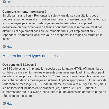
Haut
Comment remonter mon sujet ?
En cliquant sur le lien « Remonter le sujet » lors de sa consultation, vous
pouvez
remonter
le sujet en haut du forum sur la première page. Par ailleurs, si
vous ne voyez pas ce lien, cela signifie que la remontée de sujet est
désactivée ou que l’intervalle de temps pour autoriser la remontée n’est pas
atteint. Il est également possible de remonter un sujet simplement en y
répondant. Néanmoins, assurez-vous de respecter les règles du forum en le
faisant.
Haut
Mise en forme et types de sujets
Que sont les BBCodes ?
Le BBCode est une implantation spéciale au langage HTML, offrant un large
contrôle de mise en forme des éléments d’un message. L’administrateur peut
décider si vous pouvez utiliser les BBCodes, vous pouvez aussi les désactiver
dans chacun de vos messages en utilisant l’option appropriée du formulaire de
rédaction de message. Le BBCode lui-même est similaire au style HTML, mais
les balises sont incluses entre crochets [ et ] plutôt que < et >. Pour plus
d’informations sur le BBCode, consultez le guide accessible depuis la page de
rédaction de message.
Haut