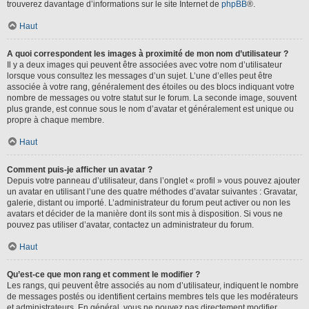
trouverez davantage d’informations sur le site Internet de
phpBB
®.
Haut
A quoi correspondent les images à proximité de mon nom d’utilisateur ?
Il y a deux images qui peuvent être associées avec votre nom d’utilisateur
lorsque vous consultez les messages d’un sujet. L’une d’elles peut être
associée à votre rang, généralement des étoiles ou des blocs indiquant votre
nombre de messages ou votre statut sur le forum. La seconde image, souvent
plus grande, est connue sous le nom d’avatar et généralement est unique ou
propre à chaque membre.
Haut
Comment puis-je afficher un avatar ?
Depuis votre panneau d’utilisateur, dans l’onglet « profil » vous pouvez ajouter
un avatar en utilisant l’une des quatre méthodes d’avatar suivantes : Gravatar,
galerie, distant ou importé. L’administrateur du forum peut activer ou non les
avatars et décider de la manière dont ils sont mis à disposition. Si vous ne
pouvez pas utiliser d’avatar, contactez un administrateur du forum.
Haut
Qu’est-ce que mon rang et comment le modifier ?
Les rangs, qui peuvent être associés au nom d’utilisateur, indiquent le nombre
de messages postés ou identifient certains membres tels que les modérateurs
et administrateurs. En général, vous ne pouvez pas directement modifier