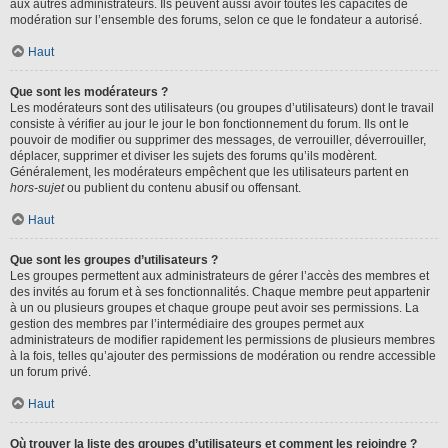
aux autres administrateurs. Ils peuvent aussi avoir toutes les capacités de
modération sur l’ensemble des forums, selon ce que le fondateur a autorisé.
Haut
Que sont les modérateurs ?
Les modérateurs sont des utilisateurs (ou groupes d’utilisateurs) dont le travail
consiste à vérifier au jour le jour le bon fonctionnement du forum. Ils ont le
pouvoir de modifier ou supprimer des messages, de verrouiller, déverrouiller,
déplacer, supprimer et diviser les sujets des forums qu’ils modèrent.
Généralement, les modérateurs empêchent que les utilisateurs partent en
hors-sujet
ou publient du contenu abusif ou offensant.
Haut
Que sont les groupes d’utilisateurs ?
Les groupes permettent aux administrateurs de gérer l’accès des membres et
des invités au forum et à ses fonctionnalités. Chaque membre peut appartenir
à un ou plusieurs groupes et chaque groupe peut avoir ses permissions. La
gestion des membres par l’intermédiaire des groupes permet aux
administrateurs de modifier rapidement les permissions de plusieurs membres
à la fois, telles qu’ajouter des permissions de modération ou rendre accessible
un forum privé.
Haut
Où trouver la liste des groupes d’utilisateurs et comment les rejoindre ?