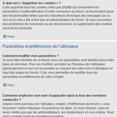
À quoi sert « Supprimer les cookies » ?
Cela supprime tous les cookies créés par phpBB qui conservent vos
paramètres d’authentification et votre connexion au forum. Ils fournissent aussi
des fonctionnalités telles que les indicateurs de lecture des messages (lu ou
non lu) si cela a été activé par un administrateur du forum. Si vous rencontrez
des problèmes de connexion ou de déconnexion, la suppression des cookies
pourrait les résoudre.
Haut
Paramètres et préférences de l’utilisateur
Comment modifier mes paramètres ?
Si vous êtes membre de ce forum, tous vos paramètres sont stockés dans notre
base de données. Pour les modifier, accédez au
Panneau de l’utilisateur
(généralement ce lien est accessible en cliquant sur votre nom d’utilisateur en
haut des pages du forum). Cela vous permettra de modifier tous les
paramètres et préférences de votre compte.
Haut
Comment empêcher mon nom d’apparaître dans la liste des membres
connectés ?
Depuis votre panneau de l’utilisateur, onglet « Préférences du forum », vous
trouverez l’option
Masquer ma présence en ligne
. Si vous l’activez, vous ne
serez visible que par les administrateurs, les modérateurs et vous-même. Vous
serez compté parmi les membres invisibles.