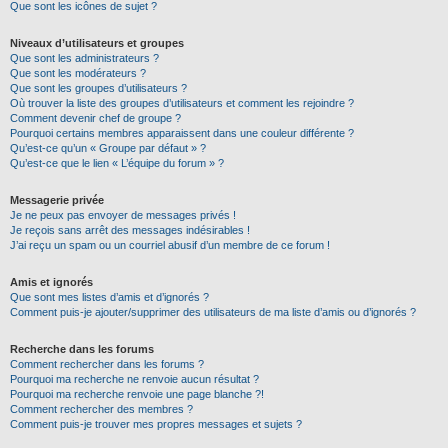
Que sont les icônes de sujet ?
Niveaux d’utilisateurs et groupes
Que sont les administrateurs ?
Que sont les modérateurs ?
Que sont les groupes d’utilisateurs ?
Où trouver la liste des groupes d’utilisateurs et comment les rejoindre ?
Comment devenir chef de groupe ?
Pourquoi certains membres apparaissent dans une couleur différente ?
Qu’est-ce qu’un « Groupe par défaut » ?
Qu’est-ce que le lien « L’équipe du forum » ?
Messagerie privée
Je ne peux pas envoyer de messages privés !
Je reçois sans arrêt des messages indésirables !
J’ai reçu un spam ou un courriel abusif d’un membre de ce forum !
Amis et ignorés
Que sont mes listes d’amis et d’ignorés ?
Comment puis-je ajouter/supprimer des utilisateurs de ma liste d’amis ou d’ignorés ?
Recherche dans les forums
Comment rechercher dans les forums ?
Pourquoi ma recherche ne renvoie aucun résultat ?
Pourquoi ma recherche renvoie une page blanche ?!
Comment rechercher des membres ?
Comment puis-je trouver mes propres messages et sujets ?