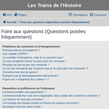
Les Trains de l'Histoire
FAQ
Règles
S’enregistrer
Connexion
Accueil
Foire aux questions (Questions posées fréquemment)
Foire aux questions (Questions posées
fréquemment)
Problèmes de connexion et d’enregistrement
Pourquoi dois-je m’enregistrer ?
Que signifie COPPA ?
Je souhaite m’enregistrer, mais je n’y parviens pas !
Je suis enregistré mais je ne peux pas me connecter !
Pourquoi ne puis-je pas me connecter ?
Je me suis enregistré par le passé mais je ne peux plus me connecter ?!
J’ai perdu mon mot de passe !
Pourquoi suis-je automatiquement déconnecté ?
À quoi sert « Supprimer les cookies » ?
Paramètres et préférences de l’utilisateur
Comment modifier mes paramètres ?
Comment empêcher mon nom d’apparaître dans la liste des membres connectés ?
Les heures ne sont pas correctes !
J’ai changé mon fuseau horaire et l’heure est toujours incorrecte !
Ma langue n’est pas dans la liste !