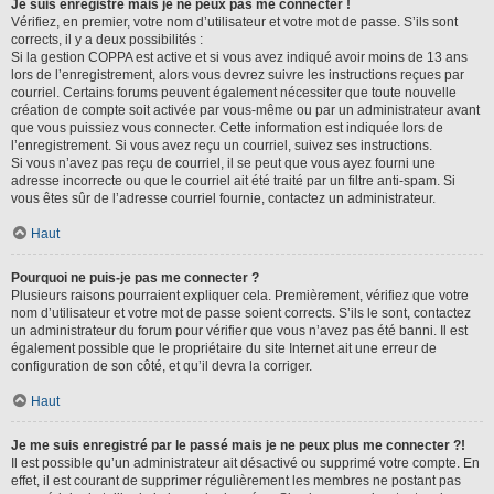
Je suis enregistré mais je ne peux pas me connecter !
Vérifiez, en premier, votre nom d’utilisateur et votre mot de passe. S’ils sont
corrects, il y a deux possibilités :
Si la gestion COPPA est active et si vous avez indiqué avoir moins de 13 ans
lors de l’enregistrement, alors vous devrez suivre les instructions reçues par
courriel. Certains forums peuvent également nécessiter que toute nouvelle
création de compte soit activée par vous-même ou par un administrateur avant
que vous puissiez vous connecter. Cette information est indiquée lors de
l’enregistrement. Si vous avez reçu un courriel, suivez ses instructions.
Si vous n’avez pas reçu de courriel, il se peut que vous ayez fourni une
adresse incorrecte ou que le courriel ait été traité par un filtre anti-spam. Si
vous êtes sûr de l’adresse courriel fournie, contactez un administrateur.
Haut
Pourquoi ne puis-je pas me connecter ?
Plusieurs raisons pourraient expliquer cela. Premièrement, vérifiez que votre
nom d’utilisateur et votre mot de passe soient corrects. S’ils le sont, contactez
un administrateur du forum pour vérifier que vous n’avez pas été banni. Il est
également possible que le propriétaire du site Internet ait une erreur de
configuration de son côté, et qu’il devra la corriger.
Haut
Je me suis enregistré par le passé mais je ne peux plus me connecter ?!
Il est possible qu’un administrateur ait désactivé ou supprimé votre compte. En
effet, il est courant de supprimer régulièrement les membres ne postant pas