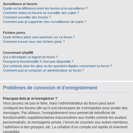
Surveillance et favoris
Quelle est la différence entre les favoris et la surveillance ?
Comment mettre en favoris ou surveiller des sujets ?
Comment surveiller des forums ?
Comment puis-je supprimer mes surveillances de sujets ?
Fichiers joints
Quels fichiers joints sont autorisés sur ce forum ?
Comment trouver tous mes fichiers joints ?
Concernant phpBB
Qui a développé ce logiciel de forum ?
Pourquoi la fonctionnalité X n’est pas disponible ?
Qui contacter pour les abus ou les questions légales concernant ce forum ?
Comment puis-je contacter un administrateur du forum ?
Problèmes de connexion et d’enregistrement
Pourquoi dois-je m’enregistrer ?
Vous pouvez ne pas le faire, mais l’administrateur du forum peut avoir
configuré les forums afin qu’il soit nécessaire de s’enregistrer pour poster des
messages. Par ailleurs, l’enregistrement vous permet de bénéficier de
fonctionnalités supplémentaires inaccessibles aux invités comme les avatars
personnalisés, la messagerie privée, l’envoi de courriels aux autres membres,
l’adhésion à des groupes, etc. La création d’un compte est rapide et vivement
conseillée.