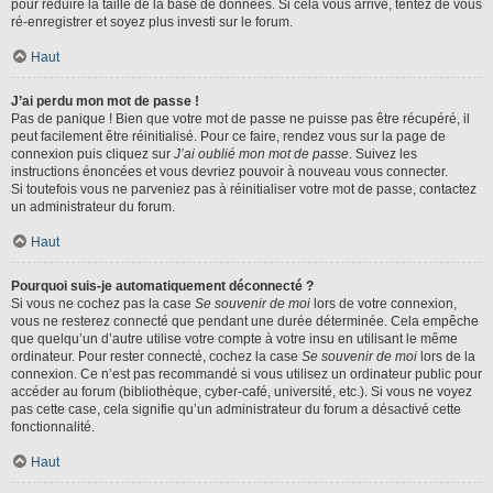
pour réduire la taille de la base de données. Si cela vous arrive, tentez de vous
ré-enregistrer et soyez plus investi sur le forum.
Haut
J’ai perdu mon mot de passe !
Pas de panique ! Bien que votre mot de passe ne puisse pas être récupéré, il
peut facilement être réinitialisé. Pour ce faire, rendez vous sur la page de
connexion puis cliquez sur
J’ai oublié mon mot de passe
. Suivez les
instructions énoncées et vous devriez pouvoir à nouveau vous connecter.
Si toutefois vous ne parveniez pas à réinitialiser votre mot de passe, contactez
un administrateur du forum.
Haut
Pourquoi suis-je automatiquement déconnecté ?
Si vous ne cochez pas la case
Se souvenir de moi
lors de votre connexion,
vous ne resterez connecté que pendant une durée déterminée. Cela empêche
que quelqu’un d’autre utilise votre compte à votre insu en utilisant le même
ordinateur. Pour rester connecté, cochez la case
Se souvenir de moi
lors de la
connexion. Ce n’est pas recommandé si vous utilisez un ordinateur public pour
accéder au forum (bibliothèque, cyber-café, université, etc.). Si vous ne voyez
pas cette case, cela signifie qu’un administrateur du forum a désactivé cette
fonctionnalité.
Haut