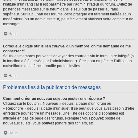
l’intitulé d’un rang car il est paramétré par l’administrateur du forum. Évitez de
poster des messages sur le forum dans le seul but de passer au rang
supérieur. Sur la plupart des forums, cette pratique est rarement tolérée et un
modérateur (ou un administrateur) peut facilement abaisser votre compteur de
messages.
Haut
Lorsque je clique sur le lien
courriel
d’un membre, on me demande de me
connecter !?
Seuls les membres peuvent s’envoyer des courriels via le formulaire intégré (si
la fonction a été activée par l’administrateur). Ceci pour empêcher l’utilisation
malveillante de la fonctionnalité par les invités.
Haut
Problèmes liés à la publication de messages
Comment créer un nouveau sujet ou poster une réponse ?
Cliquez sur le bouton « Nouveau » depuis la page d’un forum ou
« Répondre » depuis la page d’un sujet. Il se peut que vous ayez besoin d’être
enregistré pour écrire un message. Une liste des options disponibles est
affichée en bas de page des forums, exemple : Vous
pouvez
poster de
nouveaux sujets, Vous
pouvez
joindre des fichiers, etc.
Haut