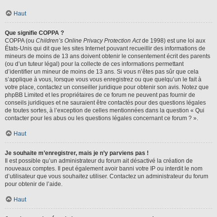
Haut
Que signifie COPPA ?
COPPA (ou
Children’s Online Privacy Protection Act
de 1998) est une loi aux
États-Unis qui dit que les sites Internet pouvant recueillir des informations de
mineurs de moins de 13 ans doivent obtenir le consentement écrit des parents
(ou d’un tuteur légal) pour la collecte de ces informations permettant
d’identifier un mineur de moins de 13 ans. Si vous n’êtes pas sûr que cela
s’applique à vous, lorsque vous vous enregistrez ou que quelqu’un le fait à
votre place, contactez un conseiller juridique pour obtenir son avis. Notez que
phpBB Limited et les propriétaires de ce forum ne peuvent pas fournir de
conseils juridiques et ne sauraient être contactés pour des questions légales
de toutes sortes, à l’exception de celles mentionnées dans la question « Qui
contacter pour les abus ou les questions légales concernant ce forum ? ».
Haut
Je souhaite m’enregistrer, mais je n’y parviens pas !
Il est possible qu’un administrateur du forum ait désactivé la création de
nouveaux comptes. Il peut également avoir banni votre IP ou interdit le nom
d’utilisateur que vous souhaitez utiliser. Contactez un administrateur du forum
pour obtenir de l’aide.
Haut