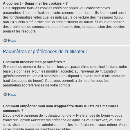
À quoi sert « Supprimer les cookies » ?
Cela supprime tous les cookies créés par phpBB qui conservent vos
paramètres d’authentification et votre connexion au forum. Ils fournissent aussi
des fonctionnalités telles que les indicateurs de lecture des messages (lu ou
non lu) si cela a été activé par un administrateur du forum. Si vous rencontrez
des problèmes de connexion ou de déconnexion, la suppression des cookies
pourrait les résoudre.
Haut
Paramètres et préférences de l’utilisateur
Comment modifier mes paramètres ?
Si vous êtes membre de ce forum, tous vos paramètres sont stockés dans notre
base de données. Pour les modifier, accédez au
Panneau de l’utilisateur
(généralement ce lien est accessible en cliquant sur votre nom d’utilisateur en
haut des pages du forum). Cela vous permettra de modifier tous les
paramètres et préférences de votre compte.
Haut
Comment empêcher mon nom d’apparaître dans la liste des membres
connectés ?
Depuis votre panneau de l’utilisateur, onglet « Préférences du forum », vous
trouverez l’option
Masquer ma présence en ligne
. Si vous l’activez, vous ne
serez visible que par les administrateurs, les modérateurs et vous-même. Vous
serez compté parmi les membres invisibles.