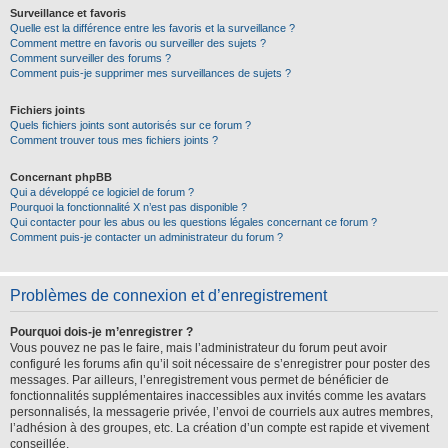
Surveillance et favoris
Quelle est la différence entre les favoris et la surveillance ?
Comment mettre en favoris ou surveiller des sujets ?
Comment surveiller des forums ?
Comment puis-je supprimer mes surveillances de sujets ?
Fichiers joints
Quels fichiers joints sont autorisés sur ce forum ?
Comment trouver tous mes fichiers joints ?
Concernant phpBB
Qui a développé ce logiciel de forum ?
Pourquoi la fonctionnalité X n’est pas disponible ?
Qui contacter pour les abus ou les questions légales concernant ce forum ?
Comment puis-je contacter un administrateur du forum ?
Problèmes de connexion et d’enregistrement
Pourquoi dois-je m’enregistrer ?
Vous pouvez ne pas le faire, mais l’administrateur du forum peut avoir
configuré les forums afin qu’il soit nécessaire de s’enregistrer pour poster des
messages. Par ailleurs, l’enregistrement vous permet de bénéficier de
fonctionnalités supplémentaires inaccessibles aux invités comme les avatars
personnalisés, la messagerie privée, l’envoi de courriels aux autres membres,
l’adhésion à des groupes, etc. La création d’un compte est rapide et vivement
conseillée.