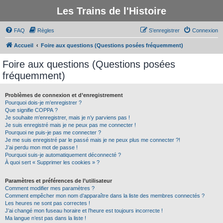
Les Trains de l'Histoire
FAQ
Règles
S’enregistrer
Connexion
Accueil
Foire aux questions (Questions posées fréquemment)
Foire aux questions (Questions posées
fréquemment)
Problèmes de connexion et d’enregistrement
Pourquoi dois-je m’enregistrer ?
Que signifie COPPA ?
Je souhaite m’enregistrer, mais je n’y parviens pas !
Je suis enregistré mais je ne peux pas me connecter !
Pourquoi ne puis-je pas me connecter ?
Je me suis enregistré par le passé mais je ne peux plus me connecter ?!
J’ai perdu mon mot de passe !
Pourquoi suis-je automatiquement déconnecté ?
À quoi sert « Supprimer les cookies » ?
Paramètres et préférences de l’utilisateur
Comment modifier mes paramètres ?
Comment empêcher mon nom d’apparaître dans la liste des membres connectés ?
Les heures ne sont pas correctes !
J’ai changé mon fuseau horaire et l’heure est toujours incorrecte !
Ma langue n’est pas dans la liste !