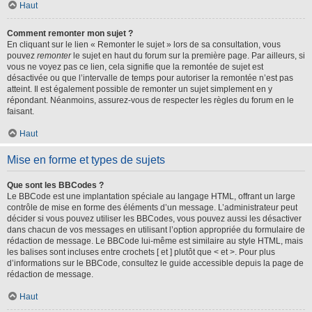
Haut
Comment remonter mon sujet ?
En cliquant sur le lien « Remonter le sujet » lors de sa consultation, vous
pouvez
remonter
le sujet en haut du forum sur la première page. Par ailleurs, si
vous ne voyez pas ce lien, cela signifie que la remontée de sujet est
désactivée ou que l’intervalle de temps pour autoriser la remontée n’est pas
atteint. Il est également possible de remonter un sujet simplement en y
répondant. Néanmoins, assurez-vous de respecter les règles du forum en le
faisant.
Haut
Mise en forme et types de sujets
Que sont les BBCodes ?
Le BBCode est une implantation spéciale au langage HTML, offrant un large
contrôle de mise en forme des éléments d’un message. L’administrateur peut
décider si vous pouvez utiliser les BBCodes, vous pouvez aussi les désactiver
dans chacun de vos messages en utilisant l’option appropriée du formulaire de
rédaction de message. Le BBCode lui-même est similaire au style HTML, mais
les balises sont incluses entre crochets [ et ] plutôt que < et >. Pour plus
d’informations sur le BBCode, consultez le guide accessible depuis la page de
rédaction de message.
Haut