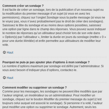
Comment créer un sondage ?
Il est facile de créer un sondage, lors de la publication d’un nouveau sujet ou
la modification du premier message d’un sujet (si vous en avez les
permissions), cliquez sur l’onglet
Sondage
sous la partie message (si vous ne
le voyez pas, vous n’avez probablement pas le droit de créer des sondages).
Saisissez le titre du sondage et au moins deux options possibles, saisissez
une option par ligne dans le champ des réponses. Vous pouvez aussi indiquer
le nombre de réponses qu’un utilisateur peut choisir lors de son vote dans
« Option(s) par l’utilisateur », limiter la durée en jours du sondage (mettre « 0 »
pour une durée illimitée) et enfin permettre aux utilisateurs de modifier leur
vote.
Haut
Pourquoi ne puis-je pas ajouter plus d’options à mon sondage ?
Le nombre d’options maximum par sondage est défini par l’administrateur. Si
vous avez besoin d’indiquer plus d’options, contactez-le.
Haut
Comment modifier ou supprimer un sondage ?
Comme pour les messages, les sondages ne peuvent être modifiés que par
l’auteur original, un modérateur ou un administrateur. Pour modifier un
sondage, cliquez sur le bouton
Modifier
du premier message du sujet (c’est
toujours celui auquel est associé le sondage). Si personne n’a voté, l’auteur
peut modifier une option ou supprimer le sondage. Autrement, seuls les