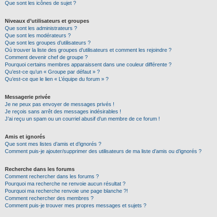
Que sont les icônes de sujet ?
Niveaux d’utilisateurs et groupes
Que sont les administrateurs ?
Que sont les modérateurs ?
Que sont les groupes d’utilisateurs ?
Où trouver la liste des groupes d’utilisateurs et comment les rejoindre ?
Comment devenir chef de groupe ?
Pourquoi certains membres apparaissent dans une couleur différente ?
Qu’est-ce qu’un « Groupe par défaut » ?
Qu’est-ce que le lien « L’équipe du forum » ?
Messagerie privée
Je ne peux pas envoyer de messages privés !
Je reçois sans arrêt des messages indésirables !
J’ai reçu un spam ou un courriel abusif d’un membre de ce forum !
Amis et ignorés
Que sont mes listes d’amis et d’ignorés ?
Comment puis-je ajouter/supprimer des utilisateurs de ma liste d’amis ou d’ignorés ?
Recherche dans les forums
Comment rechercher dans les forums ?
Pourquoi ma recherche ne renvoie aucun résultat ?
Pourquoi ma recherche renvoie une page blanche ?!
Comment rechercher des membres ?
Comment puis-je trouver mes propres messages et sujets ?