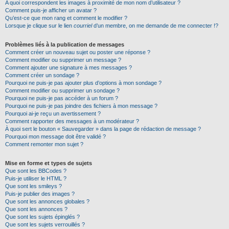
A quoi correspondent les images à proximité de mon nom d’utilisateur ?
Comment puis-je afficher un avatar ?
Qu’est-ce que mon rang et comment le modifier ?
Lorsque je clique sur le lien
courriel
d’un membre, on me demande de me connecter !?
Problèmes liés à la publication de messages
Comment créer un nouveau sujet ou poster une réponse ?
Comment modifier ou supprimer un message ?
Comment ajouter une signature à mes messages ?
Comment créer un sondage ?
Pourquoi ne puis-je pas ajouter plus d’options à mon sondage ?
Comment modifier ou supprimer un sondage ?
Pourquoi ne puis-je pas accéder à un forum ?
Pourquoi ne puis-je pas joindre des fichiers à mon message ?
Pourquoi ai-je reçu un avertissement ?
Comment rapporter des messages à un modérateur ?
À quoi sert le bouton « Sauvegarder » dans la page de rédaction de message ?
Pourquoi mon message doit être validé ?
Comment remonter mon sujet ?
Mise en forme et types de sujets
Que sont les BBCodes ?
Puis-je utiliser le HTML ?
Que sont les smileys ?
Puis-je publier des images ?
Que sont les annonces globales ?
Que sont les annonces ?
Que sont les sujets épinglés ?
Que sont les sujets verrouillés ?