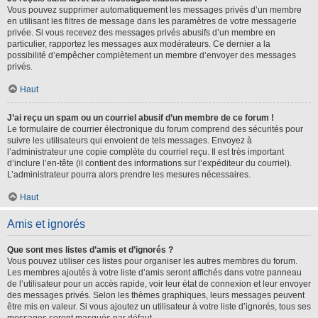
Vous pouvez supprimer automatiquement les messages privés d’un membre
en utilisant les filtres de message dans les paramètres de votre messagerie
privée. Si vous recevez des messages privés abusifs d’un membre en
particulier, rapportez les messages aux modérateurs. Ce dernier a la
possibilité d’empêcher complètement un membre d’envoyer des messages
privés.
Haut
J’ai reçu un spam ou un courriel abusif d’un membre de ce forum !
Le formulaire de courrier électronique du forum comprend des sécurités pour
suivre les utilisateurs qui envoient de tels messages. Envoyez à
l’administrateur une copie complète du courriel reçu. Il est très important
d’inclure l’en-tête (il contient des informations sur l’expéditeur du courriel).
L’administrateur pourra alors prendre les mesures nécessaires.
Haut
Amis et ignorés
Que sont mes listes d’amis et d’ignorés ?
Vous pouvez utiliser ces listes pour organiser les autres membres du forum.
Les membres ajoutés à votre liste d’amis seront affichés dans votre panneau
de l’utilisateur pour un accès rapide, voir leur état de connexion et leur envoyer
des messages privés. Selon les thèmes graphiques, leurs messages peuvent
être mis en valeur. Si vous ajoutez un utilisateur à votre liste d’ignorés, tous ses