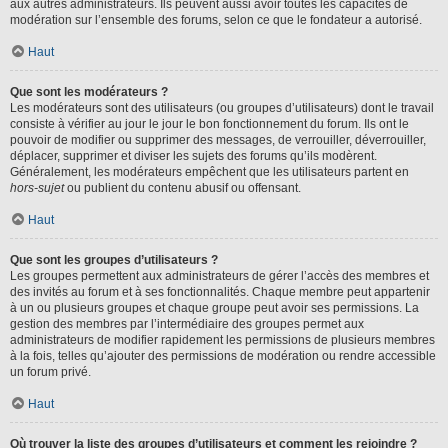
aux autres administrateurs. Ils peuvent aussi avoir toutes les capacités de
modération sur l’ensemble des forums, selon ce que le fondateur a autorisé.
Haut
Que sont les modérateurs ?
Les modérateurs sont des utilisateurs (ou groupes d’utilisateurs) dont le travail
consiste à vérifier au jour le jour le bon fonctionnement du forum. Ils ont le
pouvoir de modifier ou supprimer des messages, de verrouiller, déverrouiller,
déplacer, supprimer et diviser les sujets des forums qu’ils modèrent.
Généralement, les modérateurs empêchent que les utilisateurs partent en
hors-sujet
ou publient du contenu abusif ou offensant.
Haut
Que sont les groupes d’utilisateurs ?
Les groupes permettent aux administrateurs de gérer l’accès des membres et
des invités au forum et à ses fonctionnalités. Chaque membre peut appartenir
à un ou plusieurs groupes et chaque groupe peut avoir ses permissions. La
gestion des membres par l’intermédiaire des groupes permet aux
administrateurs de modifier rapidement les permissions de plusieurs membres
à la fois, telles qu’ajouter des permissions de modération ou rendre accessible
un forum privé.
Haut
Où trouver la liste des groupes d’utilisateurs et comment les rejoindre ?