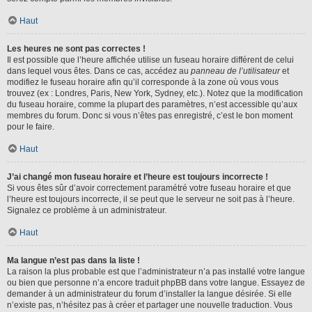
Haut
Les heures ne sont pas correctes !
Il est possible que l’heure affichée utilise un fuseau horaire différent de celui
dans lequel vous êtes. Dans ce cas, accédez au
panneau de l’utilisateur
et
modifiez le fuseau horaire afin qu’il corresponde à la zone où vous vous
trouvez (ex : Londres, Paris, New York, Sydney, etc.). Notez que la modification
du fuseau horaire, comme la plupart des paramètres, n’est accessible qu’aux
membres du forum. Donc si vous n’êtes pas enregistré, c’est le bon moment
pour le faire.
Haut
J’ai changé mon fuseau horaire et l’heure est toujours incorrecte !
Si vous êtes sûr d’avoir correctement paramétré votre fuseau horaire et que
l’heure est toujours incorrecte, il se peut que le serveur ne soit pas à l’heure.
Signalez ce problème à un administrateur.
Haut
Ma langue n’est pas dans la liste !
La raison la plus probable est que l’administrateur n’a pas installé votre langue
ou bien que personne n’a encore traduit phpBB dans votre langue. Essayez de
demander à un administrateur du forum d’installer la langue désirée. Si elle
n’existe pas, n’hésitez pas à créer et partager une nouvelle traduction. Vous