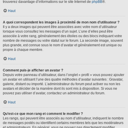
trouverez davantage d’informations sur le site Internet de
phpBB
®.
Haut
A quoi correspondent les images à proximité de mon nom d’utilisateur ?
Il y a deux images qui peuvent être associées avec votre nom d’utilisateur
lorsque vous consultez les messages d’un sujet. L’une d’elles peut être
associée à votre rang, généralement des étoiles ou des blocs indiquant votre
nombre de messages ou votre statut sur le forum. La seconde image, souvent
plus grande, est connue sous le nom d’avatar et généralement est unique ou
propre à chaque membre.
Haut
Comment puis-je afficher un avatar ?
Depuis votre panneau d’utilisateur, dans l’onglet « profil » vous pouvez ajouter
un avatar en utilisant l’une des quatre méthodes d’avatar suivantes : Gravatar,
galerie, distant ou importé. L’administrateur du forum peut activer ou non les
avatars et décider de la manière dont ils sont mis à disposition. Si vous ne
pouvez pas utiliser d’avatar, contactez un administrateur du forum.
Haut
Qu’est-ce que mon rang et comment le modifier ?
Les rangs, qui peuvent être associés au nom d’utilisateur, indiquent le nombre
de messages postés ou identifient certains membres tels que les modérateurs
et administrateurs. En général, vous ne pouvez pas directement modifier