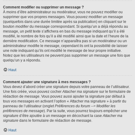
Comment modifier ou supprimer un message ?
À moins d’être administrateur ou modérateur, vous ne pouvez modifier ou
supprimer que vos propres messages. Vous pouvez modifier un message
(quelquefois dans une durée limitée après sa publication) en cliquant sur le
bouton
modifier
du message correspondant. Si quelqu’un a déjà répondu au
message, un petit texte s’affichera en bas du message indiquant qu’il a été
modifié, le nombre de fois qu’il a été modifié ainsi que la date et l’heure de la
dernière modification. Ce message n’apparaîtra pas si un modérateur ou un
administrateur modifie le message, cependant ils ont la possibilité de laisser
une note indiquant qu’ils ont modifié le message de leur propre initiative.
Notez que les utilisateurs ne peuvent pas supprimer un message une fois que
quelqu’un y a répondu.
Haut
Comment ajouter une signature à mes messages ?
Vous devez d’abord créer une signature depuis votre panneau de l’utilisateur.
Une fois créée, vous pouvez cocher
Attacher ma signature
sur le formulaire de
rédaction de message. Vous pouvez aussi ajouter la signature par défaut à
tous vos messages en activant l’option « Attacher ma signature » à partir du
panneau de l’utilisateur (onglet
Préférences du forum --> Modifier les
préférences de message
). Par la suite, vous pourrez toujours empêcher une
signature d’être ajoutée à un message en décochant la case
Attacher ma
signature
dans le formulaire de rédaction de message.
Haut