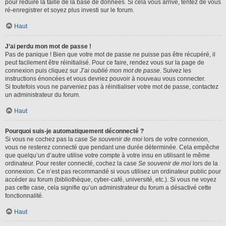
pour réduire la taille de la base de données. Si cela vous arrive, tentez de vous
ré-enregistrer et soyez plus investi sur le forum.
Haut
J’ai perdu mon mot de passe !
Pas de panique ! Bien que votre mot de passe ne puisse pas être récupéré, il
peut facilement être réinitialisé. Pour ce faire, rendez vous sur la page de
connexion puis cliquez sur
J’ai oublié mon mot de passe
. Suivez les
instructions énoncées et vous devriez pouvoir à nouveau vous connecter.
Si toutefois vous ne parveniez pas à réinitialiser votre mot de passe, contactez
un administrateur du forum.
Haut
Pourquoi suis-je automatiquement déconnecté ?
Si vous ne cochez pas la case
Se souvenir de moi
lors de votre connexion,
vous ne resterez connecté que pendant une durée déterminée. Cela empêche
que quelqu’un d’autre utilise votre compte à votre insu en utilisant le même
ordinateur. Pour rester connecté, cochez la case
Se souvenir de moi
lors de la
connexion. Ce n’est pas recommandé si vous utilisez un ordinateur public pour
accéder au forum (bibliothèque, cyber-café, université, etc.). Si vous ne voyez
pas cette case, cela signifie qu’un administrateur du forum a désactivé cette
fonctionnalité.
Haut