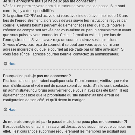
Je suis enregistré mais je ne peux pas me connecter !
Vérifiez, en premier, votre nom d’utilisateur et votre mot de passe. S’ils sont
corrects, il y a deux possibilités :
Si la gestion COPPA est active et si vous avez indiqué avoir moins de 13 ans
lors de l’enregistrement, alors vous devrez suivre les instructions reçues par
courriel. Certains forums peuvent également nécessiter que toute nouvelle
création de compte soit activée par vous-même ou par un administrateur avant
que vous puissiez vous connecter. Cette information est indiquée lors de
l’enregistrement. Si vous avez reçu un courriel, suivez ses instructions.
Si vous n’avez pas reçu de courriel, il se peut que vous ayez fourni une
adresse incorrecte ou que le courriel ait été traité par un filtre anti-spam. Si
vous êtes sûr de l’adresse courriel fournie, contactez un administrateur.
Haut
Pourquoi ne puis-je pas me connecter ?
Plusieurs raisons pourraient expliquer cela. Premièrement, vérifiez que votre
nom d’utilisateur et votre mot de passe soient corrects. S’ils le sont, contactez
un administrateur du forum pour vérifier que vous n’avez pas été banni. Il est
également possible que le propriétaire du site Internet ait une erreur de
configuration de son côté, et qu’il devra la corriger.
Haut
Je me suis enregistré par le passé mais je ne peux plus me connecter ?!
Il est possible qu’un administrateur ait désactivé ou supprimé votre compte. En
effet, il est courant de supprimer régulièrement les membres ne postant pas