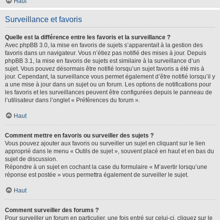
Haut
Surveillance et favoris
Quelle est la différence entre les favoris et la surveillance ?
Avec phpBB 3.0, la mise en favoris de sujets s’apparentait à la gestion des
favoris dans un navigateur. Vous n’étiez pas notifié des mises à jour. Depuis
phpBB 3.1, la mise en favoris de sujets est similaire à la surveillance d’un
sujet. Vous pouvez désormais être notifié lorsqu’un sujet favoris a été mis à
jour. Cependant, la surveillance vous permet également d’être notifié lorsqu’il y
a une mise à jour dans un sujet ou un forum. Les options de notifications pour
les favoris et les surveillances peuvent être configurées depuis le panneau de
l’utilisateur dans l’onglet « Préférences du forum ».
Haut
Comment mettre en favoris ou surveiller des sujets ?
Vous pouvez ajouter aux favoris ou surveiller un sujet en cliquant sur le lien
approprié dans le menu « Outils de sujet », souvent placé en haut et en bas du
sujet de discussion.
Répondre à un sujet en cochant la case du formulaire « M’avertir lorsqu’une
réponse est postée » vous permettra également de surveiller le sujet.
Haut
Comment surveiller des forums ?
Pour surveiller un forum en particulier, une fois entré sur celui-ci, cliquez sur le