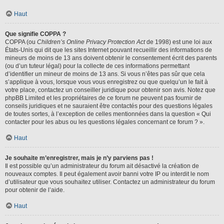
Haut
Que signifie COPPA ?
COPPA (ou
Children’s Online Privacy Protection Act
de 1998) est une loi aux
États-Unis qui dit que les sites Internet pouvant recueillir des informations de
mineurs de moins de 13 ans doivent obtenir le consentement écrit des parents
(ou d’un tuteur légal) pour la collecte de ces informations permettant
d’identifier un mineur de moins de 13 ans. Si vous n’êtes pas sûr que cela
s’applique à vous, lorsque vous vous enregistrez ou que quelqu’un le fait à
votre place, contactez un conseiller juridique pour obtenir son avis. Notez que
phpBB Limited et les propriétaires de ce forum ne peuvent pas fournir de
conseils juridiques et ne sauraient être contactés pour des questions légales
de toutes sortes, à l’exception de celles mentionnées dans la question « Qui
contacter pour les abus ou les questions légales concernant ce forum ? ».
Haut
Je souhaite m’enregistrer, mais je n’y parviens pas !
Il est possible qu’un administrateur du forum ait désactivé la création de
nouveaux comptes. Il peut également avoir banni votre IP ou interdit le nom
d’utilisateur que vous souhaitez utiliser. Contactez un administrateur du forum
pour obtenir de l’aide.
Haut