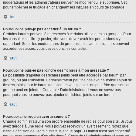
modérateurs et les administrateurs peuvent le modifier ou le supprimer. Ceci
pour empêcher le trucage en changeant les intitulés en cours de sondage.
Haut
Pourquoi ne puis-je pas accéder à un forum ?
Certains forums peuvent être réservés à certains utilisateurs ou groupes. Pour
les consulter, les lire, y poster, etc., vous devez avoir les permissions s’y
rapportant. Seuls les modérateurs de groupes et les administrateurs peuvent
accorder ces accès, vous devez donc les contacter.
Haut
Pourquoi ne puis-je pas joindre des fichiers à mon message ?
La possibilité d’ajouter des fichiers joints peut être accordée par forum, par
groupe, ou par utilisateur. L’administrateur peut ne pas avoir autorisé l’ajout de
fichiers joints pour le forum dans lequel vous postez, ou peut-être que seul un
groupe peut en joindre. Contactez l’administrateur si vous ne savez pas
pourquoi vous ne pouvez pas ajouter de fichiers joints sur un forum.
Haut
Pourquoi ai-je reçu un avertissement ?
Chaque administrateur a son propre ensemble de règles pour son site. Si vous
avez dérogé à une règle, vous pouvez recevoir un avertissement. Notez que
c’est la décision de l’administrateur, et que phpBB Limited n’est pas concerné