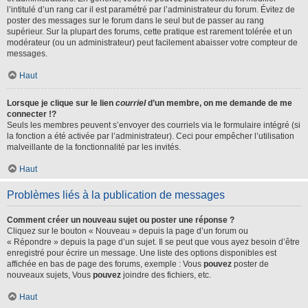
l’intitulé d’un rang car il est paramétré par l’administrateur du forum. Évitez de
poster des messages sur le forum dans le seul but de passer au rang
supérieur. Sur la plupart des forums, cette pratique est rarement tolérée et un
modérateur (ou un administrateur) peut facilement abaisser votre compteur de
messages.
Haut
Lorsque je clique sur le lien
courriel
d’un membre, on me demande de me
connecter !?
Seuls les membres peuvent s’envoyer des courriels via le formulaire intégré (si
la fonction a été activée par l’administrateur). Ceci pour empêcher l’utilisation
malveillante de la fonctionnalité par les invités.
Haut
Problèmes liés à la publication de messages
Comment créer un nouveau sujet ou poster une réponse ?
Cliquez sur le bouton « Nouveau » depuis la page d’un forum ou
« Répondre » depuis la page d’un sujet. Il se peut que vous ayez besoin d’être
enregistré pour écrire un message. Une liste des options disponibles est
affichée en bas de page des forums, exemple : Vous
pouvez
poster de
nouveaux sujets, Vous
pouvez
joindre des fichiers, etc.
Haut