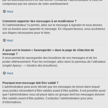
par les avertissements d’un site donné. Contactez l’administrateur si vous ne
comprenez pas les raisons de votre avertissement.
Haut
Comment rapporter des messages à un modérateur ?
Si l’administrateur l’a permis, allez sur le message à signaler et vous devriez
voir un bouton pour rapporter le message. En cliquant dessus, vous accéderez
aux étapes nécessaires pour le faire.
Haut
À quoi sert le bouton « Sauvegarder » dans la page de rédaction de
message ?
Il vous permet de sauvegarder des brouillons de vos messages et de les
poster ultérieurement. Pour les recharger, allez dans le panneau de l’utilisateur
(onglet
Aperçu --> Gestion des brouillons
).
Haut
Pourquoi mon message doit être validé ?
L’administrateur peut avoir décidé que les messages du forum dans lequel
vous postez nécessitent d’être validés avant d’être publiés. Il est possible aussi
que l’administrateur vous ait placé dans un groupe dont les messages doivent
être validés avant d’être publiés. Contactez l’administrateur pour plus
d’informations.