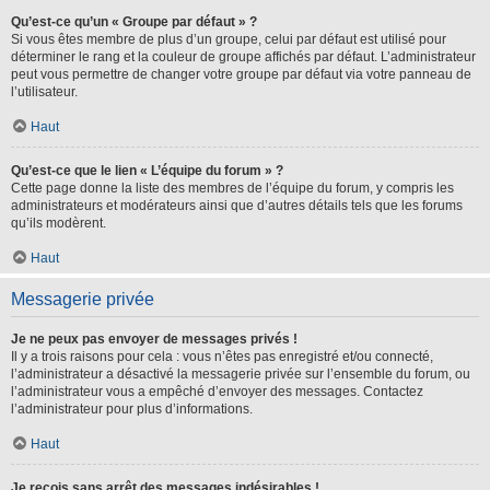
Qu’est-ce qu’un « Groupe par défaut » ?
Si vous êtes membre de plus d’un groupe, celui par défaut est utilisé pour
déterminer le rang et la couleur de groupe affichés par défaut. L’administrateur
peut vous permettre de changer votre groupe par défaut via votre panneau de
l’utilisateur.
Haut
Qu’est-ce que le lien « L’équipe du forum » ?
Cette page donne la liste des membres de l’équipe du forum, y compris les
administrateurs et modérateurs ainsi que d’autres détails tels que les forums
qu’ils modèrent.
Haut
Messagerie privée
Je ne peux pas envoyer de messages privés !
Il y a trois raisons pour cela : vous n’êtes pas enregistré et/ou connecté,
l’administrateur a désactivé la messagerie privée sur l’ensemble du forum, ou
l’administrateur vous a empêché d’envoyer des messages. Contactez
l’administrateur pour plus d’informations.
Haut
Je reçois sans arrêt des messages indésirables !