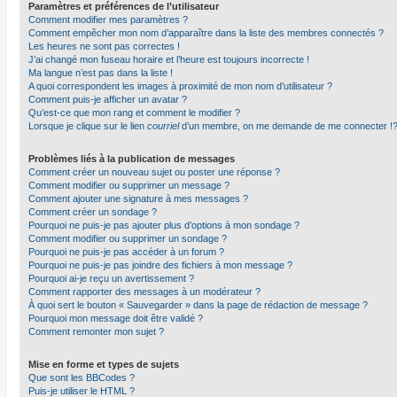
Paramètres et préférences de l’utilisateur
Comment modifier mes paramètres ?
Comment empêcher mon nom d’apparaître dans la liste des membres connectés ?
Les heures ne sont pas correctes !
J’ai changé mon fuseau horaire et l’heure est toujours incorrecte !
Ma langue n’est pas dans la liste !
A quoi correspondent les images à proximité de mon nom d’utilisateur ?
Comment puis-je afficher un avatar ?
Qu’est-ce que mon rang et comment le modifier ?
Lorsque je clique sur le lien
courriel
d’un membre, on me demande de me connecter !
Problèmes liés à la publication de messages
Comment créer un nouveau sujet ou poster une réponse ?
Comment modifier ou supprimer un message ?
Comment ajouter une signature à mes messages ?
Comment créer un sondage ?
Pourquoi ne puis-je pas ajouter plus d’options à mon sondage ?
Comment modifier ou supprimer un sondage ?
Pourquoi ne puis-je pas accéder à un forum ?
Pourquoi ne puis-je pas joindre des fichiers à mon message ?
Pourquoi ai-je reçu un avertissement ?
Comment rapporter des messages à un modérateur ?
À quoi sert le bouton « Sauvegarder » dans la page de rédaction de message ?
Pourquoi mon message doit être validé ?
Comment remonter mon sujet ?
Mise en forme et types de sujets
Que sont les BBCodes ?
Puis-je utiliser le HTML ?