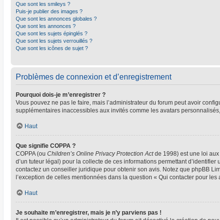
Que sont les smileys ?
Puis-je publier des images ?
Que sont les annonces globales ?
Que sont les annonces ?
Que sont les sujets épinglés ?
Que sont les sujets verrouillés ?
Que sont les icônes de sujet ?
Problèmes de connexion et d’enregistrement
Pourquoi dois-je m’enregistrer ?
Vous pouvez ne pas le faire, mais l’administrateur du forum peut avoir configu
supplémentaires inaccessibles aux invités comme les avatars personnalisés, 
Haut
Que signifie COPPA ?
COPPA (ou
Children’s Online Privacy Protection Act
de 1998) est une loi aux 
d’un tuteur légal) pour la collecte de ces informations permettant d’identifie
contactez un conseiller juridique pour obtenir son avis. Notez que phpBB Limi
l’exception de celles mentionnées dans la question « Qui contacter pour les
Haut
Je souhaite m’enregistrer, mais je n’y parviens pas !