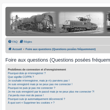
FAQ
Règles
Accueil
Foire aux questions (Questions posées fréquemment)
Foire aux questions (Questions posées fréque
Problèmes de connexion et d’enregistrement
Pourquoi dois-je m’enregistrer ?
Que signifie COPPA ?
Je souhaite m’enregistrer, mais je n’y parviens pas !
Je suis enregistré mais je ne peux pas me connecter !
Pourquoi ne puis-je pas me connecter ?
Je me suis enregistré par le passé mais je ne peux plus me connecter ?!
J’ai perdu mon mot de passe !
Pourquoi suis-je automatiquement déconnecté ?
À quoi sert « Supprimer les cookies » ?