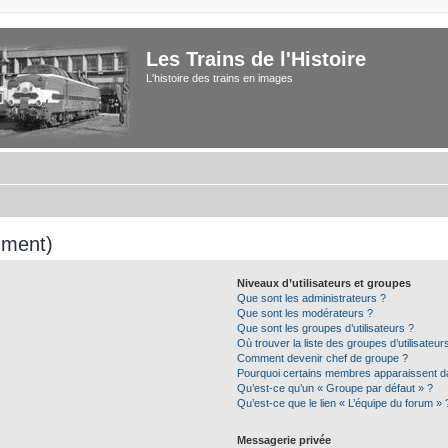
Les Trains de l'Histoire
L'histoire des trains en images
mment)
Niveaux d’utilisateurs et groupes
Que sont les administrateurs ?
Que sont les modérateurs ?
Que sont les groupes d’utilisateurs ?
Où trouver la liste des groupes d’utilisateu
Comment devenir chef de groupe ?
Pourquoi certains membres apparaissent da
Qu’est-ce qu’un « Groupe par défaut » ?
Qu’est-ce que le lien « L’équipe du forum » 
Messagerie privée