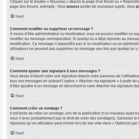
Cliquez sur le bouton « Nouveau » depuis la page d’un forum ou « Répondre »
page des forums, exemple : Vous
pouvez
poster de nouveaux sujets, Vous
p
Haut
Comment modifier ou supprimer un message ?
À moins d’être administrateur ou modérateur, vous ne pouvez modifier ou su
modifier
du message correspondant. Si quelqu’un a déjà répondu au message, un
modification. Ce message n’apparaîtra pas si un modérateur ou un administrate
utilisateurs ne peuvent pas supprimer un message une fois que quelqu’un y
Haut
Comment ajouter une signature à mes messages ?
Vous devez d’abord créer une signature depuis votre panneau de l’utilisateu
tous vos messages en activant l’option « Attacher ma signature » à partir du 
d’être ajoutée à un message en décochant la case
Attacher ma signature
dan
Haut
Comment créer un sondage ?
Il est facile de créer un sondage, lors de la publication d’un nouveau sujet o
vous n’avez probablement pas le droit de créer des sondages). Saisissez le
réponses qu’un utilisateur peut choisir lors de son vote dans « Option(s) par l’
Haut