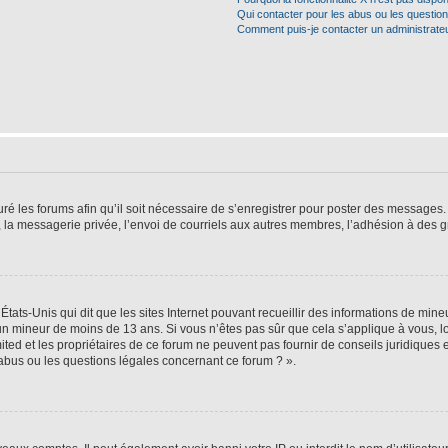
Qui contacter pour les abus ou les questio
Comment puis-je contacter un administrate
ré les forums afin qu’il soit nécessaire de s’enregistrer pour poster des messages. 
la messagerie privée, l’envoi de courriels aux autres membres, l’adhésion à des gr
États-Unis qui dit que les sites Internet pouvant recueillir des informations de mi
r un mineur de moins de 13 ans. Si vous n’êtes pas sûr que cela s’applique à vous, l
ted et les propriétaires de ce forum ne peuvent pas fournir de conseils juridiques e
 abus ou les questions légales concernant ce forum ? ».