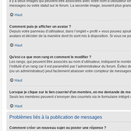
Il y a deux images qui peuvent être associées avec votre nom d’utilisateur l
messages ou votre statut sur le forum. La seconde image, souvent plus gra
Haut
Comment puis-je afficher un avatar ?
Depuis votre panneau d’utilisateur, dans l’onglet « profil » vous pouvez ajout
avatars et décider de la manière dont ils sont mis à disposition. Si vous ne p
Haut
Qu’est-ce que mon rang et comment le modifier ?
Les rangs, qui peuvent être associés au nom d’utilisateur, indiquent le nom
l’intitulé d’un rang car il est paramétré par l’administrateur du forum. Évite
(ou un administrateur) peut facilement abaisser votre compteur de messages
Haut
Lorsque je clique sur le lien
courriel
d’un membre, on me demande de me 
Seuls les membres peuvent s’envoyer des courriels via le formulaire intégré (si
Haut
Problèmes liés à la publication de messages
Comment créer un nouveau sujet ou poster une réponse ?