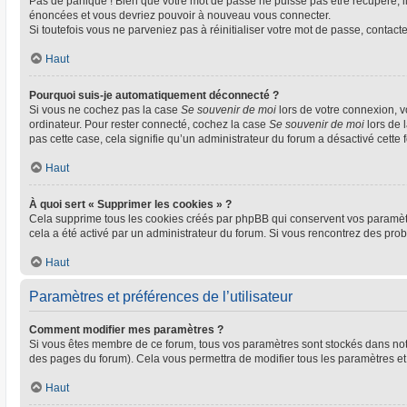
Pas de panique ! Bien que votre mot de passe ne puisse pas être récupéré, il 
énoncées et vous devriez pouvoir à nouveau vous connecter.
Si toutefois vous ne parveniez pas à réinitialiser votre mot de passe, contact
Haut
Pourquoi suis-je automatiquement déconnecté ?
Si vous ne cochez pas la case
Se souvenir de moi
lors de votre connexion, 
ordinateur. Pour rester connecté, cochez la case
Se souvenir de moi
lors de 
pas cette case, cela signifie qu’un administrateur du forum a désactivé cette f
Haut
À quoi sert « Supprimer les cookies » ?
Cela supprime tous les cookies créés par phpBB qui conservent vos paramètres 
cela a été activé par un administrateur du forum. Si vous rencontrez des pr
Haut
Paramètres et préférences de l’utilisateur
Comment modifier mes paramètres ?
Si vous êtes membre de ce forum, tous vos paramètres sont stockés dans no
des pages du forum). Cela vous permettra de modifier tous les paramètres et
Haut