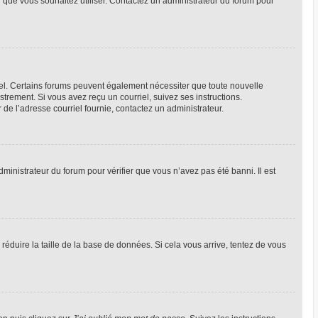
ur que vous souhaitez utiliser. Contactez un administrateur du forum pour
riel. Certains forums peuvent également nécessiter que toute nouvelle
trement. Si vous avez reçu un courriel, suivez ses instructions.
r de l’adresse courriel fournie, contactez un administrateur.
dministrateur du forum pour vérifier que vous n’avez pas été banni. Il est
réduire la taille de la base de données. Si cela vous arrive, tentez de vous