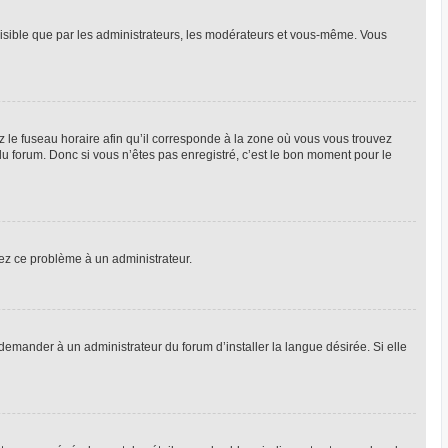
 visible que par les administrateurs, les modérateurs et vous-même. Vous
z le fuseau horaire afin qu’il corresponde à la zone où vous vous trouvez
u forum. Donc si vous n’êtes pas enregistré, c’est le bon moment pour le
alez ce problème à un administrateur.
emander à un administrateur du forum d’installer la langue désirée. Si elle