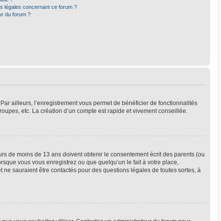
ns légales concernant ce forum ?
ur du forum ?
Par ailleurs, l’enregistrement vous permet de bénéficier de fonctionnalités
oupes, etc. La création d’un compte est rapide et vivement conseillée.
neurs de moins de 13 ans doivent obtenir le consentement écrit des parents (ou
orsque vous vous enregistrez ou que quelqu’un le fait à votre place,
t ne sauraient être contactés pour des questions légales de toutes sortes, à