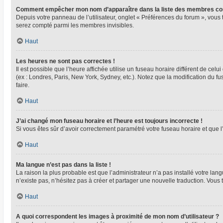
Comment empêcher mon nom d’apparaître dans la liste des membres co
Depuis votre panneau de l’utilisateur, onglet « Préférences du forum », vous 
serez compté parmi les membres invisibles.
Haut
Les heures ne sont pas correctes !
Il est possible que l’heure affichée utilise un fuseau horaire différent de ce
(ex : Londres, Paris, New York, Sydney, etc.). Notez que la modification du 
faire.
Haut
J’ai changé mon fuseau horaire et l’heure est toujours incorrecte !
Si vous êtes sûr d’avoir correctement paramétré votre fuseau horaire et que l’
Haut
Ma langue n’est pas dans la liste !
La raison la plus probable est que l’administrateur n’a pas installé votre l
n’existe pas, n’hésitez pas à créer et partager une nouvelle traduction. Vous 
Haut
A quoi correspondent les images à proximité de mon nom d’utilisateur ?