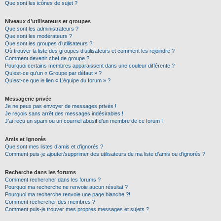
Que sont les icônes de sujet ?
Niveaux d’utilisateurs et groupes
Que sont les administrateurs ?
Que sont les modérateurs ?
Que sont les groupes d’utilisateurs ?
Où trouver la liste des groupes d’utilisateurs et comment les rejoindre ?
Comment devenir chef de groupe ?
Pourquoi certains membres apparaissent dans une couleur différente ?
Qu’est-ce qu’un « Groupe par défaut » ?
Qu’est-ce que le lien « L’équipe du forum » ?
Messagerie privée
Je ne peux pas envoyer de messages privés !
Je reçois sans arrêt des messages indésirables !
J’ai reçu un spam ou un courriel abusif d’un membre de ce forum !
Amis et ignorés
Que sont mes listes d’amis et d’ignorés ?
Comment puis-je ajouter/supprimer des utilisateurs de ma liste d’amis ou d’ignorés ?
Recherche dans les forums
Comment rechercher dans les forums ?
Pourquoi ma recherche ne renvoie aucun résultat ?
Pourquoi ma recherche renvoie une page blanche ?!
Comment rechercher des membres ?
Comment puis-je trouver mes propres messages et sujets ?