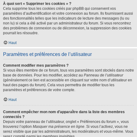
À quoi sert « Supprimer les cookies » ?
Cela supprime tous les cookies créés par phpBB qui conservent vos
paramètres d’authentification et votre connexion au forum. Ils fournissent aussi
des fonctionnalités telles que les indicateurs de lecture des messages (lu ou
non lu) si cela a été activé par un administrateur du forum. Si vous rencontrez
des problèmes de connexion ou de déconnexion, la suppression des cookies
pourrait les résoudre.
Haut
Paramètres et préférences de l’utilisateur
Comment modifier mes paramètres ?
Si vous êtes membre de ce forum, tous vos paramètres sont stockés dans notre
base de données. Pour les modifier, accédez au
Panneau de l’utilisateur
(généralement ce lien est accessible en cliquant sur votre nom d’utilisateur en
haut des pages du forum). Cela vous permettra de modifier tous les
paramètres et préférences de votre compte.
Haut
Comment empêcher mon nom d’apparaître dans la liste des membres
connectés ?
Depuis votre panneau de l’utilisateur, onglet « Préférences du forum », vous
trouverez l’option
Masquer ma présence en ligne
. Si vous l’activez, vous ne
serez visible que par les administrateurs, les modérateurs et vous-même. Vous
serez compté parmi les membres invisibles.