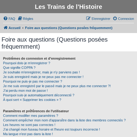
Les Trains de l'Histoire
FAQ
Règles
S’enregistrer
Connexion
Accueil
Foire aux questions (Questions posées fréquemment)
Foire aux questions (Questions posées
fréquemment)
Problèmes de connexion et d’enregistrement
Pourquoi dois-je m’enregistrer ?
Que signifie COPPA ?
Je souhaite m’enregistrer, mais je n’y parviens pas !
Je suis enregistré mais je ne peux pas me connecter !
Pourquoi ne puis-je pas me connecter ?
Je me suis enregistré par le passé mais je ne peux plus me connecter ?!
J’ai perdu mon mot de passe !
Pourquoi suis-je automatiquement déconnecté ?
À quoi sert « Supprimer les cookies » ?
Paramètres et préférences de l’utilisateur
Comment modifier mes paramètres ?
Comment empêcher mon nom d’apparaître dans la liste des membres connectés ?
Les heures ne sont pas correctes !
J’ai changé mon fuseau horaire et l’heure est toujours incorrecte !
Ma langue n’est pas dans la liste !