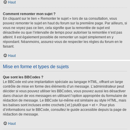
Haut
Comment remonter mon sujet ?
En cliquant sur le lien « Remonter le sujet » lors de sa consultation, vous
pouvez
remonter
le sujet en haut du forum sur la première page. Par ailleurs, si
vous ne voyez pas ce lien, cela signifie que la remontée de sujet est
désactivée ou que l’intervalle de temps pour autoriser la remontée n’est pas
atteint. Il est également possible de remonter un sujet simplement en y
répondant. Néanmoins, assurez-vous de respecter les règles du forum en le
faisant.
Haut
Mise en forme et types de sujets
Que sont les BBCodes ?
Le BBCode est une implantation spéciale au langage HTML, offrant un large
contrôle de mise en forme des éléments d’un message. L’administrateur peut
décider si vous pouvez utiliser les BBCodes, vous pouvez aussi les désactiver
dans chacun de vos messages en utilisant l’option appropriée du formulaire de
rédaction de message. Le BBCode lui-même est similaire au style HTML, mais
les balises sont incluses entre crochets [ et ] plutôt que < et >. Pour plus
d’informations sur le BBCode, consultez le guide accessible depuis la page de
rédaction de message.
Haut