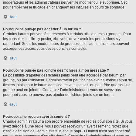
modérateurs et les administrateurs peuvent le modifier ou le supprimer. Ceci
pour empêcher le trucage en changeant les intitulés en cours de sondage.
Haut
Pourquoi ne puis-je pas accéder à un forum ?
Certains forums peuvent être réservés à certains utilisateurs ou groupes. Pour
les consulter, les lire, y poster, etc., vous devez avoir les permissions s’y
rapportant. Seuls les modérateurs de groupes et les administrateurs peuvent
accorder ces accès, vous devez donc les contacter.
Haut
Pourquoi ne puis-je pas joindre des fichiers à mon message ?
La possibilité d’ajouter des fichiers joints peut être accordée par forum, par
groupe, ou par utilisateur. L’administrateur peut ne pas avoir autorisé l’ajout de
fichiers joints pour le forum dans lequel vous postez, ou peut-être que seul un
groupe peut en joindre. Contactez l’administrateur si vous ne savez pas
pourquoi vous ne pouvez pas ajouter de fichiers joints sur un forum.
Haut
Pourquoi ai-je reçu un avertissement ?
Chaque administrateur a son propre ensemble de règles pour son site. Si vous
avez dérogé à une règle, vous pouvez recevoir un avertissement. Notez que
c’est la décision de l’administrateur, et que phpBB Limited n’est pas concerné