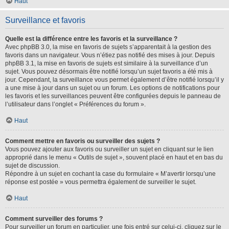
Haut
Surveillance et favoris
Quelle est la différence entre les favoris et la surveillance ?
Avec phpBB 3.0, la mise en favoris de sujets s’apparentait à la gestion des
favoris dans un navigateur. Vous n’étiez pas notifié des mises à jour. Depuis
phpBB 3.1, la mise en favoris de sujets est similaire à la surveillance d’un
sujet. Vous pouvez désormais être notifié lorsqu’un sujet favoris a été mis à
jour. Cependant, la surveillance vous permet également d’être notifié lorsqu’il y
a une mise à jour dans un sujet ou un forum. Les options de notifications pour
les favoris et les surveillances peuvent être configurées depuis le panneau de
l’utilisateur dans l’onglet « Préférences du forum ».
Haut
Comment mettre en favoris ou surveiller des sujets ?
Vous pouvez ajouter aux favoris ou surveiller un sujet en cliquant sur le lien
approprié dans le menu « Outils de sujet », souvent placé en haut et en bas du
sujet de discussion.
Répondre à un sujet en cochant la case du formulaire « M’avertir lorsqu’une
réponse est postée » vous permettra également de surveiller le sujet.
Haut
Comment surveiller des forums ?
Pour surveiller un forum en particulier, une fois entré sur celui-ci, cliquez sur le