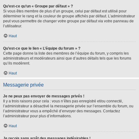
Qu’est-ce qu’un « Groupe par défaut » ?
Si vous êtes membre de plus d’un groupe, celui par défaut est utilisé pour
déterminer le rang et la couleur de groupe affichés par défaut. L’administrateur
peut vous permettre de changer votre groupe par défaut via votre panneau de
l’utilisateur.
Haut
Qu’est-ce que le lien « L’équipe du forum » ?
Cette page donne la liste des membres de l’équipe du forum, y compris les
administrateurs et modérateurs ainsi que d’autres détails tels que les forums
qu’ils modèrent.
Haut
Messagerie privée
Je ne peux pas envoyer de messages privés !
Il y a trois raisons pour cela : vous n’êtes pas enregistré et/ou connecté,
l’administrateur a désactivé la messagerie privée sur l’ensemble du forum, ou
l’administrateur vous a empêché d’envoyer des messages. Contactez
l’administrateur pour plus d’informations.
Haut
Je reçois sans arrêt des messages indésirables !