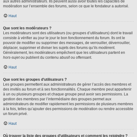
aux autres administrateurs. Ils peuvent aussi avoir toutes les capacités de
modération sur l’ensemble des forums, selon ce que le fondateur a autorisé.
Haut
Que sont les modérateurs ?
Les modérateurs sont des utilisateurs (ou groupes d’utilisateurs) dont le travail
consiste à vérifier au jour le jour le bon fonctionnement du forum. Ils ont le
pouvoir de modifier ou supprimer des messages, de verrouiller, déverrouiller,
déplacer, supprimer et diviser les sujets des forums qu’ils modèrent.
Généralement, les modérateurs empêchent que les utilisateurs partent en
hors-sujet
ou publient du contenu abusif ou offensant.
Haut
Que sont les groupes d’utilisateurs ?
Les groupes permettent aux administrateurs de gérer l’accès des membres et
des invités au forum et à ses fonctionnalités. Chaque membre peut appartenir
à un ou plusieurs groupes et chaque groupe peut avoir ses permissions. La
gestion des membres par l’intermédiaire des groupes permet aux
administrateurs de modifier rapidement les permissions de plusieurs membres
à la fois, telles qu’ajouter des permissions de modération ou rendre accessible
un forum privé.
Haut
Où trouver la liste des groupes d’utilisateurs et comment les rejoindre ?