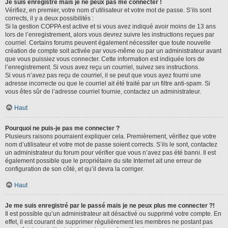
Je suis enregistré mais je ne peux pas me connecter !
Vérifiez, en premier, votre nom d’utilisateur et votre mot de passe. S’ils sont
corrects, il y a deux possibilités :
Si la gestion COPPA est active et si vous avez indiqué avoir moins de 13 ans
lors de l’enregistrement, alors vous devrez suivre les instructions reçues par
courriel. Certains forums peuvent également nécessiter que toute nouvelle
création de compte soit activée par vous-même ou par un administrateur avant
que vous puissiez vous connecter. Cette information est indiquée lors de
l’enregistrement. Si vous avez reçu un courriel, suivez ses instructions.
Si vous n’avez pas reçu de courriel, il se peut que vous ayez fourni une
adresse incorrecte ou que le courriel ait été traité par un filtre anti-spam. Si
vous êtes sûr de l’adresse courriel fournie, contactez un administrateur.
Haut
Pourquoi ne puis-je pas me connecter ?
Plusieurs raisons pourraient expliquer cela. Premièrement, vérifiez que votre
nom d’utilisateur et votre mot de passe soient corrects. S’ils le sont, contactez
un administrateur du forum pour vérifier que vous n’avez pas été banni. Il est
également possible que le propriétaire du site Internet ait une erreur de
configuration de son côté, et qu’il devra la corriger.
Haut
Je me suis enregistré par le passé mais je ne peux plus me connecter ?!
Il est possible qu’un administrateur ait désactivé ou supprimé votre compte. En
effet, il est courant de supprimer régulièrement les membres ne postant pas