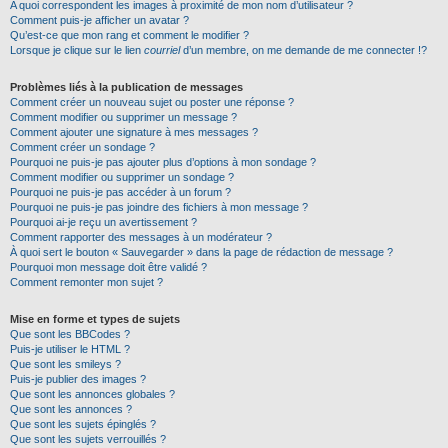
A quoi correspondent les images à proximité de mon nom d’utilisateur ?
Comment puis-je afficher un avatar ?
Qu’est-ce que mon rang et comment le modifier ?
Lorsque je clique sur le lien
courriel
d’un membre, on me demande de me connecter !?
Problèmes liés à la publication de messages
Comment créer un nouveau sujet ou poster une réponse ?
Comment modifier ou supprimer un message ?
Comment ajouter une signature à mes messages ?
Comment créer un sondage ?
Pourquoi ne puis-je pas ajouter plus d’options à mon sondage ?
Comment modifier ou supprimer un sondage ?
Pourquoi ne puis-je pas accéder à un forum ?
Pourquoi ne puis-je pas joindre des fichiers à mon message ?
Pourquoi ai-je reçu un avertissement ?
Comment rapporter des messages à un modérateur ?
À quoi sert le bouton « Sauvegarder » dans la page de rédaction de message ?
Pourquoi mon message doit être validé ?
Comment remonter mon sujet ?
Mise en forme et types de sujets
Que sont les BBCodes ?
Puis-je utiliser le HTML ?
Que sont les smileys ?
Puis-je publier des images ?
Que sont les annonces globales ?
Que sont les annonces ?
Que sont les sujets épinglés ?
Que sont les sujets verrouillés ?