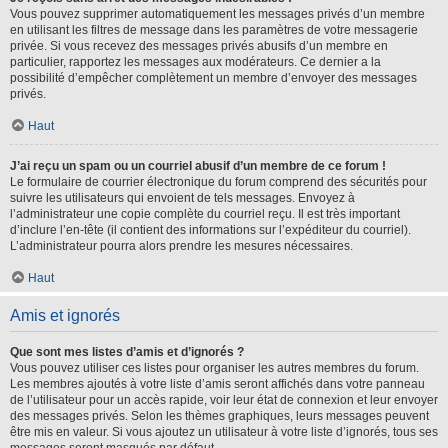
Vous pouvez supprimer automatiquement les messages privés d’un membre
en utilisant les filtres de message dans les paramètres de votre messagerie
privée. Si vous recevez des messages privés abusifs d’un membre en
particulier, rapportez les messages aux modérateurs. Ce dernier a la
possibilité d’empêcher complètement un membre d’envoyer des messages
privés.
Haut
J’ai reçu un spam ou un courriel abusif d’un membre de ce forum !
Le formulaire de courrier électronique du forum comprend des sécurités pour
suivre les utilisateurs qui envoient de tels messages. Envoyez à
l’administrateur une copie complète du courriel reçu. Il est très important
d’inclure l’en-tête (il contient des informations sur l’expéditeur du courriel).
L’administrateur pourra alors prendre les mesures nécessaires.
Haut
Amis et ignorés
Que sont mes listes d’amis et d’ignorés ?
Vous pouvez utiliser ces listes pour organiser les autres membres du forum.
Les membres ajoutés à votre liste d’amis seront affichés dans votre panneau
de l’utilisateur pour un accès rapide, voir leur état de connexion et leur envoyer
des messages privés. Selon les thèmes graphiques, leurs messages peuvent
être mis en valeur. Si vous ajoutez un utilisateur à votre liste d’ignorés, tous ses