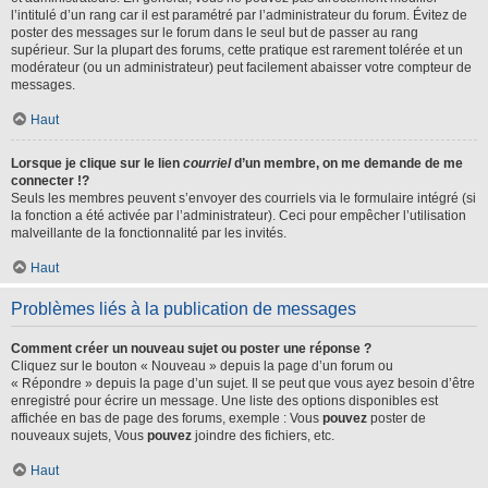
l’intitulé d’un rang car il est paramétré par l’administrateur du forum. Évitez de
poster des messages sur le forum dans le seul but de passer au rang
supérieur. Sur la plupart des forums, cette pratique est rarement tolérée et un
modérateur (ou un administrateur) peut facilement abaisser votre compteur de
messages.
Haut
Lorsque je clique sur le lien
courriel
d’un membre, on me demande de me
connecter !?
Seuls les membres peuvent s’envoyer des courriels via le formulaire intégré (si
la fonction a été activée par l’administrateur). Ceci pour empêcher l’utilisation
malveillante de la fonctionnalité par les invités.
Haut
Problèmes liés à la publication de messages
Comment créer un nouveau sujet ou poster une réponse ?
Cliquez sur le bouton « Nouveau » depuis la page d’un forum ou
« Répondre » depuis la page d’un sujet. Il se peut que vous ayez besoin d’être
enregistré pour écrire un message. Une liste des options disponibles est
affichée en bas de page des forums, exemple : Vous
pouvez
poster de
nouveaux sujets, Vous
pouvez
joindre des fichiers, etc.
Haut