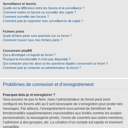
Surveillance et favoris
Quelle est la différence entre les favoris et la surveillance ?
Comment mettre en favoris ou surveiller des sujets ?
Comment surveiller des forums ?
Comment puis-je supprimer mes surveillances de sujets ?
Fichiers joints
Quels fichiers joints sont autorisés sur ce forum ?
Comment trouver tous mes fichiers joints ?
Concernant phpBB
Qui a développé ce logiciel de forum ?
Pourquoi la fonctionnalité X n’est pas disponible ?
Qui contacter pour les abus ou les questions légales concernant ce forum ?
Comment puis-je contacter un administrateur du forum ?
Problèmes de connexion et d’enregistrement
Pourquoi dois-je m’enregistrer ?
Vous pouvez ne pas le faire, mais l’administrateur du forum peut avoir
configuré les forums afin qu’il soit nécessaire de s’enregistrer pour poster des
messages. Par ailleurs, l’enregistrement vous permet de bénéficier de
fonctionnalités supplémentaires inaccessibles aux invités comme les avatars
personnalisés, la messagerie privée, l’envoi de courriels aux autres membres,
l’adhésion à des groupes, etc. La création d’un compte est rapide et vivement
conseillée.