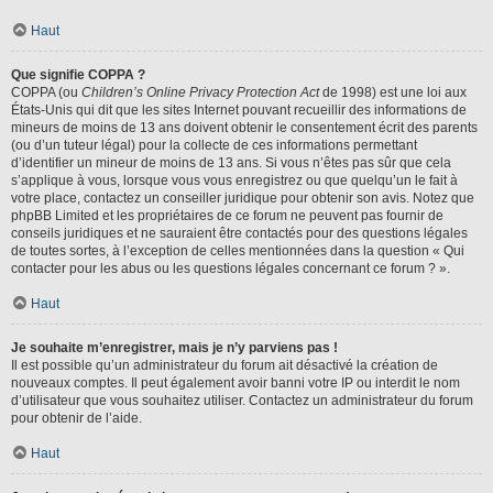
Haut
Que signifie COPPA ?
COPPA (ou
Children’s Online Privacy Protection Act
de 1998) est une loi aux
États-Unis qui dit que les sites Internet pouvant recueillir des informations de
mineurs de moins de 13 ans doivent obtenir le consentement écrit des parents
(ou d’un tuteur légal) pour la collecte de ces informations permettant
d’identifier un mineur de moins de 13 ans. Si vous n’êtes pas sûr que cela
s’applique à vous, lorsque vous vous enregistrez ou que quelqu’un le fait à
votre place, contactez un conseiller juridique pour obtenir son avis. Notez que
phpBB Limited et les propriétaires de ce forum ne peuvent pas fournir de
conseils juridiques et ne sauraient être contactés pour des questions légales
de toutes sortes, à l’exception de celles mentionnées dans la question « Qui
contacter pour les abus ou les questions légales concernant ce forum ? ».
Haut
Je souhaite m’enregistrer, mais je n’y parviens pas !
Il est possible qu’un administrateur du forum ait désactivé la création de
nouveaux comptes. Il peut également avoir banni votre IP ou interdit le nom
d’utilisateur que vous souhaitez utiliser. Contactez un administrateur du forum
pour obtenir de l’aide.
Haut