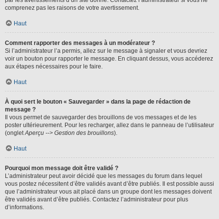
par les avertissements d’un site donné. Contactez l’administrateur si vous ne
comprenez pas les raisons de votre avertissement.
Haut
Comment rapporter des messages à un modérateur ?
Si l’administrateur l’a permis, allez sur le message à signaler et vous devriez
voir un bouton pour rapporter le message. En cliquant dessus, vous accéderez
aux étapes nécessaires pour le faire.
Haut
À quoi sert le bouton « Sauvegarder » dans la page de rédaction de
message ?
Il vous permet de sauvegarder des brouillons de vos messages et de les
poster ultérieurement. Pour les recharger, allez dans le panneau de l’utilisateur
(onglet
Aperçu --> Gestion des brouillons
).
Haut
Pourquoi mon message doit être validé ?
L’administrateur peut avoir décidé que les messages du forum dans lequel
vous postez nécessitent d’être validés avant d’être publiés. Il est possible aussi
que l’administrateur vous ait placé dans un groupe dont les messages doivent
être validés avant d’être publiés. Contactez l’administrateur pour plus
d’informations.