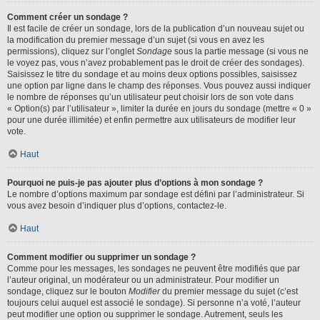
Comment créer un sondage ?
Il est facile de créer un sondage, lors de la publication d’un nouveau sujet ou
la modification du premier message d’un sujet (si vous en avez les
permissions), cliquez sur l’onglet
Sondage
sous la partie message (si vous ne
le voyez pas, vous n’avez probablement pas le droit de créer des sondages).
Saisissez le titre du sondage et au moins deux options possibles, saisissez
une option par ligne dans le champ des réponses. Vous pouvez aussi indiquer
le nombre de réponses qu’un utilisateur peut choisir lors de son vote dans
« Option(s) par l’utilisateur », limiter la durée en jours du sondage (mettre « 0 »
pour une durée illimitée) et enfin permettre aux utilisateurs de modifier leur
vote.
Haut
Pourquoi ne puis-je pas ajouter plus d’options à mon sondage ?
Le nombre d’options maximum par sondage est défini par l’administrateur. Si
vous avez besoin d’indiquer plus d’options, contactez-le.
Haut
Comment modifier ou supprimer un sondage ?
Comme pour les messages, les sondages ne peuvent être modifiés que par
l’auteur original, un modérateur ou un administrateur. Pour modifier un
sondage, cliquez sur le bouton
Modifier
du premier message du sujet (c’est
toujours celui auquel est associé le sondage). Si personne n’a voté, l’auteur
peut modifier une option ou supprimer le sondage. Autrement, seuls les