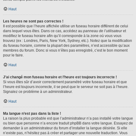
Haut
Les heures ne sont pas correctes !
Il est possible que l’heure affichée utilise un fuseau horaire différent de celui
dans lequel vous êtes. Dans ce cas, accédez au
panneau de l’utilisateur
et
modifiez le fuseau horaire afin qu’il corresponde à la zone où vous vous
trouvez (ex : Londres, Paris, New York, Sydney, etc.). Notez que la modification
du fuseau horaire, comme la plupart des paramètres, n’est accessible qu’aux
membres du forum. Donc si vous n’êtes pas enregistré, c’est le bon moment
pour le faire.
Haut
J’ai changé mon fuseau horaire et l’heure est toujours incorrecte !
Si vous êtes sûr d’avoir correctement paramétré votre fuseau horaire et que
l’heure est toujours incorrecte, il se peut que le serveur ne soit pas à l’heure.
Signalez ce problème à un administrateur.
Haut
Ma langue n’est pas dans la liste !
La raison la plus probable est que l’administrateur n’a pas installé votre langue
ou bien que personne n’a encore traduit phpBB dans votre langue. Essayez de
demander à un administrateur du forum d’installer la langue désirée. Si elle
n’existe pas, n’hésitez pas à créer et partager une nouvelle traduction. Vous