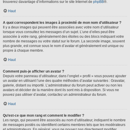
trouverez davantage d’informations sur le site Internet de
phpBB
®.
Haut
A quoi correspondent les images à proximité de mon nom d’utilisateur ?
Il y a deux images qui peuvent être associées avec votre nom d’utilisateur
lorsque vous consultez les messages d’un sujet. L’une d’elles peut être
associée à votre rang, généralement des étoiles ou des blocs indiquant votre
nombre de messages ou votre statut sur le forum. La seconde image, souvent
plus grande, est connue sous le nom d’avatar et généralement est unique ou
propre à chaque membre.
Haut
Comment puis-je afficher un avatar ?
Depuis votre panneau d’utilisateur, dans l’onglet « profil » vous pouvez ajouter
un avatar en utilisant l’une des quatre méthodes d’avatar suivantes : Gravatar,
galerie, distant ou importé. L’administrateur du forum peut activer ou non les
avatars et décider de la manière dont ils sont mis à disposition. Si vous ne
pouvez pas utiliser d’avatar, contactez un administrateur du forum.
Haut
Qu’est-ce que mon rang et comment le modifier ?
Les rangs, qui peuvent être associés au nom d’utilisateur, indiquent le nombre
de messages postés ou identifient certains membres tels que les modérateurs
et administrateurs. En général, vous ne pouvez pas directement modifier