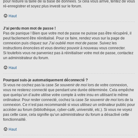
pour réduire la taille de la base de données. Si cela vous arrive, tentez de vous
ré-enregistrer et soyez plus investi sur le forum.
Haut
J’ai perdu mon mot de passe !
Pas de panique ! Bien que votre mot de passe ne puisse pas être récupéré, il
peut facilement être réinitialisé. Pour ce faire, rendez vous sur la page de
connexion puis cliquez sur
J’ai oublié mon mot de passe
. Suivez les
instructions énoncées et vous devriez pouvoir à nouveau vous connecter.
Si toutefois vous ne parveniez pas à réinitialiser votre mot de passe, contactez
un administrateur du forum.
Haut
Pourquoi suis-je automatiquement déconnecté ?
Si vous ne cochez pas la case
Se souvenir de moi
lors de votre connexion,
vous ne resterez connecté que pendant une durée déterminée. Cela empêche
que quelqu’un d’autre utilise votre compte à votre insu en utilisant le même
ordinateur. Pour rester connecté, cochez la case
Se souvenir de moi
lors de la
connexion. Ce n’est pas recommandé si vous utilisez un ordinateur public pour
accéder au forum (bibliothèque, cyber-café, université, etc.). Si vous ne voyez
pas cette case, cela signifie qu’un administrateur du forum a désactivé cette
fonctionnalité.
Haut