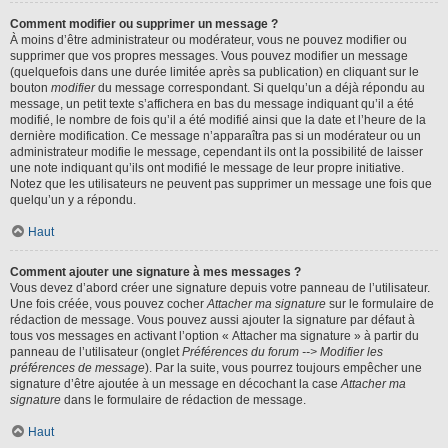
Comment modifier ou supprimer un message ?
À moins d’être administrateur ou modérateur, vous ne pouvez modifier ou
supprimer que vos propres messages. Vous pouvez modifier un message
(quelquefois dans une durée limitée après sa publication) en cliquant sur le
bouton
modifier
du message correspondant. Si quelqu’un a déjà répondu au
message, un petit texte s’affichera en bas du message indiquant qu’il a été
modifié, le nombre de fois qu’il a été modifié ainsi que la date et l’heure de la
dernière modification. Ce message n’apparaîtra pas si un modérateur ou un
administrateur modifie le message, cependant ils ont la possibilité de laisser
une note indiquant qu’ils ont modifié le message de leur propre initiative.
Notez que les utilisateurs ne peuvent pas supprimer un message une fois que
quelqu’un y a répondu.
Haut
Comment ajouter une signature à mes messages ?
Vous devez d’abord créer une signature depuis votre panneau de l’utilisateur.
Une fois créée, vous pouvez cocher
Attacher ma signature
sur le formulaire de
rédaction de message. Vous pouvez aussi ajouter la signature par défaut à
tous vos messages en activant l’option « Attacher ma signature » à partir du
panneau de l’utilisateur (onglet
Préférences du forum --> Modifier les
préférences de message
). Par la suite, vous pourrez toujours empêcher une
signature d’être ajoutée à un message en décochant la case
Attacher ma
signature
dans le formulaire de rédaction de message.
Haut