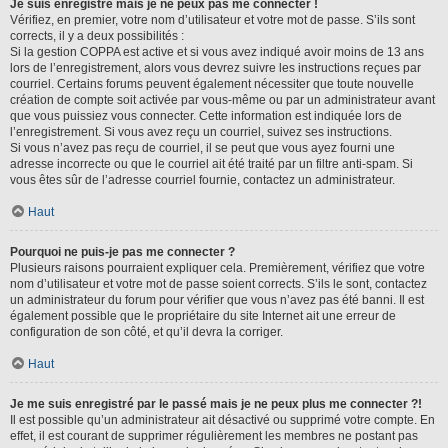
Je suis enregistré mais je ne peux pas me connecter !
Vérifiez, en premier, votre nom d’utilisateur et votre mot de passe. S’ils sont
corrects, il y a deux possibilités :
Si la gestion COPPA est active et si vous avez indiqué avoir moins de 13 ans
lors de l’enregistrement, alors vous devrez suivre les instructions reçues par
courriel. Certains forums peuvent également nécessiter que toute nouvelle
création de compte soit activée par vous-même ou par un administrateur avant
que vous puissiez vous connecter. Cette information est indiquée lors de
l’enregistrement. Si vous avez reçu un courriel, suivez ses instructions.
Si vous n’avez pas reçu de courriel, il se peut que vous ayez fourni une
adresse incorrecte ou que le courriel ait été traité par un filtre anti-spam. Si
vous êtes sûr de l’adresse courriel fournie, contactez un administrateur.
Haut
Pourquoi ne puis-je pas me connecter ?
Plusieurs raisons pourraient expliquer cela. Premièrement, vérifiez que votre
nom d’utilisateur et votre mot de passe soient corrects. S’ils le sont, contactez
un administrateur du forum pour vérifier que vous n’avez pas été banni. Il est
également possible que le propriétaire du site Internet ait une erreur de
configuration de son côté, et qu’il devra la corriger.
Haut
Je me suis enregistré par le passé mais je ne peux plus me connecter ?!
Il est possible qu’un administrateur ait désactivé ou supprimé votre compte. En
effet, il est courant de supprimer régulièrement les membres ne postant pas