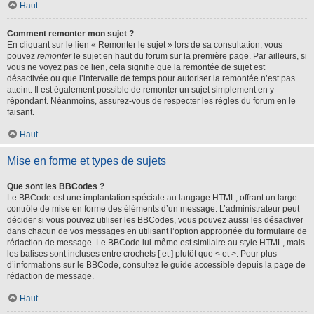
Haut
Comment remonter mon sujet ?
En cliquant sur le lien « Remonter le sujet » lors de sa consultation, vous
pouvez
remonter
le sujet en haut du forum sur la première page. Par ailleurs, si
vous ne voyez pas ce lien, cela signifie que la remontée de sujet est
désactivée ou que l’intervalle de temps pour autoriser la remontée n’est pas
atteint. Il est également possible de remonter un sujet simplement en y
répondant. Néanmoins, assurez-vous de respecter les règles du forum en le
faisant.
Haut
Mise en forme et types de sujets
Que sont les BBCodes ?
Le BBCode est une implantation spéciale au langage HTML, offrant un large
contrôle de mise en forme des éléments d’un message. L’administrateur peut
décider si vous pouvez utiliser les BBCodes, vous pouvez aussi les désactiver
dans chacun de vos messages en utilisant l’option appropriée du formulaire de
rédaction de message. Le BBCode lui-même est similaire au style HTML, mais
les balises sont incluses entre crochets [ et ] plutôt que < et >. Pour plus
d’informations sur le BBCode, consultez le guide accessible depuis la page de
rédaction de message.
Haut