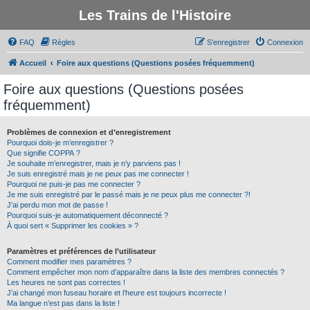
Les Trains de l'Histoire
FAQ
Règles
S’enregistrer
Connexion
Accueil
Foire aux questions (Questions posées fréquemment)
Foire aux questions (Questions posées
fréquemment)
Problèmes de connexion et d’enregistrement
Pourquoi dois-je m’enregistrer ?
Que signifie COPPA ?
Je souhaite m’enregistrer, mais je n’y parviens pas !
Je suis enregistré mais je ne peux pas me connecter !
Pourquoi ne puis-je pas me connecter ?
Je me suis enregistré par le passé mais je ne peux plus me connecter ?!
J’ai perdu mon mot de passe !
Pourquoi suis-je automatiquement déconnecté ?
À quoi sert « Supprimer les cookies » ?
Paramètres et préférences de l’utilisateur
Comment modifier mes paramètres ?
Comment empêcher mon nom d’apparaître dans la liste des membres connectés ?
Les heures ne sont pas correctes !
J’ai changé mon fuseau horaire et l’heure est toujours incorrecte !
Ma langue n’est pas dans la liste !