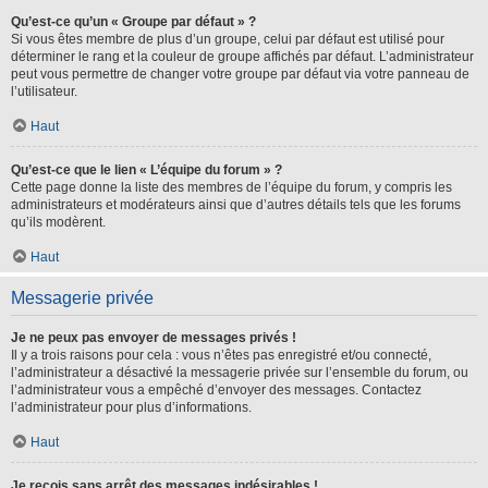
Qu’est-ce qu’un « Groupe par défaut » ?
Si vous êtes membre de plus d’un groupe, celui par défaut est utilisé pour
déterminer le rang et la couleur de groupe affichés par défaut. L’administrateur
peut vous permettre de changer votre groupe par défaut via votre panneau de
l’utilisateur.
Haut
Qu’est-ce que le lien « L’équipe du forum » ?
Cette page donne la liste des membres de l’équipe du forum, y compris les
administrateurs et modérateurs ainsi que d’autres détails tels que les forums
qu’ils modèrent.
Haut
Messagerie privée
Je ne peux pas envoyer de messages privés !
Il y a trois raisons pour cela : vous n’êtes pas enregistré et/ou connecté,
l’administrateur a désactivé la messagerie privée sur l’ensemble du forum, ou
l’administrateur vous a empêché d’envoyer des messages. Contactez
l’administrateur pour plus d’informations.
Haut
Je reçois sans arrêt des messages indésirables !