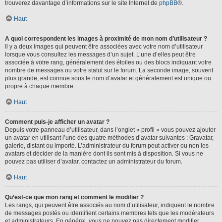
trouverez davantage d’informations sur le site Internet de
phpBB
®.
Haut
A quoi correspondent les images à proximité de mon nom d’utilisateur ?
Il y a deux images qui peuvent être associées avec votre nom d’utilisateur
lorsque vous consultez les messages d’un sujet. L’une d’elles peut être
associée à votre rang, généralement des étoiles ou des blocs indiquant votre
nombre de messages ou votre statut sur le forum. La seconde image, souvent
plus grande, est connue sous le nom d’avatar et généralement est unique ou
propre à chaque membre.
Haut
Comment puis-je afficher un avatar ?
Depuis votre panneau d’utilisateur, dans l’onglet « profil » vous pouvez ajouter
un avatar en utilisant l’une des quatre méthodes d’avatar suivantes : Gravatar,
galerie, distant ou importé. L’administrateur du forum peut activer ou non les
avatars et décider de la manière dont ils sont mis à disposition. Si vous ne
pouvez pas utiliser d’avatar, contactez un administrateur du forum.
Haut
Qu’est-ce que mon rang et comment le modifier ?
Les rangs, qui peuvent être associés au nom d’utilisateur, indiquent le nombre
de messages postés ou identifient certains membres tels que les modérateurs
et administrateurs. En général, vous ne pouvez pas directement modifier