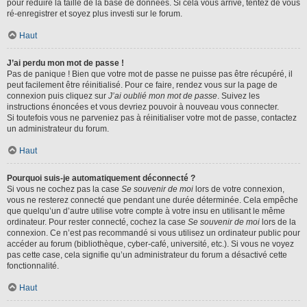
pour réduire la taille de la base de données. Si cela vous arrive, tentez de vous
ré-enregistrer et soyez plus investi sur le forum.
Haut
J’ai perdu mon mot de passe !
Pas de panique ! Bien que votre mot de passe ne puisse pas être récupéré, il
peut facilement être réinitialisé. Pour ce faire, rendez vous sur la page de
connexion puis cliquez sur
J’ai oublié mon mot de passe
. Suivez les
instructions énoncées et vous devriez pouvoir à nouveau vous connecter.
Si toutefois vous ne parveniez pas à réinitialiser votre mot de passe, contactez
un administrateur du forum.
Haut
Pourquoi suis-je automatiquement déconnecté ?
Si vous ne cochez pas la case
Se souvenir de moi
lors de votre connexion,
vous ne resterez connecté que pendant une durée déterminée. Cela empêche
que quelqu’un d’autre utilise votre compte à votre insu en utilisant le même
ordinateur. Pour rester connecté, cochez la case
Se souvenir de moi
lors de la
connexion. Ce n’est pas recommandé si vous utilisez un ordinateur public pour
accéder au forum (bibliothèque, cyber-café, université, etc.). Si vous ne voyez
pas cette case, cela signifie qu’un administrateur du forum a désactivé cette
fonctionnalité.
Haut