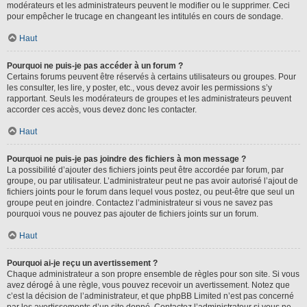
modérateurs et les administrateurs peuvent le modifier ou le supprimer. Ceci
pour empêcher le trucage en changeant les intitulés en cours de sondage.
Haut
Pourquoi ne puis-je pas accéder à un forum ?
Certains forums peuvent être réservés à certains utilisateurs ou groupes. Pour
les consulter, les lire, y poster, etc., vous devez avoir les permissions s’y
rapportant. Seuls les modérateurs de groupes et les administrateurs peuvent
accorder ces accès, vous devez donc les contacter.
Haut
Pourquoi ne puis-je pas joindre des fichiers à mon message ?
La possibilité d’ajouter des fichiers joints peut être accordée par forum, par
groupe, ou par utilisateur. L’administrateur peut ne pas avoir autorisé l’ajout de
fichiers joints pour le forum dans lequel vous postez, ou peut-être que seul un
groupe peut en joindre. Contactez l’administrateur si vous ne savez pas
pourquoi vous ne pouvez pas ajouter de fichiers joints sur un forum.
Haut
Pourquoi ai-je reçu un avertissement ?
Chaque administrateur a son propre ensemble de règles pour son site. Si vous
avez dérogé à une règle, vous pouvez recevoir un avertissement. Notez que
c’est la décision de l’administrateur, et que phpBB Limited n’est pas concerné