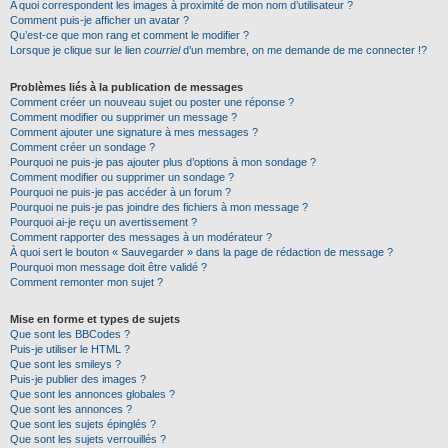
A quoi correspondent les images à proximité de mon nom d’utilisateur ?
Comment puis-je afficher un avatar ?
Qu’est-ce que mon rang et comment le modifier ?
Lorsque je clique sur le lien
courriel
d’un membre, on me demande de me connecter !?
Problèmes liés à la publication de messages
Comment créer un nouveau sujet ou poster une réponse ?
Comment modifier ou supprimer un message ?
Comment ajouter une signature à mes messages ?
Comment créer un sondage ?
Pourquoi ne puis-je pas ajouter plus d’options à mon sondage ?
Comment modifier ou supprimer un sondage ?
Pourquoi ne puis-je pas accéder à un forum ?
Pourquoi ne puis-je pas joindre des fichiers à mon message ?
Pourquoi ai-je reçu un avertissement ?
Comment rapporter des messages à un modérateur ?
À quoi sert le bouton « Sauvegarder » dans la page de rédaction de message ?
Pourquoi mon message doit être validé ?
Comment remonter mon sujet ?
Mise en forme et types de sujets
Que sont les BBCodes ?
Puis-je utiliser le HTML ?
Que sont les smileys ?
Puis-je publier des images ?
Que sont les annonces globales ?
Que sont les annonces ?
Que sont les sujets épinglés ?
Que sont les sujets verrouillés ?