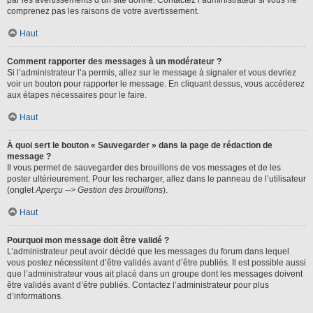
par les avertissements d’un site donné. Contactez l’administrateur si vous ne
comprenez pas les raisons de votre avertissement.
Haut
Comment rapporter des messages à un modérateur ?
Si l’administrateur l’a permis, allez sur le message à signaler et vous devriez
voir un bouton pour rapporter le message. En cliquant dessus, vous accéderez
aux étapes nécessaires pour le faire.
Haut
À quoi sert le bouton « Sauvegarder » dans la page de rédaction de
message ?
Il vous permet de sauvegarder des brouillons de vos messages et de les
poster ultérieurement. Pour les recharger, allez dans le panneau de l’utilisateur
(onglet
Aperçu --> Gestion des brouillons
).
Haut
Pourquoi mon message doit être validé ?
L’administrateur peut avoir décidé que les messages du forum dans lequel
vous postez nécessitent d’être validés avant d’être publiés. Il est possible aussi
que l’administrateur vous ait placé dans un groupe dont les messages doivent
être validés avant d’être publiés. Contactez l’administrateur pour plus
d’informations.