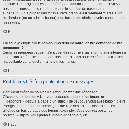
l’intitulé d’un rang car il est paramétré par l’administrateur du forum. Évitez de
poster des messages sur le forum dans le seul but de passer au rang
supérieur. Sur la plupart des forums, cette pratique est rarement tolérée et un
modérateur (ou un administrateur) peut facilement abaisser votre compteur de
messages.
Haut
Lorsque je clique sur le lien
courriel
d’un membre, on me demande de me
connecter !?
Seuls les membres peuvent s’envoyer des courriels via le formulaire intégré (si
la fonction a été activée par l’administrateur). Ceci pour empêcher l’utilisation
malveillante de la fonctionnalité par les invités.
Haut
Problèmes liés à la publication de messages
Comment créer un nouveau sujet ou poster une réponse ?
Cliquez sur le bouton « Nouveau » depuis la page d’un forum ou
« Répondre » depuis la page d’un sujet. Il se peut que vous ayez besoin d’être
enregistré pour écrire un message. Une liste des options disponibles est
affichée en bas de page des forums, exemple : Vous
pouvez
poster de
nouveaux sujets, Vous
pouvez
joindre des fichiers, etc.
Haut