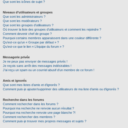
Que sont les icônes de sujet ?
Niveaux d’utilisateurs et groupes
Que sont les administrateurs ?
Que sont les modérateurs ?
Que sont les groupes d’utilisateurs ?
Où trouver la liste des groupes d’utilisateurs et comment les rejoindre ?
Comment devenir chef de groupe ?
Pourquoi certains membres apparaissent dans une couleur différente ?
Qu’est-ce qu’un « Groupe par défaut » ?
Qu’est-ce que le lien « L’équipe du forum » ?
Messagerie privée
Je ne peux pas envoyer de messages privés !
Je reçois sans arrêt des messages indésirables !
J’ai reçu un spam ou un courriel abusif d’un membre de ce forum !
Amis et ignorés
Que sont mes listes d’amis et d’ignorés ?
Comment puis-je ajouter/supprimer des utilisateurs de ma liste d’amis ou d’ignorés ?
Recherche dans les forums
Comment rechercher dans les forums ?
Pourquoi ma recherche ne renvoie aucun résultat ?
Pourquoi ma recherche renvoie une page blanche ?!
Comment rechercher des membres ?
Comment puis-je trouver mes propres messages et sujets ?