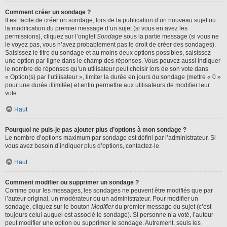
Comment créer un sondage ?
Il est facile de créer un sondage, lors de la publication d’un nouveau sujet ou
la modification du premier message d’un sujet (si vous en avez les
permissions), cliquez sur l’onglet
Sondage
sous la partie message (si vous ne
le voyez pas, vous n’avez probablement pas le droit de créer des sondages).
Saisissez le titre du sondage et au moins deux options possibles, saisissez
une option par ligne dans le champ des réponses. Vous pouvez aussi indiquer
le nombre de réponses qu’un utilisateur peut choisir lors de son vote dans
« Option(s) par l’utilisateur », limiter la durée en jours du sondage (mettre « 0 »
pour une durée illimitée) et enfin permettre aux utilisateurs de modifier leur
vote.
Haut
Pourquoi ne puis-je pas ajouter plus d’options à mon sondage ?
Le nombre d’options maximum par sondage est défini par l’administrateur. Si
vous avez besoin d’indiquer plus d’options, contactez-le.
Haut
Comment modifier ou supprimer un sondage ?
Comme pour les messages, les sondages ne peuvent être modifiés que par
l’auteur original, un modérateur ou un administrateur. Pour modifier un
sondage, cliquez sur le bouton
Modifier
du premier message du sujet (c’est
toujours celui auquel est associé le sondage). Si personne n’a voté, l’auteur
peut modifier une option ou supprimer le sondage. Autrement, seuls les