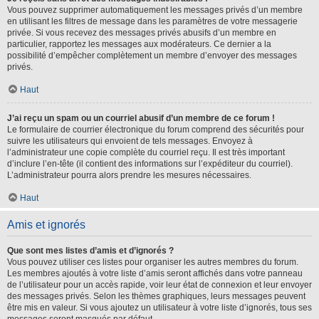
Vous pouvez supprimer automatiquement les messages privés d’un membre
en utilisant les filtres de message dans les paramètres de votre messagerie
privée. Si vous recevez des messages privés abusifs d’un membre en
particulier, rapportez les messages aux modérateurs. Ce dernier a la
possibilité d’empêcher complètement un membre d’envoyer des messages
privés.
Haut
J’ai reçu un spam ou un courriel abusif d’un membre de ce forum !
Le formulaire de courrier électronique du forum comprend des sécurités pour
suivre les utilisateurs qui envoient de tels messages. Envoyez à
l’administrateur une copie complète du courriel reçu. Il est très important
d’inclure l’en-tête (il contient des informations sur l’expéditeur du courriel).
L’administrateur pourra alors prendre les mesures nécessaires.
Haut
Amis et ignorés
Que sont mes listes d’amis et d’ignorés ?
Vous pouvez utiliser ces listes pour organiser les autres membres du forum.
Les membres ajoutés à votre liste d’amis seront affichés dans votre panneau
de l’utilisateur pour un accès rapide, voir leur état de connexion et leur envoyer
des messages privés. Selon les thèmes graphiques, leurs messages peuvent
être mis en valeur. Si vous ajoutez un utilisateur à votre liste d’ignorés, tous ses