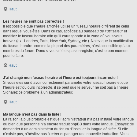
Haut
Les heures ne sont pas correctes !
Il est possible que l’heure affichée utilise un fuseau horaire différent de celui
dans lequel vous êtes. Dans ce cas, accédez au
panneau de l’utilisateur
et
modifiez le fuseau horaire afin qu’il corresponde à la zone où vous vous
trouvez (ex : Londres, Paris, New York, Sydney, etc.). Notez que la modification
du fuseau horaire, comme la plupart des paramètres, n’est accessible qu’aux
membres du forum. Donc si vous n’êtes pas enregistré, c’est le bon moment
pour le faire.
Haut
J’ai changé mon fuseau horaire et l’heure est toujours incorrecte !
Si vous êtes sûr d’avoir correctement paramétré votre fuseau horaire et que
l’heure est toujours incorrecte, il se peut que le serveur ne soit pas à l’heure.
Signalez ce problème à un administrateur.
Haut
Ma langue n’est pas dans la liste !
La raison la plus probable est que l’administrateur n’a pas installé votre langue
ou bien que personne n’a encore traduit phpBB dans votre langue. Essayez de
demander à un administrateur du forum d’installer la langue désirée. Si elle
n’existe pas, n’hésitez pas à créer et partager une nouvelle traduction. Vous