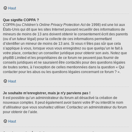
Haut
Que signifie COPPA ?
COPPA (ou
Children’s Online Privacy Protection Act
de 1998) est une loi aux
États-Unis qui dit que les sites Internet pouvant recueillir des informations de
mineurs de moins de 13 ans doivent obtenir le consentement écrit des parents
(ou d’un tuteur légal) pour la collecte de ces informations permettant
d’identifier un mineur de moins de 13 ans. Si vous n’êtes pas sûr que cela
s’applique à vous, lorsque vous vous enregistrez ou que quelqu’un le fait à
votre place, contactez un conseiller juridique pour obtenir son avis. Notez que
phpBB Limited et les propriétaires de ce forum ne peuvent pas fournir de
conseils juridiques et ne sauraient être contactés pour des questions légales
de toutes sortes, à l’exception de celles mentionnées dans la question « Qui
contacter pour les abus ou les questions légales concernant ce forum ? ».
Haut
Je souhaite m’enregistrer, mais je n’y parviens pas !
Il est possible qu’un administrateur du forum ait désactivé la création de
nouveaux comptes. Il peut également avoir banni votre IP ou interdit le nom
d’utilisateur que vous souhaitez utiliser. Contactez un administrateur du forum
pour obtenir de l’aide.
Haut