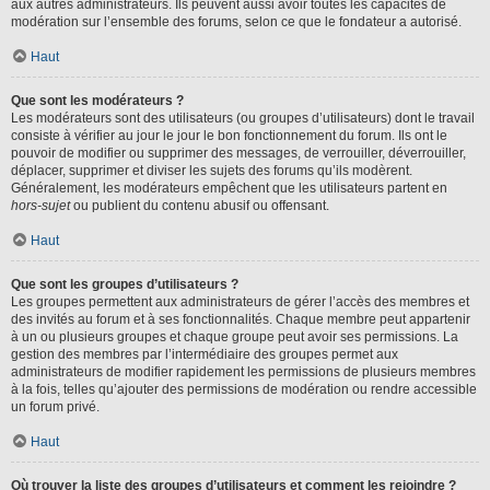
aux autres administrateurs. Ils peuvent aussi avoir toutes les capacités de
modération sur l’ensemble des forums, selon ce que le fondateur a autorisé.
Haut
Que sont les modérateurs ?
Les modérateurs sont des utilisateurs (ou groupes d’utilisateurs) dont le travail
consiste à vérifier au jour le jour le bon fonctionnement du forum. Ils ont le
pouvoir de modifier ou supprimer des messages, de verrouiller, déverrouiller,
déplacer, supprimer et diviser les sujets des forums qu’ils modèrent.
Généralement, les modérateurs empêchent que les utilisateurs partent en
hors-sujet
ou publient du contenu abusif ou offensant.
Haut
Que sont les groupes d’utilisateurs ?
Les groupes permettent aux administrateurs de gérer l’accès des membres et
des invités au forum et à ses fonctionnalités. Chaque membre peut appartenir
à un ou plusieurs groupes et chaque groupe peut avoir ses permissions. La
gestion des membres par l’intermédiaire des groupes permet aux
administrateurs de modifier rapidement les permissions de plusieurs membres
à la fois, telles qu’ajouter des permissions de modération ou rendre accessible
un forum privé.
Haut
Où trouver la liste des groupes d’utilisateurs et comment les rejoindre ?