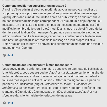
Comment modifier ou supprimer un message ?
À moins d’être administrateur ou modérateur, vous ne pouvez modifier ou
supprimer que vos propres messages. Vous pouvez modifier un message
(quelquefois dans une durée limitée après sa publication) en cliquant sur le
bouton
modifier
du message correspondant. Si quelqu’un a déjà répondu au
message, un petit texte s’affichera en bas du message indiquant qu’il a été
modifié, le nombre de fois qu’il a été modifié ainsi que la date et l’heure de la
dernière modification. Ce message n’apparaîtra pas si un modérateur ou un
administrateur modifie le message, cependant ils ont la possibilité de laisser
une note indiquant qu’ils ont modifié le message de leur propre initiative.
Notez que les utilisateurs ne peuvent pas supprimer un message une fois que
quelqu’un y a répondu.
Haut
Comment ajouter une signature à mes messages ?
Vous devez d’abord créer une signature depuis votre panneau de l’utilisateur.
Une fois créée, vous pouvez cocher
Attacher ma signature
sur le formulaire de
rédaction de message. Vous pouvez aussi ajouter la signature par défaut à
tous vos messages en activant l’option « Attacher ma signature » à partir du
panneau de l’utilisateur (onglet
Préférences du forum --> Modifier les
préférences de message
). Par la suite, vous pourrez toujours empêcher une
signature d’être ajoutée à un message en décochant la case
Attacher ma
signature
dans le formulaire de rédaction de message.
Haut