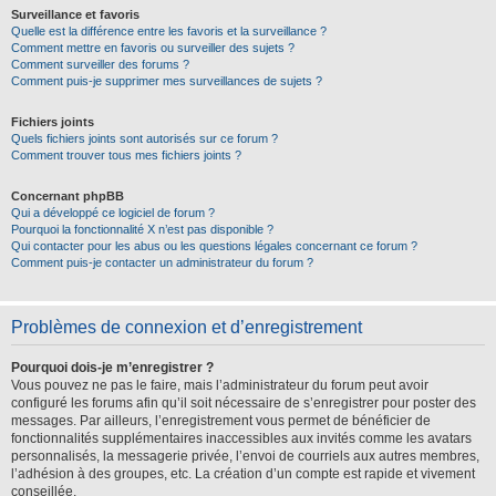
Surveillance et favoris
Quelle est la différence entre les favoris et la surveillance ?
Comment mettre en favoris ou surveiller des sujets ?
Comment surveiller des forums ?
Comment puis-je supprimer mes surveillances de sujets ?
Fichiers joints
Quels fichiers joints sont autorisés sur ce forum ?
Comment trouver tous mes fichiers joints ?
Concernant phpBB
Qui a développé ce logiciel de forum ?
Pourquoi la fonctionnalité X n’est pas disponible ?
Qui contacter pour les abus ou les questions légales concernant ce forum ?
Comment puis-je contacter un administrateur du forum ?
Problèmes de connexion et d’enregistrement
Pourquoi dois-je m’enregistrer ?
Vous pouvez ne pas le faire, mais l’administrateur du forum peut avoir
configuré les forums afin qu’il soit nécessaire de s’enregistrer pour poster des
messages. Par ailleurs, l’enregistrement vous permet de bénéficier de
fonctionnalités supplémentaires inaccessibles aux invités comme les avatars
personnalisés, la messagerie privée, l’envoi de courriels aux autres membres,
l’adhésion à des groupes, etc. La création d’un compte est rapide et vivement
conseillée.