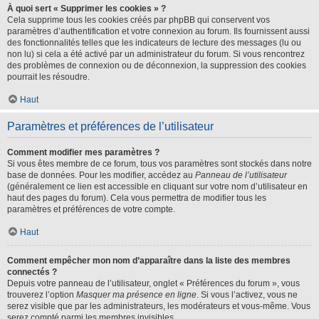
À quoi sert « Supprimer les cookies » ?
Cela supprime tous les cookies créés par phpBB qui conservent vos
paramètres d’authentification et votre connexion au forum. Ils fournissent aussi
des fonctionnalités telles que les indicateurs de lecture des messages (lu ou
non lu) si cela a été activé par un administrateur du forum. Si vous rencontrez
des problèmes de connexion ou de déconnexion, la suppression des cookies
pourrait les résoudre.
Haut
Paramètres et préférences de l’utilisateur
Comment modifier mes paramètres ?
Si vous êtes membre de ce forum, tous vos paramètres sont stockés dans notre
base de données. Pour les modifier, accédez au
Panneau de l’utilisateur
(généralement ce lien est accessible en cliquant sur votre nom d’utilisateur en
haut des pages du forum). Cela vous permettra de modifier tous les
paramètres et préférences de votre compte.
Haut
Comment empêcher mon nom d’apparaître dans la liste des membres
connectés ?
Depuis votre panneau de l’utilisateur, onglet « Préférences du forum », vous
trouverez l’option
Masquer ma présence en ligne
. Si vous l’activez, vous ne
serez visible que par les administrateurs, les modérateurs et vous-même. Vous
serez compté parmi les membres invisibles.