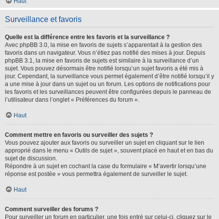
Haut
Surveillance et favoris
Quelle est la différence entre les favoris et la surveillance ?
Avec phpBB 3.0, la mise en favoris de sujets s’apparentait à la gestion des
favoris dans un navigateur. Vous n’étiez pas notifié des mises à jour. Depuis
phpBB 3.1, la mise en favoris de sujets est similaire à la surveillance d’un
sujet. Vous pouvez désormais être notifié lorsqu’un sujet favoris a été mis à
jour. Cependant, la surveillance vous permet également d’être notifié lorsqu’il y
a une mise à jour dans un sujet ou un forum. Les options de notifications pour
les favoris et les surveillances peuvent être configurées depuis le panneau de
l’utilisateur dans l’onglet « Préférences du forum ».
Haut
Comment mettre en favoris ou surveiller des sujets ?
Vous pouvez ajouter aux favoris ou surveiller un sujet en cliquant sur le lien
approprié dans le menu « Outils de sujet », souvent placé en haut et en bas du
sujet de discussion.
Répondre à un sujet en cochant la case du formulaire « M’avertir lorsqu’une
réponse est postée » vous permettra également de surveiller le sujet.
Haut
Comment surveiller des forums ?
Pour surveiller un forum en particulier, une fois entré sur celui-ci, cliquez sur le