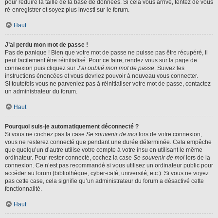
pour réduire la taille de la base de données. Si cela vous arrive, tentez de vous
ré-enregistrer et soyez plus investi sur le forum.
Haut
J’ai perdu mon mot de passe !
Pas de panique ! Bien que votre mot de passe ne puisse pas être récupéré, il
peut facilement être réinitialisé. Pour ce faire, rendez vous sur la page de
connexion puis cliquez sur
J’ai oublié mon mot de passe
. Suivez les
instructions énoncées et vous devriez pouvoir à nouveau vous connecter.
Si toutefois vous ne parveniez pas à réinitialiser votre mot de passe, contactez
un administrateur du forum.
Haut
Pourquoi suis-je automatiquement déconnecté ?
Si vous ne cochez pas la case
Se souvenir de moi
lors de votre connexion,
vous ne resterez connecté que pendant une durée déterminée. Cela empêche
que quelqu’un d’autre utilise votre compte à votre insu en utilisant le même
ordinateur. Pour rester connecté, cochez la case
Se souvenir de moi
lors de la
connexion. Ce n’est pas recommandé si vous utilisez un ordinateur public pour
accéder au forum (bibliothèque, cyber-café, université, etc.). Si vous ne voyez
pas cette case, cela signifie qu’un administrateur du forum a désactivé cette
fonctionnalité.
Haut