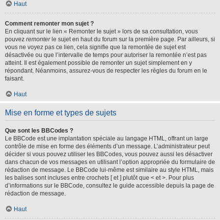
Haut
Comment remonter mon sujet ?
En cliquant sur le lien « Remonter le sujet » lors de sa consultation, vous
pouvez
remonter
le sujet en haut du forum sur la première page. Par ailleurs, si
vous ne voyez pas ce lien, cela signifie que la remontée de sujet est
désactivée ou que l’intervalle de temps pour autoriser la remontée n’est pas
atteint. Il est également possible de remonter un sujet simplement en y
répondant. Néanmoins, assurez-vous de respecter les règles du forum en le
faisant.
Haut
Mise en forme et types de sujets
Que sont les BBCodes ?
Le BBCode est une implantation spéciale au langage HTML, offrant un large
contrôle de mise en forme des éléments d’un message. L’administrateur peut
décider si vous pouvez utiliser les BBCodes, vous pouvez aussi les désactiver
dans chacun de vos messages en utilisant l’option appropriée du formulaire de
rédaction de message. Le BBCode lui-même est similaire au style HTML, mais
les balises sont incluses entre crochets [ et ] plutôt que < et >. Pour plus
d’informations sur le BBCode, consultez le guide accessible depuis la page de
rédaction de message.
Haut