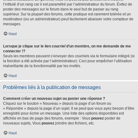
l’intitulé d’un rang car il est paramétré par l’administrateur du forum. Évitez de
poster des messages sur le forum dans le seul but de passer au rang
supérieur. Sur la plupart des forums, cette pratique est rarement tolérée et un
modérateur (ou un administrateur) peut facilement abaisser votre compteur de
messages.
Haut
Lorsque je clique sur le lien
courriel
d’un membre, on me demande de me
connecter !?
Seuls les membres peuvent s’envoyer des courriels via le formulaire intégré (si
la fonction a été activée par l’administrateur). Ceci pour empêcher l’utilisation
malveillante de la fonctionnalité par les invités.
Haut
Problèmes liés à la publication de messages
Comment créer un nouveau sujet ou poster une réponse ?
Cliquez sur le bouton « Nouveau » depuis la page d’un forum ou
« Répondre » depuis la page d’un sujet. Il se peut que vous ayez besoin d’être
enregistré pour écrire un message. Une liste des options disponibles est
affichée en bas de page des forums, exemple : Vous
pouvez
poster de
nouveaux sujets, Vous
pouvez
joindre des fichiers, etc.
Haut