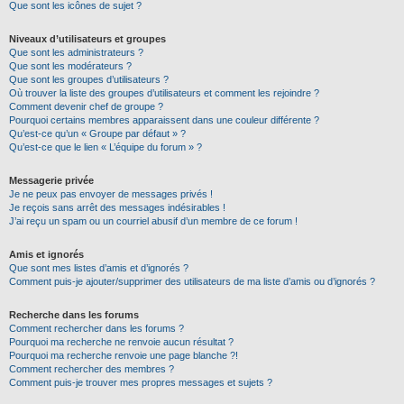
Que sont les icônes de sujet ?
Niveaux d’utilisateurs et groupes
Que sont les administrateurs ?
Que sont les modérateurs ?
Que sont les groupes d’utilisateurs ?
Où trouver la liste des groupes d’utilisateurs et comment les rejoindre ?
Comment devenir chef de groupe ?
Pourquoi certains membres apparaissent dans une couleur différente ?
Qu’est-ce qu’un « Groupe par défaut » ?
Qu’est-ce que le lien « L’équipe du forum » ?
Messagerie privée
Je ne peux pas envoyer de messages privés !
Je reçois sans arrêt des messages indésirables !
J’ai reçu un spam ou un courriel abusif d’un membre de ce forum !
Amis et ignorés
Que sont mes listes d’amis et d’ignorés ?
Comment puis-je ajouter/supprimer des utilisateurs de ma liste d’amis ou d’ignorés ?
Recherche dans les forums
Comment rechercher dans les forums ?
Pourquoi ma recherche ne renvoie aucun résultat ?
Pourquoi ma recherche renvoie une page blanche ?!
Comment rechercher des membres ?
Comment puis-je trouver mes propres messages et sujets ?