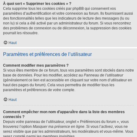
À quoi sert « Supprimer les cookies » ?
Cela supprime tous les cookies créés par phpBB qui conservent vos
paramètres d’authentification et votre connexion au forum. Ils fournissent aussi
des fonctionnalités telles que les indicateurs de lecture des messages (lu ou
non lu) si cela a été activé par un administrateur du forum. Si vous rencontrez
des problèmes de connexion ou de déconnexion, la suppression des cookies
pourrait les résoudre.
Haut
Paramètres et préférences de l’utilisateur
Comment modifier mes paramètres ?
Si vous êtes membre de ce forum, tous vos paramètres sont stockés dans notre
base de données. Pour les modifier, accédez au
Panneau de l’utilisateur
(généralement ce lien est accessible en cliquant sur votre nom d’utilisateur en
haut des pages du forum). Cela vous permettra de modifier tous les
paramètres et préférences de votre compte.
Haut
Comment empêcher mon nom d’apparaître dans la liste des membres
connectés ?
Depuis votre panneau de l’utilisateur, onglet « Préférences du forum », vous
trouverez l’option
Masquer ma présence en ligne
. Si vous l’activez, vous ne
serez visible que par les administrateurs, les modérateurs et vous-même. Vous
serez compté parmi les membres invisibles.