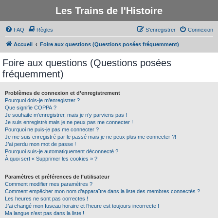
Les Trains de l'Histoire
FAQ
Règles
S’enregistrer
Connexion
Accueil
Foire aux questions (Questions posées fréquemment)
Foire aux questions (Questions posées
fréquemment)
Problèmes de connexion et d’enregistrement
Pourquoi dois-je m’enregistrer ?
Que signifie COPPA ?
Je souhaite m’enregistrer, mais je n’y parviens pas !
Je suis enregistré mais je ne peux pas me connecter !
Pourquoi ne puis-je pas me connecter ?
Je me suis enregistré par le passé mais je ne peux plus me connecter ?!
J’ai perdu mon mot de passe !
Pourquoi suis-je automatiquement déconnecté ?
À quoi sert « Supprimer les cookies » ?
Paramètres et préférences de l’utilisateur
Comment modifier mes paramètres ?
Comment empêcher mon nom d’apparaître dans la liste des membres connectés ?
Les heures ne sont pas correctes !
J’ai changé mon fuseau horaire et l’heure est toujours incorrecte !
Ma langue n’est pas dans la liste !