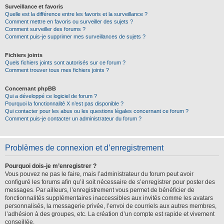
Surveillance et favoris
Quelle est la différence entre les favoris et la surveillance ?
Comment mettre en favoris ou surveiller des sujets ?
Comment surveiller des forums ?
Comment puis-je supprimer mes surveillances de sujets ?
Fichiers joints
Quels fichiers joints sont autorisés sur ce forum ?
Comment trouver tous mes fichiers joints ?
Concernant phpBB
Qui a développé ce logiciel de forum ?
Pourquoi la fonctionnalité X n’est pas disponible ?
Qui contacter pour les abus ou les questions légales concernant ce forum ?
Comment puis-je contacter un administrateur du forum ?
Problèmes de connexion et d’enregistrement
Pourquoi dois-je m’enregistrer ?
Vous pouvez ne pas le faire, mais l’administrateur du forum peut avoir
configuré les forums afin qu’il soit nécessaire de s’enregistrer pour poster des
messages. Par ailleurs, l’enregistrement vous permet de bénéficier de
fonctionnalités supplémentaires inaccessibles aux invités comme les avatars
personnalisés, la messagerie privée, l’envoi de courriels aux autres membres,
l’adhésion à des groupes, etc. La création d’un compte est rapide et vivement
conseillée.