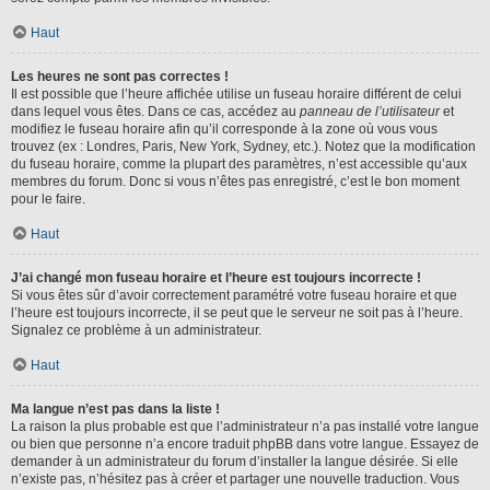
Haut
Les heures ne sont pas correctes !
Il est possible que l’heure affichée utilise un fuseau horaire différent de celui
dans lequel vous êtes. Dans ce cas, accédez au
panneau de l’utilisateur
et
modifiez le fuseau horaire afin qu’il corresponde à la zone où vous vous
trouvez (ex : Londres, Paris, New York, Sydney, etc.). Notez que la modification
du fuseau horaire, comme la plupart des paramètres, n’est accessible qu’aux
membres du forum. Donc si vous n’êtes pas enregistré, c’est le bon moment
pour le faire.
Haut
J’ai changé mon fuseau horaire et l’heure est toujours incorrecte !
Si vous êtes sûr d’avoir correctement paramétré votre fuseau horaire et que
l’heure est toujours incorrecte, il se peut que le serveur ne soit pas à l’heure.
Signalez ce problème à un administrateur.
Haut
Ma langue n’est pas dans la liste !
La raison la plus probable est que l’administrateur n’a pas installé votre langue
ou bien que personne n’a encore traduit phpBB dans votre langue. Essayez de
demander à un administrateur du forum d’installer la langue désirée. Si elle
n’existe pas, n’hésitez pas à créer et partager une nouvelle traduction. Vous