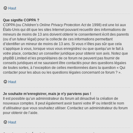
Haut
Que signifie COPPA ?
COPPA (ou
Children’s Online Privacy Protection Act
de 1998) est une loi aux
États-Unis qui dit que les sites Internet pouvant recueillir des informations de
mineurs de moins de 13 ans doivent obtenir le consentement écrit des parents
(ou d’un tuteur légal) pour la collecte de ces informations permettant
d’identifier un mineur de moins de 13 ans. Si vous n’êtes pas sûr que cela
s’applique à vous, lorsque vous vous enregistrez ou que quelqu’un le fait à
votre place, contactez un conseiller juridique pour obtenir son avis. Notez que
phpBB Limited et les propriétaires de ce forum ne peuvent pas fournir de
conseils juridiques et ne sauraient être contactés pour des questions légales
de toutes sortes, à l’exception de celles mentionnées dans la question « Qui
contacter pour les abus ou les questions légales concernant ce forum ? ».
Haut
Je souhaite m’enregistrer, mais je n’y parviens pas !
Il est possible qu’un administrateur du forum ait désactivé la création de
nouveaux comptes. Il peut également avoir banni votre IP ou interdit le nom
d’utilisateur que vous souhaitez utiliser. Contactez un administrateur du forum
pour obtenir de l’aide.
Haut