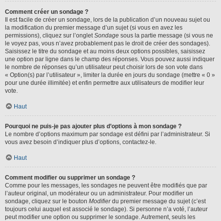
Comment créer un sondage ?
Il est facile de créer un sondage, lors de la publication d’un nouveau sujet ou
la modification du premier message d’un sujet (si vous en avez les
permissions), cliquez sur l’onglet
Sondage
sous la partie message (si vous ne
le voyez pas, vous n’avez probablement pas le droit de créer des sondages).
Saisissez le titre du sondage et au moins deux options possibles, saisissez
une option par ligne dans le champ des réponses. Vous pouvez aussi indiquer
le nombre de réponses qu’un utilisateur peut choisir lors de son vote dans
« Option(s) par l’utilisateur », limiter la durée en jours du sondage (mettre « 0 »
pour une durée illimitée) et enfin permettre aux utilisateurs de modifier leur
vote.
Haut
Pourquoi ne puis-je pas ajouter plus d’options à mon sondage ?
Le nombre d’options maximum par sondage est défini par l’administrateur. Si
vous avez besoin d’indiquer plus d’options, contactez-le.
Haut
Comment modifier ou supprimer un sondage ?
Comme pour les messages, les sondages ne peuvent être modifiés que par
l’auteur original, un modérateur ou un administrateur. Pour modifier un
sondage, cliquez sur le bouton
Modifier
du premier message du sujet (c’est
toujours celui auquel est associé le sondage). Si personne n’a voté, l’auteur
peut modifier une option ou supprimer le sondage. Autrement, seuls les