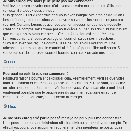
Je suis enregistré mais je ne peux pas me connecter !
Vérifiez, en premier, votre nom d’utilisateur et votre mot de passe. S’ils sont
corrects, il y a deux possibilités :
Si la gestion COPPA est active et si vous avez indiqué avoir moins de 13 ans
lors de l’enregistrement, alors vous devrez suivre les instructions reçues par
courriel. Certains forums peuvent également nécessiter que toute nouvelle
création de compte soit activée par vous-même ou par un administrateur avant
que vous puissiez vous connecter. Cette information est indiquée lors de
l’enregistrement. Si vous avez reçu un courriel, suivez ses instructions.
Si vous n’avez pas reçu de courriel, il se peut que vous ayez fourni une
adresse incorrecte ou que le courriel ait été traité par un filtre anti-spam. Si
vous êtes sûr de l’adresse courriel fournie, contactez un administrateur.
Haut
Pourquoi ne puis-je pas me connecter ?
Plusieurs raisons pourraient expliquer cela. Premièrement, vérifiez que votre
nom d’utilisateur et votre mot de passe soient corrects. S’ils le sont, contactez
un administrateur du forum pour vérifier que vous n’avez pas été banni. Il est
également possible que le propriétaire du site Internet ait une erreur de
configuration de son côté, et qu’il devra la corriger.
Haut
Je me suis enregistré par le passé mais je ne peux plus me connecter ?!
Il est possible qu’un administrateur ait désactivé ou supprimé votre compte. En
effet, il est courant de supprimer régulièrement les membres ne postant pas