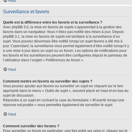
Haut
Surveillance et favoris
Quelle est la différence entre les favoris et la surveillance ?
Avec phpBB 3.0, la mise en favoris de sujets s’apparentait à la gestion des
favoris dans un navigateur. Vous n’étiez pas notifié des mises à jour. Depuis
phpBB 3.1, la mise en favoris de sujets est similaire à la surveillance d’un
sujet. Vous pouvez désormais être notifié lorsqu’un sujet favoris a été mis à
jour. Cependant, la surveillance vous permet également d’être notifié lorsqu’il y
a une mise à jour dans un sujet ou un forum. Les options de notifications pour
les favoris et les surveillances peuvent être configurées depuis le panneau de
l’utilisateur dans l’onglet « Préférences du forum ».
Haut
Comment mettre en favoris ou surveiller des sujets ?
Vous pouvez ajouter aux favoris ou surveiller un sujet en cliquant sur le lien
approprié dans le menu « Outils de sujet », souvent placé en haut et en bas du
sujet de discussion.
Répondre à un sujet en cochant la case du formulaire « M’avertir lorsqu’une
réponse est postée » vous permettra également de surveiller le sujet.
Haut
Comment surveiller des forums ?
Pour surveiller un forum en particulier, une fois entré sur celui-ci, cliquez sur le