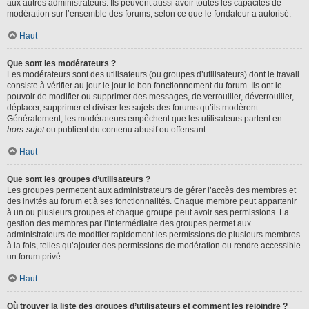
aux autres administrateurs. Ils peuvent aussi avoir toutes les capacités de
modération sur l’ensemble des forums, selon ce que le fondateur a autorisé.
Haut
Que sont les modérateurs ?
Les modérateurs sont des utilisateurs (ou groupes d’utilisateurs) dont le travail
consiste à vérifier au jour le jour le bon fonctionnement du forum. Ils ont le
pouvoir de modifier ou supprimer des messages, de verrouiller, déverrouiller,
déplacer, supprimer et diviser les sujets des forums qu’ils modèrent.
Généralement, les modérateurs empêchent que les utilisateurs partent en
hors-sujet
ou publient du contenu abusif ou offensant.
Haut
Que sont les groupes d’utilisateurs ?
Les groupes permettent aux administrateurs de gérer l’accès des membres et
des invités au forum et à ses fonctionnalités. Chaque membre peut appartenir
à un ou plusieurs groupes et chaque groupe peut avoir ses permissions. La
gestion des membres par l’intermédiaire des groupes permet aux
administrateurs de modifier rapidement les permissions de plusieurs membres
à la fois, telles qu’ajouter des permissions de modération ou rendre accessible
un forum privé.
Haut
Où trouver la liste des groupes d’utilisateurs et comment les rejoindre ?