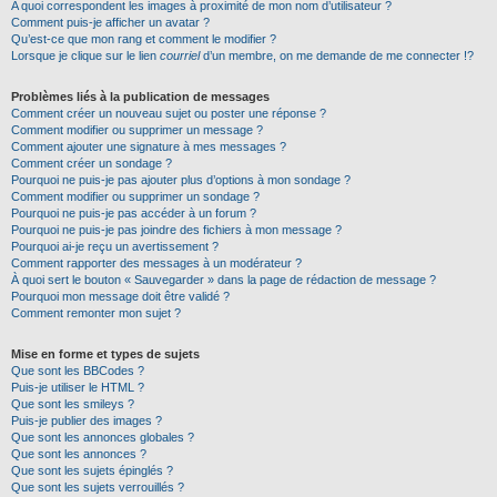
A quoi correspondent les images à proximité de mon nom d’utilisateur ?
Comment puis-je afficher un avatar ?
Qu’est-ce que mon rang et comment le modifier ?
Lorsque je clique sur le lien
courriel
d’un membre, on me demande de me connecter !?
Problèmes liés à la publication de messages
Comment créer un nouveau sujet ou poster une réponse ?
Comment modifier ou supprimer un message ?
Comment ajouter une signature à mes messages ?
Comment créer un sondage ?
Pourquoi ne puis-je pas ajouter plus d’options à mon sondage ?
Comment modifier ou supprimer un sondage ?
Pourquoi ne puis-je pas accéder à un forum ?
Pourquoi ne puis-je pas joindre des fichiers à mon message ?
Pourquoi ai-je reçu un avertissement ?
Comment rapporter des messages à un modérateur ?
À quoi sert le bouton « Sauvegarder » dans la page de rédaction de message ?
Pourquoi mon message doit être validé ?
Comment remonter mon sujet ?
Mise en forme et types de sujets
Que sont les BBCodes ?
Puis-je utiliser le HTML ?
Que sont les smileys ?
Puis-je publier des images ?
Que sont les annonces globales ?
Que sont les annonces ?
Que sont les sujets épinglés ?
Que sont les sujets verrouillés ?