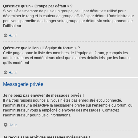
Qu’est-ce qu’un « Groupe par défaut » ?
Si vous êtes membre de plus d’un groupe, celui par défaut est utilisé pour
déterminer le rang et la couleur de groupe affichés par défaut. L’administrateur
peut vous permettre de changer votre groupe par défaut via votre panneau de
l’utilisateur.
Haut
Qu’est-ce que le lien « L’équipe du forum » ?
Cette page donne la liste des membres de l’équipe du forum, y compris les
administrateurs et modérateurs ainsi que d’autres détails tels que les forums
qu’ils modèrent.
Haut
Messagerie privée
Je ne peux pas envoyer de messages privés !
Il y a trois raisons pour cela : vous n’êtes pas enregistré et/ou connecté,
l’administrateur a désactivé la messagerie privée sur l’ensemble du forum, ou
l’administrateur vous a empêché d’envoyer des messages. Contactez
l’administrateur pour plus d’informations.
Haut
Je reçois sans arrêt des messages indésirables !