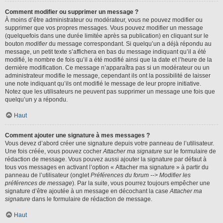
Comment modifier ou supprimer un message ?
À moins d’être administrateur ou modérateur, vous ne pouvez modifier ou
supprimer que vos propres messages. Vous pouvez modifier un message
(quelquefois dans une durée limitée après sa publication) en cliquant sur le
bouton
modifier
du message correspondant. Si quelqu’un a déjà répondu au
message, un petit texte s’affichera en bas du message indiquant qu’il a été
modifié, le nombre de fois qu’il a été modifié ainsi que la date et l’heure de la
dernière modification. Ce message n’apparaîtra pas si un modérateur ou un
administrateur modifie le message, cependant ils ont la possibilité de laisser
une note indiquant qu’ils ont modifié le message de leur propre initiative.
Notez que les utilisateurs ne peuvent pas supprimer un message une fois que
quelqu’un y a répondu.
Haut
Comment ajouter une signature à mes messages ?
Vous devez d’abord créer une signature depuis votre panneau de l’utilisateur.
Une fois créée, vous pouvez cocher
Attacher ma signature
sur le formulaire de
rédaction de message. Vous pouvez aussi ajouter la signature par défaut à
tous vos messages en activant l’option « Attacher ma signature » à partir du
panneau de l’utilisateur (onglet
Préférences du forum --> Modifier les
préférences de message
). Par la suite, vous pourrez toujours empêcher une
signature d’être ajoutée à un message en décochant la case
Attacher ma
signature
dans le formulaire de rédaction de message.
Haut