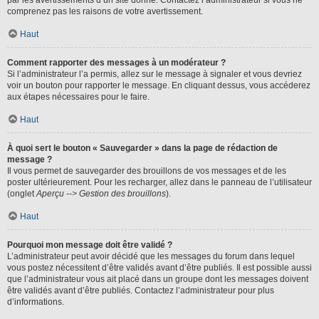
par les avertissements d’un site donné. Contactez l’administrateur si vous ne
comprenez pas les raisons de votre avertissement.
Haut
Comment rapporter des messages à un modérateur ?
Si l’administrateur l’a permis, allez sur le message à signaler et vous devriez
voir un bouton pour rapporter le message. En cliquant dessus, vous accéderez
aux étapes nécessaires pour le faire.
Haut
À quoi sert le bouton « Sauvegarder » dans la page de rédaction de
message ?
Il vous permet de sauvegarder des brouillons de vos messages et de les
poster ultérieurement. Pour les recharger, allez dans le panneau de l’utilisateur
(onglet
Aperçu --> Gestion des brouillons
).
Haut
Pourquoi mon message doit être validé ?
L’administrateur peut avoir décidé que les messages du forum dans lequel
vous postez nécessitent d’être validés avant d’être publiés. Il est possible aussi
que l’administrateur vous ait placé dans un groupe dont les messages doivent
être validés avant d’être publiés. Contactez l’administrateur pour plus
d’informations.