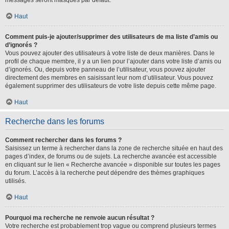
messages seront masqués par défaut.
Haut
Comment puis-je ajouter/supprimer des utilisateurs de ma liste d’amis ou
d’ignorés ?
Vous pouvez ajouter des utilisateurs à votre liste de deux manières. Dans le
profil de chaque membre, il y a un lien pour l’ajouter dans votre liste d’amis ou
d’ignorés. Ou, depuis votre panneau de l’utilisateur, vous pouvez ajouter
directement des membres en saisissant leur nom d’utilisateur. Vous pouvez
également supprimer des utilisateurs de votre liste depuis cette même page.
Haut
Recherche dans les forums
Comment rechercher dans les forums ?
Saisissez un terme à rechercher dans la zone de recherche située en haut des
pages d’index, de forums ou de sujets. La recherche avancée est accessible
en cliquant sur le lien « Recherche avancée » disponible sur toutes les pages
du forum. L’accès à la recherche peut dépendre des thèmes graphiques
utilisés.
Haut
Pourquoi ma recherche ne renvoie aucun résultat ?
Votre recherche est probablement trop vague ou comprend plusieurs termes