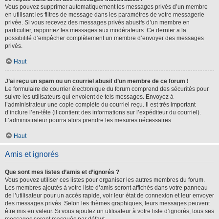
Vous pouvez supprimer automatiquement les messages privés d’un membre
en utilisant les filtres de message dans les paramètres de votre messagerie
privée. Si vous recevez des messages privés abusifs d’un membre en
particulier, rapportez les messages aux modérateurs. Ce dernier a la
possibilité d’empêcher complètement un membre d’envoyer des messages
privés.
Haut
J’ai reçu un spam ou un courriel abusif d’un membre de ce forum !
Le formulaire de courrier électronique du forum comprend des sécurités pour
suivre les utilisateurs qui envoient de tels messages. Envoyez à
l’administrateur une copie complète du courriel reçu. Il est très important
d’inclure l’en-tête (il contient des informations sur l’expéditeur du courriel).
L’administrateur pourra alors prendre les mesures nécessaires.
Haut
Amis et ignorés
Que sont mes listes d’amis et d’ignorés ?
Vous pouvez utiliser ces listes pour organiser les autres membres du forum.
Les membres ajoutés à votre liste d’amis seront affichés dans votre panneau
de l’utilisateur pour un accès rapide, voir leur état de connexion et leur envoyer
des messages privés. Selon les thèmes graphiques, leurs messages peuvent
être mis en valeur. Si vous ajoutez un utilisateur à votre liste d’ignorés, tous ses