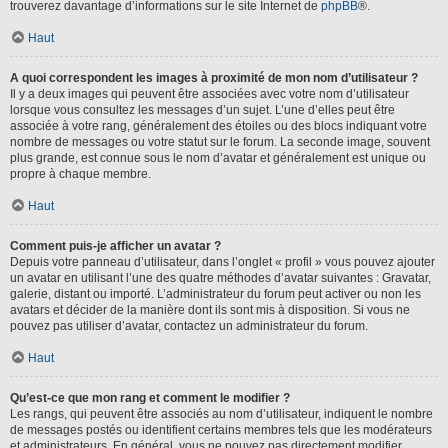
trouverez davantage d’informations sur le site Internet de
phpBB
®.
Haut
A quoi correspondent les images à proximité de mon nom d’utilisateur ?
Il y a deux images qui peuvent être associées avec votre nom d’utilisateur
lorsque vous consultez les messages d’un sujet. L’une d’elles peut être
associée à votre rang, généralement des étoiles ou des blocs indiquant votre
nombre de messages ou votre statut sur le forum. La seconde image, souvent
plus grande, est connue sous le nom d’avatar et généralement est unique ou
propre à chaque membre.
Haut
Comment puis-je afficher un avatar ?
Depuis votre panneau d’utilisateur, dans l’onglet « profil » vous pouvez ajouter
un avatar en utilisant l’une des quatre méthodes d’avatar suivantes : Gravatar,
galerie, distant ou importé. L’administrateur du forum peut activer ou non les
avatars et décider de la manière dont ils sont mis à disposition. Si vous ne
pouvez pas utiliser d’avatar, contactez un administrateur du forum.
Haut
Qu’est-ce que mon rang et comment le modifier ?
Les rangs, qui peuvent être associés au nom d’utilisateur, indiquent le nombre
de messages postés ou identifient certains membres tels que les modérateurs
et administrateurs. En général, vous ne pouvez pas directement modifier