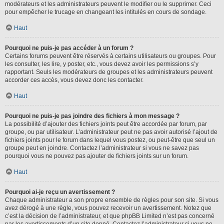
modérateurs et les administrateurs peuvent le modifier ou le supprimer. Ceci
pour empêcher le trucage en changeant les intitulés en cours de sondage.
Haut
Pourquoi ne puis-je pas accéder à un forum ?
Certains forums peuvent être réservés à certains utilisateurs ou groupes. Pour
les consulter, les lire, y poster, etc., vous devez avoir les permissions s’y
rapportant. Seuls les modérateurs de groupes et les administrateurs peuvent
accorder ces accès, vous devez donc les contacter.
Haut
Pourquoi ne puis-je pas joindre des fichiers à mon message ?
La possibilité d’ajouter des fichiers joints peut être accordée par forum, par
groupe, ou par utilisateur. L’administrateur peut ne pas avoir autorisé l’ajout de
fichiers joints pour le forum dans lequel vous postez, ou peut-être que seul un
groupe peut en joindre. Contactez l’administrateur si vous ne savez pas
pourquoi vous ne pouvez pas ajouter de fichiers joints sur un forum.
Haut
Pourquoi ai-je reçu un avertissement ?
Chaque administrateur a son propre ensemble de règles pour son site. Si vous
avez dérogé à une règle, vous pouvez recevoir un avertissement. Notez que
c’est la décision de l’administrateur, et que phpBB Limited n’est pas concerné