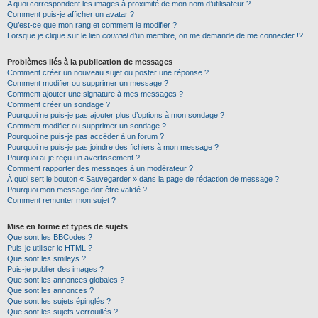
A quoi correspondent les images à proximité de mon nom d’utilisateur ?
Comment puis-je afficher un avatar ?
Qu’est-ce que mon rang et comment le modifier ?
Lorsque je clique sur le lien
courriel
d’un membre, on me demande de me connecter !?
Problèmes liés à la publication de messages
Comment créer un nouveau sujet ou poster une réponse ?
Comment modifier ou supprimer un message ?
Comment ajouter une signature à mes messages ?
Comment créer un sondage ?
Pourquoi ne puis-je pas ajouter plus d’options à mon sondage ?
Comment modifier ou supprimer un sondage ?
Pourquoi ne puis-je pas accéder à un forum ?
Pourquoi ne puis-je pas joindre des fichiers à mon message ?
Pourquoi ai-je reçu un avertissement ?
Comment rapporter des messages à un modérateur ?
À quoi sert le bouton « Sauvegarder » dans la page de rédaction de message ?
Pourquoi mon message doit être validé ?
Comment remonter mon sujet ?
Mise en forme et types de sujets
Que sont les BBCodes ?
Puis-je utiliser le HTML ?
Que sont les smileys ?
Puis-je publier des images ?
Que sont les annonces globales ?
Que sont les annonces ?
Que sont les sujets épinglés ?
Que sont les sujets verrouillés ?