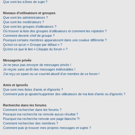
Que sont les icônes de sujet ?
Niveaux d’utilisateurs et groupes
Que sont les administrateurs ?
Que sont les modérateurs ?
Que sont les groupes d’utilisateurs ?
Où trouver la liste des groupes d’utilisateurs et comment les rejoindre ?
Comment devenir chef de groupe ?
Pourquoi certains membres apparaissent dans une couleur différente ?
Qu’est-ce qu’un « Groupe par défaut » ?
Qu’est-ce que le lien « L’équipe du forum » ?
Messagerie privée
Je ne peux pas envoyer de messages privés !
Je reçois sans arrêt des messages indésirables !
J’ai reçu un spam ou un courriel abusif d’un membre de ce forum !
Amis et ignorés
Que sont mes listes d’amis et d’ignorés ?
Comment puis-je ajouter/supprimer des utilisateurs de ma liste d’amis ou d’ignorés ?
Recherche dans les forums
Comment rechercher dans les forums ?
Pourquoi ma recherche ne renvoie aucun résultat ?
Pourquoi ma recherche renvoie une page blanche ?!
Comment rechercher des membres ?
Comment puis-je trouver mes propres messages et sujets ?