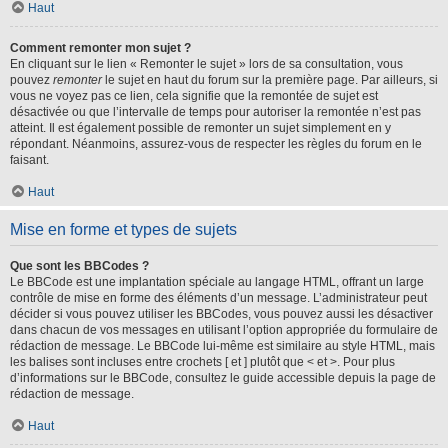
Haut
Comment remonter mon sujet ?
En cliquant sur le lien « Remonter le sujet » lors de sa consultation, vous
pouvez
remonter
le sujet en haut du forum sur la première page. Par ailleurs, si
vous ne voyez pas ce lien, cela signifie que la remontée de sujet est
désactivée ou que l’intervalle de temps pour autoriser la remontée n’est pas
atteint. Il est également possible de remonter un sujet simplement en y
répondant. Néanmoins, assurez-vous de respecter les règles du forum en le
faisant.
Haut
Mise en forme et types de sujets
Que sont les BBCodes ?
Le BBCode est une implantation spéciale au langage HTML, offrant un large
contrôle de mise en forme des éléments d’un message. L’administrateur peut
décider si vous pouvez utiliser les BBCodes, vous pouvez aussi les désactiver
dans chacun de vos messages en utilisant l’option appropriée du formulaire de
rédaction de message. Le BBCode lui-même est similaire au style HTML, mais
les balises sont incluses entre crochets [ et ] plutôt que < et >. Pour plus
d’informations sur le BBCode, consultez le guide accessible depuis la page de
rédaction de message.
Haut