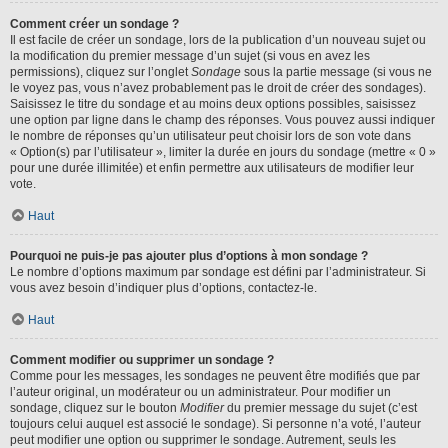
Comment créer un sondage ?
Il est facile de créer un sondage, lors de la publication d’un nouveau sujet ou
la modification du premier message d’un sujet (si vous en avez les
permissions), cliquez sur l’onglet
Sondage
sous la partie message (si vous ne
le voyez pas, vous n’avez probablement pas le droit de créer des sondages).
Saisissez le titre du sondage et au moins deux options possibles, saisissez
une option par ligne dans le champ des réponses. Vous pouvez aussi indiquer
le nombre de réponses qu’un utilisateur peut choisir lors de son vote dans
« Option(s) par l’utilisateur », limiter la durée en jours du sondage (mettre « 0 »
pour une durée illimitée) et enfin permettre aux utilisateurs de modifier leur
vote.
Haut
Pourquoi ne puis-je pas ajouter plus d’options à mon sondage ?
Le nombre d’options maximum par sondage est défini par l’administrateur. Si
vous avez besoin d’indiquer plus d’options, contactez-le.
Haut
Comment modifier ou supprimer un sondage ?
Comme pour les messages, les sondages ne peuvent être modifiés que par
l’auteur original, un modérateur ou un administrateur. Pour modifier un
sondage, cliquez sur le bouton
Modifier
du premier message du sujet (c’est
toujours celui auquel est associé le sondage). Si personne n’a voté, l’auteur
peut modifier une option ou supprimer le sondage. Autrement, seuls les