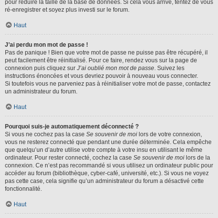
pour réduire la taille de la base de données. Si cela vous arrive, tentez de vous
ré-enregistrer et soyez plus investi sur le forum.
Haut
J’ai perdu mon mot de passe !
Pas de panique ! Bien que votre mot de passe ne puisse pas être récupéré, il
peut facilement être réinitialisé. Pour ce faire, rendez vous sur la page de
connexion puis cliquez sur
J’ai oublié mon mot de passe
. Suivez les
instructions énoncées et vous devriez pouvoir à nouveau vous connecter.
Si toutefois vous ne parveniez pas à réinitialiser votre mot de passe, contactez
un administrateur du forum.
Haut
Pourquoi suis-je automatiquement déconnecté ?
Si vous ne cochez pas la case
Se souvenir de moi
lors de votre connexion,
vous ne resterez connecté que pendant une durée déterminée. Cela empêche
que quelqu’un d’autre utilise votre compte à votre insu en utilisant le même
ordinateur. Pour rester connecté, cochez la case
Se souvenir de moi
lors de la
connexion. Ce n’est pas recommandé si vous utilisez un ordinateur public pour
accéder au forum (bibliothèque, cyber-café, université, etc.). Si vous ne voyez
pas cette case, cela signifie qu’un administrateur du forum a désactivé cette
fonctionnalité.
Haut