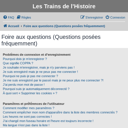
Les Trains de l'Histoire
FAQ
Règles
S’enregistrer
Connexion
Accueil
Foire aux questions (Questions posées fréquemment)
Foire aux questions (Questions posées
fréquemment)
Problèmes de connexion et d’enregistrement
Pourquoi dois-je m’enregistrer ?
Que signifie COPPA ?
Je souhaite m’enregistrer, mais je n’y parviens pas !
Je suis enregistré mais je ne peux pas me connecter !
Pourquoi ne puis-je pas me connecter ?
Je me suis enregistré par le passé mais je ne peux plus me connecter ?!
J’ai perdu mon mot de passe !
Pourquoi suis-je automatiquement déconnecté ?
À quoi sert « Supprimer les cookies » ?
Paramètres et préférences de l’utilisateur
Comment modifier mes paramètres ?
Comment empêcher mon nom d’apparaître dans la liste des membres connectés ?
Les heures ne sont pas correctes !
J’ai changé mon fuseau horaire et l’heure est toujours incorrecte !
Ma langue n’est pas dans la liste !