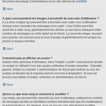
trouverez davantage d’informations sur le site Internet de
phpBB
®.
Haut
A quoi correspondent les images à proximité de mon nom d’utilisateur ?
Il y a deux images qui peuvent être associées avec votre nom d’utilisateur
lorsque vous consultez les messages d’un sujet. L’une d’elles peut être
associée à votre rang, généralement des étoiles ou des blocs indiquant votre
nombre de messages ou votre statut sur le forum. La seconde image, souvent
plus grande, est connue sous le nom d’avatar et généralement est unique ou
propre à chaque membre.
Haut
Comment puis-je afficher un avatar ?
Depuis votre panneau d’utilisateur, dans l’onglet « profil » vous pouvez ajouter
un avatar en utilisant l’une des quatre méthodes d’avatar suivantes : Gravatar,
galerie, distant ou importé. L’administrateur du forum peut activer ou non les
avatars et décider de la manière dont ils sont mis à disposition. Si vous ne
pouvez pas utiliser d’avatar, contactez un administrateur du forum.
Haut
Qu’est-ce que mon rang et comment le modifier ?
Les rangs, qui peuvent être associés au nom d’utilisateur, indiquent le nombre
de messages postés ou identifient certains membres tels que les modérateurs
et administrateurs. En général, vous ne pouvez pas directement modifier