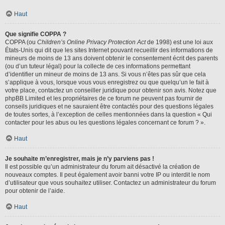
Haut
Que signifie COPPA ?
COPPA (ou
Children’s Online Privacy Protection Act
de 1998) est une loi aux
États-Unis qui dit que les sites Internet pouvant recueillir des informations de
mineurs de moins de 13 ans doivent obtenir le consentement écrit des parents
(ou d’un tuteur légal) pour la collecte de ces informations permettant
d’identifier un mineur de moins de 13 ans. Si vous n’êtes pas sûr que cela
s’applique à vous, lorsque vous vous enregistrez ou que quelqu’un le fait à
votre place, contactez un conseiller juridique pour obtenir son avis. Notez que
phpBB Limited et les propriétaires de ce forum ne peuvent pas fournir de
conseils juridiques et ne sauraient être contactés pour des questions légales
de toutes sortes, à l’exception de celles mentionnées dans la question « Qui
contacter pour les abus ou les questions légales concernant ce forum ? ».
Haut
Je souhaite m’enregistrer, mais je n’y parviens pas !
Il est possible qu’un administrateur du forum ait désactivé la création de
nouveaux comptes. Il peut également avoir banni votre IP ou interdit le nom
d’utilisateur que vous souhaitez utiliser. Contactez un administrateur du forum
pour obtenir de l’aide.
Haut