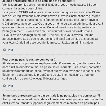
Je suis enregistré mais je ne peux pas me connecter !
Vérifiez, en premier, votre nom d’utilisateur et votre mot de passe. S’ils sont
corrects, il y a deux possibilités :
Si la gestion COPPA est active et si vous avez indiqué avoir moins de 13 ans
lors de l’enregistrement, alors vous devrez suivre les instructions reçues par
courriel. Certains forums peuvent également nécessiter que toute nouvelle
création de compte soit activée par vous-même ou par un administrateur avant
que vous puissiez vous connecter. Cette information est indiquée lors de
l’enregistrement. Si vous avez reçu un courriel, suivez ses instructions.
Si vous n’avez pas reçu de courriel, il se peut que vous ayez fourni une
adresse incorrecte ou que le courriel ait été traité par un filtre anti-spam. Si
vous êtes sûr de l’adresse courriel fournie, contactez un administrateur.
Haut
Pourquoi ne puis-je pas me connecter ?
Plusieurs raisons pourraient expliquer cela. Premièrement, vérifiez que votre
nom d’utilisateur et votre mot de passe soient corrects. S’ils le sont, contactez
un administrateur du forum pour vérifier que vous n’avez pas été banni. Il est
également possible que le propriétaire du site Internet ait une erreur de
configuration de son côté, et qu’il devra la corriger.
Haut
Je me suis enregistré par le passé mais je ne peux plus me connecter ?!
Il est possible qu’un administrateur ait désactivé ou supprimé votre compte. En
effet, il est courant de supprimer régulièrement les membres ne postant pas