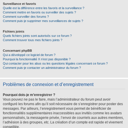
Surveillance et favoris
Quelle est la différence entre les favoris et la surveillance ?
Comment mettre en favoris ou surveiller des sujets ?
Comment surveiller des forums ?
Comment puis-je supprimer mes surveillances de sujets ?
Fichiers joints
Quels fichiers joints sont autorisés sur ce forum ?
Comment trouver tous mes fichiers joints ?
Concernant phpBB
Qui a développé ce logiciel de forum ?
Pourquoi la fonctionnalité X n’est pas disponible ?
Qui contacter pour les abus ou les questions légales concernant ce forum ?
Comment puis-je contacter un administrateur du forum ?
Problèmes de connexion et d’enregistrement
Pourquoi dois-je m’enregistrer ?
Vous pouvez ne pas le faire, mais l’administrateur du forum peut avoir
configuré les forums afin qu’il soit nécessaire de s’enregistrer pour poster des
messages. Par ailleurs, l’enregistrement vous permet de bénéficier de
fonctionnalités supplémentaires inaccessibles aux invités comme les avatars
personnalisés, la messagerie privée, l’envoi de courriels aux autres membres,
l’adhésion à des groupes, etc. La création d’un compte est rapide et vivement
conseillée.