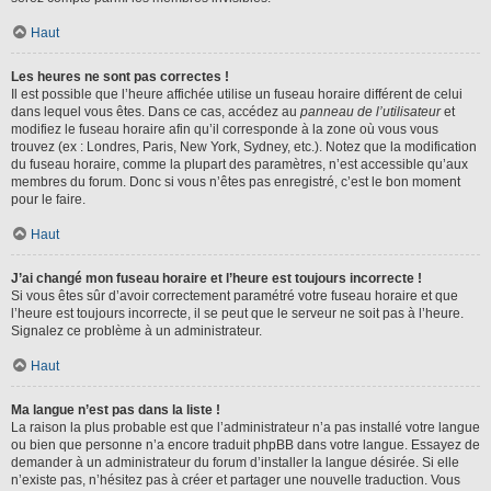
Haut
Les heures ne sont pas correctes !
Il est possible que l’heure affichée utilise un fuseau horaire différent de celui
dans lequel vous êtes. Dans ce cas, accédez au
panneau de l’utilisateur
et
modifiez le fuseau horaire afin qu’il corresponde à la zone où vous vous
trouvez (ex : Londres, Paris, New York, Sydney, etc.). Notez que la modification
du fuseau horaire, comme la plupart des paramètres, n’est accessible qu’aux
membres du forum. Donc si vous n’êtes pas enregistré, c’est le bon moment
pour le faire.
Haut
J’ai changé mon fuseau horaire et l’heure est toujours incorrecte !
Si vous êtes sûr d’avoir correctement paramétré votre fuseau horaire et que
l’heure est toujours incorrecte, il se peut que le serveur ne soit pas à l’heure.
Signalez ce problème à un administrateur.
Haut
Ma langue n’est pas dans la liste !
La raison la plus probable est que l’administrateur n’a pas installé votre langue
ou bien que personne n’a encore traduit phpBB dans votre langue. Essayez de
demander à un administrateur du forum d’installer la langue désirée. Si elle
n’existe pas, n’hésitez pas à créer et partager une nouvelle traduction. Vous