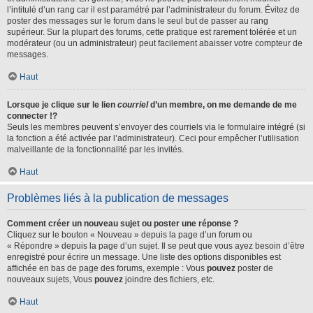
l’intitulé d’un rang car il est paramétré par l’administrateur du forum. Évitez de
poster des messages sur le forum dans le seul but de passer au rang
supérieur. Sur la plupart des forums, cette pratique est rarement tolérée et un
modérateur (ou un administrateur) peut facilement abaisser votre compteur de
messages.
Haut
Lorsque je clique sur le lien
courriel
d’un membre, on me demande de me
connecter !?
Seuls les membres peuvent s’envoyer des courriels via le formulaire intégré (si
la fonction a été activée par l’administrateur). Ceci pour empêcher l’utilisation
malveillante de la fonctionnalité par les invités.
Haut
Problèmes liés à la publication de messages
Comment créer un nouveau sujet ou poster une réponse ?
Cliquez sur le bouton « Nouveau » depuis la page d’un forum ou
« Répondre » depuis la page d’un sujet. Il se peut que vous ayez besoin d’être
enregistré pour écrire un message. Une liste des options disponibles est
affichée en bas de page des forums, exemple : Vous
pouvez
poster de
nouveaux sujets, Vous
pouvez
joindre des fichiers, etc.
Haut