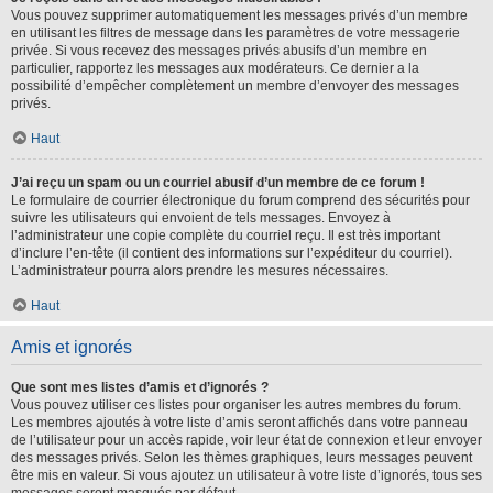
Vous pouvez supprimer automatiquement les messages privés d’un membre
en utilisant les filtres de message dans les paramètres de votre messagerie
privée. Si vous recevez des messages privés abusifs d’un membre en
particulier, rapportez les messages aux modérateurs. Ce dernier a la
possibilité d’empêcher complètement un membre d’envoyer des messages
privés.
Haut
J’ai reçu un spam ou un courriel abusif d’un membre de ce forum !
Le formulaire de courrier électronique du forum comprend des sécurités pour
suivre les utilisateurs qui envoient de tels messages. Envoyez à
l’administrateur une copie complète du courriel reçu. Il est très important
d’inclure l’en-tête (il contient des informations sur l’expéditeur du courriel).
L’administrateur pourra alors prendre les mesures nécessaires.
Haut
Amis et ignorés
Que sont mes listes d’amis et d’ignorés ?
Vous pouvez utiliser ces listes pour organiser les autres membres du forum.
Les membres ajoutés à votre liste d’amis seront affichés dans votre panneau
de l’utilisateur pour un accès rapide, voir leur état de connexion et leur envoyer
des messages privés. Selon les thèmes graphiques, leurs messages peuvent
être mis en valeur. Si vous ajoutez un utilisateur à votre liste d’ignorés, tous ses