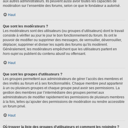
aux autres administrateurs. Ils peuvent aussi avoir toutes les capacités de
modération sur l’ensemble des forums, selon ce que le fondateur a autorisé.
Haut
Que sont les modérateurs ?
Les modérateurs sont des utilisateurs (ou groupes d’utilisateurs) dont le travail
consiste à vérifier au jour le jour le bon fonctionnement du forum. Ils ont le
pouvoir de modifier ou supprimer des messages, de verrouiller, déverrouiller,
déplacer, supprimer et diviser les sujets des forums qu’ils modèrent.
Généralement, les modérateurs empêchent que les utilisateurs partent en
hors-sujet
ou publient du contenu abusif ou offensant.
Haut
Que sont les groupes d’utilisateurs ?
Les groupes permettent aux administrateurs de gérer l’accès des membres et
des invités au forum et à ses fonctionnalités. Chaque membre peut appartenir
à un ou plusieurs groupes et chaque groupe peut avoir ses permissions. La
gestion des membres par l’intermédiaire des groupes permet aux
administrateurs de modifier rapidement les permissions de plusieurs membres
à la fois, telles qu’ajouter des permissions de modération ou rendre accessible
un forum privé.
Haut
Où trouver la liste des groupes d’utilisateurs et comment les rejoindre ?