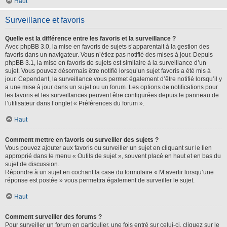
Haut
Surveillance et favoris
Quelle est la différence entre les favoris et la surveillance ?
Avec phpBB 3.0, la mise en favoris de sujets s’apparentait à la gestion des
favoris dans un navigateur. Vous n’étiez pas notifié des mises à jour. Depuis
phpBB 3.1, la mise en favoris de sujets est similaire à la surveillance d’un
sujet. Vous pouvez désormais être notifié lorsqu’un sujet favoris a été mis à
jour. Cependant, la surveillance vous permet également d’être notifié lorsqu’il y
a une mise à jour dans un sujet ou un forum. Les options de notifications pour
les favoris et les surveillances peuvent être configurées depuis le panneau de
l’utilisateur dans l’onglet « Préférences du forum ».
Haut
Comment mettre en favoris ou surveiller des sujets ?
Vous pouvez ajouter aux favoris ou surveiller un sujet en cliquant sur le lien
approprié dans le menu « Outils de sujet », souvent placé en haut et en bas du
sujet de discussion.
Répondre à un sujet en cochant la case du formulaire « M’avertir lorsqu’une
réponse est postée » vous permettra également de surveiller le sujet.
Haut
Comment surveiller des forums ?
Pour surveiller un forum en particulier, une fois entré sur celui-ci, cliquez sur le