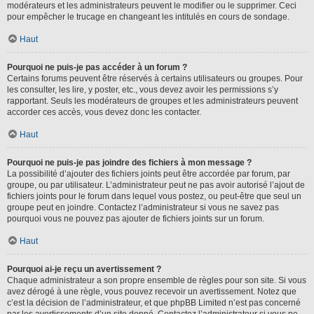
modérateurs et les administrateurs peuvent le modifier ou le supprimer. Ceci
pour empêcher le trucage en changeant les intitulés en cours de sondage.
Haut
Pourquoi ne puis-je pas accéder à un forum ?
Certains forums peuvent être réservés à certains utilisateurs ou groupes. Pour
les consulter, les lire, y poster, etc., vous devez avoir les permissions s’y
rapportant. Seuls les modérateurs de groupes et les administrateurs peuvent
accorder ces accès, vous devez donc les contacter.
Haut
Pourquoi ne puis-je pas joindre des fichiers à mon message ?
La possibilité d’ajouter des fichiers joints peut être accordée par forum, par
groupe, ou par utilisateur. L’administrateur peut ne pas avoir autorisé l’ajout de
fichiers joints pour le forum dans lequel vous postez, ou peut-être que seul un
groupe peut en joindre. Contactez l’administrateur si vous ne savez pas
pourquoi vous ne pouvez pas ajouter de fichiers joints sur un forum.
Haut
Pourquoi ai-je reçu un avertissement ?
Chaque administrateur a son propre ensemble de règles pour son site. Si vous
avez dérogé à une règle, vous pouvez recevoir un avertissement. Notez que
c’est la décision de l’administrateur, et que phpBB Limited n’est pas concerné