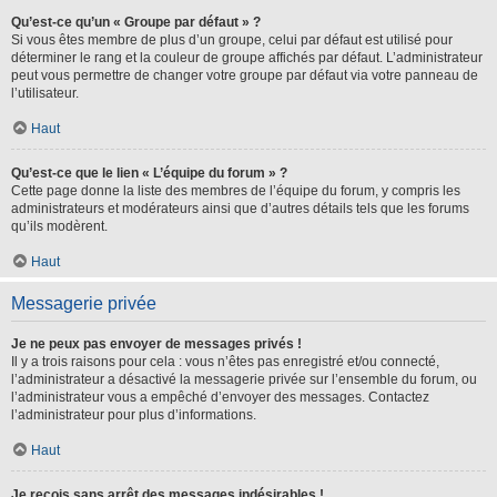
Qu’est-ce qu’un « Groupe par défaut » ?
Si vous êtes membre de plus d’un groupe, celui par défaut est utilisé pour
déterminer le rang et la couleur de groupe affichés par défaut. L’administrateur
peut vous permettre de changer votre groupe par défaut via votre panneau de
l’utilisateur.
Haut
Qu’est-ce que le lien « L’équipe du forum » ?
Cette page donne la liste des membres de l’équipe du forum, y compris les
administrateurs et modérateurs ainsi que d’autres détails tels que les forums
qu’ils modèrent.
Haut
Messagerie privée
Je ne peux pas envoyer de messages privés !
Il y a trois raisons pour cela : vous n’êtes pas enregistré et/ou connecté,
l’administrateur a désactivé la messagerie privée sur l’ensemble du forum, ou
l’administrateur vous a empêché d’envoyer des messages. Contactez
l’administrateur pour plus d’informations.
Haut
Je reçois sans arrêt des messages indésirables !