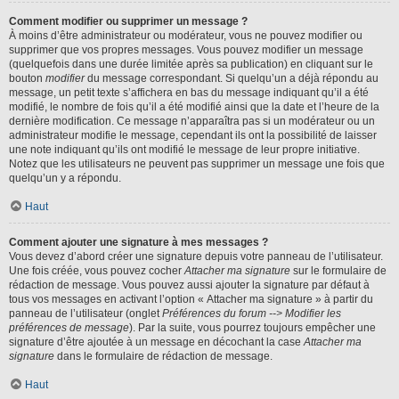
Comment modifier ou supprimer un message ?
À moins d’être administrateur ou modérateur, vous ne pouvez modifier ou
supprimer que vos propres messages. Vous pouvez modifier un message
(quelquefois dans une durée limitée après sa publication) en cliquant sur le
bouton
modifier
du message correspondant. Si quelqu’un a déjà répondu au
message, un petit texte s’affichera en bas du message indiquant qu’il a été
modifié, le nombre de fois qu’il a été modifié ainsi que la date et l’heure de la
dernière modification. Ce message n’apparaîtra pas si un modérateur ou un
administrateur modifie le message, cependant ils ont la possibilité de laisser
une note indiquant qu’ils ont modifié le message de leur propre initiative.
Notez que les utilisateurs ne peuvent pas supprimer un message une fois que
quelqu’un y a répondu.
Haut
Comment ajouter une signature à mes messages ?
Vous devez d’abord créer une signature depuis votre panneau de l’utilisateur.
Une fois créée, vous pouvez cocher
Attacher ma signature
sur le formulaire de
rédaction de message. Vous pouvez aussi ajouter la signature par défaut à
tous vos messages en activant l’option « Attacher ma signature » à partir du
panneau de l’utilisateur (onglet
Préférences du forum --> Modifier les
préférences de message
). Par la suite, vous pourrez toujours empêcher une
signature d’être ajoutée à un message en décochant la case
Attacher ma
signature
dans le formulaire de rédaction de message.
Haut