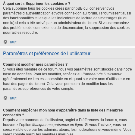
À quoi sert « Supprimer les cookies » ?
Cela supprime tous les cookies créés par phpBB qui conservent vos
paramètres d’authentification et votre connexion au forum. Ils fournissent aussi
des fonctionnalités telles que les indicateurs de lecture des messages (lu ou
non lu) si cela a été activé par un administrateur du forum. Si vous rencontrez
des problèmes de connexion ou de déconnexion, la suppression des cookies
pourrait les résoudre.
Haut
Paramètres et préférences de l’utilisateur
Comment modifier mes paramètres ?
Si vous êtes membre de ce forum, tous vos paramètres sont stockés dans notre
base de données. Pour les modifier, accédez au
Panneau de l’utilisateur
(généralement ce lien est accessible en cliquant sur votre nom d’utilisateur en
haut des pages du forum). Cela vous permettra de modifier tous les
paramètres et préférences de votre compte.
Haut
Comment empêcher mon nom d’apparaître dans la liste des membres
connectés ?
Depuis votre panneau de l’utilisateur, onglet « Préférences du forum », vous
trouverez l’option
Masquer ma présence en ligne
. Si vous l’activez, vous ne
serez visible que par les administrateurs, les modérateurs et vous-même. Vous
serez compté parmi les membres invisibles.