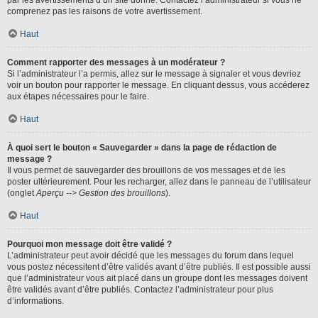
par les avertissements d’un site donné. Contactez l’administrateur si vous ne
comprenez pas les raisons de votre avertissement.
Haut
Comment rapporter des messages à un modérateur ?
Si l’administrateur l’a permis, allez sur le message à signaler et vous devriez
voir un bouton pour rapporter le message. En cliquant dessus, vous accéderez
aux étapes nécessaires pour le faire.
Haut
À quoi sert le bouton « Sauvegarder » dans la page de rédaction de
message ?
Il vous permet de sauvegarder des brouillons de vos messages et de les
poster ultérieurement. Pour les recharger, allez dans le panneau de l’utilisateur
(onglet
Aperçu --> Gestion des brouillons
).
Haut
Pourquoi mon message doit être validé ?
L’administrateur peut avoir décidé que les messages du forum dans lequel
vous postez nécessitent d’être validés avant d’être publiés. Il est possible aussi
que l’administrateur vous ait placé dans un groupe dont les messages doivent
être validés avant d’être publiés. Contactez l’administrateur pour plus
d’informations.