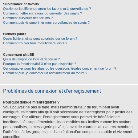
Surveillance et favoris
Quelle est la différence entre les favoris et la surveillance ?
Comment mettre en favoris ou surveiller des sujets ?
Comment surveiller des forums ?
Comment puis-je supprimer mes surveillances de sujets ?
Fichiers joints
Quels fichiers joints sont autorisés sur ce forum ?
Comment trouver tous mes fichiers joints ?
Concernant phpBB
Qui a développé ce logiciel de forum ?
Pourquoi la fonctionnalité X n’est pas disponible ?
Qui contacter pour les abus ou les questions légales concernant ce forum ?
Comment puis-je contacter un administrateur du forum ?
Problèmes de connexion et d’enregistrement
Pourquoi dois-je m’enregistrer ?
Vous pouvez ne pas le faire, mais l’administrateur du forum peut avoir
configuré les forums afin qu’il soit nécessaire de s’enregistrer pour poster des
messages. Par ailleurs, l’enregistrement vous permet de bénéficier de
fonctionnalités supplémentaires inaccessibles aux invités comme les avatars
personnalisés, la messagerie privée, l’envoi de courriels aux autres membres,
l’adhésion à des groupes, etc. La création d’un compte est rapide et vivement
conseillée.