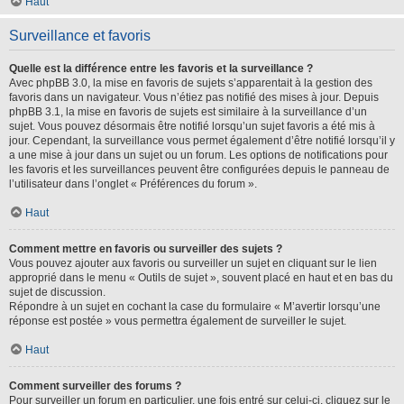
Haut
Surveillance et favoris
Quelle est la différence entre les favoris et la surveillance ?
Avec phpBB 3.0, la mise en favoris de sujets s’apparentait à la gestion des
favoris dans un navigateur. Vous n’étiez pas notifié des mises à jour. Depuis
phpBB 3.1, la mise en favoris de sujets est similaire à la surveillance d’un
sujet. Vous pouvez désormais être notifié lorsqu’un sujet favoris a été mis à
jour. Cependant, la surveillance vous permet également d’être notifié lorsqu’il y
a une mise à jour dans un sujet ou un forum. Les options de notifications pour
les favoris et les surveillances peuvent être configurées depuis le panneau de
l’utilisateur dans l’onglet « Préférences du forum ».
Haut
Comment mettre en favoris ou surveiller des sujets ?
Vous pouvez ajouter aux favoris ou surveiller un sujet en cliquant sur le lien
approprié dans le menu « Outils de sujet », souvent placé en haut et en bas du
sujet de discussion.
Répondre à un sujet en cochant la case du formulaire « M’avertir lorsqu’une
réponse est postée » vous permettra également de surveiller le sujet.
Haut
Comment surveiller des forums ?
Pour surveiller un forum en particulier, une fois entré sur celui-ci, cliquez sur le