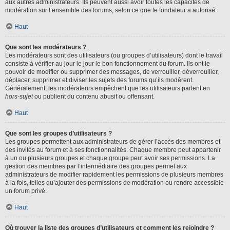
aux autres administrateurs. Ils peuvent aussi avoir toutes les capacités de
modération sur l’ensemble des forums, selon ce que le fondateur a autorisé.
Haut
Que sont les modérateurs ?
Les modérateurs sont des utilisateurs (ou groupes d’utilisateurs) dont le travail
consiste à vérifier au jour le jour le bon fonctionnement du forum. Ils ont le
pouvoir de modifier ou supprimer des messages, de verrouiller, déverrouiller,
déplacer, supprimer et diviser les sujets des forums qu’ils modèrent.
Généralement, les modérateurs empêchent que les utilisateurs partent en
hors-sujet
ou publient du contenu abusif ou offensant.
Haut
Que sont les groupes d’utilisateurs ?
Les groupes permettent aux administrateurs de gérer l’accès des membres et
des invités au forum et à ses fonctionnalités. Chaque membre peut appartenir
à un ou plusieurs groupes et chaque groupe peut avoir ses permissions. La
gestion des membres par l’intermédiaire des groupes permet aux
administrateurs de modifier rapidement les permissions de plusieurs membres
à la fois, telles qu’ajouter des permissions de modération ou rendre accessible
un forum privé.
Haut
Où trouver la liste des groupes d’utilisateurs et comment les rejoindre ?