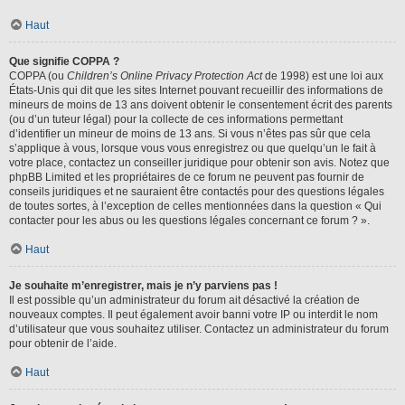
Haut
Que signifie COPPA ?
COPPA (ou
Children’s Online Privacy Protection Act
de 1998) est une loi aux
États-Unis qui dit que les sites Internet pouvant recueillir des informations de
mineurs de moins de 13 ans doivent obtenir le consentement écrit des parents
(ou d’un tuteur légal) pour la collecte de ces informations permettant
d’identifier un mineur de moins de 13 ans. Si vous n’êtes pas sûr que cela
s’applique à vous, lorsque vous vous enregistrez ou que quelqu’un le fait à
votre place, contactez un conseiller juridique pour obtenir son avis. Notez que
phpBB Limited et les propriétaires de ce forum ne peuvent pas fournir de
conseils juridiques et ne sauraient être contactés pour des questions légales
de toutes sortes, à l’exception de celles mentionnées dans la question « Qui
contacter pour les abus ou les questions légales concernant ce forum ? ».
Haut
Je souhaite m’enregistrer, mais je n’y parviens pas !
Il est possible qu’un administrateur du forum ait désactivé la création de
nouveaux comptes. Il peut également avoir banni votre IP ou interdit le nom
d’utilisateur que vous souhaitez utiliser. Contactez un administrateur du forum
pour obtenir de l’aide.
Haut