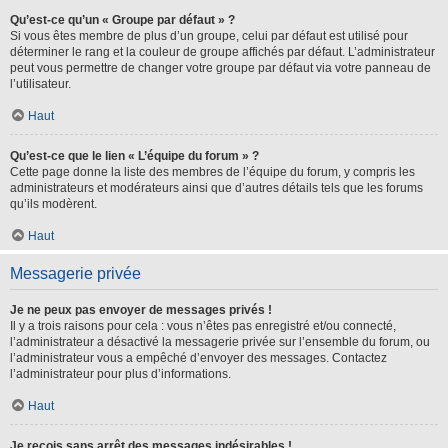
Qu’est-ce qu’un « Groupe par défaut » ?
Si vous êtes membre de plus d’un groupe, celui par défaut est utilisé pour
déterminer le rang et la couleur de groupe affichés par défaut. L’administrateur
peut vous permettre de changer votre groupe par défaut via votre panneau de
l’utilisateur.
Haut
Qu’est-ce que le lien « L’équipe du forum » ?
Cette page donne la liste des membres de l’équipe du forum, y compris les
administrateurs et modérateurs ainsi que d’autres détails tels que les forums
qu’ils modèrent.
Haut
Messagerie privée
Je ne peux pas envoyer de messages privés !
Il y a trois raisons pour cela : vous n’êtes pas enregistré et/ou connecté,
l’administrateur a désactivé la messagerie privée sur l’ensemble du forum, ou
l’administrateur vous a empêché d’envoyer des messages. Contactez
l’administrateur pour plus d’informations.
Haut
Je reçois sans arrêt des messages indésirables !