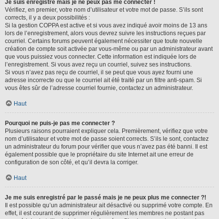
Je suis enregistré mais je ne peux pas me connecter !
Vérifiez, en premier, votre nom d’utilisateur et votre mot de passe. S’ils sont
corrects, il y a deux possibilités :
Si la gestion COPPA est active et si vous avez indiqué avoir moins de 13 ans
lors de l’enregistrement, alors vous devrez suivre les instructions reçues par
courriel. Certains forums peuvent également nécessiter que toute nouvelle
création de compte soit activée par vous-même ou par un administrateur avant
que vous puissiez vous connecter. Cette information est indiquée lors de
l’enregistrement. Si vous avez reçu un courriel, suivez ses instructions.
Si vous n’avez pas reçu de courriel, il se peut que vous ayez fourni une
adresse incorrecte ou que le courriel ait été traité par un filtre anti-spam. Si
vous êtes sûr de l’adresse courriel fournie, contactez un administrateur.
Haut
Pourquoi ne puis-je pas me connecter ?
Plusieurs raisons pourraient expliquer cela. Premièrement, vérifiez que votre
nom d’utilisateur et votre mot de passe soient corrects. S’ils le sont, contactez
un administrateur du forum pour vérifier que vous n’avez pas été banni. Il est
également possible que le propriétaire du site Internet ait une erreur de
configuration de son côté, et qu’il devra la corriger.
Haut
Je me suis enregistré par le passé mais je ne peux plus me connecter ?!
Il est possible qu’un administrateur ait désactivé ou supprimé votre compte. En
effet, il est courant de supprimer régulièrement les membres ne postant pas