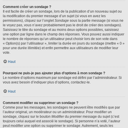
Comment créer un sondage ?
Il est facile de créer un sondage, lors de la publication d’un nouveau sujet ou
la modification du premier message d’un sujet (si vous en avez les
permissions), cliquez sur l’onglet
Sondage
sous la partie message (si vous ne
le voyez pas, vous n’avez probablement pas le droit de créer des sondages).
Saisissez le titre du sondage et au moins deux options possibles, saisissez
une option par ligne dans le champ des réponses. Vous pouvez aussi indiquer
le nombre de réponses qu’un utilisateur peut choisir lors de son vote dans
« Option(s) par l’utilisateur », limiter la durée en jours du sondage (mettre « 0 »
pour une durée illimitée) et enfin permettre aux utilisateurs de modifier leur
vote.
Haut
Pourquoi ne puis-je pas ajouter plus d’options à mon sondage ?
Le nombre d’options maximum par sondage est défini par l’administrateur. Si
vous avez besoin d’indiquer plus d’options, contactez-le.
Haut
Comment modifier ou supprimer un sondage ?
Comme pour les messages, les sondages ne peuvent être modifiés que par
l’auteur original, un modérateur ou un administrateur. Pour modifier un
sondage, cliquez sur le bouton
Modifier
du premier message du sujet (c’est
toujours celui auquel est associé le sondage). Si personne n’a voté, l’auteur
peut modifier une option ou supprimer le sondage. Autrement, seuls les