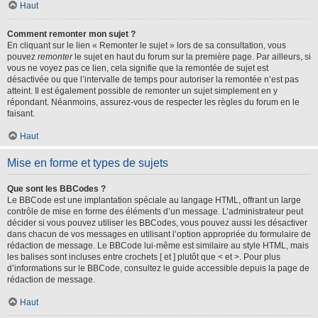
Haut
Comment remonter mon sujet ?
En cliquant sur le lien « Remonter le sujet » lors de sa consultation, vous
pouvez
remonter
le sujet en haut du forum sur la première page. Par ailleurs, si
vous ne voyez pas ce lien, cela signifie que la remontée de sujet est
désactivée ou que l’intervalle de temps pour autoriser la remontée n’est pas
atteint. Il est également possible de remonter un sujet simplement en y
répondant. Néanmoins, assurez-vous de respecter les règles du forum en le
faisant.
Haut
Mise en forme et types de sujets
Que sont les BBCodes ?
Le BBCode est une implantation spéciale au langage HTML, offrant un large
contrôle de mise en forme des éléments d’un message. L’administrateur peut
décider si vous pouvez utiliser les BBCodes, vous pouvez aussi les désactiver
dans chacun de vos messages en utilisant l’option appropriée du formulaire de
rédaction de message. Le BBCode lui-même est similaire au style HTML, mais
les balises sont incluses entre crochets [ et ] plutôt que < et >. Pour plus
d’informations sur le BBCode, consultez le guide accessible depuis la page de
rédaction de message.
Haut