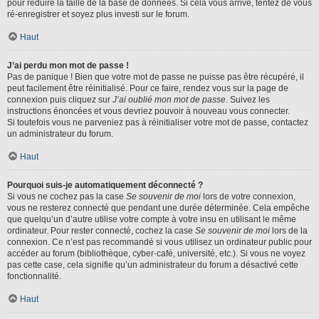
pour réduire la taille de la base de données. Si cela vous arrive, tentez de vous
ré-enregistrer et soyez plus investi sur le forum.
Haut
J’ai perdu mon mot de passe !
Pas de panique ! Bien que votre mot de passe ne puisse pas être récupéré, il
peut facilement être réinitialisé. Pour ce faire, rendez vous sur la page de
connexion puis cliquez sur
J’ai oublié mon mot de passe
. Suivez les
instructions énoncées et vous devriez pouvoir à nouveau vous connecter.
Si toutefois vous ne parveniez pas à réinitialiser votre mot de passe, contactez
un administrateur du forum.
Haut
Pourquoi suis-je automatiquement déconnecté ?
Si vous ne cochez pas la case
Se souvenir de moi
lors de votre connexion,
vous ne resterez connecté que pendant une durée déterminée. Cela empêche
que quelqu’un d’autre utilise votre compte à votre insu en utilisant le même
ordinateur. Pour rester connecté, cochez la case
Se souvenir de moi
lors de la
connexion. Ce n’est pas recommandé si vous utilisez un ordinateur public pour
accéder au forum (bibliothèque, cyber-café, université, etc.). Si vous ne voyez
pas cette case, cela signifie qu’un administrateur du forum a désactivé cette
fonctionnalité.
Haut