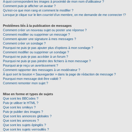
A quoi correspondent les images à proximité de mon nom d’utilisateur ?
Comment puis-je afficher un avatar ?
Qu’est-ce que mon rang et comment le modifier ?
Lorsque je clique sur le lien
courriel
d’un membre, on me demande de me connecter !?
Problèmes liés à la publication de messages
Comment créer un nouveau sujet ou poster une réponse ?
Comment modifier ou supprimer un message ?
Comment ajouter une signature à mes messages ?
Comment créer un sondage ?
Pourquoi ne puis-je pas ajouter plus d’options à mon sondage ?
Comment modifier ou supprimer un sondage ?
Pourquoi ne puis-je pas accéder à un forum ?
Pourquoi ne puis-je pas joindre des fichiers à mon message ?
Pourquoi ai-je reçu un avertissement ?
Comment rapporter des messages à un modérateur ?
À quoi sert le bouton « Sauvegarder » dans la page de rédaction de message ?
Pourquoi mon message doit être validé ?
Comment remonter mon sujet ?
Mise en forme et types de sujets
Que sont les BBCodes ?
Puis-je utiliser le HTML ?
Que sont les smileys ?
Puis-je publier des images ?
Que sont les annonces globales ?
Que sont les annonces ?
Que sont les sujets épinglés ?
Que sont les sujets verrouillés ?