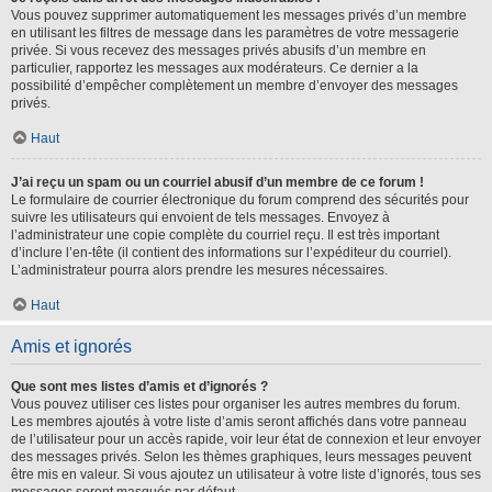
Vous pouvez supprimer automatiquement les messages privés d’un membre
en utilisant les filtres de message dans les paramètres de votre messagerie
privée. Si vous recevez des messages privés abusifs d’un membre en
particulier, rapportez les messages aux modérateurs. Ce dernier a la
possibilité d’empêcher complètement un membre d’envoyer des messages
privés.
Haut
J’ai reçu un spam ou un courriel abusif d’un membre de ce forum !
Le formulaire de courrier électronique du forum comprend des sécurités pour
suivre les utilisateurs qui envoient de tels messages. Envoyez à
l’administrateur une copie complète du courriel reçu. Il est très important
d’inclure l’en-tête (il contient des informations sur l’expéditeur du courriel).
L’administrateur pourra alors prendre les mesures nécessaires.
Haut
Amis et ignorés
Que sont mes listes d’amis et d’ignorés ?
Vous pouvez utiliser ces listes pour organiser les autres membres du forum.
Les membres ajoutés à votre liste d’amis seront affichés dans votre panneau
de l’utilisateur pour un accès rapide, voir leur état de connexion et leur envoyer
des messages privés. Selon les thèmes graphiques, leurs messages peuvent
être mis en valeur. Si vous ajoutez un utilisateur à votre liste d’ignorés, tous ses