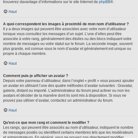
trouverez davantage d’informations sur le site Internet de
phpBB
®.
Haut
A quoi correspondent les images à proximité de mon nom d’utilisateur ?
Il y a deux images qui peuvent être associées avec votre nom d’utilisateur
lorsque vous consultez les messages d’un sujet. L’une d’elles peut être
associée à votre rang, généralement des étoiles ou des blocs indiquant votre
nombre de messages ou votre statut sur le forum. La seconde image, souvent
plus grande, est connue sous le nom d’avatar et généralement est unique ou
propre à chaque membre.
Haut
Comment puis-je afficher un avatar ?
Depuis votre panneau d’utilisateur, dans l’onglet « profil » vous pouvez ajouter
un avatar en utilisant l’une des quatre méthodes d’avatar suivantes : Gravatar,
galerie, distant ou importé. L’administrateur du forum peut activer ou non les
avatars et décider de la manière dont ils sont mis à disposition. Si vous ne
pouvez pas utiliser d’avatar, contactez un administrateur du forum.
Haut
Qu’est-ce que mon rang et comment le modifier ?
Les rangs, qui peuvent être associés au nom d’utilisateur, indiquent le nombre
de messages postés ou identifient certains membres tels que les modérateurs
et administrateurs. En général, vous ne pouvez pas directement modifier