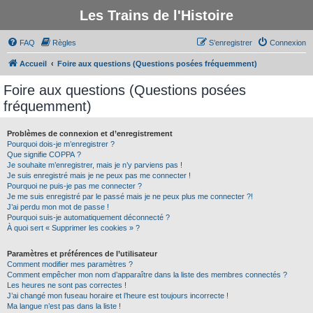
Les Trains de l'Histoire
FAQ
Règles
S’enregistrer
Connexion
Accueil
Foire aux questions (Questions posées fréquemment)
Foire aux questions (Questions posées
fréquemment)
Problèmes de connexion et d’enregistrement
Pourquoi dois-je m’enregistrer ?
Que signifie COPPA ?
Je souhaite m’enregistrer, mais je n’y parviens pas !
Je suis enregistré mais je ne peux pas me connecter !
Pourquoi ne puis-je pas me connecter ?
Je me suis enregistré par le passé mais je ne peux plus me connecter ?!
J’ai perdu mon mot de passe !
Pourquoi suis-je automatiquement déconnecté ?
À quoi sert « Supprimer les cookies » ?
Paramètres et préférences de l’utilisateur
Comment modifier mes paramètres ?
Comment empêcher mon nom d’apparaître dans la liste des membres connectés ?
Les heures ne sont pas correctes !
J’ai changé mon fuseau horaire et l’heure est toujours incorrecte !
Ma langue n’est pas dans la liste !