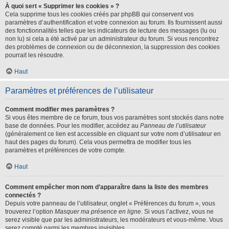
À quoi sert « Supprimer les cookies » ?
Cela supprime tous les cookies créés par phpBB qui conservent vos
paramètres d’authentification et votre connexion au forum. Ils fournissent aussi
des fonctionnalités telles que les indicateurs de lecture des messages (lu ou
non lu) si cela a été activé par un administrateur du forum. Si vous rencontrez
des problèmes de connexion ou de déconnexion, la suppression des cookies
pourrait les résoudre.
Haut
Paramètres et préférences de l’utilisateur
Comment modifier mes paramètres ?
Si vous êtes membre de ce forum, tous vos paramètres sont stockés dans notre
base de données. Pour les modifier, accédez au
Panneau de l’utilisateur
(généralement ce lien est accessible en cliquant sur votre nom d’utilisateur en
haut des pages du forum). Cela vous permettra de modifier tous les
paramètres et préférences de votre compte.
Haut
Comment empêcher mon nom d’apparaître dans la liste des membres
connectés ?
Depuis votre panneau de l’utilisateur, onglet « Préférences du forum », vous
trouverez l’option
Masquer ma présence en ligne
. Si vous l’activez, vous ne
serez visible que par les administrateurs, les modérateurs et vous-même. Vous
serez compté parmi les membres invisibles.