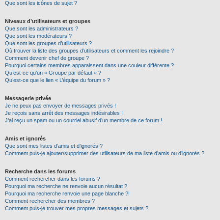
Que sont les icônes de sujet ?
Niveaux d’utilisateurs et groupes
Que sont les administrateurs ?
Que sont les modérateurs ?
Que sont les groupes d’utilisateurs ?
Où trouver la liste des groupes d’utilisateurs et comment les rejoindre ?
Comment devenir chef de groupe ?
Pourquoi certains membres apparaissent dans une couleur différente ?
Qu’est-ce qu’un « Groupe par défaut » ?
Qu’est-ce que le lien « L’équipe du forum » ?
Messagerie privée
Je ne peux pas envoyer de messages privés !
Je reçois sans arrêt des messages indésirables !
J’ai reçu un spam ou un courriel abusif d’un membre de ce forum !
Amis et ignorés
Que sont mes listes d’amis et d’ignorés ?
Comment puis-je ajouter/supprimer des utilisateurs de ma liste d’amis ou d’ignorés ?
Recherche dans les forums
Comment rechercher dans les forums ?
Pourquoi ma recherche ne renvoie aucun résultat ?
Pourquoi ma recherche renvoie une page blanche ?!
Comment rechercher des membres ?
Comment puis-je trouver mes propres messages et sujets ?