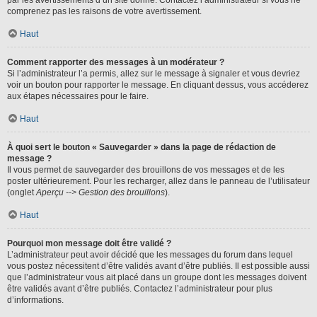
par les avertissements d’un site donné. Contactez l’administrateur si vous ne
comprenez pas les raisons de votre avertissement.
Haut
Comment rapporter des messages à un modérateur ?
Si l’administrateur l’a permis, allez sur le message à signaler et vous devriez
voir un bouton pour rapporter le message. En cliquant dessus, vous accéderez
aux étapes nécessaires pour le faire.
Haut
À quoi sert le bouton « Sauvegarder » dans la page de rédaction de
message ?
Il vous permet de sauvegarder des brouillons de vos messages et de les
poster ultérieurement. Pour les recharger, allez dans le panneau de l’utilisateur
(onglet
Aperçu --> Gestion des brouillons
).
Haut
Pourquoi mon message doit être validé ?
L’administrateur peut avoir décidé que les messages du forum dans lequel
vous postez nécessitent d’être validés avant d’être publiés. Il est possible aussi
que l’administrateur vous ait placé dans un groupe dont les messages doivent
être validés avant d’être publiés. Contactez l’administrateur pour plus
d’informations.