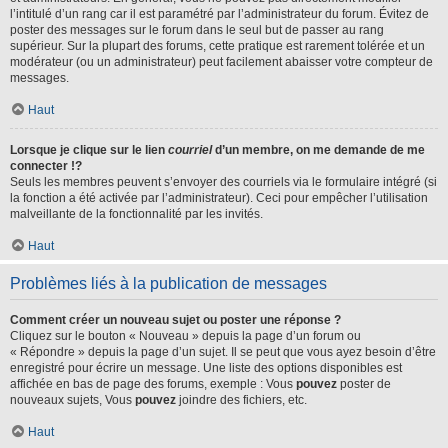
l’intitulé d’un rang car il est paramétré par l’administrateur du forum. Évitez de
poster des messages sur le forum dans le seul but de passer au rang
supérieur. Sur la plupart des forums, cette pratique est rarement tolérée et un
modérateur (ou un administrateur) peut facilement abaisser votre compteur de
messages.
Haut
Lorsque je clique sur le lien
courriel
d’un membre, on me demande de me
connecter !?
Seuls les membres peuvent s’envoyer des courriels via le formulaire intégré (si
la fonction a été activée par l’administrateur). Ceci pour empêcher l’utilisation
malveillante de la fonctionnalité par les invités.
Haut
Problèmes liés à la publication de messages
Comment créer un nouveau sujet ou poster une réponse ?
Cliquez sur le bouton « Nouveau » depuis la page d’un forum ou
« Répondre » depuis la page d’un sujet. Il se peut que vous ayez besoin d’être
enregistré pour écrire un message. Une liste des options disponibles est
affichée en bas de page des forums, exemple : Vous
pouvez
poster de
nouveaux sujets, Vous
pouvez
joindre des fichiers, etc.
Haut