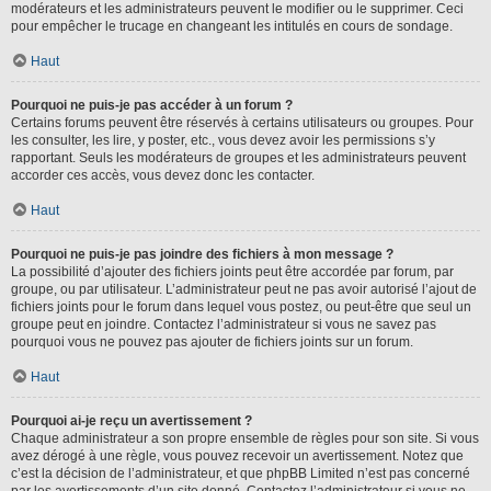
modérateurs et les administrateurs peuvent le modifier ou le supprimer. Ceci
pour empêcher le trucage en changeant les intitulés en cours de sondage.
Haut
Pourquoi ne puis-je pas accéder à un forum ?
Certains forums peuvent être réservés à certains utilisateurs ou groupes. Pour
les consulter, les lire, y poster, etc., vous devez avoir les permissions s’y
rapportant. Seuls les modérateurs de groupes et les administrateurs peuvent
accorder ces accès, vous devez donc les contacter.
Haut
Pourquoi ne puis-je pas joindre des fichiers à mon message ?
La possibilité d’ajouter des fichiers joints peut être accordée par forum, par
groupe, ou par utilisateur. L’administrateur peut ne pas avoir autorisé l’ajout de
fichiers joints pour le forum dans lequel vous postez, ou peut-être que seul un
groupe peut en joindre. Contactez l’administrateur si vous ne savez pas
pourquoi vous ne pouvez pas ajouter de fichiers joints sur un forum.
Haut
Pourquoi ai-je reçu un avertissement ?
Chaque administrateur a son propre ensemble de règles pour son site. Si vous
avez dérogé à une règle, vous pouvez recevoir un avertissement. Notez que
c’est la décision de l’administrateur, et que phpBB Limited n’est pas concerné