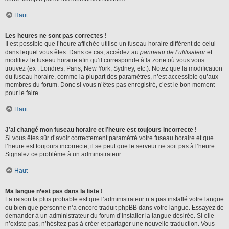
Haut
Les heures ne sont pas correctes !
Il est possible que l’heure affichée utilise un fuseau horaire différent de celui
dans lequel vous êtes. Dans ce cas, accédez au
panneau de l’utilisateur
et
modifiez le fuseau horaire afin qu’il corresponde à la zone où vous vous
trouvez (ex : Londres, Paris, New York, Sydney, etc.). Notez que la modification
du fuseau horaire, comme la plupart des paramètres, n’est accessible qu’aux
membres du forum. Donc si vous n’êtes pas enregistré, c’est le bon moment
pour le faire.
Haut
J’ai changé mon fuseau horaire et l’heure est toujours incorrecte !
Si vous êtes sûr d’avoir correctement paramétré votre fuseau horaire et que
l’heure est toujours incorrecte, il se peut que le serveur ne soit pas à l’heure.
Signalez ce problème à un administrateur.
Haut
Ma langue n’est pas dans la liste !
La raison la plus probable est que l’administrateur n’a pas installé votre langue
ou bien que personne n’a encore traduit phpBB dans votre langue. Essayez de
demander à un administrateur du forum d’installer la langue désirée. Si elle
n’existe pas, n’hésitez pas à créer et partager une nouvelle traduction. Vous