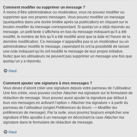
Comment modifier ou supprimer un message ?
À moins d’être administrateur ou modérateur, vous ne pouvez modifier ou
supprimer que vos propres messages. Vous pouvez modifier un message
(quelquefois dans une durée limitée après sa publication) en cliquant sur le
bouton
modifier
du message correspondant. Si quelqu’un a déjà répondu au
message, un petit texte s’affichera en bas du message indiquant qu’il a été
modifié, le nombre de fois qu’il a été modifié ainsi que la date et l’heure de la
dernière modification. Ce message n’apparaîtra pas si un modérateur ou un
administrateur modifie le message, cependant ils ont la possibilité de laisser
une note indiquant qu’ils ont modifié le message de leur propre initiative.
Notez que les utilisateurs ne peuvent pas supprimer un message une fois que
quelqu’un y a répondu.
Haut
Comment ajouter une signature à mes messages ?
Vous devez d’abord créer une signature depuis votre panneau de l’utilisateur.
Une fois créée, vous pouvez cocher
Attacher ma signature
sur le formulaire de
rédaction de message. Vous pouvez aussi ajouter la signature par défaut à
tous vos messages en activant l’option « Attacher ma signature » à partir du
panneau de l’utilisateur (onglet
Préférences du forum --> Modifier les
préférences de message
). Par la suite, vous pourrez toujours empêcher une
signature d’être ajoutée à un message en décochant la case
Attacher ma
signature
dans le formulaire de rédaction de message.
Haut