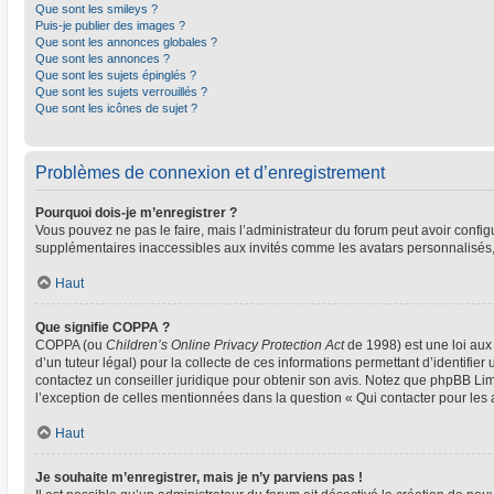
Que sont les smileys ?
Puis-je publier des images ?
Que sont les annonces globales ?
Que sont les annonces ?
Que sont les sujets épinglés ?
Que sont les sujets verrouillés ?
Que sont les icônes de sujet ?
Problèmes de connexion et d’enregistrement
Pourquoi dois-je m’enregistrer ?
Vous pouvez ne pas le faire, mais l’administrateur du forum peut avoir configu
supplémentaires inaccessibles aux invités comme les avatars personnalisés, 
Haut
Que signifie COPPA ?
COPPA (ou
Children’s Online Privacy Protection Act
de 1998) est une loi aux 
d’un tuteur légal) pour la collecte de ces informations permettant d’identifie
contactez un conseiller juridique pour obtenir son avis. Notez que phpBB Limi
l’exception de celles mentionnées dans la question « Qui contacter pour les
Haut
Je souhaite m’enregistrer, mais je n’y parviens pas !