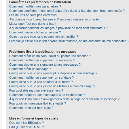
Paramètres et préférences de l’utilisateur
Comment modifier mes paramètres ?
Comment empêcher mon nom d’apparaître dans la liste des membres connectés ?
Les heures ne sont pas correctes !
J’ai changé mon fuseau horaire et l’heure est toujours incorrecte !
Ma langue n’est pas dans la liste !
A quoi correspondent les images à proximité de mon nom d’utilisateur ?
Comment puis-je afficher un avatar ?
Qu’est-ce que mon rang et comment le modifier ?
Lorsque je clique sur le lien
courriel
d’un membre, on me demande de me connecter !
Problèmes liés à la publication de messages
Comment créer un nouveau sujet ou poster une réponse ?
Comment modifier ou supprimer un message ?
Comment ajouter une signature à mes messages ?
Comment créer un sondage ?
Pourquoi ne puis-je pas ajouter plus d’options à mon sondage ?
Comment modifier ou supprimer un sondage ?
Pourquoi ne puis-je pas accéder à un forum ?
Pourquoi ne puis-je pas joindre des fichiers à mon message ?
Pourquoi ai-je reçu un avertissement ?
Comment rapporter des messages à un modérateur ?
À quoi sert le bouton « Sauvegarder » dans la page de rédaction de message ?
Pourquoi mon message doit être validé ?
Comment remonter mon sujet ?
Mise en forme et types de sujets
Que sont les BBCodes ?
Puis-je utiliser le HTML ?