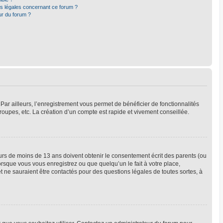
ns légales concernant ce forum ?
ur du forum ?
Par ailleurs, l’enregistrement vous permet de bénéficier de fonctionnalités
oupes, etc. La création d’un compte est rapide et vivement conseillée.
neurs de moins de 13 ans doivent obtenir le consentement écrit des parents (ou
orsque vous vous enregistrez ou que quelqu’un le fait à votre place,
t ne sauraient être contactés pour des questions légales de toutes sortes, à