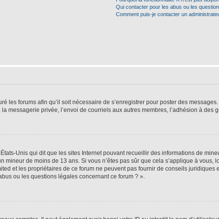
Qui contacter pour les abus ou les questio
Comment puis-je contacter un administrate
ré les forums afin qu’il soit nécessaire de s’enregistrer pour poster des messages. 
la messagerie privée, l’envoi de courriels aux autres membres, l’adhésion à des gr
États-Unis qui dit que les sites Internet pouvant recueillir des informations de mi
r un mineur de moins de 13 ans. Si vous n’êtes pas sûr que cela s’applique à vous, l
ted et les propriétaires de ce forum ne peuvent pas fournir de conseils juridiques e
 abus ou les questions légales concernant ce forum ? ».