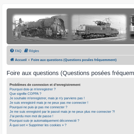
FAQ
Règles
Accueil
Foire aux questions (Questions posées fréquemment)
Foire aux questions (Questions posées fréque
Problèmes de connexion et d’enregistrement
Pourquoi dois-je m’enregistrer ?
Que signifie COPPA ?
Je souhaite m’enregistrer, mais je n’y parviens pas !
Je suis enregistré mais je ne peux pas me connecter !
Pourquoi ne puis-je pas me connecter ?
Je me suis enregistré par le passé mais je ne peux plus me connecter ?!
J’ai perdu mon mot de passe !
Pourquoi suis-je automatiquement déconnecté ?
À quoi sert « Supprimer les cookies » ?