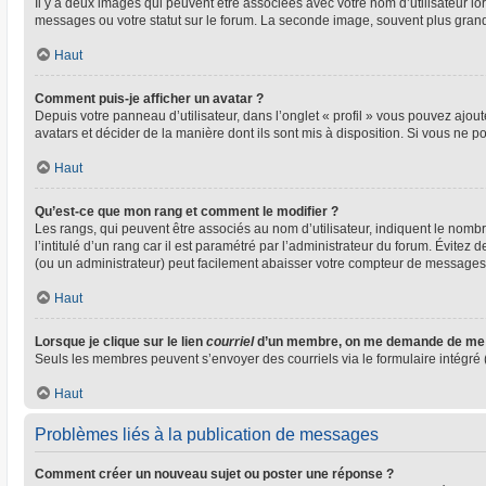
Il y a deux images qui peuvent être associées avec votre nom d’utilisateur l
messages ou votre statut sur le forum. La seconde image, souvent plus gra
Haut
Comment puis-je afficher un avatar ?
Depuis votre panneau d’utilisateur, dans l’onglet « profil » vous pouvez ajout
avatars et décider de la manière dont ils sont mis à disposition. Si vous ne p
Haut
Qu’est-ce que mon rang et comment le modifier ?
Les rangs, qui peuvent être associés au nom d’utilisateur, indiquent le nom
l’intitulé d’un rang car il est paramétré par l’administrateur du forum. Évite
(ou un administrateur) peut facilement abaisser votre compteur de messages
Haut
Lorsque je clique sur le lien
courriel
d’un membre, on me demande de me 
Seuls les membres peuvent s’envoyer des courriels via le formulaire intégré (si
Haut
Problèmes liés à la publication de messages
Comment créer un nouveau sujet ou poster une réponse ?