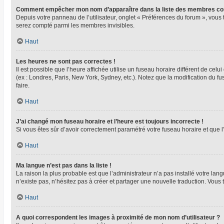
Comment empêcher mon nom d’apparaître dans la liste des membres co
Depuis votre panneau de l’utilisateur, onglet « Préférences du forum », vous 
serez compté parmi les membres invisibles.
Haut
Les heures ne sont pas correctes !
Il est possible que l’heure affichée utilise un fuseau horaire différent de ce
(ex : Londres, Paris, New York, Sydney, etc.). Notez que la modification du 
faire.
Haut
J’ai changé mon fuseau horaire et l’heure est toujours incorrecte !
Si vous êtes sûr d’avoir correctement paramétré votre fuseau horaire et que l’
Haut
Ma langue n’est pas dans la liste !
La raison la plus probable est que l’administrateur n’a pas installé votre l
n’existe pas, n’hésitez pas à créer et partager une nouvelle traduction. Vous 
Haut
A quoi correspondent les images à proximité de mon nom d’utilisateur ?