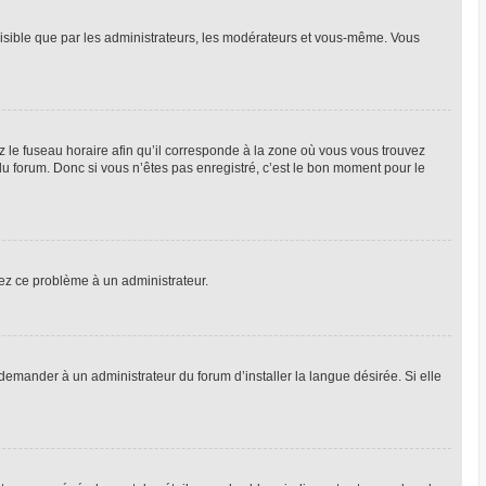
 visible que par les administrateurs, les modérateurs et vous-même. Vous
z le fuseau horaire afin qu’il corresponde à la zone où vous vous trouvez
u forum. Donc si vous n’êtes pas enregistré, c’est le bon moment pour le
alez ce problème à un administrateur.
emander à un administrateur du forum d’installer la langue désirée. Si elle