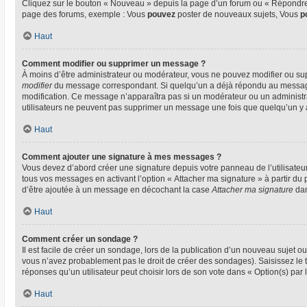
Cliquez sur le bouton « Nouveau » depuis la page d’un forum ou « Répondre »
page des forums, exemple : Vous
pouvez
poster de nouveaux sujets, Vous
p
Haut
Comment modifier ou supprimer un message ?
À moins d’être administrateur ou modérateur, vous ne pouvez modifier ou su
modifier
du message correspondant. Si quelqu’un a déjà répondu au message, un
modification. Ce message n’apparaîtra pas si un modérateur ou un administrate
utilisateurs ne peuvent pas supprimer un message une fois que quelqu’un y
Haut
Comment ajouter une signature à mes messages ?
Vous devez d’abord créer une signature depuis votre panneau de l’utilisateu
tous vos messages en activant l’option « Attacher ma signature » à partir du 
d’être ajoutée à un message en décochant la case
Attacher ma signature
dan
Haut
Comment créer un sondage ?
Il est facile de créer un sondage, lors de la publication d’un nouveau sujet o
vous n’avez probablement pas le droit de créer des sondages). Saisissez le
réponses qu’un utilisateur peut choisir lors de son vote dans « Option(s) par l’
Haut