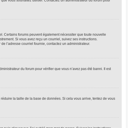
ur que vous souhaitez utiliser. Contactez un administrateur du forum pour
riel. Certains forums peuvent également nécessiter que toute nouvelle
trement. Si vous avez reçu un courriel, suivez ses instructions.
r de l’adresse courriel fournie, contactez un administrateur.
dministrateur du forum pour vérifier que vous n’avez pas été banni. Il est
réduire la taille de la base de données. Si cela vous arrive, tentez de vous