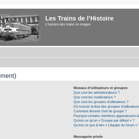
Les Trains de l'Histoire
L'histoire des trains en images
mment)
Niveaux d’utilisateurs et groupes
Que sont les administrateurs ?
Que sont les modérateurs ?
Que sont les groupes d’utilisateurs ?
Où trouver la liste des groupes d’utilisateu
Comment devenir chef de groupe ?
Pourquoi certains membres apparaissent da
Qu’est-ce qu’un « Groupe par défaut » ?
Qu’est-ce que le lien « L’équipe du forum » 
Messagerie privée