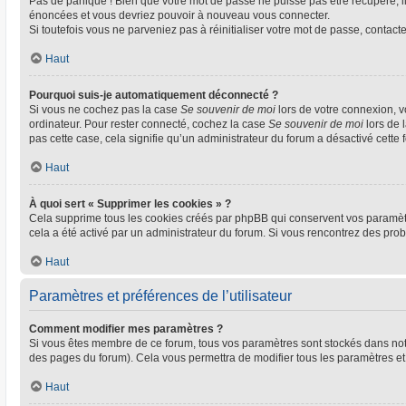
Pas de panique ! Bien que votre mot de passe ne puisse pas être récupéré, il 
énoncées et vous devriez pouvoir à nouveau vous connecter.
Si toutefois vous ne parveniez pas à réinitialiser votre mot de passe, contact
Haut
Pourquoi suis-je automatiquement déconnecté ?
Si vous ne cochez pas la case
Se souvenir de moi
lors de votre connexion, 
ordinateur. Pour rester connecté, cochez la case
Se souvenir de moi
lors de 
pas cette case, cela signifie qu’un administrateur du forum a désactivé cette f
Haut
À quoi sert « Supprimer les cookies » ?
Cela supprime tous les cookies créés par phpBB qui conservent vos paramètres 
cela a été activé par un administrateur du forum. Si vous rencontrez des pr
Haut
Paramètres et préférences de l’utilisateur
Comment modifier mes paramètres ?
Si vous êtes membre de ce forum, tous vos paramètres sont stockés dans no
des pages du forum). Cela vous permettra de modifier tous les paramètres et
Haut