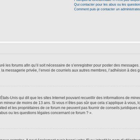
Qui contacter pour les abus ou les questio
Comment puis-je contacter un administrate
ré les forums afin qu’il soit nécessaire de s’enregistrer pour poster des messages. 
la messagerie privée, l’envoi de courriels aux autres membres, l’adhésion à des gr
États-Unis qui dit que les sites Internet pouvant recueillir des informations de mi
r un mineur de moins de 13 ans. Si vous n’êtes pas sûr que cela s’applique à vous, l
ted et les propriétaires de ce forum ne peuvent pas fournir de conseils juridiques e
 abus ou les questions légales concernant ce forum ? ».