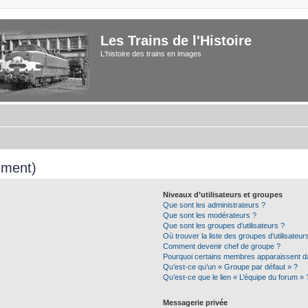
Les Trains de l'Histoire
L'histoire des trains en images
mment)
Niveaux d’utilisateurs et groupes
Que sont les administrateurs ?
Que sont les modérateurs ?
Que sont les groupes d’utilisateurs ?
Où trouver la liste des groupes d’utilisateu
Comment devenir chef de groupe ?
Pourquoi certains membres apparaissent da
Qu’est-ce qu’un « Groupe par défaut » ?
Qu’est-ce que le lien « L’équipe du forum » 
Messagerie privée