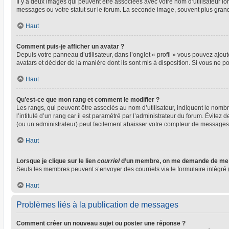
Il y a deux images qui peuvent être associées avec votre nom d’utilisateur l
messages ou votre statut sur le forum. La seconde image, souvent plus gra
Haut
Comment puis-je afficher un avatar ?
Depuis votre panneau d’utilisateur, dans l’onglet « profil » vous pouvez ajout
avatars et décider de la manière dont ils sont mis à disposition. Si vous ne p
Haut
Qu’est-ce que mon rang et comment le modifier ?
Les rangs, qui peuvent être associés au nom d’utilisateur, indiquent le nom
l’intitulé d’un rang car il est paramétré par l’administrateur du forum. Évite
(ou un administrateur) peut facilement abaisser votre compteur de messages
Haut
Lorsque je clique sur le lien
courriel
d’un membre, on me demande de me 
Seuls les membres peuvent s’envoyer des courriels via le formulaire intégré (si
Haut
Problèmes liés à la publication de messages
Comment créer un nouveau sujet ou poster une réponse ?