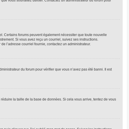
ur que vous souhaitez utiliser. Contactez un administrateur du forum pour
riel. Certains forums peuvent également nécessiter que toute nouvelle
trement. Si vous avez reçu un courriel, suivez ses instructions.
r de l’adresse courriel fournie, contactez un administrateur.
dministrateur du forum pour vérifier que vous n’avez pas été banni. Il est
réduire la taille de la base de données. Si cela vous arrive, tentez de vous