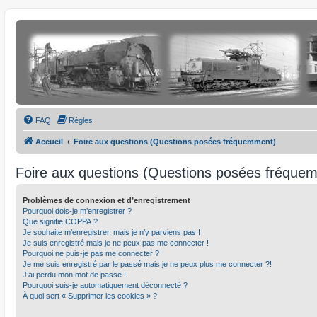
FAQ
Règles
Accueil
Foire aux questions (Questions posées fréquemment)
Foire aux questions (Questions posées fréque
Problèmes de connexion et d’enregistrement
Pourquoi dois-je m’enregistrer ?
Que signifie COPPA ?
Je souhaite m’enregistrer, mais je n’y parviens pas !
Je suis enregistré mais je ne peux pas me connecter !
Pourquoi ne puis-je pas me connecter ?
Je me suis enregistré par le passé mais je ne peux plus me connecter ?!
J’ai perdu mon mot de passe !
Pourquoi suis-je automatiquement déconnecté ?
À quoi sert « Supprimer les cookies » ?