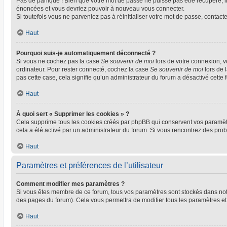
Pas de panique ! Bien que votre mot de passe ne puisse pas être récupéré, il 
énoncées et vous devriez pouvoir à nouveau vous connecter.
Si toutefois vous ne parveniez pas à réinitialiser votre mot de passe, contact
Haut
Pourquoi suis-je automatiquement déconnecté ?
Si vous ne cochez pas la case
Se souvenir de moi
lors de votre connexion, 
ordinateur. Pour rester connecté, cochez la case
Se souvenir de moi
lors de 
pas cette case, cela signifie qu’un administrateur du forum a désactivé cette f
Haut
À quoi sert « Supprimer les cookies » ?
Cela supprime tous les cookies créés par phpBB qui conservent vos paramètres 
cela a été activé par un administrateur du forum. Si vous rencontrez des pr
Haut
Paramètres et préférences de l’utilisateur
Comment modifier mes paramètres ?
Si vous êtes membre de ce forum, tous vos paramètres sont stockés dans no
des pages du forum). Cela vous permettra de modifier tous les paramètres et
Haut