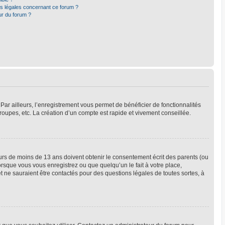
ns légales concernant ce forum ?
ur du forum ?
Par ailleurs, l’enregistrement vous permet de bénéficier de fonctionnalités
oupes, etc. La création d’un compte est rapide et vivement conseillée.
neurs de moins de 13 ans doivent obtenir le consentement écrit des parents (ou
orsque vous vous enregistrez ou que quelqu’un le fait à votre place,
t ne sauraient être contactés pour des questions légales de toutes sortes, à