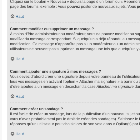
Cliquez sur le bouton « Nouveau » depuis la page d’un forum ou « Répondre »
page des forums, exemple : Vous
pouvez
poster de nouveaux sujets, Vous
p
Haut
Comment modifier ou supprimer un message ?
À moins d’être administrateur ou modérateur, vous ne pouvez modifier ou su
modifier
du message correspondant. Si quelqu’un a déjà répondu au message, un
modification. Ce message n’apparaîtra pas si un modérateur ou un administrate
utilisateurs ne peuvent pas supprimer un message une fois que quelqu’un y
Haut
Comment ajouter une signature à mes messages ?
Vous devez d’abord créer une signature depuis votre panneau de l’utilisateu
tous vos messages en activant l’option « Attacher ma signature » à partir du 
d’être ajoutée à un message en décochant la case
Attacher ma signature
dan
Haut
Comment créer un sondage ?
Il est facile de créer un sondage, lors de la publication d’un nouveau sujet o
vous n’avez probablement pas le droit de créer des sondages). Saisissez le
réponses qu’un utilisateur peut choisir lors de son vote dans « Option(s) par l’
Haut