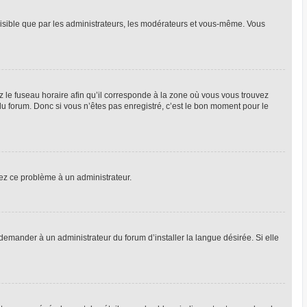
 visible que par les administrateurs, les modérateurs et vous-même. Vous
z le fuseau horaire afin qu’il corresponde à la zone où vous vous trouvez
u forum. Donc si vous n’êtes pas enregistré, c’est le bon moment pour le
alez ce problème à un administrateur.
emander à un administrateur du forum d’installer la langue désirée. Si elle