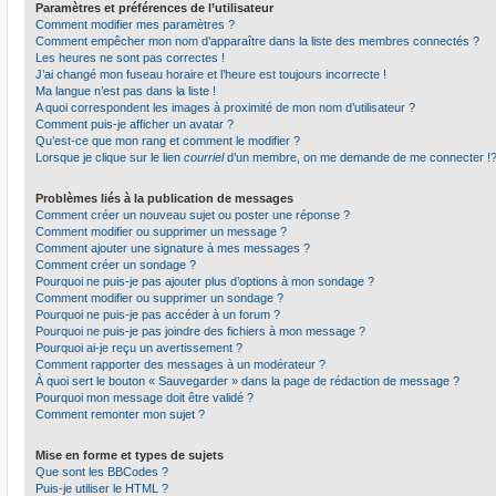
Paramètres et préférences de l’utilisateur
Comment modifier mes paramètres ?
Comment empêcher mon nom d’apparaître dans la liste des membres connectés ?
Les heures ne sont pas correctes !
J’ai changé mon fuseau horaire et l’heure est toujours incorrecte !
Ma langue n’est pas dans la liste !
A quoi correspondent les images à proximité de mon nom d’utilisateur ?
Comment puis-je afficher un avatar ?
Qu’est-ce que mon rang et comment le modifier ?
Lorsque je clique sur le lien
courriel
d’un membre, on me demande de me connecter !
Problèmes liés à la publication de messages
Comment créer un nouveau sujet ou poster une réponse ?
Comment modifier ou supprimer un message ?
Comment ajouter une signature à mes messages ?
Comment créer un sondage ?
Pourquoi ne puis-je pas ajouter plus d’options à mon sondage ?
Comment modifier ou supprimer un sondage ?
Pourquoi ne puis-je pas accéder à un forum ?
Pourquoi ne puis-je pas joindre des fichiers à mon message ?
Pourquoi ai-je reçu un avertissement ?
Comment rapporter des messages à un modérateur ?
À quoi sert le bouton « Sauvegarder » dans la page de rédaction de message ?
Pourquoi mon message doit être validé ?
Comment remonter mon sujet ?
Mise en forme et types de sujets
Que sont les BBCodes ?
Puis-je utiliser le HTML ?