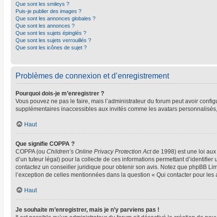
Que sont les smileys ?
Puis-je publier des images ?
Que sont les annonces globales ?
Que sont les annonces ?
Que sont les sujets épinglés ?
Que sont les sujets verrouillés ?
Que sont les icônes de sujet ?
Problèmes de connexion et d’enregistrement
Pourquoi dois-je m’enregistrer ?
Vous pouvez ne pas le faire, mais l’administrateur du forum peut avoir configu
supplémentaires inaccessibles aux invités comme les avatars personnalisés, 
Haut
Que signifie COPPA ?
COPPA (ou
Children’s Online Privacy Protection Act
de 1998) est une loi aux 
d’un tuteur légal) pour la collecte de ces informations permettant d’identifie
contactez un conseiller juridique pour obtenir son avis. Notez que phpBB Limi
l’exception de celles mentionnées dans la question « Qui contacter pour les
Haut
Je souhaite m’enregistrer, mais je n’y parviens pas !