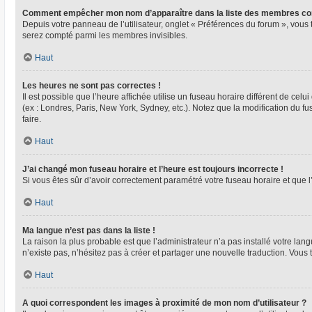
Comment empêcher mon nom d’apparaître dans la liste des membres co
Depuis votre panneau de l’utilisateur, onglet « Préférences du forum », vous 
serez compté parmi les membres invisibles.
Haut
Les heures ne sont pas correctes !
Il est possible que l’heure affichée utilise un fuseau horaire différent de ce
(ex : Londres, Paris, New York, Sydney, etc.). Notez que la modification du 
faire.
Haut
J’ai changé mon fuseau horaire et l’heure est toujours incorrecte !
Si vous êtes sûr d’avoir correctement paramétré votre fuseau horaire et que l’
Haut
Ma langue n’est pas dans la liste !
La raison la plus probable est que l’administrateur n’a pas installé votre l
n’existe pas, n’hésitez pas à créer et partager une nouvelle traduction. Vous 
Haut
A quoi correspondent les images à proximité de mon nom d’utilisateur ?