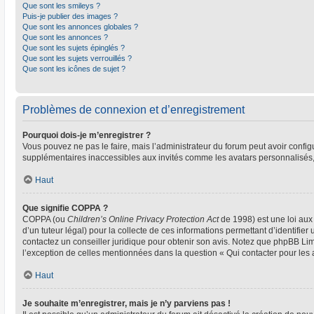
Que sont les smileys ?
Puis-je publier des images ?
Que sont les annonces globales ?
Que sont les annonces ?
Que sont les sujets épinglés ?
Que sont les sujets verrouillés ?
Que sont les icônes de sujet ?
Problèmes de connexion et d’enregistrement
Pourquoi dois-je m’enregistrer ?
Vous pouvez ne pas le faire, mais l’administrateur du forum peut avoir configu
supplémentaires inaccessibles aux invités comme les avatars personnalisés, 
Haut
Que signifie COPPA ?
COPPA (ou
Children’s Online Privacy Protection Act
de 1998) est une loi aux 
d’un tuteur légal) pour la collecte de ces informations permettant d’identifie
contactez un conseiller juridique pour obtenir son avis. Notez que phpBB Limi
l’exception de celles mentionnées dans la question « Qui contacter pour les
Haut
Je souhaite m’enregistrer, mais je n’y parviens pas !