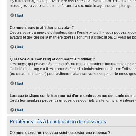
Il y a deux images qui peuvent être associées avec votre nom d’utilisateur l
messages ou votre statut sur le forum. La seconde image, souvent plus gra
Haut
Comment puis-je afficher un avatar ?
Depuis votre panneau d’utilisateur, dans l’onglet « profil » vous pouvez ajout
avatars et décider de la manière dont ils sont mis à disposition. Si vous ne p
Haut
Qu’est-ce que mon rang et comment le modifier ?
Les rangs, qui peuvent être associés au nom d’utilisateur, indiquent le nom
l’intitulé d’un rang car il est paramétré par l’administrateur du forum. Évite
(ou un administrateur) peut facilement abaisser votre compteur de messages
Haut
Lorsque je clique sur le lien
courriel
d’un membre, on me demande de me 
Seuls les membres peuvent s’envoyer des courriels via le formulaire intégré (si
Haut
Problèmes liés à la publication de messages
Comment créer un nouveau sujet ou poster une réponse ?