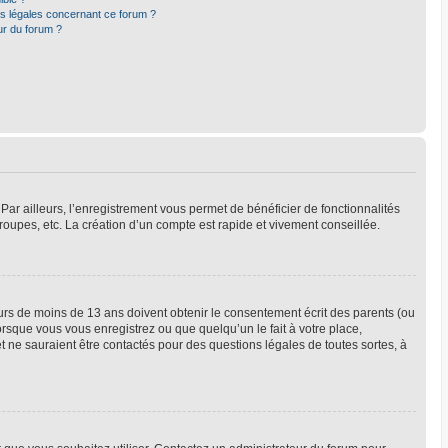
ns légales concernant ce forum ?
ur du forum ?
Par ailleurs, l’enregistrement vous permet de bénéficier de fonctionnalités
oupes, etc. La création d’un compte est rapide et vivement conseillée.
neurs de moins de 13 ans doivent obtenir le consentement écrit des parents (ou
orsque vous vous enregistrez ou que quelqu’un le fait à votre place,
t ne sauraient être contactés pour des questions légales de toutes sortes, à