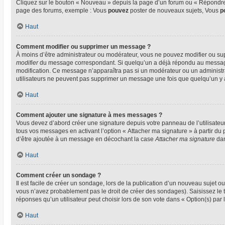
Cliquez sur le bouton « Nouveau » depuis la page d’un forum ou « Répondre »
page des forums, exemple : Vous
pouvez
poster de nouveaux sujets, Vous
p
Haut
Comment modifier ou supprimer un message ?
À moins d’être administrateur ou modérateur, vous ne pouvez modifier ou su
modifier
du message correspondant. Si quelqu’un a déjà répondu au message, un
modification. Ce message n’apparaîtra pas si un modérateur ou un administrate
utilisateurs ne peuvent pas supprimer un message une fois que quelqu’un y
Haut
Comment ajouter une signature à mes messages ?
Vous devez d’abord créer une signature depuis votre panneau de l’utilisateu
tous vos messages en activant l’option « Attacher ma signature » à partir du 
d’être ajoutée à un message en décochant la case
Attacher ma signature
dan
Haut
Comment créer un sondage ?
Il est facile de créer un sondage, lors de la publication d’un nouveau sujet o
vous n’avez probablement pas le droit de créer des sondages). Saisissez le
réponses qu’un utilisateur peut choisir lors de son vote dans « Option(s) par l’
Haut