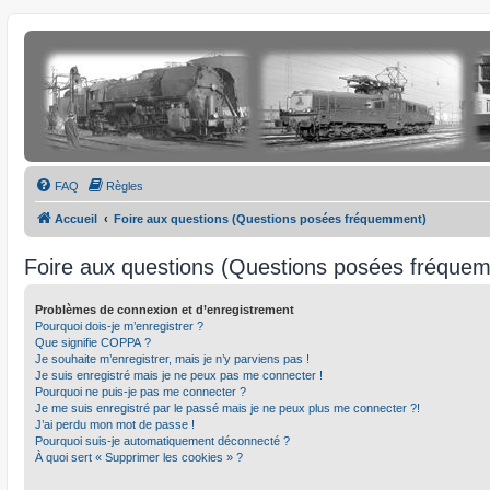
FAQ
Règles
Accueil
Foire aux questions (Questions posées fréquemment)
Foire aux questions (Questions posées fréque
Problèmes de connexion et d’enregistrement
Pourquoi dois-je m’enregistrer ?
Que signifie COPPA ?
Je souhaite m’enregistrer, mais je n’y parviens pas !
Je suis enregistré mais je ne peux pas me connecter !
Pourquoi ne puis-je pas me connecter ?
Je me suis enregistré par le passé mais je ne peux plus me connecter ?!
J’ai perdu mon mot de passe !
Pourquoi suis-je automatiquement déconnecté ?
À quoi sert « Supprimer les cookies » ?