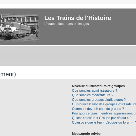
Les Trains de l'Histoire
L'histoire des trains en images
mment)
Niveaux d’utilisateurs et groupes
Que sont les administrateurs ?
Que sont les modérateurs ?
Que sont les groupes d’utilisateurs ?
Où trouver la liste des groupes d’utilisateu
Comment devenir chef de groupe ?
Pourquoi certains membres apparaissent da
Qu’est-ce qu’un « Groupe par défaut » ?
Qu’est-ce que le lien « L’équipe du forum » 
Messagerie privée