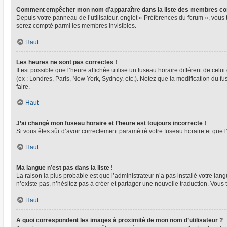
Comment empêcher mon nom d’apparaître dans la liste des membres co
Depuis votre panneau de l’utilisateur, onglet « Préférences du forum », vous 
serez compté parmi les membres invisibles.
Haut
Les heures ne sont pas correctes !
Il est possible que l’heure affichée utilise un fuseau horaire différent de ce
(ex : Londres, Paris, New York, Sydney, etc.). Notez que la modification du 
faire.
Haut
J’ai changé mon fuseau horaire et l’heure est toujours incorrecte !
Si vous êtes sûr d’avoir correctement paramétré votre fuseau horaire et que l’
Haut
Ma langue n’est pas dans la liste !
La raison la plus probable est que l’administrateur n’a pas installé votre l
n’existe pas, n’hésitez pas à créer et partager une nouvelle traduction. Vous 
Haut
A quoi correspondent les images à proximité de mon nom d’utilisateur ?