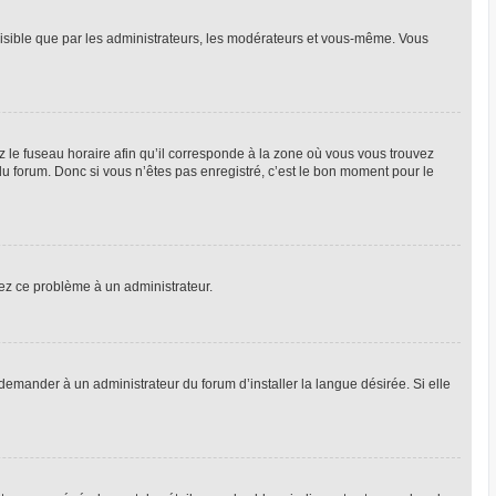
 visible que par les administrateurs, les modérateurs et vous-même. Vous
z le fuseau horaire afin qu’il corresponde à la zone où vous vous trouvez
u forum. Donc si vous n’êtes pas enregistré, c’est le bon moment pour le
alez ce problème à un administrateur.
emander à un administrateur du forum d’installer la langue désirée. Si elle