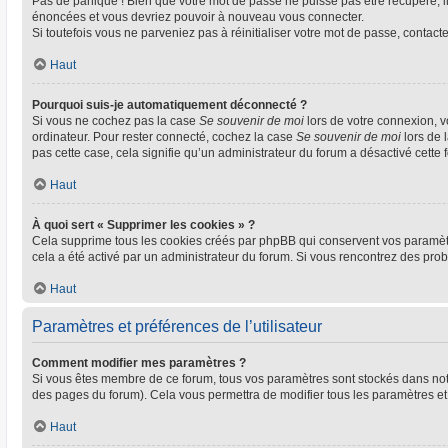
Pas de panique ! Bien que votre mot de passe ne puisse pas être récupéré, il 
énoncées et vous devriez pouvoir à nouveau vous connecter.
Si toutefois vous ne parveniez pas à réinitialiser votre mot de passe, contact
Haut
Pourquoi suis-je automatiquement déconnecté ?
Si vous ne cochez pas la case
Se souvenir de moi
lors de votre connexion, 
ordinateur. Pour rester connecté, cochez la case
Se souvenir de moi
lors de 
pas cette case, cela signifie qu’un administrateur du forum a désactivé cette f
Haut
À quoi sert « Supprimer les cookies » ?
Cela supprime tous les cookies créés par phpBB qui conservent vos paramètres 
cela a été activé par un administrateur du forum. Si vous rencontrez des pr
Haut
Paramètres et préférences de l’utilisateur
Comment modifier mes paramètres ?
Si vous êtes membre de ce forum, tous vos paramètres sont stockés dans no
des pages du forum). Cela vous permettra de modifier tous les paramètres et
Haut