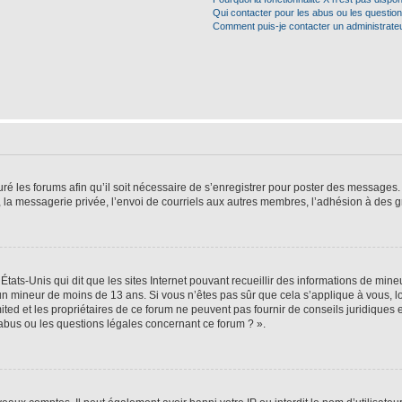
Qui contacter pour les abus ou les questio
Comment puis-je contacter un administrate
ré les forums afin qu’il soit nécessaire de s’enregistrer pour poster des messages. 
la messagerie privée, l’envoi de courriels aux autres membres, l’adhésion à des gr
États-Unis qui dit que les sites Internet pouvant recueillir des informations de mi
r un mineur de moins de 13 ans. Si vous n’êtes pas sûr que cela s’applique à vous, l
ted et les propriétaires de ce forum ne peuvent pas fournir de conseils juridiques e
 abus ou les questions légales concernant ce forum ? ».