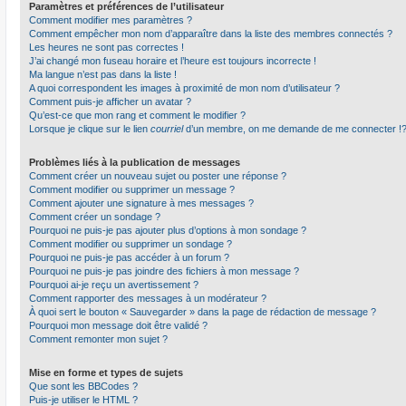
Paramètres et préférences de l’utilisateur
Comment modifier mes paramètres ?
Comment empêcher mon nom d’apparaître dans la liste des membres connectés ?
Les heures ne sont pas correctes !
J’ai changé mon fuseau horaire et l’heure est toujours incorrecte !
Ma langue n’est pas dans la liste !
A quoi correspondent les images à proximité de mon nom d’utilisateur ?
Comment puis-je afficher un avatar ?
Qu’est-ce que mon rang et comment le modifier ?
Lorsque je clique sur le lien
courriel
d’un membre, on me demande de me connecter !
Problèmes liés à la publication de messages
Comment créer un nouveau sujet ou poster une réponse ?
Comment modifier ou supprimer un message ?
Comment ajouter une signature à mes messages ?
Comment créer un sondage ?
Pourquoi ne puis-je pas ajouter plus d’options à mon sondage ?
Comment modifier ou supprimer un sondage ?
Pourquoi ne puis-je pas accéder à un forum ?
Pourquoi ne puis-je pas joindre des fichiers à mon message ?
Pourquoi ai-je reçu un avertissement ?
Comment rapporter des messages à un modérateur ?
À quoi sert le bouton « Sauvegarder » dans la page de rédaction de message ?
Pourquoi mon message doit être validé ?
Comment remonter mon sujet ?
Mise en forme et types de sujets
Que sont les BBCodes ?
Puis-je utiliser le HTML ?