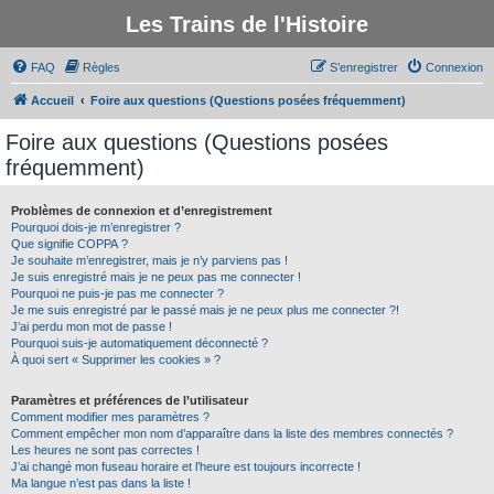
Les Trains de l'Histoire
FAQ
Règles
S’enregistrer
Connexion
Accueil
Foire aux questions (Questions posées fréquemment)
Foire aux questions (Questions posées
fréquemment)
Problèmes de connexion et d’enregistrement
Pourquoi dois-je m’enregistrer ?
Que signifie COPPA ?
Je souhaite m’enregistrer, mais je n’y parviens pas !
Je suis enregistré mais je ne peux pas me connecter !
Pourquoi ne puis-je pas me connecter ?
Je me suis enregistré par le passé mais je ne peux plus me connecter ?!
J’ai perdu mon mot de passe !
Pourquoi suis-je automatiquement déconnecté ?
À quoi sert « Supprimer les cookies » ?
Paramètres et préférences de l’utilisateur
Comment modifier mes paramètres ?
Comment empêcher mon nom d’apparaître dans la liste des membres connectés ?
Les heures ne sont pas correctes !
J’ai changé mon fuseau horaire et l’heure est toujours incorrecte !
Ma langue n’est pas dans la liste !