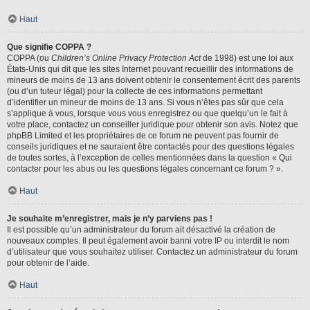
Haut
Que signifie COPPA ?
COPPA (ou
Children’s Online Privacy Protection Act
de 1998) est une loi aux
États-Unis qui dit que les sites Internet pouvant recueillir des informations de
mineurs de moins de 13 ans doivent obtenir le consentement écrit des parents
(ou d’un tuteur légal) pour la collecte de ces informations permettant
d’identifier un mineur de moins de 13 ans. Si vous n’êtes pas sûr que cela
s’applique à vous, lorsque vous vous enregistrez ou que quelqu’un le fait à
votre place, contactez un conseiller juridique pour obtenir son avis. Notez que
phpBB Limited et les propriétaires de ce forum ne peuvent pas fournir de
conseils juridiques et ne sauraient être contactés pour des questions légales
de toutes sortes, à l’exception de celles mentionnées dans la question « Qui
contacter pour les abus ou les questions légales concernant ce forum ? ».
Haut
Je souhaite m’enregistrer, mais je n’y parviens pas !
Il est possible qu’un administrateur du forum ait désactivé la création de
nouveaux comptes. Il peut également avoir banni votre IP ou interdit le nom
d’utilisateur que vous souhaitez utiliser. Contactez un administrateur du forum
pour obtenir de l’aide.
Haut