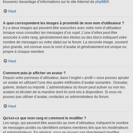
trouverez davantage d’informations sur le site Internet de
phpBB
®.
Haut
A quoi correspondent les images à proximité de mon nom d’utilisateur ?
Il y a deux images qui peuvent être associées avec votre nom d’utilisateur
lorsque vous consultez les messages d’un sujet. L’une d’elles peut être
associée à votre rang, généralement des étoiles ou des blocs indiquant votre
nombre de messages ou votre statut sur le forum. La seconde image, souvent
plus grande, est connue sous le nom d’avatar et généralement est unique ou
propre à chaque membre.
Haut
Comment puis-je afficher un avatar ?
Depuis votre panneau d’utilisateur, dans l’onglet « profil » vous pouvez ajouter
un avatar en utilisant l’une des quatre méthodes d’avatar suivantes : Gravatar,
galerie, distant ou importé. L’administrateur du forum peut activer ou non les
avatars et décider de la manière dont ils sont mis à disposition. Si vous ne
pouvez pas utiliser d’avatar, contactez un administrateur du forum.
Haut
Qu’est-ce que mon rang et comment le modifier ?
Les rangs, qui peuvent être associés au nom d’utilisateur, indiquent le nombre
de messages postés ou identifient certains membres tels que les modérateurs
et administrateurs. En général, vous ne pouvez pas directement modifier