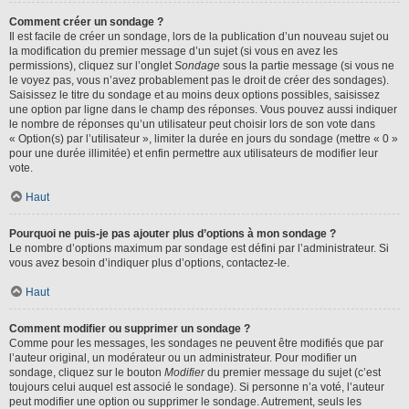
Comment créer un sondage ?
Il est facile de créer un sondage, lors de la publication d’un nouveau sujet ou
la modification du premier message d’un sujet (si vous en avez les
permissions), cliquez sur l’onglet
Sondage
sous la partie message (si vous ne
le voyez pas, vous n’avez probablement pas le droit de créer des sondages).
Saisissez le titre du sondage et au moins deux options possibles, saisissez
une option par ligne dans le champ des réponses. Vous pouvez aussi indiquer
le nombre de réponses qu’un utilisateur peut choisir lors de son vote dans
« Option(s) par l’utilisateur », limiter la durée en jours du sondage (mettre « 0 »
pour une durée illimitée) et enfin permettre aux utilisateurs de modifier leur
vote.
Haut
Pourquoi ne puis-je pas ajouter plus d’options à mon sondage ?
Le nombre d’options maximum par sondage est défini par l’administrateur. Si
vous avez besoin d’indiquer plus d’options, contactez-le.
Haut
Comment modifier ou supprimer un sondage ?
Comme pour les messages, les sondages ne peuvent être modifiés que par
l’auteur original, un modérateur ou un administrateur. Pour modifier un
sondage, cliquez sur le bouton
Modifier
du premier message du sujet (c’est
toujours celui auquel est associé le sondage). Si personne n’a voté, l’auteur
peut modifier une option ou supprimer le sondage. Autrement, seuls les