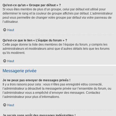
Qu’est-ce qu’un « Groupe par défaut » ?
Si vous êtes membre de plus d’un groupe, celui par défaut est utilisé pour
déterminer le rang et la couleur de groupe affichés par défaut. L’administrateur
peut vous permettre de changer votre groupe par défaut via votre panneau de
l’utilisateur.
Haut
Qu’est-ce que le lien « L’équipe du forum » ?
Cette page donne la liste des membres de l’équipe du forum, y compris les
administrateurs et modérateurs ainsi que d’autres détails tels que les forums
qu’ils modèrent.
Haut
Messagerie privée
Je ne peux pas envoyer de messages privés !
Il y a trois raisons pour cela : vous n’êtes pas enregistré et/ou connecté,
l’administrateur a désactivé la messagerie privée sur l’ensemble du forum, ou
l’administrateur vous a empêché d’envoyer des messages. Contactez
l’administrateur pour plus d’informations.
Haut
Je reçois sans arrêt des messages indésirables !