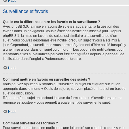
Haut
Surveillance et favoris
Quelle est la différence entre les favoris et la surveillance ?
Avec phpBB 3.0, la mise en favoris de sujets s’apparentait à la gestion des
favoris dans un navigateur. Vous n’étiez pas notifié des mises à jour. Depuis
phpBB 3.1, la mise en favoris de sujets est similaire à la surveillance d’un
sujet. Vous pouvez désormais être notifié lorsqu’un sujet favoris a été mis à
jour. Cependant, la surveillance vous permet également d’être notifié lorsqu’il y
a une mise à jour dans un sujet ou un forum. Les options de notifications pour
les favoris et les surveillances peuvent être configurées depuis le panneau de
l’utilisateur dans l’onglet « Préférences du forum ».
Haut
Comment mettre en favoris ou surveiller des sujets ?
Vous pouvez ajouter aux favoris ou surveiller un sujet en cliquant sur le lien
approprié dans le menu « Outils de sujet », souvent placé en haut et en bas du
sujet de discussion.
Répondre à un sujet en cochant la case du formulaire « M’avertir lorsqu’une
réponse est postée » vous permettra également de surveiller le sujet.
Haut
Comment surveiller des forums ?
Pour surveiller un forum en particulier, une fois entré sur celui-ci, cliquez sur le