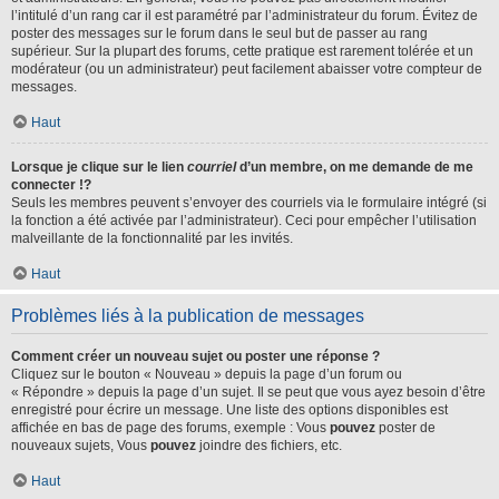
l’intitulé d’un rang car il est paramétré par l’administrateur du forum. Évitez de
poster des messages sur le forum dans le seul but de passer au rang
supérieur. Sur la plupart des forums, cette pratique est rarement tolérée et un
modérateur (ou un administrateur) peut facilement abaisser votre compteur de
messages.
Haut
Lorsque je clique sur le lien
courriel
d’un membre, on me demande de me
connecter !?
Seuls les membres peuvent s’envoyer des courriels via le formulaire intégré (si
la fonction a été activée par l’administrateur). Ceci pour empêcher l’utilisation
malveillante de la fonctionnalité par les invités.
Haut
Problèmes liés à la publication de messages
Comment créer un nouveau sujet ou poster une réponse ?
Cliquez sur le bouton « Nouveau » depuis la page d’un forum ou
« Répondre » depuis la page d’un sujet. Il se peut que vous ayez besoin d’être
enregistré pour écrire un message. Une liste des options disponibles est
affichée en bas de page des forums, exemple : Vous
pouvez
poster de
nouveaux sujets, Vous
pouvez
joindre des fichiers, etc.
Haut