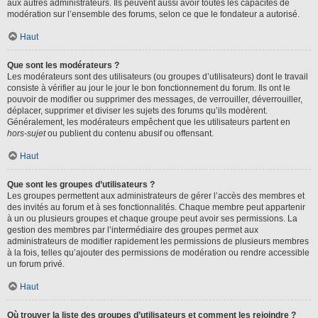
aux autres administrateurs. Ils peuvent aussi avoir toutes les capacités de
modération sur l’ensemble des forums, selon ce que le fondateur a autorisé.
Haut
Que sont les modérateurs ?
Les modérateurs sont des utilisateurs (ou groupes d’utilisateurs) dont le travail
consiste à vérifier au jour le jour le bon fonctionnement du forum. Ils ont le
pouvoir de modifier ou supprimer des messages, de verrouiller, déverrouiller,
déplacer, supprimer et diviser les sujets des forums qu’ils modèrent.
Généralement, les modérateurs empêchent que les utilisateurs partent en
hors-sujet
ou publient du contenu abusif ou offensant.
Haut
Que sont les groupes d’utilisateurs ?
Les groupes permettent aux administrateurs de gérer l’accès des membres et
des invités au forum et à ses fonctionnalités. Chaque membre peut appartenir
à un ou plusieurs groupes et chaque groupe peut avoir ses permissions. La
gestion des membres par l’intermédiaire des groupes permet aux
administrateurs de modifier rapidement les permissions de plusieurs membres
à la fois, telles qu’ajouter des permissions de modération ou rendre accessible
un forum privé.
Haut
Où trouver la liste des groupes d’utilisateurs et comment les rejoindre ?