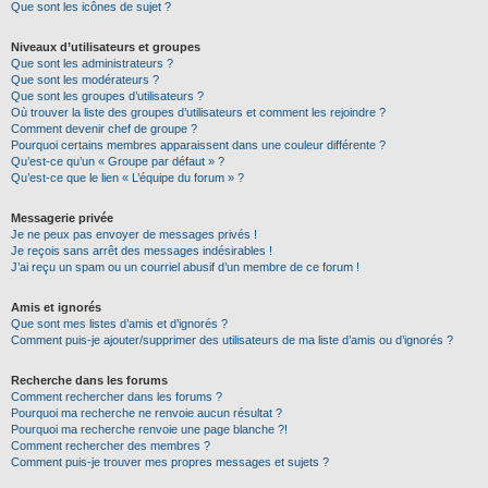
Que sont les icônes de sujet ?
Niveaux d’utilisateurs et groupes
Que sont les administrateurs ?
Que sont les modérateurs ?
Que sont les groupes d’utilisateurs ?
Où trouver la liste des groupes d’utilisateurs et comment les rejoindre ?
Comment devenir chef de groupe ?
Pourquoi certains membres apparaissent dans une couleur différente ?
Qu’est-ce qu’un « Groupe par défaut » ?
Qu’est-ce que le lien « L’équipe du forum » ?
Messagerie privée
Je ne peux pas envoyer de messages privés !
Je reçois sans arrêt des messages indésirables !
J’ai reçu un spam ou un courriel abusif d’un membre de ce forum !
Amis et ignorés
Que sont mes listes d’amis et d’ignorés ?
Comment puis-je ajouter/supprimer des utilisateurs de ma liste d’amis ou d’ignorés ?
Recherche dans les forums
Comment rechercher dans les forums ?
Pourquoi ma recherche ne renvoie aucun résultat ?
Pourquoi ma recherche renvoie une page blanche ?!
Comment rechercher des membres ?
Comment puis-je trouver mes propres messages et sujets ?