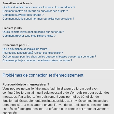
Surveillance et favoris
Quelle est la différence entre les favoris et la surveillance ?
Comment mettre en favoris ou surveiller des sujets ?
Comment surveiller des forums ?
Comment puis-je supprimer mes surveillances de sujets ?
Fichiers joints
Quels fichiers joints sont autorisés sur ce forum ?
Comment trouver tous mes fichiers joints ?
Concernant phpBB
Qui a développé ce logiciel de forum ?
Pourquoi la fonctionnalité X n’est pas disponible ?
Qui contacter pour les abus ou les questions légales concernant ce forum ?
Comment puis-je contacter un administrateur du forum ?
Problèmes de connexion et d’enregistrement
Pourquoi dois-je m’enregistrer ?
Vous pouvez ne pas le faire, mais l’administrateur du forum peut avoir
configuré les forums afin qu’il soit nécessaire de s’enregistrer pour poster des
messages. Par ailleurs, l’enregistrement vous permet de bénéficier de
fonctionnalités supplémentaires inaccessibles aux invités comme les avatars
personnalisés, la messagerie privée, l’envoi de courriels aux autres membres,
l’adhésion à des groupes, etc. La création d’un compte est rapide et vivement
conseillée.