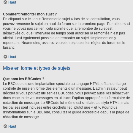
Haut
Comment remonter mon sujet ?
En cliquant sur le lien « Remonter le sujet » lors de sa consultation, vous
pouvez
remonter
le sujet en haut du forum sur la première page. Par ailleurs, si
vous ne voyez pas ce lien, cela signifie que la remontée de sujet est
désactivée ou que l’intervalle de temps pour autoriser la remontée n’est pas
atteint. Il est également possible de remonter un sujet simplement en y
répondant. Néanmoins, assurez-vous de respecter les règles du forum en le
faisant.
Haut
Mise en forme et types de sujets
Que sont les BBCodes ?
Le BBCode est une implantation spéciale au langage HTML, offrant un large
contrôle de mise en forme des éléments d’un message. L’administrateur peut
décider si vous pouvez utiliser les BBCodes, vous pouvez aussi les désactiver
dans chacun de vos messages en utilisant l’option appropriée du formulaire de
rédaction de message. Le BBCode lui-même est similaire au style HTML, mais
les balises sont incluses entre crochets [ et ] plutôt que < et >. Pour plus
d’informations sur le BBCode, consultez le guide accessible depuis la page de
rédaction de message.
Haut