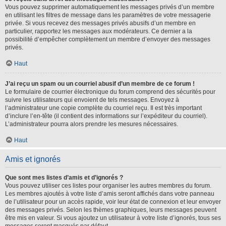
Vous pouvez supprimer automatiquement les messages privés d’un membre
en utilisant les filtres de message dans les paramètres de votre messagerie
privée. Si vous recevez des messages privés abusifs d’un membre en
particulier, rapportez les messages aux modérateurs. Ce dernier a la
possibilité d’empêcher complètement un membre d’envoyer des messages
privés.
Haut
J’ai reçu un spam ou un courriel abusif d’un membre de ce forum !
Le formulaire de courrier électronique du forum comprend des sécurités pour
suivre les utilisateurs qui envoient de tels messages. Envoyez à
l’administrateur une copie complète du courriel reçu. Il est très important
d’inclure l’en-tête (il contient des informations sur l’expéditeur du courriel).
L’administrateur pourra alors prendre les mesures nécessaires.
Haut
Amis et ignorés
Que sont mes listes d’amis et d’ignorés ?
Vous pouvez utiliser ces listes pour organiser les autres membres du forum.
Les membres ajoutés à votre liste d’amis seront affichés dans votre panneau
de l’utilisateur pour un accès rapide, voir leur état de connexion et leur envoyer
des messages privés. Selon les thèmes graphiques, leurs messages peuvent
être mis en valeur. Si vous ajoutez un utilisateur à votre liste d’ignorés, tous ses