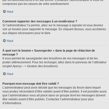
par les avertissements d’un site donné. Contactez l’administrateur si vous ne
comprenez pas les raisons de votre avertissement.
Haut
Comment rapporter des messages à un modérateur ?
Si l’administrateur l’a permis, allez sur le message à signaler et vous devriez
voir un bouton pour rapporter le message. En cliquant dessus, vous accéderez
aux étapes nécessaires pour le faire.
Haut
À quoi sert le bouton « Sauvegarder » dans la page de rédaction de
message ?
Il vous permet de sauvegarder des brouillons de vos messages et de les
poster ultérieurement. Pour les recharger, allez dans le panneau de l’utilisateur
(onglet
Aperçu --> Gestion des brouillons
).
Haut
Pourquoi mon message doit être validé ?
L’administrateur peut avoir décidé que les messages du forum dans lequel
vous postez nécessitent d’être validés avant d’être publiés. Il est possible aussi
que l’administrateur vous ait placé dans un groupe dont les messages doivent
être validés avant d’être publiés. Contactez l’administrateur pour plus
d’informations.