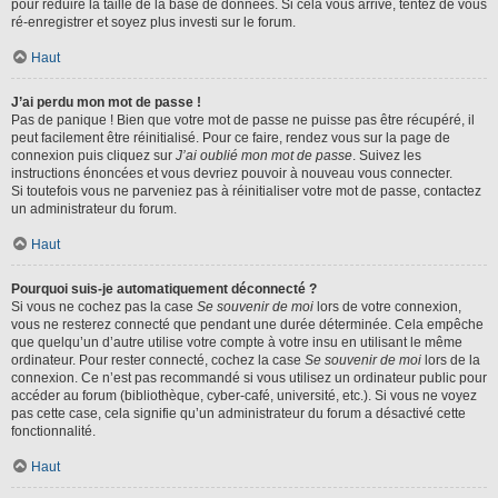
pour réduire la taille de la base de données. Si cela vous arrive, tentez de vous
ré-enregistrer et soyez plus investi sur le forum.
Haut
J’ai perdu mon mot de passe !
Pas de panique ! Bien que votre mot de passe ne puisse pas être récupéré, il
peut facilement être réinitialisé. Pour ce faire, rendez vous sur la page de
connexion puis cliquez sur
J’ai oublié mon mot de passe
. Suivez les
instructions énoncées et vous devriez pouvoir à nouveau vous connecter.
Si toutefois vous ne parveniez pas à réinitialiser votre mot de passe, contactez
un administrateur du forum.
Haut
Pourquoi suis-je automatiquement déconnecté ?
Si vous ne cochez pas la case
Se souvenir de moi
lors de votre connexion,
vous ne resterez connecté que pendant une durée déterminée. Cela empêche
que quelqu’un d’autre utilise votre compte à votre insu en utilisant le même
ordinateur. Pour rester connecté, cochez la case
Se souvenir de moi
lors de la
connexion. Ce n’est pas recommandé si vous utilisez un ordinateur public pour
accéder au forum (bibliothèque, cyber-café, université, etc.). Si vous ne voyez
pas cette case, cela signifie qu’un administrateur du forum a désactivé cette
fonctionnalité.
Haut