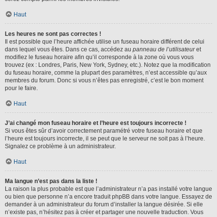
Haut
Les heures ne sont pas correctes !
Il est possible que l’heure affichée utilise un fuseau horaire différent de celui
dans lequel vous êtes. Dans ce cas, accédez au
panneau de l’utilisateur
et
modifiez le fuseau horaire afin qu’il corresponde à la zone où vous vous
trouvez (ex : Londres, Paris, New York, Sydney, etc.). Notez que la modification
du fuseau horaire, comme la plupart des paramètres, n’est accessible qu’aux
membres du forum. Donc si vous n’êtes pas enregistré, c’est le bon moment
pour le faire.
Haut
J’ai changé mon fuseau horaire et l’heure est toujours incorrecte !
Si vous êtes sûr d’avoir correctement paramétré votre fuseau horaire et que
l’heure est toujours incorrecte, il se peut que le serveur ne soit pas à l’heure.
Signalez ce problème à un administrateur.
Haut
Ma langue n’est pas dans la liste !
La raison la plus probable est que l’administrateur n’a pas installé votre langue
ou bien que personne n’a encore traduit phpBB dans votre langue. Essayez de
demander à un administrateur du forum d’installer la langue désirée. Si elle
n’existe pas, n’hésitez pas à créer et partager une nouvelle traduction. Vous