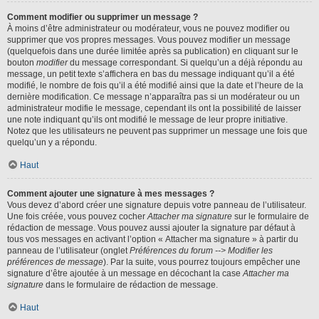
Comment modifier ou supprimer un message ?
À moins d’être administrateur ou modérateur, vous ne pouvez modifier ou
supprimer que vos propres messages. Vous pouvez modifier un message
(quelquefois dans une durée limitée après sa publication) en cliquant sur le
bouton
modifier
du message correspondant. Si quelqu’un a déjà répondu au
message, un petit texte s’affichera en bas du message indiquant qu’il a été
modifié, le nombre de fois qu’il a été modifié ainsi que la date et l’heure de la
dernière modification. Ce message n’apparaîtra pas si un modérateur ou un
administrateur modifie le message, cependant ils ont la possibilité de laisser
une note indiquant qu’ils ont modifié le message de leur propre initiative.
Notez que les utilisateurs ne peuvent pas supprimer un message une fois que
quelqu’un y a répondu.
Haut
Comment ajouter une signature à mes messages ?
Vous devez d’abord créer une signature depuis votre panneau de l’utilisateur.
Une fois créée, vous pouvez cocher
Attacher ma signature
sur le formulaire de
rédaction de message. Vous pouvez aussi ajouter la signature par défaut à
tous vos messages en activant l’option « Attacher ma signature » à partir du
panneau de l’utilisateur (onglet
Préférences du forum --> Modifier les
préférences de message
). Par la suite, vous pourrez toujours empêcher une
signature d’être ajoutée à un message en décochant la case
Attacher ma
signature
dans le formulaire de rédaction de message.
Haut