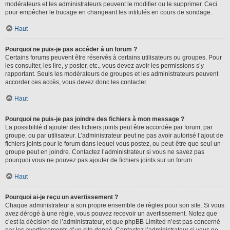
modérateurs et les administrateurs peuvent le modifier ou le supprimer. Ceci
pour empêcher le trucage en changeant les intitulés en cours de sondage.
Haut
Pourquoi ne puis-je pas accéder à un forum ?
Certains forums peuvent être réservés à certains utilisateurs ou groupes. Pour
les consulter, les lire, y poster, etc., vous devez avoir les permissions s’y
rapportant. Seuls les modérateurs de groupes et les administrateurs peuvent
accorder ces accès, vous devez donc les contacter.
Haut
Pourquoi ne puis-je pas joindre des fichiers à mon message ?
La possibilité d’ajouter des fichiers joints peut être accordée par forum, par
groupe, ou par utilisateur. L’administrateur peut ne pas avoir autorisé l’ajout de
fichiers joints pour le forum dans lequel vous postez, ou peut-être que seul un
groupe peut en joindre. Contactez l’administrateur si vous ne savez pas
pourquoi vous ne pouvez pas ajouter de fichiers joints sur un forum.
Haut
Pourquoi ai-je reçu un avertissement ?
Chaque administrateur a son propre ensemble de règles pour son site. Si vous
avez dérogé à une règle, vous pouvez recevoir un avertissement. Notez que
c’est la décision de l’administrateur, et que phpBB Limited n’est pas concerné