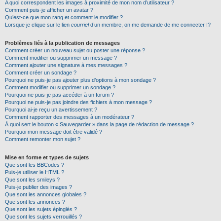
A quoi correspondent les images à proximité de mon nom d’utilisateur ?
Comment puis-je afficher un avatar ?
Qu’est-ce que mon rang et comment le modifier ?
Lorsque je clique sur le lien
courriel
d’un membre, on me demande de me connecter !?
Problèmes liés à la publication de messages
Comment créer un nouveau sujet ou poster une réponse ?
Comment modifier ou supprimer un message ?
Comment ajouter une signature à mes messages ?
Comment créer un sondage ?
Pourquoi ne puis-je pas ajouter plus d’options à mon sondage ?
Comment modifier ou supprimer un sondage ?
Pourquoi ne puis-je pas accéder à un forum ?
Pourquoi ne puis-je pas joindre des fichiers à mon message ?
Pourquoi ai-je reçu un avertissement ?
Comment rapporter des messages à un modérateur ?
À quoi sert le bouton « Sauvegarder » dans la page de rédaction de message ?
Pourquoi mon message doit être validé ?
Comment remonter mon sujet ?
Mise en forme et types de sujets
Que sont les BBCodes ?
Puis-je utiliser le HTML ?
Que sont les smileys ?
Puis-je publier des images ?
Que sont les annonces globales ?
Que sont les annonces ?
Que sont les sujets épinglés ?
Que sont les sujets verrouillés ?