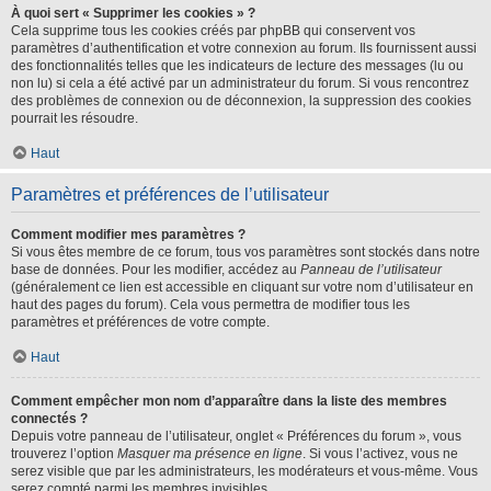
À quoi sert « Supprimer les cookies » ?
Cela supprime tous les cookies créés par phpBB qui conservent vos
paramètres d’authentification et votre connexion au forum. Ils fournissent aussi
des fonctionnalités telles que les indicateurs de lecture des messages (lu ou
non lu) si cela a été activé par un administrateur du forum. Si vous rencontrez
des problèmes de connexion ou de déconnexion, la suppression des cookies
pourrait les résoudre.
Haut
Paramètres et préférences de l’utilisateur
Comment modifier mes paramètres ?
Si vous êtes membre de ce forum, tous vos paramètres sont stockés dans notre
base de données. Pour les modifier, accédez au
Panneau de l’utilisateur
(généralement ce lien est accessible en cliquant sur votre nom d’utilisateur en
haut des pages du forum). Cela vous permettra de modifier tous les
paramètres et préférences de votre compte.
Haut
Comment empêcher mon nom d’apparaître dans la liste des membres
connectés ?
Depuis votre panneau de l’utilisateur, onglet « Préférences du forum », vous
trouverez l’option
Masquer ma présence en ligne
. Si vous l’activez, vous ne
serez visible que par les administrateurs, les modérateurs et vous-même. Vous
serez compté parmi les membres invisibles.