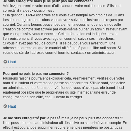
Je suis enregistré mais je ne peux pas me connecter !
Vérifiez, en premier, votre nom d’utilisateur et votre mot de passe. S’ils sont
corrects, il y a deux possibilités :
Si la gestion COPPA est active et si vous avez indiqué avoir moins de 13 ans
lors de l’enregistrement, alors vous devrez suivre les instructions reçues par
courriel. Certains forums peuvent également nécessiter que toute nouvelle
création de compte soit activée par vous-même ou par un administrateur avant
que vous puissiez vous connecter. Cette information est indiquée lors de
l’enregistrement. Si vous avez reçu un courriel, suivez ses instructions.
Si vous n’avez pas reçu de courriel, il se peut que vous ayez fourni une
adresse incorrecte ou que le courriel ait été traité par un filtre anti-spam. Si
vous êtes sûr de l’adresse courriel fournie, contactez un administrateur.
Haut
Pourquoi ne puis-je pas me connecter ?
Plusieurs raisons pourraient expliquer cela. Premièrement, vérifiez que votre
nom d’utilisateur et votre mot de passe soient corrects. S’ils le sont, contactez
un administrateur du forum pour vérifier que vous n’avez pas été banni. Il est
également possible que le propriétaire du site Internet ait une erreur de
configuration de son côté, et qu’il devra la corriger.
Haut
Je me suis enregistré par le passé mais je ne peux plus me connecter ?!
Il est possible qu’un administrateur ait désactivé ou supprimé votre compte. En
effet, il est courant de supprimer régulièrement les membres ne postant pas