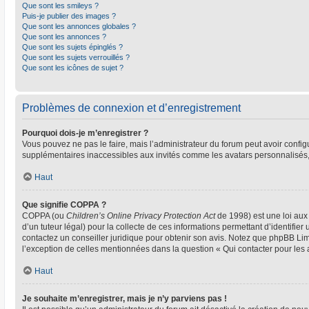
Que sont les smileys ?
Puis-je publier des images ?
Que sont les annonces globales ?
Que sont les annonces ?
Que sont les sujets épinglés ?
Que sont les sujets verrouillés ?
Que sont les icônes de sujet ?
Problèmes de connexion et d’enregistrement
Pourquoi dois-je m’enregistrer ?
Vous pouvez ne pas le faire, mais l’administrateur du forum peut avoir configu
supplémentaires inaccessibles aux invités comme les avatars personnalisés, 
Haut
Que signifie COPPA ?
COPPA (ou
Children’s Online Privacy Protection Act
de 1998) est une loi aux 
d’un tuteur légal) pour la collecte de ces informations permettant d’identifie
contactez un conseiller juridique pour obtenir son avis. Notez que phpBB Limi
l’exception de celles mentionnées dans la question « Qui contacter pour les
Haut
Je souhaite m’enregistrer, mais je n’y parviens pas !