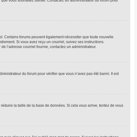
ur que vous souhaitez utiliser. Contactez un administrateur du forum pour
riel. Certains forums peuvent également nécessiter que toute nouvelle
trement. Si vous avez reçu un courriel, suivez ses instructions.
r de l’adresse courriel fournie, contactez un administrateur.
dministrateur du forum pour vérifier que vous n’avez pas été banni. Il est
réduire la taille de la base de données. Si cela vous arrive, tentez de vous