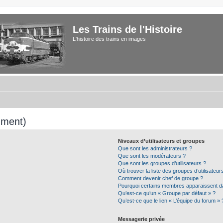
Les Trains de l'Histoire
L'histoire des trains en images
mment)
Niveaux d’utilisateurs et groupes
Que sont les administrateurs ?
Que sont les modérateurs ?
Que sont les groupes d’utilisateurs ?
Où trouver la liste des groupes d’utilisateu
Comment devenir chef de groupe ?
Pourquoi certains membres apparaissent da
Qu’est-ce qu’un « Groupe par défaut » ?
Qu’est-ce que le lien « L’équipe du forum » 
Messagerie privée