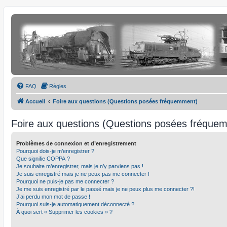
FAQ
Règles
Accueil
Foire aux questions (Questions posées fréquemment)
Foire aux questions (Questions posées fréque
Problèmes de connexion et d’enregistrement
Pourquoi dois-je m’enregistrer ?
Que signifie COPPA ?
Je souhaite m’enregistrer, mais je n’y parviens pas !
Je suis enregistré mais je ne peux pas me connecter !
Pourquoi ne puis-je pas me connecter ?
Je me suis enregistré par le passé mais je ne peux plus me connecter ?!
J’ai perdu mon mot de passe !
Pourquoi suis-je automatiquement déconnecté ?
À quoi sert « Supprimer les cookies » ?