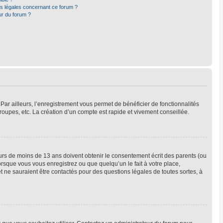
ns légales concernant ce forum ?
ur du forum ?
Par ailleurs, l’enregistrement vous permet de bénéficier de fonctionnalités
oupes, etc. La création d’un compte est rapide et vivement conseillée.
neurs de moins de 13 ans doivent obtenir le consentement écrit des parents (ou
orsque vous vous enregistrez ou que quelqu’un le fait à votre place,
t ne sauraient être contactés pour des questions légales de toutes sortes, à