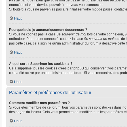
Pas de panique ! Bien que votre mot de passe ne puisse pas être récupéré, il 
énoncées et vous devriez pouvoir à nouveau vous connecter.
Si toutefois vous ne parveniez pas à réinitialiser votre mot de passe, contact
Haut
Pourquoi suis-je automatiquement déconnecté ?
Si vous ne cochez pas la case
Se souvenir de moi
lors de votre connexion, 
ordinateur. Pour rester connecté, cochez la case
Se souvenir de moi
lors de 
pas cette case, cela signifie qu’un administrateur du forum a désactivé cette f
Haut
À quoi sert « Supprimer les cookies » ?
Cela supprime tous les cookies créés par phpBB qui conservent vos paramètres 
cela a été activé par un administrateur du forum. Si vous rencontrez des pr
Haut
Paramètres et préférences de l’utilisateur
Comment modifier mes paramètres ?
Si vous êtes membre de ce forum, tous vos paramètres sont stockés dans no
des pages du forum). Cela vous permettra de modifier tous les paramètres et
Haut