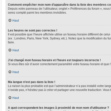
Comment empêcher mon nom d’apparaître dans la liste des membres co
Depuis votre panneau de l’utilisateur, onglet « Préférences du forum », vous 
serez compté parmi les membres invisibles.
Haut
Les heures ne sont pas correctes !
Il est possible que l’heure affichée utilise un fuseau horaire différent de ce
(ex : Londres, Paris, New York, Sydney, etc.). Notez que la modification du 
faire.
Haut
J’ai changé mon fuseau horaire et l’heure est toujours incorrecte !
Si vous êtes sûr d’avoir correctement paramétré votre fuseau horaire et que l’
Haut
Ma langue n’est pas dans la liste !
La raison la plus probable est que l’administrateur n’a pas installé votre l
n’existe pas, n’hésitez pas à créer et partager une nouvelle traduction. Vous 
Haut
A quoi correspondent les images à proximité de mon nom d’utilisateur ?