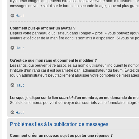
Il y a deux images qui peuvent être associées avec votre nom d’utilisateur l
messages ou votre statut sur le forum. La seconde image, souvent plus gra
Haut
Comment puis-je afficher un avatar ?
Depuis votre panneau d’utilisateur, dans l’onglet « profil » vous pouvez ajout
avatars et décider de la manière dont ils sont mis à disposition. Si vous ne p
Haut
Qu’est-ce que mon rang et comment le modifier ?
Les rangs, qui peuvent être associés au nom d’utilisateur, indiquent le nom
l’intitulé d’un rang car il est paramétré par l’administrateur du forum. Évite
(ou un administrateur) peut facilement abaisser votre compteur de messages
Haut
Lorsque je clique sur le lien
courriel
d’un membre, on me demande de me 
Seuls les membres peuvent s’envoyer des courriels via le formulaire intégré (si
Haut
Problèmes liés à la publication de messages
Comment créer un nouveau sujet ou poster une réponse ?