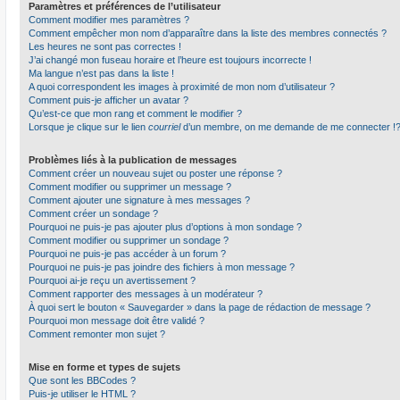
Paramètres et préférences de l’utilisateur
Comment modifier mes paramètres ?
Comment empêcher mon nom d’apparaître dans la liste des membres connectés ?
Les heures ne sont pas correctes !
J’ai changé mon fuseau horaire et l’heure est toujours incorrecte !
Ma langue n’est pas dans la liste !
A quoi correspondent les images à proximité de mon nom d’utilisateur ?
Comment puis-je afficher un avatar ?
Qu’est-ce que mon rang et comment le modifier ?
Lorsque je clique sur le lien
courriel
d’un membre, on me demande de me connecter !
Problèmes liés à la publication de messages
Comment créer un nouveau sujet ou poster une réponse ?
Comment modifier ou supprimer un message ?
Comment ajouter une signature à mes messages ?
Comment créer un sondage ?
Pourquoi ne puis-je pas ajouter plus d’options à mon sondage ?
Comment modifier ou supprimer un sondage ?
Pourquoi ne puis-je pas accéder à un forum ?
Pourquoi ne puis-je pas joindre des fichiers à mon message ?
Pourquoi ai-je reçu un avertissement ?
Comment rapporter des messages à un modérateur ?
À quoi sert le bouton « Sauvegarder » dans la page de rédaction de message ?
Pourquoi mon message doit être validé ?
Comment remonter mon sujet ?
Mise en forme et types de sujets
Que sont les BBCodes ?
Puis-je utiliser le HTML ?