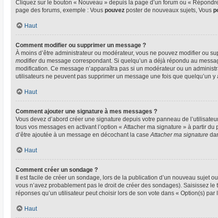
Cliquez sur le bouton « Nouveau » depuis la page d’un forum ou « Répondre »
page des forums, exemple : Vous
pouvez
poster de nouveaux sujets, Vous
p
Haut
Comment modifier ou supprimer un message ?
À moins d’être administrateur ou modérateur, vous ne pouvez modifier ou su
modifier
du message correspondant. Si quelqu’un a déjà répondu au message, un
modification. Ce message n’apparaîtra pas si un modérateur ou un administrate
utilisateurs ne peuvent pas supprimer un message une fois que quelqu’un y
Haut
Comment ajouter une signature à mes messages ?
Vous devez d’abord créer une signature depuis votre panneau de l’utilisateu
tous vos messages en activant l’option « Attacher ma signature » à partir du 
d’être ajoutée à un message en décochant la case
Attacher ma signature
dan
Haut
Comment créer un sondage ?
Il est facile de créer un sondage, lors de la publication d’un nouveau sujet o
vous n’avez probablement pas le droit de créer des sondages). Saisissez le
réponses qu’un utilisateur peut choisir lors de son vote dans « Option(s) par l’
Haut