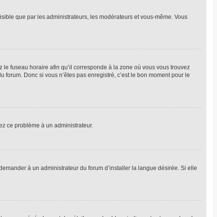
 visible que par les administrateurs, les modérateurs et vous-même. Vous
z le fuseau horaire afin qu’il corresponde à la zone où vous vous trouvez
u forum. Donc si vous n’êtes pas enregistré, c’est le bon moment pour le
alez ce problème à un administrateur.
emander à un administrateur du forum d’installer la langue désirée. Si elle