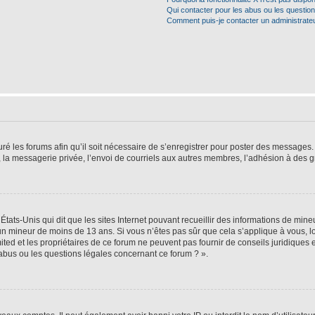
Qui contacter pour les abus ou les questio
Comment puis-je contacter un administrate
ré les forums afin qu’il soit nécessaire de s’enregistrer pour poster des messages. 
la messagerie privée, l’envoi de courriels aux autres membres, l’adhésion à des gr
États-Unis qui dit que les sites Internet pouvant recueillir des informations de mi
r un mineur de moins de 13 ans. Si vous n’êtes pas sûr que cela s’applique à vous, l
ted et les propriétaires de ce forum ne peuvent pas fournir de conseils juridiques e
 abus ou les questions légales concernant ce forum ? ».