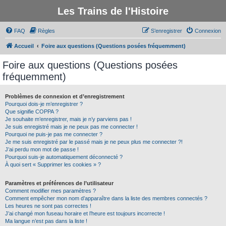
Les Trains de l'Histoire
FAQ
Règles
S’enregistrer
Connexion
Accueil
Foire aux questions (Questions posées fréquemment)
Foire aux questions (Questions posées
fréquemment)
Problèmes de connexion et d’enregistrement
Pourquoi dois-je m’enregistrer ?
Que signifie COPPA ?
Je souhaite m’enregistrer, mais je n’y parviens pas !
Je suis enregistré mais je ne peux pas me connecter !
Pourquoi ne puis-je pas me connecter ?
Je me suis enregistré par le passé mais je ne peux plus me connecter ?!
J’ai perdu mon mot de passe !
Pourquoi suis-je automatiquement déconnecté ?
À quoi sert « Supprimer les cookies » ?
Paramètres et préférences de l’utilisateur
Comment modifier mes paramètres ?
Comment empêcher mon nom d’apparaître dans la liste des membres connectés ?
Les heures ne sont pas correctes !
J’ai changé mon fuseau horaire et l’heure est toujours incorrecte !
Ma langue n’est pas dans la liste !