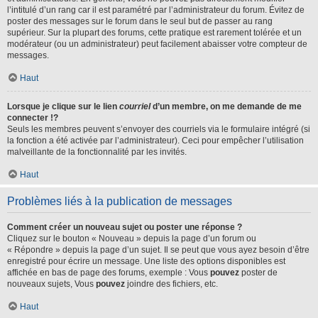
l’intitulé d’un rang car il est paramétré par l’administrateur du forum. Évitez de
poster des messages sur le forum dans le seul but de passer au rang
supérieur. Sur la plupart des forums, cette pratique est rarement tolérée et un
modérateur (ou un administrateur) peut facilement abaisser votre compteur de
messages.
Haut
Lorsque je clique sur le lien
courriel
d’un membre, on me demande de me
connecter !?
Seuls les membres peuvent s’envoyer des courriels via le formulaire intégré (si
la fonction a été activée par l’administrateur). Ceci pour empêcher l’utilisation
malveillante de la fonctionnalité par les invités.
Haut
Problèmes liés à la publication de messages
Comment créer un nouveau sujet ou poster une réponse ?
Cliquez sur le bouton « Nouveau » depuis la page d’un forum ou
« Répondre » depuis la page d’un sujet. Il se peut que vous ayez besoin d’être
enregistré pour écrire un message. Une liste des options disponibles est
affichée en bas de page des forums, exemple : Vous
pouvez
poster de
nouveaux sujets, Vous
pouvez
joindre des fichiers, etc.
Haut