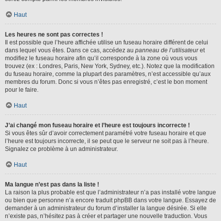
Haut
Les heures ne sont pas correctes !
Il est possible que l’heure affichée utilise un fuseau horaire différent de celui
dans lequel vous êtes. Dans ce cas, accédez au
panneau de l’utilisateur
et
modifiez le fuseau horaire afin qu’il corresponde à la zone où vous vous
trouvez (ex : Londres, Paris, New York, Sydney, etc.). Notez que la modification
du fuseau horaire, comme la plupart des paramètres, n’est accessible qu’aux
membres du forum. Donc si vous n’êtes pas enregistré, c’est le bon moment
pour le faire.
Haut
J’ai changé mon fuseau horaire et l’heure est toujours incorrecte !
Si vous êtes sûr d’avoir correctement paramétré votre fuseau horaire et que
l’heure est toujours incorrecte, il se peut que le serveur ne soit pas à l’heure.
Signalez ce problème à un administrateur.
Haut
Ma langue n’est pas dans la liste !
La raison la plus probable est que l’administrateur n’a pas installé votre langue
ou bien que personne n’a encore traduit phpBB dans votre langue. Essayez de
demander à un administrateur du forum d’installer la langue désirée. Si elle
n’existe pas, n’hésitez pas à créer et partager une nouvelle traduction. Vous