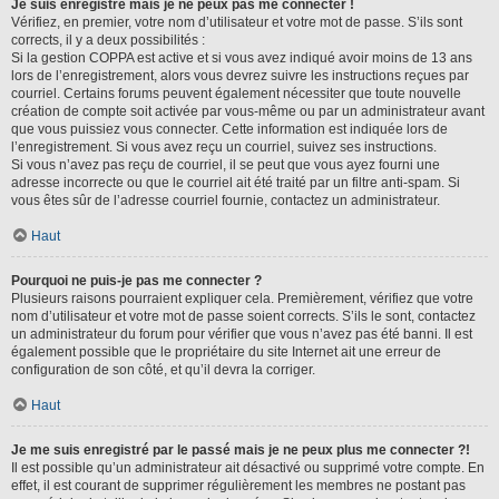
Je suis enregistré mais je ne peux pas me connecter !
Vérifiez, en premier, votre nom d’utilisateur et votre mot de passe. S’ils sont
corrects, il y a deux possibilités :
Si la gestion COPPA est active et si vous avez indiqué avoir moins de 13 ans
lors de l’enregistrement, alors vous devrez suivre les instructions reçues par
courriel. Certains forums peuvent également nécessiter que toute nouvelle
création de compte soit activée par vous-même ou par un administrateur avant
que vous puissiez vous connecter. Cette information est indiquée lors de
l’enregistrement. Si vous avez reçu un courriel, suivez ses instructions.
Si vous n’avez pas reçu de courriel, il se peut que vous ayez fourni une
adresse incorrecte ou que le courriel ait été traité par un filtre anti-spam. Si
vous êtes sûr de l’adresse courriel fournie, contactez un administrateur.
Haut
Pourquoi ne puis-je pas me connecter ?
Plusieurs raisons pourraient expliquer cela. Premièrement, vérifiez que votre
nom d’utilisateur et votre mot de passe soient corrects. S’ils le sont, contactez
un administrateur du forum pour vérifier que vous n’avez pas été banni. Il est
également possible que le propriétaire du site Internet ait une erreur de
configuration de son côté, et qu’il devra la corriger.
Haut
Je me suis enregistré par le passé mais je ne peux plus me connecter ?!
Il est possible qu’un administrateur ait désactivé ou supprimé votre compte. En
effet, il est courant de supprimer régulièrement les membres ne postant pas