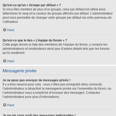
Qu’est-ce qu’un « Groupe par défaut » ?
Si vous êtes membre de plus d’un groupe, celui par défaut est utilisé pour
déterminer le rang et la couleur de groupe affichés par défaut. L’administrateur
peut vous permettre de changer votre groupe par défaut via votre panneau de
l’utilisateur.
Haut
Qu’est-ce que le lien « L’équipe du forum » ?
Cette page donne la liste des membres de l’équipe du forum, y compris les
administrateurs et modérateurs ainsi que d’autres détails tels que les forums
qu’ils modèrent.
Haut
Messagerie privée
Je ne peux pas envoyer de messages privés !
Il y a trois raisons pour cela : vous n’êtes pas enregistré et/ou connecté,
l’administrateur a désactivé la messagerie privée sur l’ensemble du forum, ou
l’administrateur vous a empêché d’envoyer des messages. Contactez
l’administrateur pour plus d’informations.
Haut
Je reçois sans arrêt des messages indésirables !