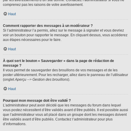
par les avertissements d’un site donné. Contactez l’administrateur si vous ne
comprenez pas les raisons de votre avertissement.
Haut
Comment rapporter des messages à un modérateur ?
Si l’administrateur l’a permis, allez sur le message à signaler et vous devriez
voir un bouton pour rapporter le message. En cliquant dessus, vous accéderez
aux étapes nécessaires pour le faire.
Haut
À quoi sert le bouton « Sauvegarder » dans la page de rédaction de
message ?
Il vous permet de sauvegarder des brouillons de vos messages et de les
poster ultérieurement. Pour les recharger, allez dans le panneau de l’utilisateur
(onglet
Aperçu --> Gestion des brouillons
).
Haut
Pourquoi mon message doit être validé ?
L’administrateur peut avoir décidé que les messages du forum dans lequel
vous postez nécessitent d’être validés avant d’être publiés. Il est possible aussi
que l’administrateur vous ait placé dans un groupe dont les messages doivent
être validés avant d’être publiés. Contactez l’administrateur pour plus
d’informations.