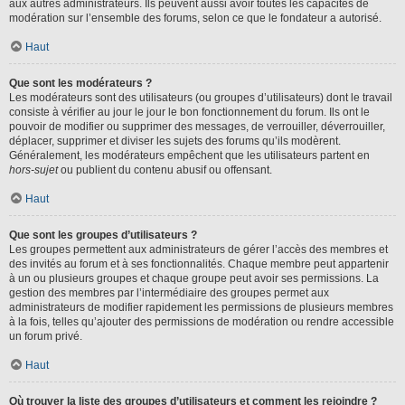
aux autres administrateurs. Ils peuvent aussi avoir toutes les capacités de
modération sur l’ensemble des forums, selon ce que le fondateur a autorisé.
Haut
Que sont les modérateurs ?
Les modérateurs sont des utilisateurs (ou groupes d’utilisateurs) dont le travail
consiste à vérifier au jour le jour le bon fonctionnement du forum. Ils ont le
pouvoir de modifier ou supprimer des messages, de verrouiller, déverrouiller,
déplacer, supprimer et diviser les sujets des forums qu’ils modèrent.
Généralement, les modérateurs empêchent que les utilisateurs partent en
hors-sujet
ou publient du contenu abusif ou offensant.
Haut
Que sont les groupes d’utilisateurs ?
Les groupes permettent aux administrateurs de gérer l’accès des membres et
des invités au forum et à ses fonctionnalités. Chaque membre peut appartenir
à un ou plusieurs groupes et chaque groupe peut avoir ses permissions. La
gestion des membres par l’intermédiaire des groupes permet aux
administrateurs de modifier rapidement les permissions de plusieurs membres
à la fois, telles qu’ajouter des permissions de modération ou rendre accessible
un forum privé.
Haut
Où trouver la liste des groupes d’utilisateurs et comment les rejoindre ?