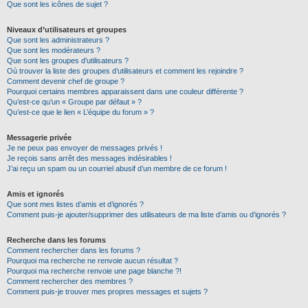
Que sont les icônes de sujet ?
Niveaux d’utilisateurs et groupes
Que sont les administrateurs ?
Que sont les modérateurs ?
Que sont les groupes d’utilisateurs ?
Où trouver la liste des groupes d’utilisateurs et comment les rejoindre ?
Comment devenir chef de groupe ?
Pourquoi certains membres apparaissent dans une couleur différente ?
Qu’est-ce qu’un « Groupe par défaut » ?
Qu’est-ce que le lien « L’équipe du forum » ?
Messagerie privée
Je ne peux pas envoyer de messages privés !
Je reçois sans arrêt des messages indésirables !
J’ai reçu un spam ou un courriel abusif d’un membre de ce forum !
Amis et ignorés
Que sont mes listes d’amis et d’ignorés ?
Comment puis-je ajouter/supprimer des utilisateurs de ma liste d’amis ou d’ignorés ?
Recherche dans les forums
Comment rechercher dans les forums ?
Pourquoi ma recherche ne renvoie aucun résultat ?
Pourquoi ma recherche renvoie une page blanche ?!
Comment rechercher des membres ?
Comment puis-je trouver mes propres messages et sujets ?