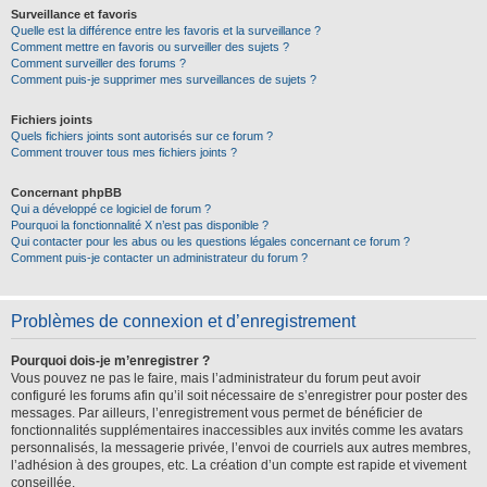
Surveillance et favoris
Quelle est la différence entre les favoris et la surveillance ?
Comment mettre en favoris ou surveiller des sujets ?
Comment surveiller des forums ?
Comment puis-je supprimer mes surveillances de sujets ?
Fichiers joints
Quels fichiers joints sont autorisés sur ce forum ?
Comment trouver tous mes fichiers joints ?
Concernant phpBB
Qui a développé ce logiciel de forum ?
Pourquoi la fonctionnalité X n’est pas disponible ?
Qui contacter pour les abus ou les questions légales concernant ce forum ?
Comment puis-je contacter un administrateur du forum ?
Problèmes de connexion et d’enregistrement
Pourquoi dois-je m’enregistrer ?
Vous pouvez ne pas le faire, mais l’administrateur du forum peut avoir
configuré les forums afin qu’il soit nécessaire de s’enregistrer pour poster des
messages. Par ailleurs, l’enregistrement vous permet de bénéficier de
fonctionnalités supplémentaires inaccessibles aux invités comme les avatars
personnalisés, la messagerie privée, l’envoi de courriels aux autres membres,
l’adhésion à des groupes, etc. La création d’un compte est rapide et vivement
conseillée.