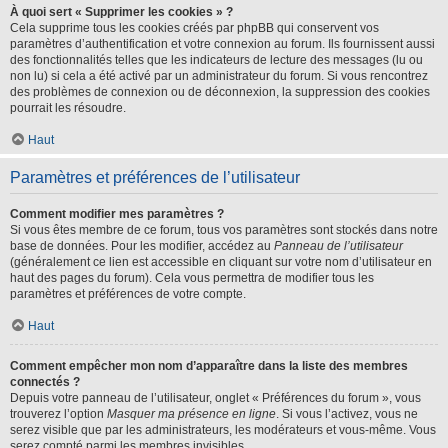
À quoi sert « Supprimer les cookies » ?
Cela supprime tous les cookies créés par phpBB qui conservent vos
paramètres d’authentification et votre connexion au forum. Ils fournissent aussi
des fonctionnalités telles que les indicateurs de lecture des messages (lu ou
non lu) si cela a été activé par un administrateur du forum. Si vous rencontrez
des problèmes de connexion ou de déconnexion, la suppression des cookies
pourrait les résoudre.
Haut
Paramètres et préférences de l’utilisateur
Comment modifier mes paramètres ?
Si vous êtes membre de ce forum, tous vos paramètres sont stockés dans notre
base de données. Pour les modifier, accédez au
Panneau de l’utilisateur
(généralement ce lien est accessible en cliquant sur votre nom d’utilisateur en
haut des pages du forum). Cela vous permettra de modifier tous les
paramètres et préférences de votre compte.
Haut
Comment empêcher mon nom d’apparaître dans la liste des membres
connectés ?
Depuis votre panneau de l’utilisateur, onglet « Préférences du forum », vous
trouverez l’option
Masquer ma présence en ligne
. Si vous l’activez, vous ne
serez visible que par les administrateurs, les modérateurs et vous-même. Vous
serez compté parmi les membres invisibles.