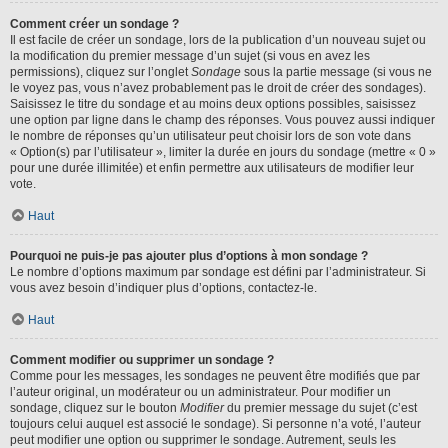
Comment créer un sondage ?
Il est facile de créer un sondage, lors de la publication d’un nouveau sujet ou
la modification du premier message d’un sujet (si vous en avez les
permissions), cliquez sur l’onglet
Sondage
sous la partie message (si vous ne
le voyez pas, vous n’avez probablement pas le droit de créer des sondages).
Saisissez le titre du sondage et au moins deux options possibles, saisissez
une option par ligne dans le champ des réponses. Vous pouvez aussi indiquer
le nombre de réponses qu’un utilisateur peut choisir lors de son vote dans
« Option(s) par l’utilisateur », limiter la durée en jours du sondage (mettre « 0 »
pour une durée illimitée) et enfin permettre aux utilisateurs de modifier leur
vote.
Haut
Pourquoi ne puis-je pas ajouter plus d’options à mon sondage ?
Le nombre d’options maximum par sondage est défini par l’administrateur. Si
vous avez besoin d’indiquer plus d’options, contactez-le.
Haut
Comment modifier ou supprimer un sondage ?
Comme pour les messages, les sondages ne peuvent être modifiés que par
l’auteur original, un modérateur ou un administrateur. Pour modifier un
sondage, cliquez sur le bouton
Modifier
du premier message du sujet (c’est
toujours celui auquel est associé le sondage). Si personne n’a voté, l’auteur
peut modifier une option ou supprimer le sondage. Autrement, seuls les