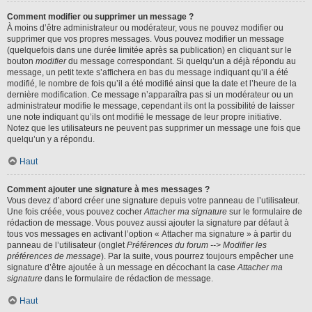
Comment modifier ou supprimer un message ?
À moins d’être administrateur ou modérateur, vous ne pouvez modifier ou
supprimer que vos propres messages. Vous pouvez modifier un message
(quelquefois dans une durée limitée après sa publication) en cliquant sur le
bouton
modifier
du message correspondant. Si quelqu’un a déjà répondu au
message, un petit texte s’affichera en bas du message indiquant qu’il a été
modifié, le nombre de fois qu’il a été modifié ainsi que la date et l’heure de la
dernière modification. Ce message n’apparaîtra pas si un modérateur ou un
administrateur modifie le message, cependant ils ont la possibilité de laisser
une note indiquant qu’ils ont modifié le message de leur propre initiative.
Notez que les utilisateurs ne peuvent pas supprimer un message une fois que
quelqu’un y a répondu.
Haut
Comment ajouter une signature à mes messages ?
Vous devez d’abord créer une signature depuis votre panneau de l’utilisateur.
Une fois créée, vous pouvez cocher
Attacher ma signature
sur le formulaire de
rédaction de message. Vous pouvez aussi ajouter la signature par défaut à
tous vos messages en activant l’option « Attacher ma signature » à partir du
panneau de l’utilisateur (onglet
Préférences du forum --> Modifier les
préférences de message
). Par la suite, vous pourrez toujours empêcher une
signature d’être ajoutée à un message en décochant la case
Attacher ma
signature
dans le formulaire de rédaction de message.
Haut