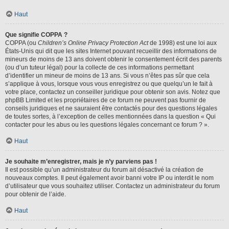
Haut
Que signifie COPPA ?
COPPA (ou
Children’s Online Privacy Protection Act
de 1998) est une loi aux
États-Unis qui dit que les sites Internet pouvant recueillir des informations de
mineurs de moins de 13 ans doivent obtenir le consentement écrit des parents
(ou d’un tuteur légal) pour la collecte de ces informations permettant
d’identifier un mineur de moins de 13 ans. Si vous n’êtes pas sûr que cela
s’applique à vous, lorsque vous vous enregistrez ou que quelqu’un le fait à
votre place, contactez un conseiller juridique pour obtenir son avis. Notez que
phpBB Limited et les propriétaires de ce forum ne peuvent pas fournir de
conseils juridiques et ne sauraient être contactés pour des questions légales
de toutes sortes, à l’exception de celles mentionnées dans la question « Qui
contacter pour les abus ou les questions légales concernant ce forum ? ».
Haut
Je souhaite m’enregistrer, mais je n’y parviens pas !
Il est possible qu’un administrateur du forum ait désactivé la création de
nouveaux comptes. Il peut également avoir banni votre IP ou interdit le nom
d’utilisateur que vous souhaitez utiliser. Contactez un administrateur du forum
pour obtenir de l’aide.
Haut