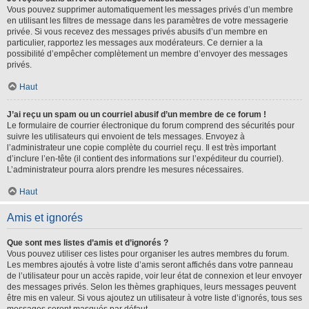
Vous pouvez supprimer automatiquement les messages privés d’un membre
en utilisant les filtres de message dans les paramètres de votre messagerie
privée. Si vous recevez des messages privés abusifs d’un membre en
particulier, rapportez les messages aux modérateurs. Ce dernier a la
possibilité d’empêcher complètement un membre d’envoyer des messages
privés.
Haut
J’ai reçu un spam ou un courriel abusif d’un membre de ce forum !
Le formulaire de courrier électronique du forum comprend des sécurités pour
suivre les utilisateurs qui envoient de tels messages. Envoyez à
l’administrateur une copie complète du courriel reçu. Il est très important
d’inclure l’en-tête (il contient des informations sur l’expéditeur du courriel).
L’administrateur pourra alors prendre les mesures nécessaires.
Haut
Amis et ignorés
Que sont mes listes d’amis et d’ignorés ?
Vous pouvez utiliser ces listes pour organiser les autres membres du forum.
Les membres ajoutés à votre liste d’amis seront affichés dans votre panneau
de l’utilisateur pour un accès rapide, voir leur état de connexion et leur envoyer
des messages privés. Selon les thèmes graphiques, leurs messages peuvent
être mis en valeur. Si vous ajoutez un utilisateur à votre liste d’ignorés, tous ses