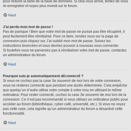
pour réduire la taille de la base de données. Si cela vous arrive, tentez de vous
ré-enregistrer et soyez plus investi sur le forum.
Haut
J’ai perdu mon mot de passe !
Pas de panique ! Bien que votre mot de passe ne puisse pas être récupéré, il
peut facilement être réinitialisé. Pour ce faire, rendez vous sur la page de
connexion puis cliquez sur
J’ai oublié mon mot de passe
. Suivez les
instructions énoncées et vous devriez pouvoir à nouveau vous connecter.
Si toutefois vous ne parveniez pas à réinitialiser votre mot de passe, contactez
un administrateur du forum.
Haut
Pourquoi suis-je automatiquement déconnecté ?
Si vous ne cochez pas la case
Se souvenir de moi
lors de votre connexion,
vous ne resterez connecté que pendant une durée déterminée. Cela empêche
que quelqu’un d’autre utilise votre compte à votre insu en utilisant le même
ordinateur. Pour rester connecté, cochez la case
Se souvenir de moi
lors de la
connexion. Ce n’est pas recommandé si vous utilisez un ordinateur public pour
accéder au forum (bibliothèque, cyber-café, université, etc.). Si vous ne voyez
pas cette case, cela signifie qu’un administrateur du forum a désactivé cette
fonctionnalité.
Haut