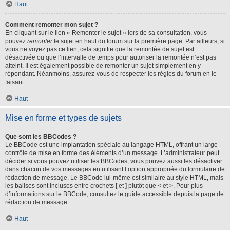
Haut
Comment remonter mon sujet ?
En cliquant sur le lien « Remonter le sujet » lors de sa consultation, vous
pouvez
remonter
le sujet en haut du forum sur la première page. Par ailleurs, si
vous ne voyez pas ce lien, cela signifie que la remontée de sujet est
désactivée ou que l’intervalle de temps pour autoriser la remontée n’est pas
atteint. Il est également possible de remonter un sujet simplement en y
répondant. Néanmoins, assurez-vous de respecter les règles du forum en le
faisant.
Haut
Mise en forme et types de sujets
Que sont les BBCodes ?
Le BBCode est une implantation spéciale au langage HTML, offrant un large
contrôle de mise en forme des éléments d’un message. L’administrateur peut
décider si vous pouvez utiliser les BBCodes, vous pouvez aussi les désactiver
dans chacun de vos messages en utilisant l’option appropriée du formulaire de
rédaction de message. Le BBCode lui-même est similaire au style HTML, mais
les balises sont incluses entre crochets [ et ] plutôt que < et >. Pour plus
d’informations sur le BBCode, consultez le guide accessible depuis la page de
rédaction de message.
Haut