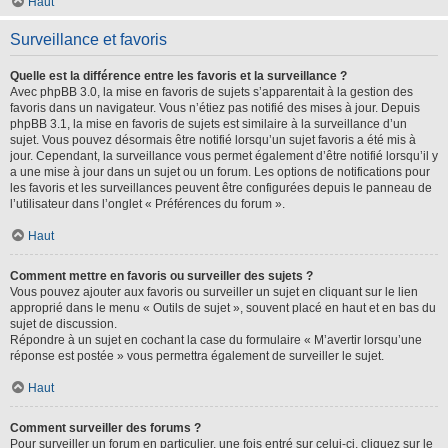
Haut
Surveillance et favoris
Quelle est la différence entre les favoris et la surveillance ?
Avec phpBB 3.0, la mise en favoris de sujets s’apparentait à la gestion des
favoris dans un navigateur. Vous n’étiez pas notifié des mises à jour. Depuis
phpBB 3.1, la mise en favoris de sujets est similaire à la surveillance d’un
sujet. Vous pouvez désormais être notifié lorsqu’un sujet favoris a été mis à
jour. Cependant, la surveillance vous permet également d’être notifié lorsqu’il y
a une mise à jour dans un sujet ou un forum. Les options de notifications pour
les favoris et les surveillances peuvent être configurées depuis le panneau de
l’utilisateur dans l’onglet « Préférences du forum ».
Haut
Comment mettre en favoris ou surveiller des sujets ?
Vous pouvez ajouter aux favoris ou surveiller un sujet en cliquant sur le lien
approprié dans le menu « Outils de sujet », souvent placé en haut et en bas du
sujet de discussion.
Répondre à un sujet en cochant la case du formulaire « M’avertir lorsqu’une
réponse est postée » vous permettra également de surveiller le sujet.
Haut
Comment surveiller des forums ?
Pour surveiller un forum en particulier, une fois entré sur celui-ci, cliquez sur le