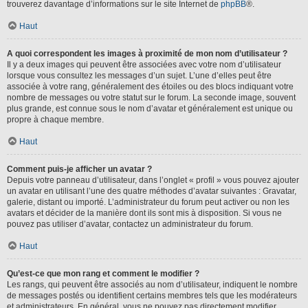
trouverez davantage d’informations sur le site Internet de
phpBB
®.
Haut
A quoi correspondent les images à proximité de mon nom d’utilisateur ?
Il y a deux images qui peuvent être associées avec votre nom d’utilisateur
lorsque vous consultez les messages d’un sujet. L’une d’elles peut être
associée à votre rang, généralement des étoiles ou des blocs indiquant votre
nombre de messages ou votre statut sur le forum. La seconde image, souvent
plus grande, est connue sous le nom d’avatar et généralement est unique ou
propre à chaque membre.
Haut
Comment puis-je afficher un avatar ?
Depuis votre panneau d’utilisateur, dans l’onglet « profil » vous pouvez ajouter
un avatar en utilisant l’une des quatre méthodes d’avatar suivantes : Gravatar,
galerie, distant ou importé. L’administrateur du forum peut activer ou non les
avatars et décider de la manière dont ils sont mis à disposition. Si vous ne
pouvez pas utiliser d’avatar, contactez un administrateur du forum.
Haut
Qu’est-ce que mon rang et comment le modifier ?
Les rangs, qui peuvent être associés au nom d’utilisateur, indiquent le nombre
de messages postés ou identifient certains membres tels que les modérateurs
et administrateurs. En général, vous ne pouvez pas directement modifier