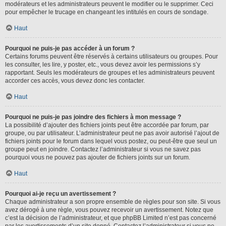
modérateurs et les administrateurs peuvent le modifier ou le supprimer. Ceci
pour empêcher le trucage en changeant les intitulés en cours de sondage.
Haut
Pourquoi ne puis-je pas accéder à un forum ?
Certains forums peuvent être réservés à certains utilisateurs ou groupes. Pour
les consulter, les lire, y poster, etc., vous devez avoir les permissions s’y
rapportant. Seuls les modérateurs de groupes et les administrateurs peuvent
accorder ces accès, vous devez donc les contacter.
Haut
Pourquoi ne puis-je pas joindre des fichiers à mon message ?
La possibilité d’ajouter des fichiers joints peut être accordée par forum, par
groupe, ou par utilisateur. L’administrateur peut ne pas avoir autorisé l’ajout de
fichiers joints pour le forum dans lequel vous postez, ou peut-être que seul un
groupe peut en joindre. Contactez l’administrateur si vous ne savez pas
pourquoi vous ne pouvez pas ajouter de fichiers joints sur un forum.
Haut
Pourquoi ai-je reçu un avertissement ?
Chaque administrateur a son propre ensemble de règles pour son site. Si vous
avez dérogé à une règle, vous pouvez recevoir un avertissement. Notez que
c’est la décision de l’administrateur, et que phpBB Limited n’est pas concerné