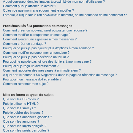
A quoi correspondent les images à proximité de mon nom d’utilisateur ?
Comment puis-je afficher un avatar ?
Qu’est-ce que mon rang et comment le modifier ?
Lorsque je clique sur le lien
courriel
d’un membre, on me demande de me connecter !?
Problèmes liés à la publication de messages
Comment créer un nouveau sujet ou poster une réponse ?
Comment modifier ou supprimer un message ?
Comment ajouter une signature à mes messages ?
Comment créer un sondage ?
Pourquoi ne puis-je pas ajouter plus d’options à mon sondage ?
Comment modifier ou supprimer un sondage ?
Pourquoi ne puis-je pas accéder à un forum ?
Pourquoi ne puis-je pas joindre des fichiers à mon message ?
Pourquoi ai-je reçu un avertissement ?
Comment rapporter des messages à un modérateur ?
À quoi sert le bouton « Sauvegarder » dans la page de rédaction de message ?
Pourquoi mon message doit être validé ?
Comment remonter mon sujet ?
Mise en forme et types de sujets
Que sont les BBCodes ?
Puis-je utiliser le HTML ?
Que sont les smileys ?
Puis-je publier des images ?
Que sont les annonces globales ?
Que sont les annonces ?
Que sont les sujets épinglés ?
Que sont les sujets verrouillés ?