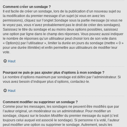
Comment créer un sondage ?
Il est facile de créer un sondage, lors de la publication d’un nouveau sujet ou
la modification du premier message d’un sujet (si vous en avez les
permissions), cliquez sur l’onglet
Sondage
sous la partie message (si vous ne
le voyez pas, vous n’avez probablement pas le droit de créer des sondages).
Saisissez le titre du sondage et au moins deux options possibles, saisissez
une option par ligne dans le champ des réponses. Vous pouvez aussi indiquer
le nombre de réponses qu’un utilisateur peut choisir lors de son vote dans
« Option(s) par l’utilisateur », limiter la durée en jours du sondage (mettre « 0 »
pour une durée illimitée) et enfin permettre aux utilisateurs de modifier leur
vote.
Haut
Pourquoi ne puis-je pas ajouter plus d’options à mon sondage ?
Le nombre d’options maximum par sondage est défini par l’administrateur. Si
vous avez besoin d’indiquer plus d’options, contactez-le.
Haut
Comment modifier ou supprimer un sondage ?
Comme pour les messages, les sondages ne peuvent être modifiés que par
l’auteur original, un modérateur ou un administrateur. Pour modifier un
sondage, cliquez sur le bouton
Modifier
du premier message du sujet (c’est
toujours celui auquel est associé le sondage). Si personne n’a voté, l’auteur
peut modifier une option ou supprimer le sondage. Autrement, seuls les