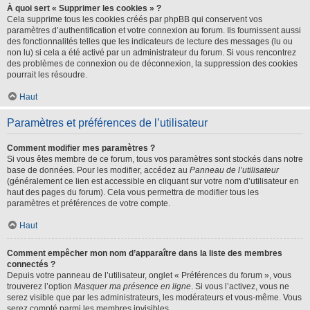
À quoi sert « Supprimer les cookies » ?
Cela supprime tous les cookies créés par phpBB qui conservent vos
paramètres d’authentification et votre connexion au forum. Ils fournissent aussi
des fonctionnalités telles que les indicateurs de lecture des messages (lu ou
non lu) si cela a été activé par un administrateur du forum. Si vous rencontrez
des problèmes de connexion ou de déconnexion, la suppression des cookies
pourrait les résoudre.
Haut
Paramètres et préférences de l’utilisateur
Comment modifier mes paramètres ?
Si vous êtes membre de ce forum, tous vos paramètres sont stockés dans notre
base de données. Pour les modifier, accédez au
Panneau de l’utilisateur
(généralement ce lien est accessible en cliquant sur votre nom d’utilisateur en
haut des pages du forum). Cela vous permettra de modifier tous les
paramètres et préférences de votre compte.
Haut
Comment empêcher mon nom d’apparaître dans la liste des membres
connectés ?
Depuis votre panneau de l’utilisateur, onglet « Préférences du forum », vous
trouverez l’option
Masquer ma présence en ligne
. Si vous l’activez, vous ne
serez visible que par les administrateurs, les modérateurs et vous-même. Vous
serez compté parmi les membres invisibles.