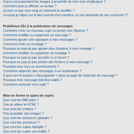
A quoi correspondent les images à proximité de mon nom d’utilisateur ?
Comment puis-je afficher un avatar ?
Qu’est-ce que mon rang et comment le modifier ?
Lorsque je clique sur le lien
courriel
d’un membre, on me demande de me connecter !?
Problèmes liés à la publication de messages
Comment créer un nouveau sujet ou poster une réponse ?
Comment modifier ou supprimer un message ?
Comment ajouter une signature à mes messages ?
Comment créer un sondage ?
Pourquoi ne puis-je pas ajouter plus d’options à mon sondage ?
Comment modifier ou supprimer un sondage ?
Pourquoi ne puis-je pas accéder à un forum ?
Pourquoi ne puis-je pas joindre des fichiers à mon message ?
Pourquoi ai-je reçu un avertissement ?
Comment rapporter des messages à un modérateur ?
À quoi sert le bouton « Sauvegarder » dans la page de rédaction de message ?
Pourquoi mon message doit être validé ?
Comment remonter mon sujet ?
Mise en forme et types de sujets
Que sont les BBCodes ?
Puis-je utiliser le HTML ?
Que sont les smileys ?
Puis-je publier des images ?
Que sont les annonces globales ?
Que sont les annonces ?
Que sont les sujets épinglés ?
Que sont les sujets verrouillés ?