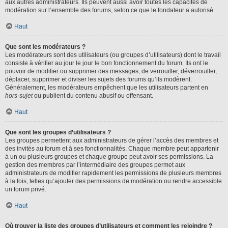
aux autres administrateurs. Ils peuvent aussi avoir toutes les capacités de
modération sur l’ensemble des forums, selon ce que le fondateur a autorisé.
Haut
Que sont les modérateurs ?
Les modérateurs sont des utilisateurs (ou groupes d’utilisateurs) dont le travail
consiste à vérifier au jour le jour le bon fonctionnement du forum. Ils ont le
pouvoir de modifier ou supprimer des messages, de verrouiller, déverrouiller,
déplacer, supprimer et diviser les sujets des forums qu’ils modèrent.
Généralement, les modérateurs empêchent que les utilisateurs partent en
hors-sujet
ou publient du contenu abusif ou offensant.
Haut
Que sont les groupes d’utilisateurs ?
Les groupes permettent aux administrateurs de gérer l’accès des membres et
des invités au forum et à ses fonctionnalités. Chaque membre peut appartenir
à un ou plusieurs groupes et chaque groupe peut avoir ses permissions. La
gestion des membres par l’intermédiaire des groupes permet aux
administrateurs de modifier rapidement les permissions de plusieurs membres
à la fois, telles qu’ajouter des permissions de modération ou rendre accessible
un forum privé.
Haut
Où trouver la liste des groupes d’utilisateurs et comment les rejoindre ?