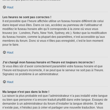
Haut
Les heures ne sont pas correctes !
Il est possible que l’heure affichée utilise un fuseau horaire différent de celui
dans lequel vous êtes. Dans ce cas, accédez au
panneau de l’utilisateur
et
modifiez le fuseau horaire afin qu’il corresponde à la zone où vous vous
trouvez (ex : Londres, Paris, New York, Sydney, etc.). Notez que la modification
du fuseau horaire, comme la plupart des paramètres, n’est accessible qu’aux
membres du forum. Donc si vous n’êtes pas enregistré, c’est le bon moment
pour le faire.
Haut
J’ai changé mon fuseau horaire et l’heure est toujours incorrecte !
Si vous êtes sûr d’avoir correctement paramétré votre fuseau horaire et que
l’heure est toujours incorrecte, il se peut que le serveur ne soit pas à l’heure.
Signalez ce problème à un administrateur.
Haut
Ma langue n’est pas dans la liste !
La raison la plus probable est que l’administrateur n’a pas installé votre langue
ou bien que personne n’a encore traduit phpBB dans votre langue. Essayez de
demander à un administrateur du forum d’installer la langue désirée. Si elle
n’existe pas, n’hésitez pas à créer et partager une nouvelle traduction. Vous