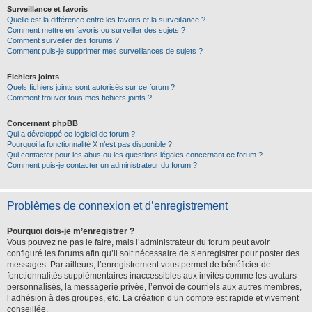
Surveillance et favoris
Quelle est la différence entre les favoris et la surveillance ?
Comment mettre en favoris ou surveiller des sujets ?
Comment surveiller des forums ?
Comment puis-je supprimer mes surveillances de sujets ?
Fichiers joints
Quels fichiers joints sont autorisés sur ce forum ?
Comment trouver tous mes fichiers joints ?
Concernant phpBB
Qui a développé ce logiciel de forum ?
Pourquoi la fonctionnalité X n’est pas disponible ?
Qui contacter pour les abus ou les questions légales concernant ce forum ?
Comment puis-je contacter un administrateur du forum ?
Problèmes de connexion et d’enregistrement
Pourquoi dois-je m’enregistrer ?
Vous pouvez ne pas le faire, mais l’administrateur du forum peut avoir
configuré les forums afin qu’il soit nécessaire de s’enregistrer pour poster des
messages. Par ailleurs, l’enregistrement vous permet de bénéficier de
fonctionnalités supplémentaires inaccessibles aux invités comme les avatars
personnalisés, la messagerie privée, l’envoi de courriels aux autres membres,
l’adhésion à des groupes, etc. La création d’un compte est rapide et vivement
conseillée.