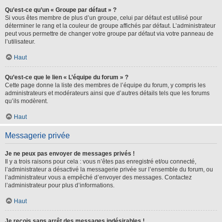
Qu’est-ce qu’un « Groupe par défaut » ?
Si vous êtes membre de plus d’un groupe, celui par défaut est utilisé pour
déterminer le rang et la couleur de groupe affichés par défaut. L’administrateur
peut vous permettre de changer votre groupe par défaut via votre panneau de
l’utilisateur.
Haut
Qu’est-ce que le lien « L’équipe du forum » ?
Cette page donne la liste des membres de l’équipe du forum, y compris les
administrateurs et modérateurs ainsi que d’autres détails tels que les forums
qu’ils modèrent.
Haut
Messagerie privée
Je ne peux pas envoyer de messages privés !
Il y a trois raisons pour cela : vous n’êtes pas enregistré et/ou connecté,
l’administrateur a désactivé la messagerie privée sur l’ensemble du forum, ou
l’administrateur vous a empêché d’envoyer des messages. Contactez
l’administrateur pour plus d’informations.
Haut
Je reçois sans arrêt des messages indésirables !