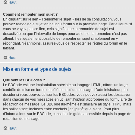
Haut
Comment remonter mon sujet ?
En cliquant sur le lien « Remonter le sujet » lors de sa consultation, vous
pouvez
remonter
le sujet en haut du forum sur la première page. Par ailleurs, si
vous ne voyez pas ce lien, cela signifie que la remontée de sujet est
désactivée ou que l’intervalle de temps pour autoriser la remontée n’est pas
atteint. Il est également possible de remonter un sujet simplement en y
répondant. Néanmoins, assurez-vous de respecter les règles du forum en le
faisant.
Haut
Mise en forme et types de sujets
Que sont les BBCodes ?
Le BBCode est une implantation spéciale au langage HTML, offrant un large
contrôle de mise en forme des éléments d’un message. L’administrateur peut
décider si vous pouvez utiliser les BBCodes, vous pouvez aussi les désactiver
dans chacun de vos messages en utilisant l’option appropriée du formulaire de
rédaction de message. Le BBCode lui-même est similaire au style HTML, mais
les balises sont incluses entre crochets [ et ] plutôt que < et >. Pour plus
d’informations sur le BBCode, consultez le guide accessible depuis la page de
rédaction de message.
Haut