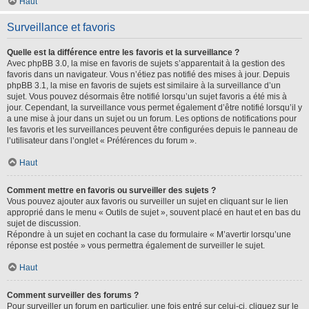
Haut
Surveillance et favoris
Quelle est la différence entre les favoris et la surveillance ?
Avec phpBB 3.0, la mise en favoris de sujets s’apparentait à la gestion des
favoris dans un navigateur. Vous n’étiez pas notifié des mises à jour. Depuis
phpBB 3.1, la mise en favoris de sujets est similaire à la surveillance d’un
sujet. Vous pouvez désormais être notifié lorsqu’un sujet favoris a été mis à
jour. Cependant, la surveillance vous permet également d’être notifié lorsqu’il y
a une mise à jour dans un sujet ou un forum. Les options de notifications pour
les favoris et les surveillances peuvent être configurées depuis le panneau de
l’utilisateur dans l’onglet « Préférences du forum ».
Haut
Comment mettre en favoris ou surveiller des sujets ?
Vous pouvez ajouter aux favoris ou surveiller un sujet en cliquant sur le lien
approprié dans le menu « Outils de sujet », souvent placé en haut et en bas du
sujet de discussion.
Répondre à un sujet en cochant la case du formulaire « M’avertir lorsqu’une
réponse est postée » vous permettra également de surveiller le sujet.
Haut
Comment surveiller des forums ?
Pour surveiller un forum en particulier, une fois entré sur celui-ci, cliquez sur le