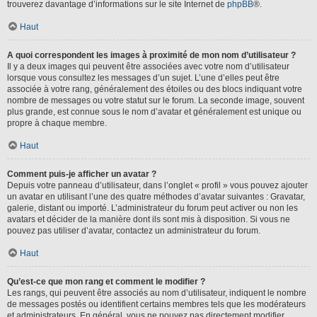
trouverez davantage d’informations sur le site Internet de
phpBB
®.
Haut
A quoi correspondent les images à proximité de mon nom d’utilisateur ?
Il y a deux images qui peuvent être associées avec votre nom d’utilisateur
lorsque vous consultez les messages d’un sujet. L’une d’elles peut être
associée à votre rang, généralement des étoiles ou des blocs indiquant votre
nombre de messages ou votre statut sur le forum. La seconde image, souvent
plus grande, est connue sous le nom d’avatar et généralement est unique ou
propre à chaque membre.
Haut
Comment puis-je afficher un avatar ?
Depuis votre panneau d’utilisateur, dans l’onglet « profil » vous pouvez ajouter
un avatar en utilisant l’une des quatre méthodes d’avatar suivantes : Gravatar,
galerie, distant ou importé. L’administrateur du forum peut activer ou non les
avatars et décider de la manière dont ils sont mis à disposition. Si vous ne
pouvez pas utiliser d’avatar, contactez un administrateur du forum.
Haut
Qu’est-ce que mon rang et comment le modifier ?
Les rangs, qui peuvent être associés au nom d’utilisateur, indiquent le nombre
de messages postés ou identifient certains membres tels que les modérateurs
et administrateurs. En général, vous ne pouvez pas directement modifier