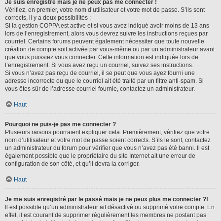
Je suis enregistré mais je ne peux pas me connecter !
Vérifiez, en premier, votre nom d’utilisateur et votre mot de passe. S’ils sont
corrects, il y a deux possibilités :
Si la gestion COPPA est active et si vous avez indiqué avoir moins de 13 ans
lors de l’enregistrement, alors vous devrez suivre les instructions reçues par
courriel. Certains forums peuvent également nécessiter que toute nouvelle
création de compte soit activée par vous-même ou par un administrateur avant
que vous puissiez vous connecter. Cette information est indiquée lors de
l’enregistrement. Si vous avez reçu un courriel, suivez ses instructions.
Si vous n’avez pas reçu de courriel, il se peut que vous ayez fourni une
adresse incorrecte ou que le courriel ait été traité par un filtre anti-spam. Si
vous êtes sûr de l’adresse courriel fournie, contactez un administrateur.
Haut
Pourquoi ne puis-je pas me connecter ?
Plusieurs raisons pourraient expliquer cela. Premièrement, vérifiez que votre
nom d’utilisateur et votre mot de passe soient corrects. S’ils le sont, contactez
un administrateur du forum pour vérifier que vous n’avez pas été banni. Il est
également possible que le propriétaire du site Internet ait une erreur de
configuration de son côté, et qu’il devra la corriger.
Haut
Je me suis enregistré par le passé mais je ne peux plus me connecter ?!
Il est possible qu’un administrateur ait désactivé ou supprimé votre compte. En
effet, il est courant de supprimer régulièrement les membres ne postant pas