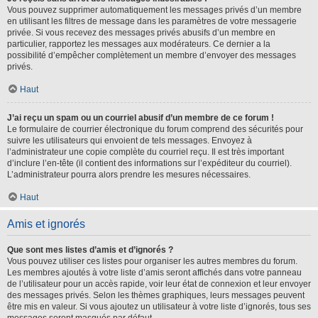
Vous pouvez supprimer automatiquement les messages privés d’un membre
en utilisant les filtres de message dans les paramètres de votre messagerie
privée. Si vous recevez des messages privés abusifs d’un membre en
particulier, rapportez les messages aux modérateurs. Ce dernier a la
possibilité d’empêcher complètement un membre d’envoyer des messages
privés.
Haut
J’ai reçu un spam ou un courriel abusif d’un membre de ce forum !
Le formulaire de courrier électronique du forum comprend des sécurités pour
suivre les utilisateurs qui envoient de tels messages. Envoyez à
l’administrateur une copie complète du courriel reçu. Il est très important
d’inclure l’en-tête (il contient des informations sur l’expéditeur du courriel).
L’administrateur pourra alors prendre les mesures nécessaires.
Haut
Amis et ignorés
Que sont mes listes d’amis et d’ignorés ?
Vous pouvez utiliser ces listes pour organiser les autres membres du forum.
Les membres ajoutés à votre liste d’amis seront affichés dans votre panneau
de l’utilisateur pour un accès rapide, voir leur état de connexion et leur envoyer
des messages privés. Selon les thèmes graphiques, leurs messages peuvent
être mis en valeur. Si vous ajoutez un utilisateur à votre liste d’ignorés, tous ses