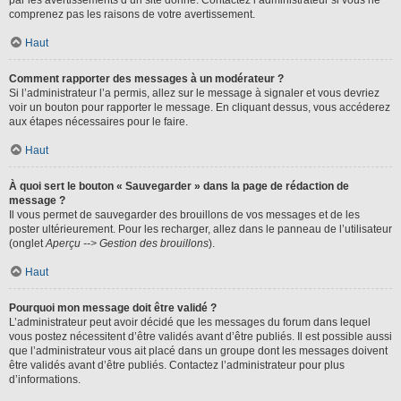
par les avertissements d’un site donné. Contactez l’administrateur si vous ne
comprenez pas les raisons de votre avertissement.
Haut
Comment rapporter des messages à un modérateur ?
Si l’administrateur l’a permis, allez sur le message à signaler et vous devriez
voir un bouton pour rapporter le message. En cliquant dessus, vous accéderez
aux étapes nécessaires pour le faire.
Haut
À quoi sert le bouton « Sauvegarder » dans la page de rédaction de
message ?
Il vous permet de sauvegarder des brouillons de vos messages et de les
poster ultérieurement. Pour les recharger, allez dans le panneau de l’utilisateur
(onglet
Aperçu --> Gestion des brouillons
).
Haut
Pourquoi mon message doit être validé ?
L’administrateur peut avoir décidé que les messages du forum dans lequel
vous postez nécessitent d’être validés avant d’être publiés. Il est possible aussi
que l’administrateur vous ait placé dans un groupe dont les messages doivent
être validés avant d’être publiés. Contactez l’administrateur pour plus
d’informations.