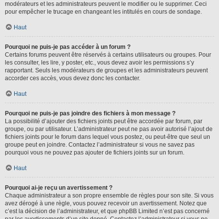
modérateurs et les administrateurs peuvent le modifier ou le supprimer. Ceci
pour empêcher le trucage en changeant les intitulés en cours de sondage.
Haut
Pourquoi ne puis-je pas accéder à un forum ?
Certains forums peuvent être réservés à certains utilisateurs ou groupes. Pour
les consulter, les lire, y poster, etc., vous devez avoir les permissions s’y
rapportant. Seuls les modérateurs de groupes et les administrateurs peuvent
accorder ces accès, vous devez donc les contacter.
Haut
Pourquoi ne puis-je pas joindre des fichiers à mon message ?
La possibilité d’ajouter des fichiers joints peut être accordée par forum, par
groupe, ou par utilisateur. L’administrateur peut ne pas avoir autorisé l’ajout de
fichiers joints pour le forum dans lequel vous postez, ou peut-être que seul un
groupe peut en joindre. Contactez l’administrateur si vous ne savez pas
pourquoi vous ne pouvez pas ajouter de fichiers joints sur un forum.
Haut
Pourquoi ai-je reçu un avertissement ?
Chaque administrateur a son propre ensemble de règles pour son site. Si vous
avez dérogé à une règle, vous pouvez recevoir un avertissement. Notez que
c’est la décision de l’administrateur, et que phpBB Limited n’est pas concerné