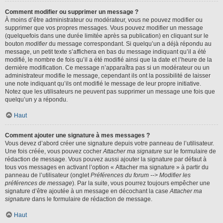
Comment modifier ou supprimer un message ?
À moins d’être administrateur ou modérateur, vous ne pouvez modifier ou
supprimer que vos propres messages. Vous pouvez modifier un message
(quelquefois dans une durée limitée après sa publication) en cliquant sur le
bouton
modifier
du message correspondant. Si quelqu’un a déjà répondu au
message, un petit texte s’affichera en bas du message indiquant qu’il a été
modifié, le nombre de fois qu’il a été modifié ainsi que la date et l’heure de la
dernière modification. Ce message n’apparaîtra pas si un modérateur ou un
administrateur modifie le message, cependant ils ont la possibilité de laisser
une note indiquant qu’ils ont modifié le message de leur propre initiative.
Notez que les utilisateurs ne peuvent pas supprimer un message une fois que
quelqu’un y a répondu.
Haut
Comment ajouter une signature à mes messages ?
Vous devez d’abord créer une signature depuis votre panneau de l’utilisateur.
Une fois créée, vous pouvez cocher
Attacher ma signature
sur le formulaire de
rédaction de message. Vous pouvez aussi ajouter la signature par défaut à
tous vos messages en activant l’option « Attacher ma signature » à partir du
panneau de l’utilisateur (onglet
Préférences du forum --> Modifier les
préférences de message
). Par la suite, vous pourrez toujours empêcher une
signature d’être ajoutée à un message en décochant la case
Attacher ma
signature
dans le formulaire de rédaction de message.
Haut