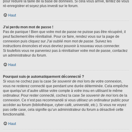
pour réduire la taille de la base de données. Si cela vous arrive, tentez de vous
ré-enregistrer et soyez plus investi sur le forum.
Haut
J’ai perdu mon mot de passe !
Pas de panique ! Bien que votre mot de passe ne puisse pas être récupéré, il
peut facilement être réinitialisé. Pour ce faire, rendez vous sur la page de
connexion puis cliquez sur
J’ai oublié mon mot de passe
. Suivez les
instructions énoncées et vous devriez pouvoir à nouveau vous connecter.
Si toutefois vous ne parveniez pas à réinitialiser votre mot de passe, contactez
un administrateur du forum.
Haut
Pourquoi suis-je automatiquement déconnecté ?
Si vous ne cochez pas la case
Se souvenir de moi
lors de votre connexion,
vous ne resterez connecté que pendant une durée déterminée. Cela empêche
que quelqu’un d’autre utilise votre compte à votre insu en utilisant le même
ordinateur. Pour rester connecté, cochez la case
Se souvenir de moi
lors de la
connexion. Ce n’est pas recommandé si vous utilisez un ordinateur public pour
accéder au forum (bibliothèque, cyber-café, université, etc.). Si vous ne voyez
pas cette case, cela signifie qu’un administrateur du forum a désactivé cette
fonctionnalité.
Haut