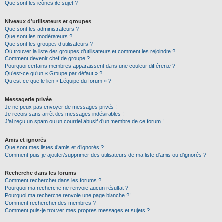
Que sont les icônes de sujet ?
Niveaux d’utilisateurs et groupes
Que sont les administrateurs ?
Que sont les modérateurs ?
Que sont les groupes d’utilisateurs ?
Où trouver la liste des groupes d’utilisateurs et comment les rejoindre ?
Comment devenir chef de groupe ?
Pourquoi certains membres apparaissent dans une couleur différente ?
Qu’est-ce qu’un « Groupe par défaut » ?
Qu’est-ce que le lien « L’équipe du forum » ?
Messagerie privée
Je ne peux pas envoyer de messages privés !
Je reçois sans arrêt des messages indésirables !
J’ai reçu un spam ou un courriel abusif d’un membre de ce forum !
Amis et ignorés
Que sont mes listes d’amis et d’ignorés ?
Comment puis-je ajouter/supprimer des utilisateurs de ma liste d’amis ou d’ignorés ?
Recherche dans les forums
Comment rechercher dans les forums ?
Pourquoi ma recherche ne renvoie aucun résultat ?
Pourquoi ma recherche renvoie une page blanche ?!
Comment rechercher des membres ?
Comment puis-je trouver mes propres messages et sujets ?