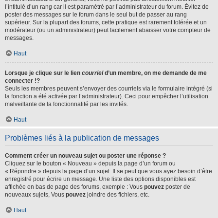
l’intitulé d’un rang car il est paramétré par l’administrateur du forum. Évitez de
poster des messages sur le forum dans le seul but de passer au rang
supérieur. Sur la plupart des forums, cette pratique est rarement tolérée et un
modérateur (ou un administrateur) peut facilement abaisser votre compteur de
messages.
Haut
Lorsque je clique sur le lien
courriel
d’un membre, on me demande de me
connecter !?
Seuls les membres peuvent s’envoyer des courriels via le formulaire intégré (si
la fonction a été activée par l’administrateur). Ceci pour empêcher l’utilisation
malveillante de la fonctionnalité par les invités.
Haut
Problèmes liés à la publication de messages
Comment créer un nouveau sujet ou poster une réponse ?
Cliquez sur le bouton « Nouveau » depuis la page d’un forum ou
« Répondre » depuis la page d’un sujet. Il se peut que vous ayez besoin d’être
enregistré pour écrire un message. Une liste des options disponibles est
affichée en bas de page des forums, exemple : Vous
pouvez
poster de
nouveaux sujets, Vous
pouvez
joindre des fichiers, etc.
Haut