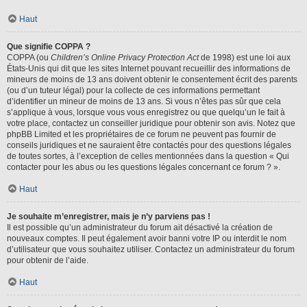
Haut
Que signifie COPPA ?
COPPA (ou
Children’s Online Privacy Protection Act
de 1998) est une loi aux
États-Unis qui dit que les sites Internet pouvant recueillir des informations de
mineurs de moins de 13 ans doivent obtenir le consentement écrit des parents
(ou d’un tuteur légal) pour la collecte de ces informations permettant
d’identifier un mineur de moins de 13 ans. Si vous n’êtes pas sûr que cela
s’applique à vous, lorsque vous vous enregistrez ou que quelqu’un le fait à
votre place, contactez un conseiller juridique pour obtenir son avis. Notez que
phpBB Limited et les propriétaires de ce forum ne peuvent pas fournir de
conseils juridiques et ne sauraient être contactés pour des questions légales
de toutes sortes, à l’exception de celles mentionnées dans la question « Qui
contacter pour les abus ou les questions légales concernant ce forum ? ».
Haut
Je souhaite m’enregistrer, mais je n’y parviens pas !
Il est possible qu’un administrateur du forum ait désactivé la création de
nouveaux comptes. Il peut également avoir banni votre IP ou interdit le nom
d’utilisateur que vous souhaitez utiliser. Contactez un administrateur du forum
pour obtenir de l’aide.
Haut