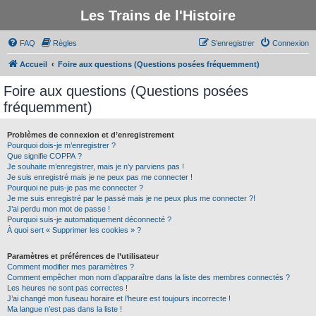
Les Trains de l'Histoire
FAQ
Règles
S’enregistrer
Connexion
Accueil
Foire aux questions (Questions posées fréquemment)
Foire aux questions (Questions posées
fréquemment)
Problèmes de connexion et d’enregistrement
Pourquoi dois-je m’enregistrer ?
Que signifie COPPA ?
Je souhaite m’enregistrer, mais je n’y parviens pas !
Je suis enregistré mais je ne peux pas me connecter !
Pourquoi ne puis-je pas me connecter ?
Je me suis enregistré par le passé mais je ne peux plus me connecter ?!
J’ai perdu mon mot de passe !
Pourquoi suis-je automatiquement déconnecté ?
À quoi sert « Supprimer les cookies » ?
Paramètres et préférences de l’utilisateur
Comment modifier mes paramètres ?
Comment empêcher mon nom d’apparaître dans la liste des membres connectés ?
Les heures ne sont pas correctes !
J’ai changé mon fuseau horaire et l’heure est toujours incorrecte !
Ma langue n’est pas dans la liste !