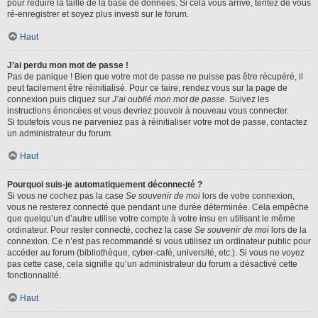
pour réduire la taille de la base de données. Si cela vous arrive, tentez de vous
ré-enregistrer et soyez plus investi sur le forum.
Haut
J’ai perdu mon mot de passe !
Pas de panique ! Bien que votre mot de passe ne puisse pas être récupéré, il
peut facilement être réinitialisé. Pour ce faire, rendez vous sur la page de
connexion puis cliquez sur
J’ai oublié mon mot de passe
. Suivez les
instructions énoncées et vous devriez pouvoir à nouveau vous connecter.
Si toutefois vous ne parveniez pas à réinitialiser votre mot de passe, contactez
un administrateur du forum.
Haut
Pourquoi suis-je automatiquement déconnecté ?
Si vous ne cochez pas la case
Se souvenir de moi
lors de votre connexion,
vous ne resterez connecté que pendant une durée déterminée. Cela empêche
que quelqu’un d’autre utilise votre compte à votre insu en utilisant le même
ordinateur. Pour rester connecté, cochez la case
Se souvenir de moi
lors de la
connexion. Ce n’est pas recommandé si vous utilisez un ordinateur public pour
accéder au forum (bibliothèque, cyber-café, université, etc.). Si vous ne voyez
pas cette case, cela signifie qu’un administrateur du forum a désactivé cette
fonctionnalité.
Haut