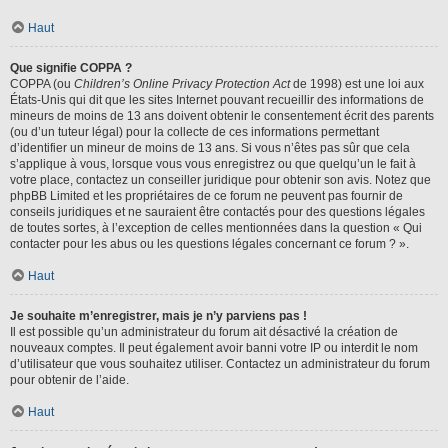
Haut
Que signifie COPPA ?
COPPA (ou
Children’s Online Privacy Protection Act
de 1998) est une loi aux
États-Unis qui dit que les sites Internet pouvant recueillir des informations de
mineurs de moins de 13 ans doivent obtenir le consentement écrit des parents
(ou d’un tuteur légal) pour la collecte de ces informations permettant
d’identifier un mineur de moins de 13 ans. Si vous n’êtes pas sûr que cela
s’applique à vous, lorsque vous vous enregistrez ou que quelqu’un le fait à
votre place, contactez un conseiller juridique pour obtenir son avis. Notez que
phpBB Limited et les propriétaires de ce forum ne peuvent pas fournir de
conseils juridiques et ne sauraient être contactés pour des questions légales
de toutes sortes, à l’exception de celles mentionnées dans la question « Qui
contacter pour les abus ou les questions légales concernant ce forum ? ».
Haut
Je souhaite m’enregistrer, mais je n’y parviens pas !
Il est possible qu’un administrateur du forum ait désactivé la création de
nouveaux comptes. Il peut également avoir banni votre IP ou interdit le nom
d’utilisateur que vous souhaitez utiliser. Contactez un administrateur du forum
pour obtenir de l’aide.
Haut