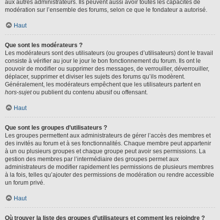
aux autres administrateurs. Ils peuvent aussi avoir toutes les capacités de
modération sur l’ensemble des forums, selon ce que le fondateur a autorisé.
Haut
Que sont les modérateurs ?
Les modérateurs sont des utilisateurs (ou groupes d’utilisateurs) dont le travail
consiste à vérifier au jour le jour le bon fonctionnement du forum. Ils ont le
pouvoir de modifier ou supprimer des messages, de verrouiller, déverrouiller,
déplacer, supprimer et diviser les sujets des forums qu’ils modèrent.
Généralement, les modérateurs empêchent que les utilisateurs partent en
hors-sujet
ou publient du contenu abusif ou offensant.
Haut
Que sont les groupes d’utilisateurs ?
Les groupes permettent aux administrateurs de gérer l’accès des membres et
des invités au forum et à ses fonctionnalités. Chaque membre peut appartenir
à un ou plusieurs groupes et chaque groupe peut avoir ses permissions. La
gestion des membres par l’intermédiaire des groupes permet aux
administrateurs de modifier rapidement les permissions de plusieurs membres
à la fois, telles qu’ajouter des permissions de modération ou rendre accessible
un forum privé.
Haut
Où trouver la liste des groupes d’utilisateurs et comment les rejoindre ?