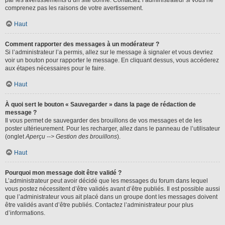
par les avertissements d’un site donné. Contactez l’administrateur si vous ne
comprenez pas les raisons de votre avertissement.
Haut
Comment rapporter des messages à un modérateur ?
Si l’administrateur l’a permis, allez sur le message à signaler et vous devriez
voir un bouton pour rapporter le message. En cliquant dessus, vous accéderez
aux étapes nécessaires pour le faire.
Haut
À quoi sert le bouton « Sauvegarder » dans la page de rédaction de
message ?
Il vous permet de sauvegarder des brouillons de vos messages et de les
poster ultérieurement. Pour les recharger, allez dans le panneau de l’utilisateur
(onglet
Aperçu --> Gestion des brouillons
).
Haut
Pourquoi mon message doit être validé ?
L’administrateur peut avoir décidé que les messages du forum dans lequel
vous postez nécessitent d’être validés avant d’être publiés. Il est possible aussi
que l’administrateur vous ait placé dans un groupe dont les messages doivent
être validés avant d’être publiés. Contactez l’administrateur pour plus
d’informations.