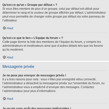
Qu’est-ce qu’un « Groupe par défaut » ?
Si vous êtes membre de plus d’un groupe, celui par défaut est utilisé pour
déterminer le rang et la couleur de groupe affichés par défaut. L’administrateur
peut vous permettre de changer votre groupe par défaut via votre panneau de
l’utilisateur.
Haut
Qu’est-ce que le lien « L’équipe du forum » ?
Cette page donne la liste des membres de l’équipe du forum, y compris les
administrateurs et modérateurs ainsi que d’autres détails tels que les forums
qu’ils modèrent.
Haut
Messagerie privée
Je ne peux pas envoyer de messages privés !
Il y a trois raisons pour cela : vous n’êtes pas enregistré et/ou connecté,
l’administrateur a désactivé la messagerie privée sur l’ensemble du forum, ou
l’administrateur vous a empêché d’envoyer des messages. Contactez
l’administrateur pour plus d’informations.
Haut
Je reçois sans arrêt des messages indésirables !