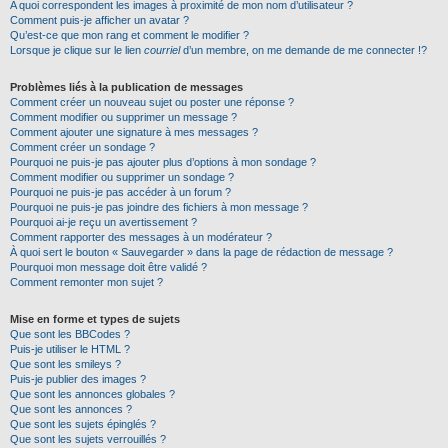
A quoi correspondent les images à proximité de mon nom d’utilisateur ?
Comment puis-je afficher un avatar ?
Qu’est-ce que mon rang et comment le modifier ?
Lorsque je clique sur le lien
courriel
d’un membre, on me demande de me connecter !?
Problèmes liés à la publication de messages
Comment créer un nouveau sujet ou poster une réponse ?
Comment modifier ou supprimer un message ?
Comment ajouter une signature à mes messages ?
Comment créer un sondage ?
Pourquoi ne puis-je pas ajouter plus d’options à mon sondage ?
Comment modifier ou supprimer un sondage ?
Pourquoi ne puis-je pas accéder à un forum ?
Pourquoi ne puis-je pas joindre des fichiers à mon message ?
Pourquoi ai-je reçu un avertissement ?
Comment rapporter des messages à un modérateur ?
À quoi sert le bouton « Sauvegarder » dans la page de rédaction de message ?
Pourquoi mon message doit être validé ?
Comment remonter mon sujet ?
Mise en forme et types de sujets
Que sont les BBCodes ?
Puis-je utiliser le HTML ?
Que sont les smileys ?
Puis-je publier des images ?
Que sont les annonces globales ?
Que sont les annonces ?
Que sont les sujets épinglés ?
Que sont les sujets verrouillés ?