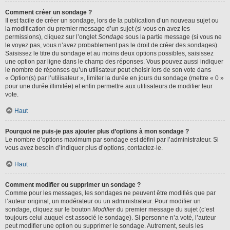
Comment créer un sondage ?
Il est facile de créer un sondage, lors de la publication d’un nouveau sujet ou
la modification du premier message d’un sujet (si vous en avez les
permissions), cliquez sur l’onglet
Sondage
sous la partie message (si vous ne
le voyez pas, vous n’avez probablement pas le droit de créer des sondages).
Saisissez le titre du sondage et au moins deux options possibles, saisissez
une option par ligne dans le champ des réponses. Vous pouvez aussi indiquer
le nombre de réponses qu’un utilisateur peut choisir lors de son vote dans
« Option(s) par l’utilisateur », limiter la durée en jours du sondage (mettre « 0 »
pour une durée illimitée) et enfin permettre aux utilisateurs de modifier leur
vote.
Haut
Pourquoi ne puis-je pas ajouter plus d’options à mon sondage ?
Le nombre d’options maximum par sondage est défini par l’administrateur. Si
vous avez besoin d’indiquer plus d’options, contactez-le.
Haut
Comment modifier ou supprimer un sondage ?
Comme pour les messages, les sondages ne peuvent être modifiés que par
l’auteur original, un modérateur ou un administrateur. Pour modifier un
sondage, cliquez sur le bouton
Modifier
du premier message du sujet (c’est
toujours celui auquel est associé le sondage). Si personne n’a voté, l’auteur
peut modifier une option ou supprimer le sondage. Autrement, seuls les