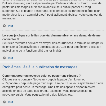
l’intitulé d’un rang car il est paramétré par l’administrateur du forum. Évitez de
poster des messages sur le forum dans le seul but de passer au rang
supérieur. Sur la plupart des forums, cette pratique est rarement tolérée et un
modérateur (ou un administrateur) peut facilement abaisser votre compteur de
messages.
Haut
Lorsque je clique sur le lien
courriel
d’un membre, on me demande de me
connecter !?
Seuls les membres peuvent s’envoyer des courriels via le formulaire intégré (si
la fonction a été activée par l’administrateur). Ceci pour empêcher l’utilisation
malveillante de la fonctionnalité par les invités.
Haut
Problèmes liés à la publication de messages
Comment créer un nouveau sujet ou poster une réponse ?
Cliquez sur le bouton « Nouveau » depuis la page d’un forum ou
« Répondre » depuis la page d’un sujet. Il se peut que vous ayez besoin d’être
enregistré pour écrire un message. Une liste des options disponibles est
affichée en bas de page des forums, exemple : Vous
pouvez
poster de
nouveaux sujets, Vous
pouvez
joindre des fichiers, etc.
Haut