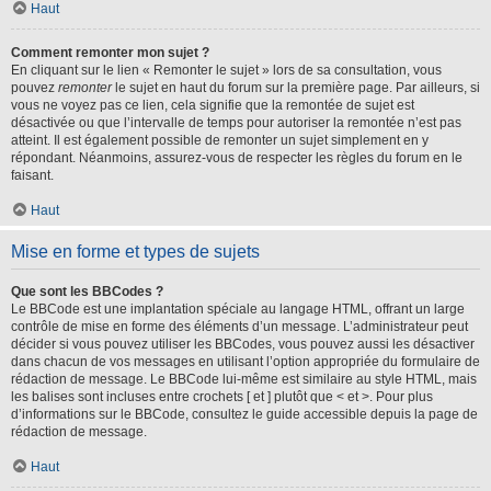
Haut
Comment remonter mon sujet ?
En cliquant sur le lien « Remonter le sujet » lors de sa consultation, vous
pouvez
remonter
le sujet en haut du forum sur la première page. Par ailleurs, si
vous ne voyez pas ce lien, cela signifie que la remontée de sujet est
désactivée ou que l’intervalle de temps pour autoriser la remontée n’est pas
atteint. Il est également possible de remonter un sujet simplement en y
répondant. Néanmoins, assurez-vous de respecter les règles du forum en le
faisant.
Haut
Mise en forme et types de sujets
Que sont les BBCodes ?
Le BBCode est une implantation spéciale au langage HTML, offrant un large
contrôle de mise en forme des éléments d’un message. L’administrateur peut
décider si vous pouvez utiliser les BBCodes, vous pouvez aussi les désactiver
dans chacun de vos messages en utilisant l’option appropriée du formulaire de
rédaction de message. Le BBCode lui-même est similaire au style HTML, mais
les balises sont incluses entre crochets [ et ] plutôt que < et >. Pour plus
d’informations sur le BBCode, consultez le guide accessible depuis la page de
rédaction de message.
Haut