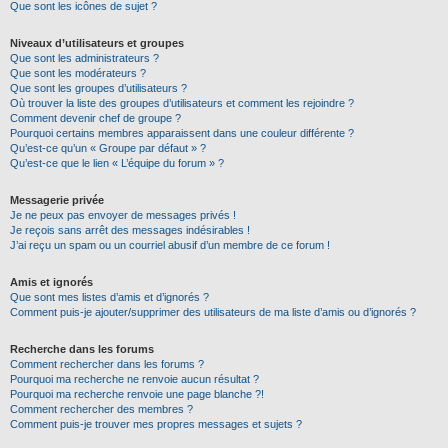
Que sont les icônes de sujet ?
Niveaux d’utilisateurs et groupes
Que sont les administrateurs ?
Que sont les modérateurs ?
Que sont les groupes d’utilisateurs ?
Où trouver la liste des groupes d’utilisateurs et comment les rejoindre ?
Comment devenir chef de groupe ?
Pourquoi certains membres apparaissent dans une couleur différente ?
Qu’est-ce qu’un « Groupe par défaut » ?
Qu’est-ce que le lien « L’équipe du forum » ?
Messagerie privée
Je ne peux pas envoyer de messages privés !
Je reçois sans arrêt des messages indésirables !
J’ai reçu un spam ou un courriel abusif d’un membre de ce forum !
Amis et ignorés
Que sont mes listes d’amis et d’ignorés ?
Comment puis-je ajouter/supprimer des utilisateurs de ma liste d’amis ou d’ignorés ?
Recherche dans les forums
Comment rechercher dans les forums ?
Pourquoi ma recherche ne renvoie aucun résultat ?
Pourquoi ma recherche renvoie une page blanche ?!
Comment rechercher des membres ?
Comment puis-je trouver mes propres messages et sujets ?