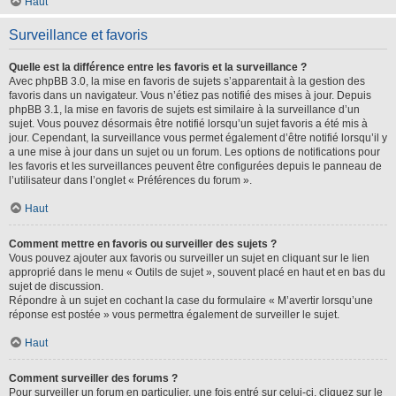
Haut
Surveillance et favoris
Quelle est la différence entre les favoris et la surveillance ?
Avec phpBB 3.0, la mise en favoris de sujets s’apparentait à la gestion des
favoris dans un navigateur. Vous n’étiez pas notifié des mises à jour. Depuis
phpBB 3.1, la mise en favoris de sujets est similaire à la surveillance d’un
sujet. Vous pouvez désormais être notifié lorsqu’un sujet favoris a été mis à
jour. Cependant, la surveillance vous permet également d’être notifié lorsqu’il y
a une mise à jour dans un sujet ou un forum. Les options de notifications pour
les favoris et les surveillances peuvent être configurées depuis le panneau de
l’utilisateur dans l’onglet « Préférences du forum ».
Haut
Comment mettre en favoris ou surveiller des sujets ?
Vous pouvez ajouter aux favoris ou surveiller un sujet en cliquant sur le lien
approprié dans le menu « Outils de sujet », souvent placé en haut et en bas du
sujet de discussion.
Répondre à un sujet en cochant la case du formulaire « M’avertir lorsqu’une
réponse est postée » vous permettra également de surveiller le sujet.
Haut
Comment surveiller des forums ?
Pour surveiller un forum en particulier, une fois entré sur celui-ci, cliquez sur le