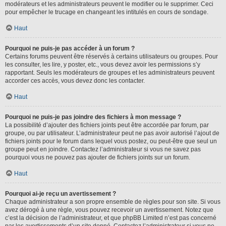
modérateurs et les administrateurs peuvent le modifier ou le supprimer. Ceci
pour empêcher le trucage en changeant les intitulés en cours de sondage.
Haut
Pourquoi ne puis-je pas accéder à un forum ?
Certains forums peuvent être réservés à certains utilisateurs ou groupes. Pour
les consulter, les lire, y poster, etc., vous devez avoir les permissions s’y
rapportant. Seuls les modérateurs de groupes et les administrateurs peuvent
accorder ces accès, vous devez donc les contacter.
Haut
Pourquoi ne puis-je pas joindre des fichiers à mon message ?
La possibilité d’ajouter des fichiers joints peut être accordée par forum, par
groupe, ou par utilisateur. L’administrateur peut ne pas avoir autorisé l’ajout de
fichiers joints pour le forum dans lequel vous postez, ou peut-être que seul un
groupe peut en joindre. Contactez l’administrateur si vous ne savez pas
pourquoi vous ne pouvez pas ajouter de fichiers joints sur un forum.
Haut
Pourquoi ai-je reçu un avertissement ?
Chaque administrateur a son propre ensemble de règles pour son site. Si vous
avez dérogé à une règle, vous pouvez recevoir un avertissement. Notez que
c’est la décision de l’administrateur, et que phpBB Limited n’est pas concerné