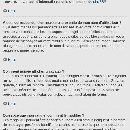
trouverez davantage d’informations sur le site Internet de
phpBB
®.
Haut
A quoi correspondent les images à proximité de mon nom d’utilisateur ?
Il y a deux images qui peuvent être associées avec votre nom d’utilisateur
lorsque vous consultez les messages d’un sujet. L’une d’elles peut être
associée à votre rang, généralement des étoiles ou des blocs indiquant votre
nombre de messages ou votre statut sur le forum. La seconde image, souvent
plus grande, est connue sous le nom d’avatar et généralement est unique ou
propre à chaque membre.
Haut
Comment puis-je afficher un avatar ?
Depuis votre panneau d’utilisateur, dans l’onglet « profil » vous pouvez ajouter
un avatar en utilisant l’une des quatre méthodes d’avatar suivantes : Gravatar,
galerie, distant ou importé. L’administrateur du forum peut activer ou non les
avatars et décider de la manière dont ils sont mis à disposition. Si vous ne
pouvez pas utiliser d’avatar, contactez un administrateur du forum.
Haut
Qu’est-ce que mon rang et comment le modifier ?
Les rangs, qui peuvent être associés au nom d’utilisateur, indiquent le nombre
de messages postés ou identifient certains membres tels que les modérateurs
et administrateurs. En général, vous ne pouvez pas directement modifier