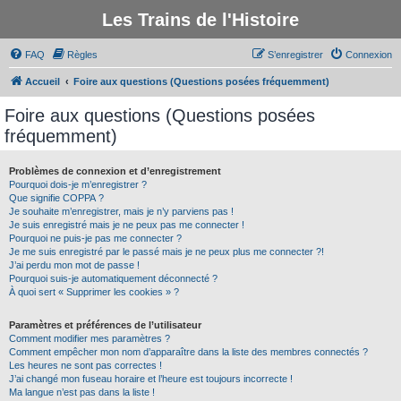
Les Trains de l'Histoire
FAQ
Règles
S’enregistrer
Connexion
Accueil
Foire aux questions (Questions posées fréquemment)
Foire aux questions (Questions posées
fréquemment)
Problèmes de connexion et d’enregistrement
Pourquoi dois-je m’enregistrer ?
Que signifie COPPA ?
Je souhaite m’enregistrer, mais je n’y parviens pas !
Je suis enregistré mais je ne peux pas me connecter !
Pourquoi ne puis-je pas me connecter ?
Je me suis enregistré par le passé mais je ne peux plus me connecter ?!
J’ai perdu mon mot de passe !
Pourquoi suis-je automatiquement déconnecté ?
À quoi sert « Supprimer les cookies » ?
Paramètres et préférences de l’utilisateur
Comment modifier mes paramètres ?
Comment empêcher mon nom d’apparaître dans la liste des membres connectés ?
Les heures ne sont pas correctes !
J’ai changé mon fuseau horaire et l’heure est toujours incorrecte !
Ma langue n’est pas dans la liste !