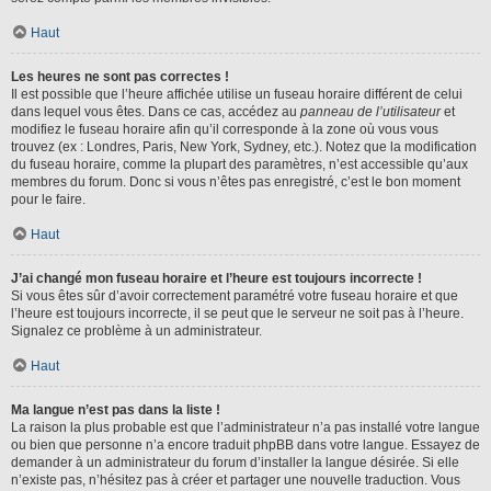
Haut
Les heures ne sont pas correctes !
Il est possible que l’heure affichée utilise un fuseau horaire différent de celui
dans lequel vous êtes. Dans ce cas, accédez au
panneau de l’utilisateur
et
modifiez le fuseau horaire afin qu’il corresponde à la zone où vous vous
trouvez (ex : Londres, Paris, New York, Sydney, etc.). Notez que la modification
du fuseau horaire, comme la plupart des paramètres, n’est accessible qu’aux
membres du forum. Donc si vous n’êtes pas enregistré, c’est le bon moment
pour le faire.
Haut
J’ai changé mon fuseau horaire et l’heure est toujours incorrecte !
Si vous êtes sûr d’avoir correctement paramétré votre fuseau horaire et que
l’heure est toujours incorrecte, il se peut que le serveur ne soit pas à l’heure.
Signalez ce problème à un administrateur.
Haut
Ma langue n’est pas dans la liste !
La raison la plus probable est que l’administrateur n’a pas installé votre langue
ou bien que personne n’a encore traduit phpBB dans votre langue. Essayez de
demander à un administrateur du forum d’installer la langue désirée. Si elle
n’existe pas, n’hésitez pas à créer et partager une nouvelle traduction. Vous