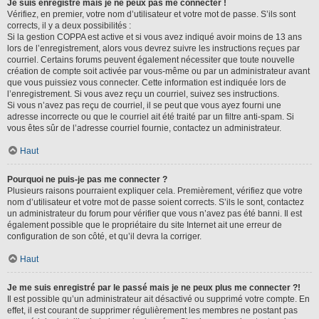
Je suis enregistré mais je ne peux pas me connecter !
Vérifiez, en premier, votre nom d’utilisateur et votre mot de passe. S’ils sont
corrects, il y a deux possibilités :
Si la gestion COPPA est active et si vous avez indiqué avoir moins de 13 ans
lors de l’enregistrement, alors vous devrez suivre les instructions reçues par
courriel. Certains forums peuvent également nécessiter que toute nouvelle
création de compte soit activée par vous-même ou par un administrateur avant
que vous puissiez vous connecter. Cette information est indiquée lors de
l’enregistrement. Si vous avez reçu un courriel, suivez ses instructions.
Si vous n’avez pas reçu de courriel, il se peut que vous ayez fourni une
adresse incorrecte ou que le courriel ait été traité par un filtre anti-spam. Si
vous êtes sûr de l’adresse courriel fournie, contactez un administrateur.
Haut
Pourquoi ne puis-je pas me connecter ?
Plusieurs raisons pourraient expliquer cela. Premièrement, vérifiez que votre
nom d’utilisateur et votre mot de passe soient corrects. S’ils le sont, contactez
un administrateur du forum pour vérifier que vous n’avez pas été banni. Il est
également possible que le propriétaire du site Internet ait une erreur de
configuration de son côté, et qu’il devra la corriger.
Haut
Je me suis enregistré par le passé mais je ne peux plus me connecter ?!
Il est possible qu’un administrateur ait désactivé ou supprimé votre compte. En
effet, il est courant de supprimer régulièrement les membres ne postant pas