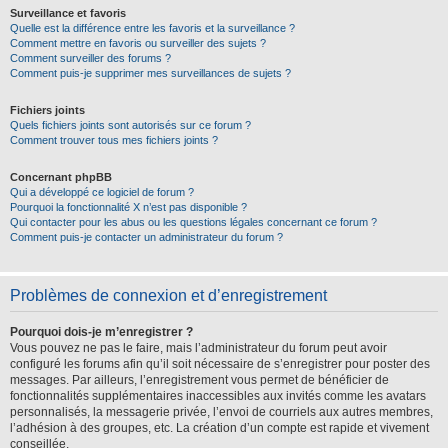
Surveillance et favoris
Quelle est la différence entre les favoris et la surveillance ?
Comment mettre en favoris ou surveiller des sujets ?
Comment surveiller des forums ?
Comment puis-je supprimer mes surveillances de sujets ?
Fichiers joints
Quels fichiers joints sont autorisés sur ce forum ?
Comment trouver tous mes fichiers joints ?
Concernant phpBB
Qui a développé ce logiciel de forum ?
Pourquoi la fonctionnalité X n’est pas disponible ?
Qui contacter pour les abus ou les questions légales concernant ce forum ?
Comment puis-je contacter un administrateur du forum ?
Problèmes de connexion et d’enregistrement
Pourquoi dois-je m’enregistrer ?
Vous pouvez ne pas le faire, mais l’administrateur du forum peut avoir
configuré les forums afin qu’il soit nécessaire de s’enregistrer pour poster des
messages. Par ailleurs, l’enregistrement vous permet de bénéficier de
fonctionnalités supplémentaires inaccessibles aux invités comme les avatars
personnalisés, la messagerie privée, l’envoi de courriels aux autres membres,
l’adhésion à des groupes, etc. La création d’un compte est rapide et vivement
conseillée.