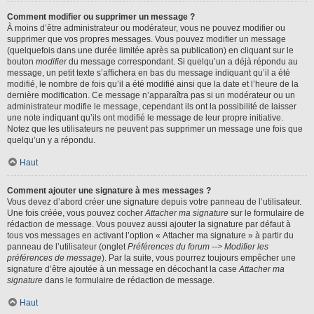
Comment modifier ou supprimer un message ?
À moins d’être administrateur ou modérateur, vous ne pouvez modifier ou
supprimer que vos propres messages. Vous pouvez modifier un message
(quelquefois dans une durée limitée après sa publication) en cliquant sur le
bouton
modifier
du message correspondant. Si quelqu’un a déjà répondu au
message, un petit texte s’affichera en bas du message indiquant qu’il a été
modifié, le nombre de fois qu’il a été modifié ainsi que la date et l’heure de la
dernière modification. Ce message n’apparaîtra pas si un modérateur ou un
administrateur modifie le message, cependant ils ont la possibilité de laisser
une note indiquant qu’ils ont modifié le message de leur propre initiative.
Notez que les utilisateurs ne peuvent pas supprimer un message une fois que
quelqu’un y a répondu.
Haut
Comment ajouter une signature à mes messages ?
Vous devez d’abord créer une signature depuis votre panneau de l’utilisateur.
Une fois créée, vous pouvez cocher
Attacher ma signature
sur le formulaire de
rédaction de message. Vous pouvez aussi ajouter la signature par défaut à
tous vos messages en activant l’option « Attacher ma signature » à partir du
panneau de l’utilisateur (onglet
Préférences du forum --> Modifier les
préférences de message
). Par la suite, vous pourrez toujours empêcher une
signature d’être ajoutée à un message en décochant la case
Attacher ma
signature
dans le formulaire de rédaction de message.
Haut