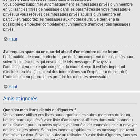
Vous pouvez supprimer automatiquement les messages privés d’un membre
en utilisant les filtres de message dans les paramètres de votre messagerie
privée. Si vous recevez des messages privés abusifs d’un membre en
particulier, rapportez les messages aux modérateurs. Ce dernier a la
possibilité d’empêcher complètement un membre d’envoyer des messages
privés.
Haut
J’ai reçu un spam ou un courriel abusif d’un membre de ce forum !
Le formulaire de courrier électronique du forum comprend des sécurités pour
suivre les utilisateurs qui envoient de tels messages. Envoyez à
l’administrateur une copie complète du courriel reçu. Il est très important
d’inclure l’en-tête (il contient des informations sur l’expéditeur du courriel).
L’administrateur pourra alors prendre les mesures nécessaires.
Haut
Amis et ignorés
Que sont mes listes d’amis et d’ignorés ?
Vous pouvez utiliser ces listes pour organiser les autres membres du forum.
Les membres ajoutés à votre liste d’amis seront affichés dans votre panneau
de l’utilisateur pour un accès rapide, voir leur état de connexion et leur envoyer
des messages privés. Selon les thèmes graphiques, leurs messages peuvent
être mis en valeur. Si vous ajoutez un utilisateur à votre liste d’ignorés, tous ses