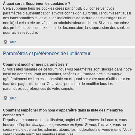
À quoi sert « Supprimer les cookies » ?
Cela supprime tous les cookies créés par phpBB qui conservent vos
paramètres d’authentification et votre connexion au forum. Ils fournissent aussi
des fonctionnalités telles que les indicateurs de lecture des messages (lu ou
non lu) si cela a été activé par un administrateur du forum. Si vous rencontrez
des problèmes de connexion ou de déconnexion, la suppression des cookies
pourrait les résoudre.
Haut
Paramètres et préférences de l’utilisateur
Comment modifier mes paramètres ?
Si vous êtes membre de ce forum, tous vos paramètres sont stockés dans notre
base de données. Pour les modifier, accédez au
Panneau de l’utilisateur
(généralement ce lien est accessible en cliquant sur votre nom d’utilisateur en
haut des pages du forum). Cela vous permettra de modifier tous les
paramètres et préférences de votre compte.
Haut
Comment empêcher mon nom d’apparaître dans la liste des membres
connectés ?
Depuis votre panneau de l’utilisateur, onglet « Préférences du forum », vous
trouverez l’option
Masquer ma présence en ligne
. Si vous l’activez, vous ne
serez visible que par les administrateurs, les modérateurs et vous-même. Vous
serez compté parmi les membres invisibles.