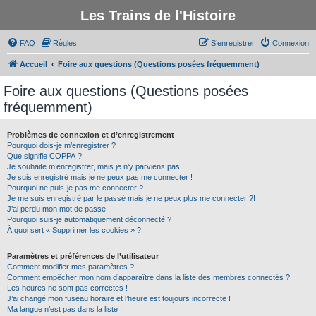
Les Trains de l'Histoire
FAQ
Règles
S’enregistrer
Connexion
Accueil
Foire aux questions (Questions posées fréquemment)
Foire aux questions (Questions posées
fréquemment)
Problèmes de connexion et d’enregistrement
Pourquoi dois-je m’enregistrer ?
Que signifie COPPA ?
Je souhaite m’enregistrer, mais je n’y parviens pas !
Je suis enregistré mais je ne peux pas me connecter !
Pourquoi ne puis-je pas me connecter ?
Je me suis enregistré par le passé mais je ne peux plus me connecter ?!
J’ai perdu mon mot de passe !
Pourquoi suis-je automatiquement déconnecté ?
À quoi sert « Supprimer les cookies » ?
Paramètres et préférences de l’utilisateur
Comment modifier mes paramètres ?
Comment empêcher mon nom d’apparaître dans la liste des membres connectés ?
Les heures ne sont pas correctes !
J’ai changé mon fuseau horaire et l’heure est toujours incorrecte !
Ma langue n’est pas dans la liste !