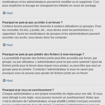
modérateurs et les administrateurs peuvent le modifier ou le supprimer. Ceci
pour empêcher le trucage en changeant les intitulés en cours de sondage.
Haut
Pourquoi ne puis-je pas accéder à un forum ?
Certains forums peuvent être réservés à certains utilisateurs ou groupes. Pour
les consulter, les lire, y poster, etc., vous devez avoir les permissions s’y
rapportant. Seuls les modérateurs de groupes et les administrateurs peuvent
accorder ces accès, vous devez donc les contacter.
Haut
Pourquoi ne puis-je pas joindre des fichiers à mon message ?
La possibilité d’ajouter des fichiers joints peut être accordée par forum, par
groupe, ou par utilisateur. L’administrateur peut ne pas avoir autorisé l’ajout de
fichiers joints pour le forum dans lequel vous postez, ou peut-être que seul un
groupe peut en joindre. Contactez l’administrateur si vous ne savez pas
pourquoi vous ne pouvez pas ajouter de fichiers joints sur un forum.
Haut
Pourquoi ai-je reçu un avertissement ?
Chaque administrateur a son propre ensemble de règles pour son site. Si vous
avez dérogé à une règle, vous pouvez recevoir un avertissement. Notez que
c’est la décision de l’administrateur, et que phpBB Limited n’est pas concerné