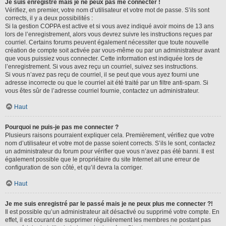
Je suis enregistré mais je ne peux pas me connecter !
Vérifiez, en premier, votre nom d’utilisateur et votre mot de passe. S’ils sont
corrects, il y a deux possibilités :
Si la gestion COPPA est active et si vous avez indiqué avoir moins de 13 ans
lors de l’enregistrement, alors vous devrez suivre les instructions reçues par
courriel. Certains forums peuvent également nécessiter que toute nouvelle
création de compte soit activée par vous-même ou par un administrateur avant
que vous puissiez vous connecter. Cette information est indiquée lors de
l’enregistrement. Si vous avez reçu un courriel, suivez ses instructions.
Si vous n’avez pas reçu de courriel, il se peut que vous ayez fourni une
adresse incorrecte ou que le courriel ait été traité par un filtre anti-spam. Si
vous êtes sûr de l’adresse courriel fournie, contactez un administrateur.
Haut
Pourquoi ne puis-je pas me connecter ?
Plusieurs raisons pourraient expliquer cela. Premièrement, vérifiez que votre
nom d’utilisateur et votre mot de passe soient corrects. S’ils le sont, contactez
un administrateur du forum pour vérifier que vous n’avez pas été banni. Il est
également possible que le propriétaire du site Internet ait une erreur de
configuration de son côté, et qu’il devra la corriger.
Haut
Je me suis enregistré par le passé mais je ne peux plus me connecter ?!
Il est possible qu’un administrateur ait désactivé ou supprimé votre compte. En
effet, il est courant de supprimer régulièrement les membres ne postant pas