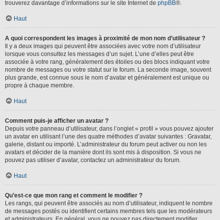
trouverez davantage d’informations sur le site Internet de
phpBB
®.
Haut
A quoi correspondent les images à proximité de mon nom d’utilisateur ?
Il y a deux images qui peuvent être associées avec votre nom d’utilisateur
lorsque vous consultez les messages d’un sujet. L’une d’elles peut être
associée à votre rang, généralement des étoiles ou des blocs indiquant votre
nombre de messages ou votre statut sur le forum. La seconde image, souvent
plus grande, est connue sous le nom d’avatar et généralement est unique ou
propre à chaque membre.
Haut
Comment puis-je afficher un avatar ?
Depuis votre panneau d’utilisateur, dans l’onglet « profil » vous pouvez ajouter
un avatar en utilisant l’une des quatre méthodes d’avatar suivantes : Gravatar,
galerie, distant ou importé. L’administrateur du forum peut activer ou non les
avatars et décider de la manière dont ils sont mis à disposition. Si vous ne
pouvez pas utiliser d’avatar, contactez un administrateur du forum.
Haut
Qu’est-ce que mon rang et comment le modifier ?
Les rangs, qui peuvent être associés au nom d’utilisateur, indiquent le nombre
de messages postés ou identifient certains membres tels que les modérateurs
et administrateurs. En général, vous ne pouvez pas directement modifier