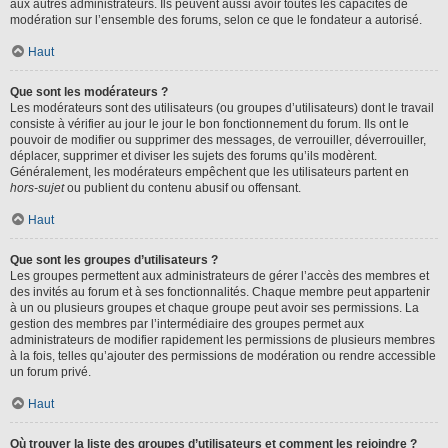
aux autres administrateurs. Ils peuvent aussi avoir toutes les capacités de
modération sur l’ensemble des forums, selon ce que le fondateur a autorisé.
Haut
Que sont les modérateurs ?
Les modérateurs sont des utilisateurs (ou groupes d’utilisateurs) dont le travail
consiste à vérifier au jour le jour le bon fonctionnement du forum. Ils ont le
pouvoir de modifier ou supprimer des messages, de verrouiller, déverrouiller,
déplacer, supprimer et diviser les sujets des forums qu’ils modèrent.
Généralement, les modérateurs empêchent que les utilisateurs partent en
hors-sujet
ou publient du contenu abusif ou offensant.
Haut
Que sont les groupes d’utilisateurs ?
Les groupes permettent aux administrateurs de gérer l’accès des membres et
des invités au forum et à ses fonctionnalités. Chaque membre peut appartenir
à un ou plusieurs groupes et chaque groupe peut avoir ses permissions. La
gestion des membres par l’intermédiaire des groupes permet aux
administrateurs de modifier rapidement les permissions de plusieurs membres
à la fois, telles qu’ajouter des permissions de modération ou rendre accessible
un forum privé.
Haut
Où trouver la liste des groupes d’utilisateurs et comment les rejoindre ?