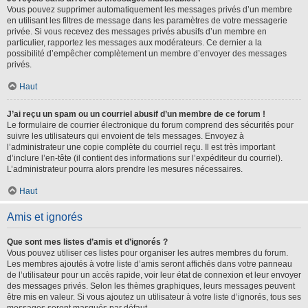
Vous pouvez supprimer automatiquement les messages privés d’un membre
en utilisant les filtres de message dans les paramètres de votre messagerie
privée. Si vous recevez des messages privés abusifs d’un membre en
particulier, rapportez les messages aux modérateurs. Ce dernier a la
possibilité d’empêcher complètement un membre d’envoyer des messages
privés.
Haut
J’ai reçu un spam ou un courriel abusif d’un membre de ce forum !
Le formulaire de courrier électronique du forum comprend des sécurités pour
suivre les utilisateurs qui envoient de tels messages. Envoyez à
l’administrateur une copie complète du courriel reçu. Il est très important
d’inclure l’en-tête (il contient des informations sur l’expéditeur du courriel).
L’administrateur pourra alors prendre les mesures nécessaires.
Haut
Amis et ignorés
Que sont mes listes d’amis et d’ignorés ?
Vous pouvez utiliser ces listes pour organiser les autres membres du forum.
Les membres ajoutés à votre liste d’amis seront affichés dans votre panneau
de l’utilisateur pour un accès rapide, voir leur état de connexion et leur envoyer
des messages privés. Selon les thèmes graphiques, leurs messages peuvent
être mis en valeur. Si vous ajoutez un utilisateur à votre liste d’ignorés, tous ses