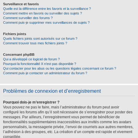
Surveillance et favoris
Quelle est la différence entre les favoris et la surveillance ?
Comment mettre en favoris ou surveiller des sujets ?
Comment surveiller des forums ?
Comment puis-je supprimer mes surveillances de sujets ?
Fichiers joints
Quels fichiers joints sont autorisés sur ce forum ?
Comment trouver tous mes fichiers joints ?
Concernant phpBB
Qui a développé ce logiciel de forum ?
Pourquoi la fonctionnalité X n’est pas disponible ?
Qui contacter pour les abus ou les questions légales concernant ce forum ?
Comment puis-je contacter un administrateur du forum ?
Problèmes de connexion et d’enregistrement
Pourquoi dois-je m’enregistrer ?
Vous pouvez ne pas le faire, mais l’administrateur du forum peut avoir
configuré les forums afin qu’il soit nécessaire de s’enregistrer pour poster des
messages. Par ailleurs, l’enregistrement vous permet de bénéficier de
fonctionnalités supplémentaires inaccessibles aux invités comme les avatars
personnalisés, la messagerie privée, l’envoi de courriels aux autres membres,
l’adhésion à des groupes, etc. La création d’un compte est rapide et vivement
conseillée.