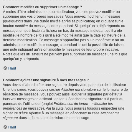
Comment modifier ou supprimer un message ?
À moins d’être administrateur ou modérateur, vous ne pouvez modifier ou
supprimer que vos propres messages. Vous pouvez modifier un message
(quelquefois dans une durée limitée après sa publication) en cliquant sur le
bouton
modifier
du message correspondant. Si quelqu’un a déjà répondu au
message, un petit texte s’affichera en bas du message indiquant qu’il a été
modifié, le nombre de fois qu’il a été modifié ainsi que la date et l’heure de la
dernière modification. Ce message n’apparaîtra pas si un modérateur ou un
administrateur modifie le message, cependant ils ont la possibilité de laisser
une note indiquant qu’ils ont modifié le message de leur propre initiative.
Notez que les utilisateurs ne peuvent pas supprimer un message une fois que
quelqu’un y a répondu.
Haut
Comment ajouter une signature à mes messages ?
Vous devez d’abord créer une signature depuis votre panneau de l’utilisateur.
Une fois créée, vous pouvez cocher
Attacher ma signature
sur le formulaire de
rédaction de message. Vous pouvez aussi ajouter la signature par défaut à
tous vos messages en activant l’option « Attacher ma signature » à partir du
panneau de l’utilisateur (onglet
Préférences du forum --> Modifier les
préférences de message
). Par la suite, vous pourrez toujours empêcher une
signature d’être ajoutée à un message en décochant la case
Attacher ma
signature
dans le formulaire de rédaction de message.
Haut