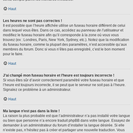
Haut
Les heures ne sont pas correctes !
Il est possible que l’heure affichée utilise un fuseau horaire différent de celui
dans lequel vous êtes. Dans ce cas, accédez au
panneau de l’utilisateur
et
modifiez le fuseau horaire afin qu’il corresponde à la zone où vous vous
trouvez (ex : Londres, Paris, New York, Sydney, etc.). Notez que la modification
du fuseau horaire, comme la plupart des paramètres, n’est accessible qu’aux
membres du forum. Donc si vous n’êtes pas enregistré, c’est le bon moment
pour le faire.
Haut
J’ai changé mon fuseau horaire et l’heure est toujours incorrecte !
Si vous êtes sûr d’avoir correctement paramétré votre fuseau horaire et que
l’heure est toujours incorrecte, il se peut que le serveur ne soit pas à l’heure.
Signalez ce problème à un administrateur.
Haut
Ma langue n’est pas dans la liste !
La raison la plus probable est que l’administrateur n’a pas installé votre langue
ou bien que personne n’a encore traduit phpBB dans votre langue. Essayez de
demander à un administrateur du forum d’installer la langue désirée. Si elle
n’existe pas, n’hésitez pas à créer et partager une nouvelle traduction. Vous