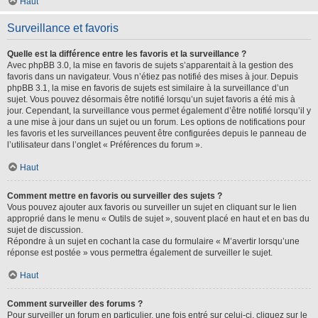
Haut
Surveillance et favoris
Quelle est la différence entre les favoris et la surveillance ?
Avec phpBB 3.0, la mise en favoris de sujets s’apparentait à la gestion des
favoris dans un navigateur. Vous n’étiez pas notifié des mises à jour. Depuis
phpBB 3.1, la mise en favoris de sujets est similaire à la surveillance d’un
sujet. Vous pouvez désormais être notifié lorsqu’un sujet favoris a été mis à
jour. Cependant, la surveillance vous permet également d’être notifié lorsqu’il y
a une mise à jour dans un sujet ou un forum. Les options de notifications pour
les favoris et les surveillances peuvent être configurées depuis le panneau de
l’utilisateur dans l’onglet « Préférences du forum ».
Haut
Comment mettre en favoris ou surveiller des sujets ?
Vous pouvez ajouter aux favoris ou surveiller un sujet en cliquant sur le lien
approprié dans le menu « Outils de sujet », souvent placé en haut et en bas du
sujet de discussion.
Répondre à un sujet en cochant la case du formulaire « M’avertir lorsqu’une
réponse est postée » vous permettra également de surveiller le sujet.
Haut
Comment surveiller des forums ?
Pour surveiller un forum en particulier, une fois entré sur celui-ci, cliquez sur le