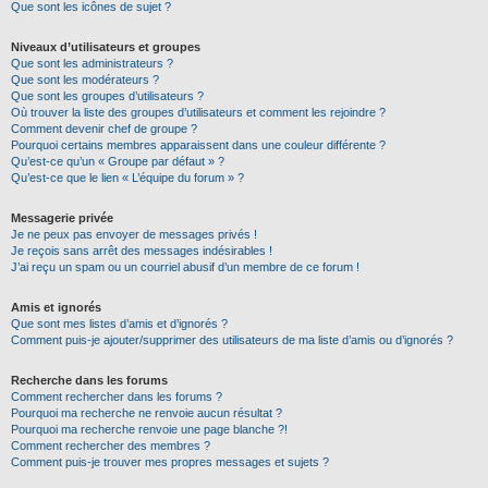
Que sont les icônes de sujet ?
Niveaux d’utilisateurs et groupes
Que sont les administrateurs ?
Que sont les modérateurs ?
Que sont les groupes d’utilisateurs ?
Où trouver la liste des groupes d’utilisateurs et comment les rejoindre ?
Comment devenir chef de groupe ?
Pourquoi certains membres apparaissent dans une couleur différente ?
Qu’est-ce qu’un « Groupe par défaut » ?
Qu’est-ce que le lien « L’équipe du forum » ?
Messagerie privée
Je ne peux pas envoyer de messages privés !
Je reçois sans arrêt des messages indésirables !
J’ai reçu un spam ou un courriel abusif d’un membre de ce forum !
Amis et ignorés
Que sont mes listes d’amis et d’ignorés ?
Comment puis-je ajouter/supprimer des utilisateurs de ma liste d’amis ou d’ignorés ?
Recherche dans les forums
Comment rechercher dans les forums ?
Pourquoi ma recherche ne renvoie aucun résultat ?
Pourquoi ma recherche renvoie une page blanche ?!
Comment rechercher des membres ?
Comment puis-je trouver mes propres messages et sujets ?