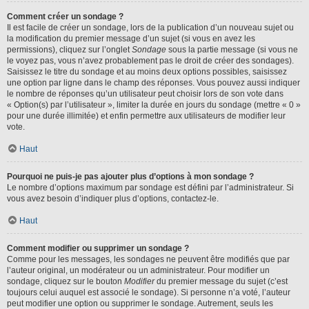
Comment créer un sondage ?
Il est facile de créer un sondage, lors de la publication d’un nouveau sujet ou
la modification du premier message d’un sujet (si vous en avez les
permissions), cliquez sur l’onglet
Sondage
sous la partie message (si vous ne
le voyez pas, vous n’avez probablement pas le droit de créer des sondages).
Saisissez le titre du sondage et au moins deux options possibles, saisissez
une option par ligne dans le champ des réponses. Vous pouvez aussi indiquer
le nombre de réponses qu’un utilisateur peut choisir lors de son vote dans
« Option(s) par l’utilisateur », limiter la durée en jours du sondage (mettre « 0 »
pour une durée illimitée) et enfin permettre aux utilisateurs de modifier leur
vote.
Haut
Pourquoi ne puis-je pas ajouter plus d’options à mon sondage ?
Le nombre d’options maximum par sondage est défini par l’administrateur. Si
vous avez besoin d’indiquer plus d’options, contactez-le.
Haut
Comment modifier ou supprimer un sondage ?
Comme pour les messages, les sondages ne peuvent être modifiés que par
l’auteur original, un modérateur ou un administrateur. Pour modifier un
sondage, cliquez sur le bouton
Modifier
du premier message du sujet (c’est
toujours celui auquel est associé le sondage). Si personne n’a voté, l’auteur
peut modifier une option ou supprimer le sondage. Autrement, seuls les