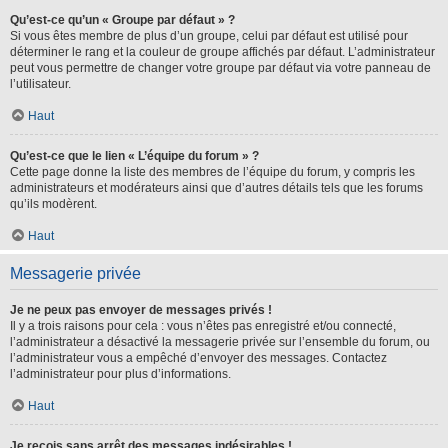
Qu’est-ce qu’un « Groupe par défaut » ?
Si vous êtes membre de plus d’un groupe, celui par défaut est utilisé pour
déterminer le rang et la couleur de groupe affichés par défaut. L’administrateur
peut vous permettre de changer votre groupe par défaut via votre panneau de
l’utilisateur.
Haut
Qu’est-ce que le lien « L’équipe du forum » ?
Cette page donne la liste des membres de l’équipe du forum, y compris les
administrateurs et modérateurs ainsi que d’autres détails tels que les forums
qu’ils modèrent.
Haut
Messagerie privée
Je ne peux pas envoyer de messages privés !
Il y a trois raisons pour cela : vous n’êtes pas enregistré et/ou connecté,
l’administrateur a désactivé la messagerie privée sur l’ensemble du forum, ou
l’administrateur vous a empêché d’envoyer des messages. Contactez
l’administrateur pour plus d’informations.
Haut
Je reçois sans arrêt des messages indésirables !