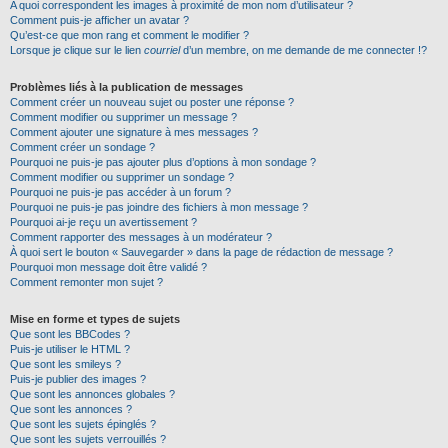
A quoi correspondent les images à proximité de mon nom d’utilisateur ?
Comment puis-je afficher un avatar ?
Qu’est-ce que mon rang et comment le modifier ?
Lorsque je clique sur le lien
courriel
d’un membre, on me demande de me connecter !?
Problèmes liés à la publication de messages
Comment créer un nouveau sujet ou poster une réponse ?
Comment modifier ou supprimer un message ?
Comment ajouter une signature à mes messages ?
Comment créer un sondage ?
Pourquoi ne puis-je pas ajouter plus d’options à mon sondage ?
Comment modifier ou supprimer un sondage ?
Pourquoi ne puis-je pas accéder à un forum ?
Pourquoi ne puis-je pas joindre des fichiers à mon message ?
Pourquoi ai-je reçu un avertissement ?
Comment rapporter des messages à un modérateur ?
À quoi sert le bouton « Sauvegarder » dans la page de rédaction de message ?
Pourquoi mon message doit être validé ?
Comment remonter mon sujet ?
Mise en forme et types de sujets
Que sont les BBCodes ?
Puis-je utiliser le HTML ?
Que sont les smileys ?
Puis-je publier des images ?
Que sont les annonces globales ?
Que sont les annonces ?
Que sont les sujets épinglés ?
Que sont les sujets verrouillés ?