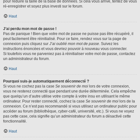
pour réduire la taille de la base de données. Si cela vous arrive, tentez de vous
ré-enregistrer et soyez plus investi sur le forum.
Haut
J’ai perdu mon mot de passe !
Pas de panique ! Bien que votre mot de passe ne puisse pas être récupéré, il
peut facilement être réinitialisé. Pour ce faire, rendez vous sur la page de
connexion puis cliquez sur
J’ai oublié mon mot de passe
. Suivez les
instructions énoncées et vous devriez pouvoir à nouveau vous connecter.
Si toutefois vous ne parveniez pas à réinitialiser votre mot de passe, contactez
un administrateur du forum.
Haut
Pourquoi suis-je automatiquement déconnecté ?
Si vous ne cochez pas la case
Se souvenir de moi
lors de votre connexion,
vous ne resterez connecté que pendant une durée déterminée. Cela empêche
que quelqu’un d’autre utilise votre compte à votre insu en utilisant le même
ordinateur. Pour rester connecté, cochez la case
Se souvenir de moi
lors de la
connexion. Ce n’est pas recommandé si vous utilisez un ordinateur public pour
accéder au forum (bibliothèque, cyber-café, université, etc.). Si vous ne voyez
pas cette case, cela signifie qu’un administrateur du forum a désactivé cette
fonctionnalité.
Haut