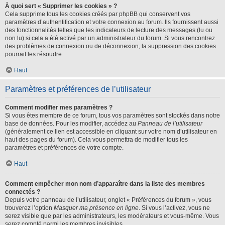
À quoi sert « Supprimer les cookies » ?
Cela supprime tous les cookies créés par phpBB qui conservent vos
paramètres d’authentification et votre connexion au forum. Ils fournissent aussi
des fonctionnalités telles que les indicateurs de lecture des messages (lu ou
non lu) si cela a été activé par un administrateur du forum. Si vous rencontrez
des problèmes de connexion ou de déconnexion, la suppression des cookies
pourrait les résoudre.
Haut
Paramètres et préférences de l’utilisateur
Comment modifier mes paramètres ?
Si vous êtes membre de ce forum, tous vos paramètres sont stockés dans notre
base de données. Pour les modifier, accédez au
Panneau de l’utilisateur
(généralement ce lien est accessible en cliquant sur votre nom d’utilisateur en
haut des pages du forum). Cela vous permettra de modifier tous les
paramètres et préférences de votre compte.
Haut
Comment empêcher mon nom d’apparaître dans la liste des membres
connectés ?
Depuis votre panneau de l’utilisateur, onglet « Préférences du forum », vous
trouverez l’option
Masquer ma présence en ligne
. Si vous l’activez, vous ne
serez visible que par les administrateurs, les modérateurs et vous-même. Vous
serez compté parmi les membres invisibles.