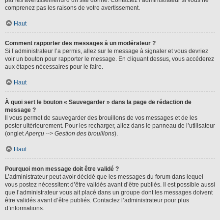
par les avertissements d’un site donné. Contactez l’administrateur si vous ne
comprenez pas les raisons de votre avertissement.
Haut
Comment rapporter des messages à un modérateur ?
Si l’administrateur l’a permis, allez sur le message à signaler et vous devriez
voir un bouton pour rapporter le message. En cliquant dessus, vous accéderez
aux étapes nécessaires pour le faire.
Haut
À quoi sert le bouton « Sauvegarder » dans la page de rédaction de
message ?
Il vous permet de sauvegarder des brouillons de vos messages et de les
poster ultérieurement. Pour les recharger, allez dans le panneau de l’utilisateur
(onglet
Aperçu --> Gestion des brouillons
).
Haut
Pourquoi mon message doit être validé ?
L’administrateur peut avoir décidé que les messages du forum dans lequel
vous postez nécessitent d’être validés avant d’être publiés. Il est possible aussi
que l’administrateur vous ait placé dans un groupe dont les messages doivent
être validés avant d’être publiés. Contactez l’administrateur pour plus
d’informations.