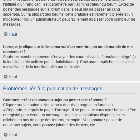
l’intitulé d’un rang car il est paramétré par l’administrateur du forum. Évitez de
poster des messages sur le forum dans le seul but de passer au rang
supérieur. Sur la plupart des forums, cette pratique est rarement tolérée et un
modérateur (ou un administrateur) peut facilement abaisser votre compteur de
messages.
Haut
Lorsque je clique sur le lien
courriel
d’un membre, on me demande de me
connecter !?
Seuls les membres peuvent s’envoyer des courriels via le formulaire intégré (si
la fonction a été activée par l’administrateur). Ceci pour empêcher l’utilisation
malveillante de la fonctionnalité par les invités.
Haut
Problèmes liés à la publication de messages
Comment créer un nouveau sujet ou poster une réponse ?
Cliquez sur le bouton « Nouveau » depuis la page d’un forum ou
« Répondre » depuis la page d’un sujet. Il se peut que vous ayez besoin d’être
enregistré pour écrire un message. Une liste des options disponibles est
affichée en bas de page des forums, exemple : Vous
pouvez
poster de
nouveaux sujets, Vous
pouvez
joindre des fichiers, etc.
Haut