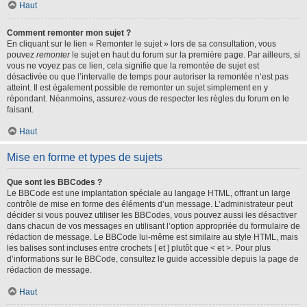
Haut
Comment remonter mon sujet ?
En cliquant sur le lien « Remonter le sujet » lors de sa consultation, vous
pouvez
remonter
le sujet en haut du forum sur la première page. Par ailleurs, si
vous ne voyez pas ce lien, cela signifie que la remontée de sujet est
désactivée ou que l’intervalle de temps pour autoriser la remontée n’est pas
atteint. Il est également possible de remonter un sujet simplement en y
répondant. Néanmoins, assurez-vous de respecter les règles du forum en le
faisant.
Haut
Mise en forme et types de sujets
Que sont les BBCodes ?
Le BBCode est une implantation spéciale au langage HTML, offrant un large
contrôle de mise en forme des éléments d’un message. L’administrateur peut
décider si vous pouvez utiliser les BBCodes, vous pouvez aussi les désactiver
dans chacun de vos messages en utilisant l’option appropriée du formulaire de
rédaction de message. Le BBCode lui-même est similaire au style HTML, mais
les balises sont incluses entre crochets [ et ] plutôt que < et >. Pour plus
d’informations sur le BBCode, consultez le guide accessible depuis la page de
rédaction de message.
Haut