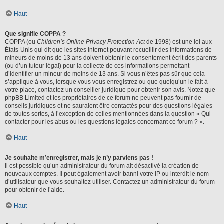
Haut
Que signifie COPPA ?
COPPA (ou
Children’s Online Privacy Protection Act
de 1998) est une loi aux
États-Unis qui dit que les sites Internet pouvant recueillir des informations de
mineurs de moins de 13 ans doivent obtenir le consentement écrit des parents
(ou d’un tuteur légal) pour la collecte de ces informations permettant
d’identifier un mineur de moins de 13 ans. Si vous n’êtes pas sûr que cela
s’applique à vous, lorsque vous vous enregistrez ou que quelqu’un le fait à
votre place, contactez un conseiller juridique pour obtenir son avis. Notez que
phpBB Limited et les propriétaires de ce forum ne peuvent pas fournir de
conseils juridiques et ne sauraient être contactés pour des questions légales
de toutes sortes, à l’exception de celles mentionnées dans la question « Qui
contacter pour les abus ou les questions légales concernant ce forum ? ».
Haut
Je souhaite m’enregistrer, mais je n’y parviens pas !
Il est possible qu’un administrateur du forum ait désactivé la création de
nouveaux comptes. Il peut également avoir banni votre IP ou interdit le nom
d’utilisateur que vous souhaitez utiliser. Contactez un administrateur du forum
pour obtenir de l’aide.
Haut