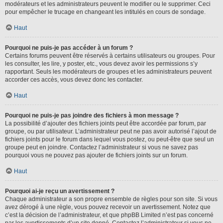
modérateurs et les administrateurs peuvent le modifier ou le supprimer. Ceci
pour empêcher le trucage en changeant les intitulés en cours de sondage.
Haut
Pourquoi ne puis-je pas accéder à un forum ?
Certains forums peuvent être réservés à certains utilisateurs ou groupes. Pour
les consulter, les lire, y poster, etc., vous devez avoir les permissions s’y
rapportant. Seuls les modérateurs de groupes et les administrateurs peuvent
accorder ces accès, vous devez donc les contacter.
Haut
Pourquoi ne puis-je pas joindre des fichiers à mon message ?
La possibilité d’ajouter des fichiers joints peut être accordée par forum, par
groupe, ou par utilisateur. L’administrateur peut ne pas avoir autorisé l’ajout de
fichiers joints pour le forum dans lequel vous postez, ou peut-être que seul un
groupe peut en joindre. Contactez l’administrateur si vous ne savez pas
pourquoi vous ne pouvez pas ajouter de fichiers joints sur un forum.
Haut
Pourquoi ai-je reçu un avertissement ?
Chaque administrateur a son propre ensemble de règles pour son site. Si vous
avez dérogé à une règle, vous pouvez recevoir un avertissement. Notez que
c’est la décision de l’administrateur, et que phpBB Limited n’est pas concerné