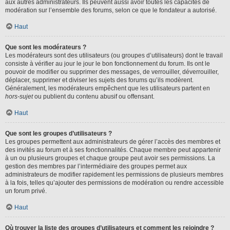
aux autres administrateurs. Ils peuvent aussi avoir toutes les capacités de
modération sur l’ensemble des forums, selon ce que le fondateur a autorisé.
Haut
Que sont les modérateurs ?
Les modérateurs sont des utilisateurs (ou groupes d’utilisateurs) dont le travail
consiste à vérifier au jour le jour le bon fonctionnement du forum. Ils ont le
pouvoir de modifier ou supprimer des messages, de verrouiller, déverrouiller,
déplacer, supprimer et diviser les sujets des forums qu’ils modèrent.
Généralement, les modérateurs empêchent que les utilisateurs partent en
hors-sujet
ou publient du contenu abusif ou offensant.
Haut
Que sont les groupes d’utilisateurs ?
Les groupes permettent aux administrateurs de gérer l’accès des membres et
des invités au forum et à ses fonctionnalités. Chaque membre peut appartenir
à un ou plusieurs groupes et chaque groupe peut avoir ses permissions. La
gestion des membres par l’intermédiaire des groupes permet aux
administrateurs de modifier rapidement les permissions de plusieurs membres
à la fois, telles qu’ajouter des permissions de modération ou rendre accessible
un forum privé.
Haut
Où trouver la liste des groupes d’utilisateurs et comment les rejoindre ?