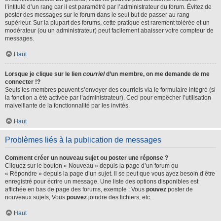
l’intitulé d’un rang car il est paramétré par l’administrateur du forum. Évitez de
poster des messages sur le forum dans le seul but de passer au rang
supérieur. Sur la plupart des forums, cette pratique est rarement tolérée et un
modérateur (ou un administrateur) peut facilement abaisser votre compteur de
messages.
Haut
Lorsque je clique sur le lien
courriel
d’un membre, on me demande de me
connecter !?
Seuls les membres peuvent s’envoyer des courriels via le formulaire intégré (si
la fonction a été activée par l’administrateur). Ceci pour empêcher l’utilisation
malveillante de la fonctionnalité par les invités.
Haut
Problèmes liés à la publication de messages
Comment créer un nouveau sujet ou poster une réponse ?
Cliquez sur le bouton « Nouveau » depuis la page d’un forum ou
« Répondre » depuis la page d’un sujet. Il se peut que vous ayez besoin d’être
enregistré pour écrire un message. Une liste des options disponibles est
affichée en bas de page des forums, exemple : Vous
pouvez
poster de
nouveaux sujets, Vous
pouvez
joindre des fichiers, etc.
Haut