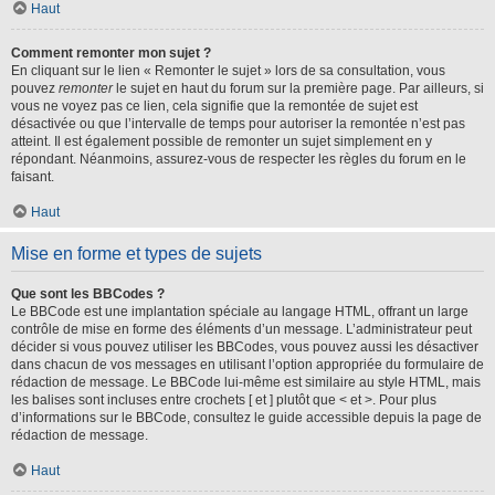
Haut
Comment remonter mon sujet ?
En cliquant sur le lien « Remonter le sujet » lors de sa consultation, vous
pouvez
remonter
le sujet en haut du forum sur la première page. Par ailleurs, si
vous ne voyez pas ce lien, cela signifie que la remontée de sujet est
désactivée ou que l’intervalle de temps pour autoriser la remontée n’est pas
atteint. Il est également possible de remonter un sujet simplement en y
répondant. Néanmoins, assurez-vous de respecter les règles du forum en le
faisant.
Haut
Mise en forme et types de sujets
Que sont les BBCodes ?
Le BBCode est une implantation spéciale au langage HTML, offrant un large
contrôle de mise en forme des éléments d’un message. L’administrateur peut
décider si vous pouvez utiliser les BBCodes, vous pouvez aussi les désactiver
dans chacun de vos messages en utilisant l’option appropriée du formulaire de
rédaction de message. Le BBCode lui-même est similaire au style HTML, mais
les balises sont incluses entre crochets [ et ] plutôt que < et >. Pour plus
d’informations sur le BBCode, consultez le guide accessible depuis la page de
rédaction de message.
Haut