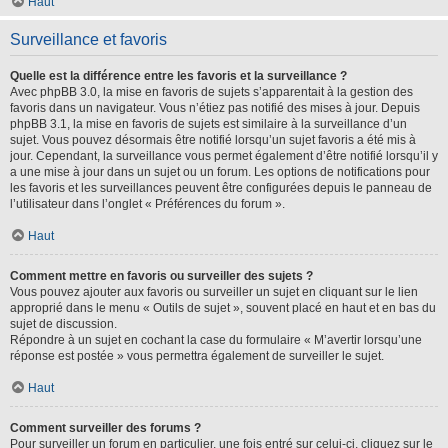
Haut
Surveillance et favoris
Quelle est la différence entre les favoris et la surveillance ?
Avec phpBB 3.0, la mise en favoris de sujets s’apparentait à la gestion des
favoris dans un navigateur. Vous n’étiez pas notifié des mises à jour. Depuis
phpBB 3.1, la mise en favoris de sujets est similaire à la surveillance d’un
sujet. Vous pouvez désormais être notifié lorsqu’un sujet favoris a été mis à
jour. Cependant, la surveillance vous permet également d’être notifié lorsqu’il y
a une mise à jour dans un sujet ou un forum. Les options de notifications pour
les favoris et les surveillances peuvent être configurées depuis le panneau de
l’utilisateur dans l’onglet « Préférences du forum ».
Haut
Comment mettre en favoris ou surveiller des sujets ?
Vous pouvez ajouter aux favoris ou surveiller un sujet en cliquant sur le lien
approprié dans le menu « Outils de sujet », souvent placé en haut et en bas du
sujet de discussion.
Répondre à un sujet en cochant la case du formulaire « M’avertir lorsqu’une
réponse est postée » vous permettra également de surveiller le sujet.
Haut
Comment surveiller des forums ?
Pour surveiller un forum en particulier, une fois entré sur celui-ci, cliquez sur le