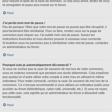
pour réduire la taille de la base de données. Si cela vous arrive, tentez de vous
ré-enregistrer et soyez plus investi sur le forum.
Haut
J’ai perdu mon mot de passe !
Pas de panique ! Bien que votre mot de passe ne puisse pas être récupéré, il
peut facilement être réinitialisé. Pour ce faire, rendez vous sur la page de
connexion puis cliquez sur
J’ai oublié mon mot de passe
. Suivez les
instructions énoncées et vous devriez pouvoir à nouveau vous connecter.
Si toutefois vous ne parveniez pas à réinitialiser votre mot de passe, contactez
un administrateur du forum.
Haut
Pourquoi suis-je automatiquement déconnecté ?
Si vous ne cochez pas la case
Se souvenir de moi
lors de votre connexion,
vous ne resterez connecté que pendant une durée déterminée. Cela empêche
que quelqu’un d’autre utilise votre compte à votre insu en utilisant le même
ordinateur. Pour rester connecté, cochez la case
Se souvenir de moi
lors de la
connexion. Ce n’est pas recommandé si vous utilisez un ordinateur public pour
accéder au forum (bibliothèque, cyber-café, université, etc.). Si vous ne voyez
pas cette case, cela signifie qu’un administrateur du forum a désactivé cette
fonctionnalité.
Haut