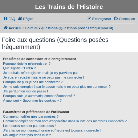
Les Trains de l'Histoire
FAQ
Règles
S’enregistrer
Connexion
Accueil
Foire aux questions (Questions posées fréquemment)
Foire aux questions (Questions posées
fréquemment)
Problèmes de connexion et d’enregistrement
Pourquoi dois-je m’enregistrer ?
Que signifie COPPA ?
Je souhaite m’enregistrer, mais je n’y parviens pas !
Je suis enregistré mais je ne peux pas me connecter !
Pourquoi ne puis-je pas me connecter ?
Je me suis enregistré par le passé mais je ne peux plus me connecter ?!
J’ai perdu mon mot de passe !
Pourquoi suis-je automatiquement déconnecté ?
À quoi sert « Supprimer les cookies » ?
Paramètres et préférences de l’utilisateur
Comment modifier mes paramètres ?
Comment empêcher mon nom d’apparaître dans la liste des membres connectés ?
Les heures ne sont pas correctes !
J’ai changé mon fuseau horaire et l’heure est toujours incorrecte !
Ma langue n’est pas dans la liste !