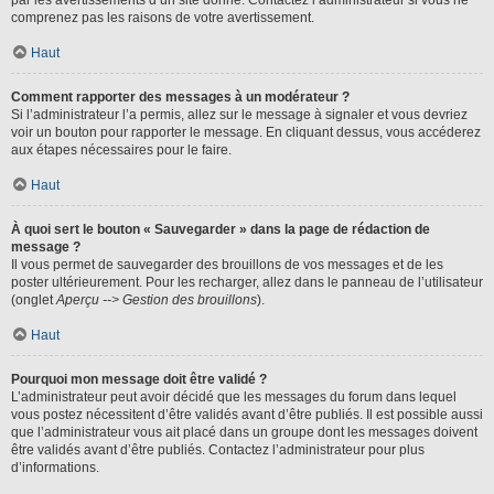
par les avertissements d’un site donné. Contactez l’administrateur si vous ne
comprenez pas les raisons de votre avertissement.
Haut
Comment rapporter des messages à un modérateur ?
Si l’administrateur l’a permis, allez sur le message à signaler et vous devriez
voir un bouton pour rapporter le message. En cliquant dessus, vous accéderez
aux étapes nécessaires pour le faire.
Haut
À quoi sert le bouton « Sauvegarder » dans la page de rédaction de
message ?
Il vous permet de sauvegarder des brouillons de vos messages et de les
poster ultérieurement. Pour les recharger, allez dans le panneau de l’utilisateur
(onglet
Aperçu --> Gestion des brouillons
).
Haut
Pourquoi mon message doit être validé ?
L’administrateur peut avoir décidé que les messages du forum dans lequel
vous postez nécessitent d’être validés avant d’être publiés. Il est possible aussi
que l’administrateur vous ait placé dans un groupe dont les messages doivent
être validés avant d’être publiés. Contactez l’administrateur pour plus
d’informations.