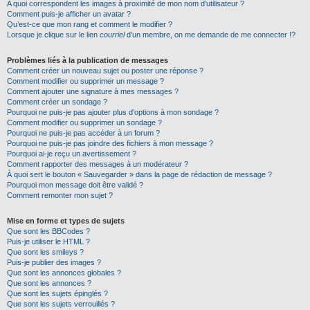
A quoi correspondent les images à proximité de mon nom d’utilisateur ?
Comment puis-je afficher un avatar ?
Qu’est-ce que mon rang et comment le modifier ?
Lorsque je clique sur le lien
courriel
d’un membre, on me demande de me connecter !?
Problèmes liés à la publication de messages
Comment créer un nouveau sujet ou poster une réponse ?
Comment modifier ou supprimer un message ?
Comment ajouter une signature à mes messages ?
Comment créer un sondage ?
Pourquoi ne puis-je pas ajouter plus d’options à mon sondage ?
Comment modifier ou supprimer un sondage ?
Pourquoi ne puis-je pas accéder à un forum ?
Pourquoi ne puis-je pas joindre des fichiers à mon message ?
Pourquoi ai-je reçu un avertissement ?
Comment rapporter des messages à un modérateur ?
À quoi sert le bouton « Sauvegarder » dans la page de rédaction de message ?
Pourquoi mon message doit être validé ?
Comment remonter mon sujet ?
Mise en forme et types de sujets
Que sont les BBCodes ?
Puis-je utiliser le HTML ?
Que sont les smileys ?
Puis-je publier des images ?
Que sont les annonces globales ?
Que sont les annonces ?
Que sont les sujets épinglés ?
Que sont les sujets verrouillés ?