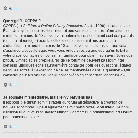
Haut
Que signifie COPPA ?
COPPA (ou
Children’s Online Privacy Protection Act
de 1998) est une loi aux
États-Unis qui dit que les sites Internet pouvant recueillir des informations de
mineurs de moins de 13 ans doivent obtenir le consentement écrit des parents
(ou d’un tuteur légal) pour la collecte de ces informations permettant
d’identifier un mineur de moins de 13 ans. Si vous n’êtes pas sûr que cela
s’applique à vous, lorsque vous vous enregistrez ou que quelqu’un le fait à
votre place, contactez un conseiller juridique pour obtenir son avis. Notez que
phpBB Limited et les propriétaires de ce forum ne peuvent pas fournir de
conseils juridiques et ne sauraient être contactés pour des questions légales
de toutes sortes, à l’exception de celles mentionnées dans la question « Qui
contacter pour les abus ou les questions légales concernant ce forum ? ».
Haut
Je souhaite m’enregistrer, mais je n’y parviens pas !
Il est possible qu’un administrateur du forum ait désactivé la création de
nouveaux comptes. Il peut également avoir banni votre IP ou interdit le nom
d’utilisateur que vous souhaitez utiliser. Contactez un administrateur du forum
pour obtenir de l’aide.
Haut