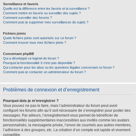
Surveillance et favoris
Quelle est la différence entre les favoris et la surveillance ?
Comment mettre en favoris ou surveiller des sujets ?
Comment surveiller des forums ?
Comment puis-je supprimer mes surveillances de sujets ?
Fichiers joints
Quels fichiers joints sont autorisés sur ce forum ?
Comment trouver tous mes fichiers joints ?
Concernant phpBB
Qui a développé ce logiciel de forum ?
Pourquoi la fonctionnalité X n’est pas disponible ?
Qui contacter pour les abus ou les questions légales concernant ce forum ?
Comment puis-je contacter un administrateur du forum ?
Problèmes de connexion et d’enregistrement
Pourquoi dois-je m’enregistrer ?
Vous pouvez ne pas le faire, mais l’administrateur du forum peut avoir
configuré les forums afin qu’il soit nécessaire de s’enregistrer pour poster des
messages. Par ailleurs, l’enregistrement vous permet de bénéficier de
fonctionnalités supplémentaires inaccessibles aux invités comme les avatars
personnalisés, la messagerie privée, l’envoi de courriels aux autres membres,
l’adhésion à des groupes, etc. La création d’un compte est rapide et vivement
conseillée.