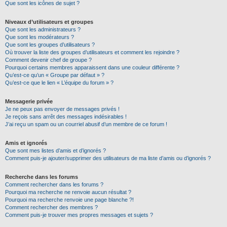
Que sont les icônes de sujet ?
Niveaux d’utilisateurs et groupes
Que sont les administrateurs ?
Que sont les modérateurs ?
Que sont les groupes d’utilisateurs ?
Où trouver la liste des groupes d’utilisateurs et comment les rejoindre ?
Comment devenir chef de groupe ?
Pourquoi certains membres apparaissent dans une couleur différente ?
Qu’est-ce qu’un « Groupe par défaut » ?
Qu’est-ce que le lien « L’équipe du forum » ?
Messagerie privée
Je ne peux pas envoyer de messages privés !
Je reçois sans arrêt des messages indésirables !
J’ai reçu un spam ou un courriel abusif d’un membre de ce forum !
Amis et ignorés
Que sont mes listes d’amis et d’ignorés ?
Comment puis-je ajouter/supprimer des utilisateurs de ma liste d’amis ou d’ignorés ?
Recherche dans les forums
Comment rechercher dans les forums ?
Pourquoi ma recherche ne renvoie aucun résultat ?
Pourquoi ma recherche renvoie une page blanche ?!
Comment rechercher des membres ?
Comment puis-je trouver mes propres messages et sujets ?