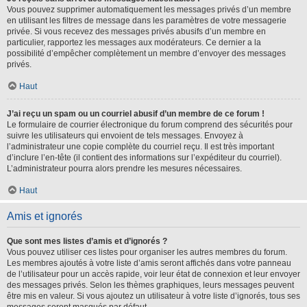
Vous pouvez supprimer automatiquement les messages privés d’un membre
en utilisant les filtres de message dans les paramètres de votre messagerie
privée. Si vous recevez des messages privés abusifs d’un membre en
particulier, rapportez les messages aux modérateurs. Ce dernier a la
possibilité d’empêcher complètement un membre d’envoyer des messages
privés.
Haut
J’ai reçu un spam ou un courriel abusif d’un membre de ce forum !
Le formulaire de courrier électronique du forum comprend des sécurités pour
suivre les utilisateurs qui envoient de tels messages. Envoyez à
l’administrateur une copie complète du courriel reçu. Il est très important
d’inclure l’en-tête (il contient des informations sur l’expéditeur du courriel).
L’administrateur pourra alors prendre les mesures nécessaires.
Haut
Amis et ignorés
Que sont mes listes d’amis et d’ignorés ?
Vous pouvez utiliser ces listes pour organiser les autres membres du forum.
Les membres ajoutés à votre liste d’amis seront affichés dans votre panneau
de l’utilisateur pour un accès rapide, voir leur état de connexion et leur envoyer
des messages privés. Selon les thèmes graphiques, leurs messages peuvent
être mis en valeur. Si vous ajoutez un utilisateur à votre liste d’ignorés, tous ses