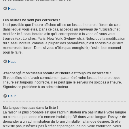
Haut
Les heures ne sont pas correctes !
Il est possible que l’heure affichée utilise un fuseau horaire différent de celui
dans lequel vous êtes. Dans ce cas, accédez au
panneau de l’utilisateur
et
modifiez le fuseau horaire afin qu’il corresponde à la zone où vous vous
trouvez (ex : Londres, Paris, New York, Sydney, etc.). Notez que la modification
du fuseau horaire, comme la plupart des paramètres, n’est accessible qu’aux
membres du forum. Donc si vous n’êtes pas enregistré, c’est le bon moment
pour le faire.
Haut
J’ai changé mon fuseau horaire et l’heure est toujours incorrecte !
Si vous êtes sûr d’avoir correctement paramétré votre fuseau horaire et que
l’heure est toujours incorrecte, il se peut que le serveur ne soit pas à l’heure.
Signalez ce problème à un administrateur.
Haut
Ma langue n’est pas dans la liste !
La raison la plus probable est que l’administrateur n’a pas installé votre langue
ou bien que personne n’a encore traduit phpBB dans votre langue. Essayez de
demander à un administrateur du forum d’installer la langue désirée. Si elle
n’existe pas, n’hésitez pas à créer et partager une nouvelle traduction. Vous