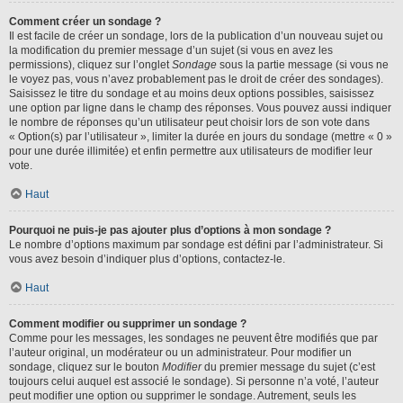
Comment créer un sondage ?
Il est facile de créer un sondage, lors de la publication d’un nouveau sujet ou
la modification du premier message d’un sujet (si vous en avez les
permissions), cliquez sur l’onglet
Sondage
sous la partie message (si vous ne
le voyez pas, vous n’avez probablement pas le droit de créer des sondages).
Saisissez le titre du sondage et au moins deux options possibles, saisissez
une option par ligne dans le champ des réponses. Vous pouvez aussi indiquer
le nombre de réponses qu’un utilisateur peut choisir lors de son vote dans
« Option(s) par l’utilisateur », limiter la durée en jours du sondage (mettre « 0 »
pour une durée illimitée) et enfin permettre aux utilisateurs de modifier leur
vote.
Haut
Pourquoi ne puis-je pas ajouter plus d’options à mon sondage ?
Le nombre d’options maximum par sondage est défini par l’administrateur. Si
vous avez besoin d’indiquer plus d’options, contactez-le.
Haut
Comment modifier ou supprimer un sondage ?
Comme pour les messages, les sondages ne peuvent être modifiés que par
l’auteur original, un modérateur ou un administrateur. Pour modifier un
sondage, cliquez sur le bouton
Modifier
du premier message du sujet (c’est
toujours celui auquel est associé le sondage). Si personne n’a voté, l’auteur
peut modifier une option ou supprimer le sondage. Autrement, seuls les