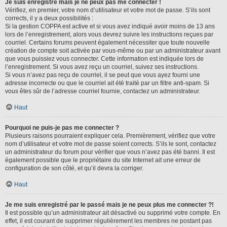
Je suis enregistré mais je ne peux pas me connecter !
Vérifiez, en premier, votre nom d’utilisateur et votre mot de passe. S’ils sont
corrects, il y a deux possibilités :
Si la gestion COPPA est active et si vous avez indiqué avoir moins de 13 ans
lors de l’enregistrement, alors vous devrez suivre les instructions reçues par
courriel. Certains forums peuvent également nécessiter que toute nouvelle
création de compte soit activée par vous-même ou par un administrateur avant
que vous puissiez vous connecter. Cette information est indiquée lors de
l’enregistrement. Si vous avez reçu un courriel, suivez ses instructions.
Si vous n’avez pas reçu de courriel, il se peut que vous ayez fourni une
adresse incorrecte ou que le courriel ait été traité par un filtre anti-spam. Si
vous êtes sûr de l’adresse courriel fournie, contactez un administrateur.
Haut
Pourquoi ne puis-je pas me connecter ?
Plusieurs raisons pourraient expliquer cela. Premièrement, vérifiez que votre
nom d’utilisateur et votre mot de passe soient corrects. S’ils le sont, contactez
un administrateur du forum pour vérifier que vous n’avez pas été banni. Il est
également possible que le propriétaire du site Internet ait une erreur de
configuration de son côté, et qu’il devra la corriger.
Haut
Je me suis enregistré par le passé mais je ne peux plus me connecter ?!
Il est possible qu’un administrateur ait désactivé ou supprimé votre compte. En
effet, il est courant de supprimer régulièrement les membres ne postant pas