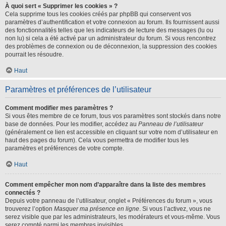
À quoi sert « Supprimer les cookies » ?
Cela supprime tous les cookies créés par phpBB qui conservent vos
paramètres d’authentification et votre connexion au forum. Ils fournissent aussi
des fonctionnalités telles que les indicateurs de lecture des messages (lu ou
non lu) si cela a été activé par un administrateur du forum. Si vous rencontrez
des problèmes de connexion ou de déconnexion, la suppression des cookies
pourrait les résoudre.
Haut
Paramètres et préférences de l’utilisateur
Comment modifier mes paramètres ?
Si vous êtes membre de ce forum, tous vos paramètres sont stockés dans notre
base de données. Pour les modifier, accédez au
Panneau de l’utilisateur
(généralement ce lien est accessible en cliquant sur votre nom d’utilisateur en
haut des pages du forum). Cela vous permettra de modifier tous les
paramètres et préférences de votre compte.
Haut
Comment empêcher mon nom d’apparaître dans la liste des membres
connectés ?
Depuis votre panneau de l’utilisateur, onglet « Préférences du forum », vous
trouverez l’option
Masquer ma présence en ligne
. Si vous l’activez, vous ne
serez visible que par les administrateurs, les modérateurs et vous-même. Vous
serez compté parmi les membres invisibles.