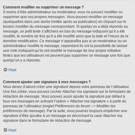
Comment modifier ou supprimer un message ?
À moins d’être administrateur ou modérateur, vous ne pouvez modifier ou
supprimer que vos propres messages. Vous pouvez modifier un message
(quelquefois dans une durée limitée après sa publication) en cliquant sur le
bouton
modifier
du message correspondant. Si quelqu’un a déjà répondu au
message, un petit texte s’affichera en bas du message indiquant qu’il a été
modifié, le nombre de fois qu’il a été modifié ainsi que la date et l’heure de la
dernière modification. Ce message n’apparaîtra pas si un modérateur ou un
administrateur modifie le message, cependant ils ont la possibilité de laisser
une note indiquant qu’ils ont modifié le message de leur propre initiative.
Notez que les utilisateurs ne peuvent pas supprimer un message une fois que
quelqu’un y a répondu.
Haut
Comment ajouter une signature à mes messages ?
Vous devez d’abord créer une signature depuis votre panneau de l’utilisateur.
Une fois créée, vous pouvez cocher
Attacher ma signature
sur le formulaire de
rédaction de message. Vous pouvez aussi ajouter la signature par défaut à
tous vos messages en activant l’option « Attacher ma signature » à partir du
panneau de l’utilisateur (onglet
Préférences du forum --> Modifier les
préférences de message
). Par la suite, vous pourrez toujours empêcher une
signature d’être ajoutée à un message en décochant la case
Attacher ma
signature
dans le formulaire de rédaction de message.
Haut