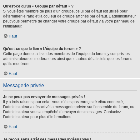
Qu’est-ce qu’un « Groupe par défaut » ?
Si vous êtes membre de plus d’un groupe, celui par défaut est utilisé pour
déterminer le rang et la couleur de groupe affichés par défaut. L’administrateur
peut vous permettre de changer votre groupe par défaut via votre panneau de
l’utilisateur.
Haut
Qu’est-ce que le lien « L’équipe du forum » ?
Cette page donne la liste des membres de l’équipe du forum, y compris les
administrateurs et modérateurs ainsi que d’autres détails tels que les forums
qu’ils modèrent.
Haut
Messagerie privée
Je ne peux pas envoyer de messages privés !
Il y a trois raisons pour cela : vous n’êtes pas enregistré et/ou connecté,
l’administrateur a désactivé la messagerie privée sur l’ensemble du forum, ou
l’administrateur vous a empêché d’envoyer des messages. Contactez
l’administrateur pour plus d’informations.
Haut
Je reçois sans arrêt des messages indésirables !