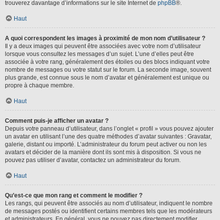
trouverez davantage d’informations sur le site Internet de
phpBB
®.
Haut
A quoi correspondent les images à proximité de mon nom d’utilisateur ?
Il y a deux images qui peuvent être associées avec votre nom d’utilisateur
lorsque vous consultez les messages d’un sujet. L’une d’elles peut être
associée à votre rang, généralement des étoiles ou des blocs indiquant votre
nombre de messages ou votre statut sur le forum. La seconde image, souvent
plus grande, est connue sous le nom d’avatar et généralement est unique ou
propre à chaque membre.
Haut
Comment puis-je afficher un avatar ?
Depuis votre panneau d’utilisateur, dans l’onglet « profil » vous pouvez ajouter
un avatar en utilisant l’une des quatre méthodes d’avatar suivantes : Gravatar,
galerie, distant ou importé. L’administrateur du forum peut activer ou non les
avatars et décider de la manière dont ils sont mis à disposition. Si vous ne
pouvez pas utiliser d’avatar, contactez un administrateur du forum.
Haut
Qu’est-ce que mon rang et comment le modifier ?
Les rangs, qui peuvent être associés au nom d’utilisateur, indiquent le nombre
de messages postés ou identifient certains membres tels que les modérateurs
et administrateurs. En général, vous ne pouvez pas directement modifier