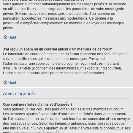
Vous pouvez supprimer automatiquement les messages privés d’un membre
en utilisant les filtres de message dans les paramètres de votre messagerie
privée. Si vous recevez des messages privés abusifs d’un membre en
particulier, rapportez les messages aux modérateurs. Ce dernier a la
possibilité d’empêcher complètement un membre d’envoyer des messages
privés.
Haut
J’ai reçu un spam ou un courriel abusif d’un membre de ce forum !
Le formulaire de courrier électronique du forum comprend des sécurités pour
suivre les utilisateurs qui envoient de tels messages. Envoyez à
l’administrateur une copie complète du courriel reçu. Il est très important
d’inclure l’en-tête (il contient des informations sur l’expéditeur du courriel).
L’administrateur pourra alors prendre les mesures nécessaires.
Haut
Amis et ignorés
Que sont mes listes d’amis et d’ignorés ?
Vous pouvez utiliser ces listes pour organiser les autres membres du forum.
Les membres ajoutés à votre liste d’amis seront affichés dans votre panneau
de l’utilisateur pour un accès rapide, voir leur état de connexion et leur envoyer
des messages privés. Selon les thèmes graphiques, leurs messages peuvent
être mis en valeur. Si vous ajoutez un utilisateur à votre liste d’ignorés, tous ses