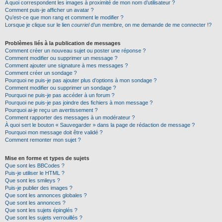
A quoi correspondent les images à proximité de mon nom d’utilisateur ?
Comment puis-je afficher un avatar ?
Qu’est-ce que mon rang et comment le modifier ?
Lorsque je clique sur le lien
courriel
d’un membre, on me demande de me connecter !?
Problèmes liés à la publication de messages
Comment créer un nouveau sujet ou poster une réponse ?
Comment modifier ou supprimer un message ?
Comment ajouter une signature à mes messages ?
Comment créer un sondage ?
Pourquoi ne puis-je pas ajouter plus d’options à mon sondage ?
Comment modifier ou supprimer un sondage ?
Pourquoi ne puis-je pas accéder à un forum ?
Pourquoi ne puis-je pas joindre des fichiers à mon message ?
Pourquoi ai-je reçu un avertissement ?
Comment rapporter des messages à un modérateur ?
À quoi sert le bouton « Sauvegarder » dans la page de rédaction de message ?
Pourquoi mon message doit être validé ?
Comment remonter mon sujet ?
Mise en forme et types de sujets
Que sont les BBCodes ?
Puis-je utiliser le HTML ?
Que sont les smileys ?
Puis-je publier des images ?
Que sont les annonces globales ?
Que sont les annonces ?
Que sont les sujets épinglés ?
Que sont les sujets verrouillés ?