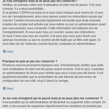
Je suis enregistré mais je ne peux pas me connecter !
Vérifiez, en premier, votre nom d’utilisateur et votre mot de passe. S’ils sont
corrects, il y a deux possibilités :
Si la gestion COPPA est active et si vous avez indiqué avoir moins de 13 ans
lors de l’enregistrement, alors vous devrez suivre les instructions reçues par
courriel. Certains forums peuvent également nécessiter que toute nouvelle
création de compte soit activée par vous-même ou par un administrateur avant
que vous puissiez vous connecter. Cette information est indiquée lors de
l’enregistrement. Si vous avez reçu un courriel, suivez ses instructions.
Si vous n’avez pas reçu de courriel, il se peut que vous ayez fourni une
adresse incorrecte ou que le courriel ait été traité par un filtre anti-spam. Si
vous êtes sûr de l’adresse courriel fournie, contactez un administrateur.
Haut
Pourquoi ne puis-je pas me connecter ?
Plusieurs raisons pourraient expliquer cela. Premièrement, vérifiez que votre
nom d’utilisateur et votre mot de passe soient corrects. S’ils le sont, contactez
un administrateur du forum pour vérifier que vous n’avez pas été banni. Il est
également possible que le propriétaire du site Internet ait une erreur de
configuration de son côté, et qu’il devra la corriger.
Haut
Je me suis enregistré par le passé mais je ne peux plus me connecter ?!
Il est possible qu’un administrateur ait désactivé ou supprimé votre compte. En
effet, il est courant de supprimer régulièrement les membres ne postant pas