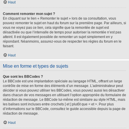
Haut
Comment remonter mon sujet ?
En cliquant sur le lien « Remonter le sujet » lors de sa consultation, vous
pouvez
remonter
le sujet en haut du forum sur la première page. Par ailleurs, si
vous ne voyez pas ce lien, cela signifie que la remontée de sujet est
désactivée ou que l’intervalle de temps pour autoriser la remontée n’est pas
atteint. Il est également possible de remonter un sujet simplement en y
répondant. Néanmoins, assurez-vous de respecter les règles du forum en le
faisant.
Haut
Mise en forme et types de sujets
Que sont les BBCodes ?
Le BBCode est une implantation spéciale au langage HTML, offrant un large
contrôle de mise en forme des éléments d’un message. L’administrateur peut
décider si vous pouvez utiliser les BBCodes, vous pouvez aussi les désactiver
dans chacun de vos messages en utilisant l’option appropriée du formulaire de
rédaction de message. Le BBCode lui-même est similaire au style HTML, mais
les balises sont incluses entre crochets [ et ] plutôt que < et >. Pour plus
d’informations sur le BBCode, consultez le guide accessible depuis la page de
rédaction de message.
Haut