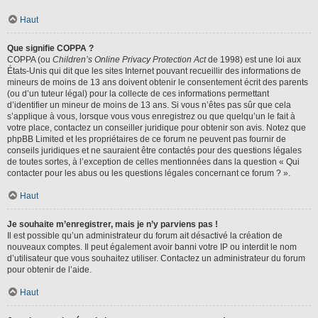
Haut
Que signifie COPPA ?
COPPA (ou
Children’s Online Privacy Protection Act
de 1998) est une loi aux
États-Unis qui dit que les sites Internet pouvant recueillir des informations de
mineurs de moins de 13 ans doivent obtenir le consentement écrit des parents
(ou d’un tuteur légal) pour la collecte de ces informations permettant
d’identifier un mineur de moins de 13 ans. Si vous n’êtes pas sûr que cela
s’applique à vous, lorsque vous vous enregistrez ou que quelqu’un le fait à
votre place, contactez un conseiller juridique pour obtenir son avis. Notez que
phpBB Limited et les propriétaires de ce forum ne peuvent pas fournir de
conseils juridiques et ne sauraient être contactés pour des questions légales
de toutes sortes, à l’exception de celles mentionnées dans la question « Qui
contacter pour les abus ou les questions légales concernant ce forum ? ».
Haut
Je souhaite m’enregistrer, mais je n’y parviens pas !
Il est possible qu’un administrateur du forum ait désactivé la création de
nouveaux comptes. Il peut également avoir banni votre IP ou interdit le nom
d’utilisateur que vous souhaitez utiliser. Contactez un administrateur du forum
pour obtenir de l’aide.
Haut