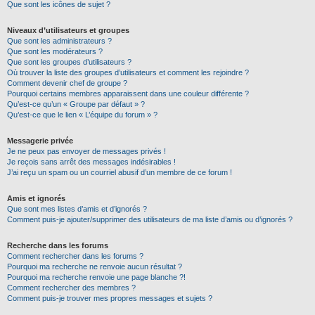
Que sont les icônes de sujet ?
Niveaux d’utilisateurs et groupes
Que sont les administrateurs ?
Que sont les modérateurs ?
Que sont les groupes d’utilisateurs ?
Où trouver la liste des groupes d’utilisateurs et comment les rejoindre ?
Comment devenir chef de groupe ?
Pourquoi certains membres apparaissent dans une couleur différente ?
Qu’est-ce qu’un « Groupe par défaut » ?
Qu’est-ce que le lien « L’équipe du forum » ?
Messagerie privée
Je ne peux pas envoyer de messages privés !
Je reçois sans arrêt des messages indésirables !
J’ai reçu un spam ou un courriel abusif d’un membre de ce forum !
Amis et ignorés
Que sont mes listes d’amis et d’ignorés ?
Comment puis-je ajouter/supprimer des utilisateurs de ma liste d’amis ou d’ignorés ?
Recherche dans les forums
Comment rechercher dans les forums ?
Pourquoi ma recherche ne renvoie aucun résultat ?
Pourquoi ma recherche renvoie une page blanche ?!
Comment rechercher des membres ?
Comment puis-je trouver mes propres messages et sujets ?