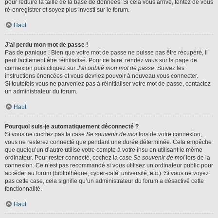
pour réduire la taille de la base de données. Si cela vous arrive, tentez de vous
ré-enregistrer et soyez plus investi sur le forum.
Haut
J’ai perdu mon mot de passe !
Pas de panique ! Bien que votre mot de passe ne puisse pas être récupéré, il
peut facilement être réinitialisé. Pour ce faire, rendez vous sur la page de
connexion puis cliquez sur
J’ai oublié mon mot de passe
. Suivez les
instructions énoncées et vous devriez pouvoir à nouveau vous connecter.
Si toutefois vous ne parveniez pas à réinitialiser votre mot de passe, contactez
un administrateur du forum.
Haut
Pourquoi suis-je automatiquement déconnecté ?
Si vous ne cochez pas la case
Se souvenir de moi
lors de votre connexion,
vous ne resterez connecté que pendant une durée déterminée. Cela empêche
que quelqu’un d’autre utilise votre compte à votre insu en utilisant le même
ordinateur. Pour rester connecté, cochez la case
Se souvenir de moi
lors de la
connexion. Ce n’est pas recommandé si vous utilisez un ordinateur public pour
accéder au forum (bibliothèque, cyber-café, université, etc.). Si vous ne voyez
pas cette case, cela signifie qu’un administrateur du forum a désactivé cette
fonctionnalité.
Haut