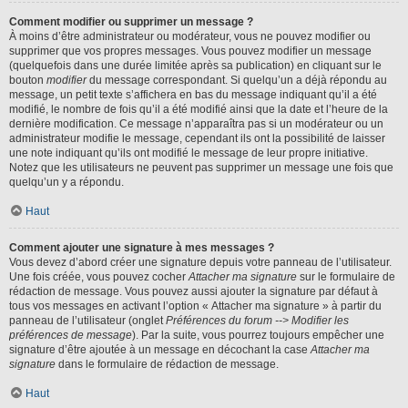
Comment modifier ou supprimer un message ?
À moins d’être administrateur ou modérateur, vous ne pouvez modifier ou
supprimer que vos propres messages. Vous pouvez modifier un message
(quelquefois dans une durée limitée après sa publication) en cliquant sur le
bouton
modifier
du message correspondant. Si quelqu’un a déjà répondu au
message, un petit texte s’affichera en bas du message indiquant qu’il a été
modifié, le nombre de fois qu’il a été modifié ainsi que la date et l’heure de la
dernière modification. Ce message n’apparaîtra pas si un modérateur ou un
administrateur modifie le message, cependant ils ont la possibilité de laisser
une note indiquant qu’ils ont modifié le message de leur propre initiative.
Notez que les utilisateurs ne peuvent pas supprimer un message une fois que
quelqu’un y a répondu.
Haut
Comment ajouter une signature à mes messages ?
Vous devez d’abord créer une signature depuis votre panneau de l’utilisateur.
Une fois créée, vous pouvez cocher
Attacher ma signature
sur le formulaire de
rédaction de message. Vous pouvez aussi ajouter la signature par défaut à
tous vos messages en activant l’option « Attacher ma signature » à partir du
panneau de l’utilisateur (onglet
Préférences du forum --> Modifier les
préférences de message
). Par la suite, vous pourrez toujours empêcher une
signature d’être ajoutée à un message en décochant la case
Attacher ma
signature
dans le formulaire de rédaction de message.
Haut