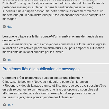
l’intitulé d’un rang car il est paramétré par l’administrateur du forum. Évitez de
poster des messages sur le forum dans le seul but de passer au rang
supérieur. Sur la plupart des forums, cette pratique est rarement tolérée et un
modérateur (ou un administrateur) peut facilement abaisser votre compteur de
messages.
Haut
Lorsque je clique sur le lien
courriel
d’un membre, on me demande de me
connecter !?
Seuls les membres peuvent s’envoyer des courriels via le formulaire intégré (si
la fonction a été activée par l’administrateur). Ceci pour empêcher l’utilisation
malveillante de la fonctionnalité par les invités.
Haut
Problèmes liés à la publication de messages
Comment créer un nouveau sujet ou poster une réponse ?
Cliquez sur le bouton « Nouveau » depuis la page d’un forum ou
« Répondre » depuis la page d’un sujet. Il se peut que vous ayez besoin d’être
enregistré pour écrire un message. Une liste des options disponibles est
affichée en bas de page des forums, exemple : Vous
pouvez
poster de
nouveaux sujets, Vous
pouvez
joindre des fichiers, etc.
Haut