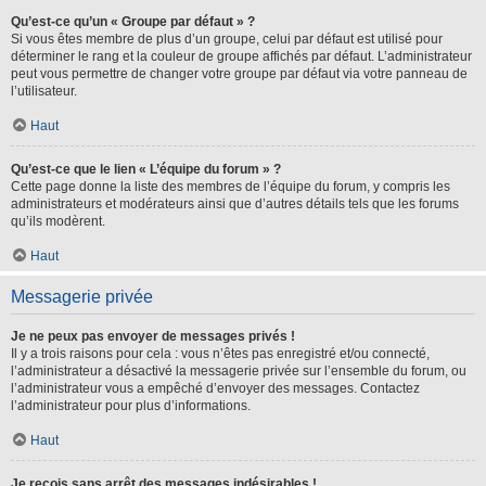
Qu’est-ce qu’un « Groupe par défaut » ?
Si vous êtes membre de plus d’un groupe, celui par défaut est utilisé pour
déterminer le rang et la couleur de groupe affichés par défaut. L’administrateur
peut vous permettre de changer votre groupe par défaut via votre panneau de
l’utilisateur.
Haut
Qu’est-ce que le lien « L’équipe du forum » ?
Cette page donne la liste des membres de l’équipe du forum, y compris les
administrateurs et modérateurs ainsi que d’autres détails tels que les forums
qu’ils modèrent.
Haut
Messagerie privée
Je ne peux pas envoyer de messages privés !
Il y a trois raisons pour cela : vous n’êtes pas enregistré et/ou connecté,
l’administrateur a désactivé la messagerie privée sur l’ensemble du forum, ou
l’administrateur vous a empêché d’envoyer des messages. Contactez
l’administrateur pour plus d’informations.
Haut
Je reçois sans arrêt des messages indésirables !