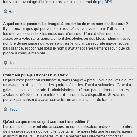
trouverez davantage d’informations sur le site Internet de
phpBB
®.
Haut
A quoi correspondent les images à proximité de mon nom d’utilisateur ?
Il y a deux images qui peuvent être associées avec votre nom d’utilisateur
lorsque vous consultez les messages d’un sujet. L’une d’elles peut être
associée à votre rang, généralement des étoiles ou des blocs indiquant votre
nombre de messages ou votre statut sur le forum. La seconde image, souvent
plus grande, est connue sous le nom d’avatar et généralement est unique ou
propre à chaque membre.
Haut
Comment puis-je afficher un avatar ?
Depuis votre panneau d’utilisateur, dans l’onglet « profil » vous pouvez ajouter
un avatar en utilisant l’une des quatre méthodes d’avatar suivantes : Gravatar,
galerie, distant ou importé. L’administrateur du forum peut activer ou non les
avatars et décider de la manière dont ils sont mis à disposition. Si vous ne
pouvez pas utiliser d’avatar, contactez un administrateur du forum.
Haut
Qu’est-ce que mon rang et comment le modifier ?
Les rangs, qui peuvent être associés au nom d’utilisateur, indiquent le nombre
de messages postés ou identifient certains membres tels que les modérateurs
et administrateurs. En général, vous ne pouvez pas directement modifier