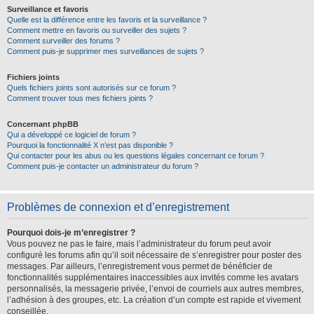
Surveillance et favoris
Quelle est la différence entre les favoris et la surveillance ?
Comment mettre en favoris ou surveiller des sujets ?
Comment surveiller des forums ?
Comment puis-je supprimer mes surveillances de sujets ?
Fichiers joints
Quels fichiers joints sont autorisés sur ce forum ?
Comment trouver tous mes fichiers joints ?
Concernant phpBB
Qui a développé ce logiciel de forum ?
Pourquoi la fonctionnalité X n’est pas disponible ?
Qui contacter pour les abus ou les questions légales concernant ce forum ?
Comment puis-je contacter un administrateur du forum ?
Problèmes de connexion et d’enregistrement
Pourquoi dois-je m’enregistrer ?
Vous pouvez ne pas le faire, mais l’administrateur du forum peut avoir
configuré les forums afin qu’il soit nécessaire de s’enregistrer pour poster des
messages. Par ailleurs, l’enregistrement vous permet de bénéficier de
fonctionnalités supplémentaires inaccessibles aux invités comme les avatars
personnalisés, la messagerie privée, l’envoi de courriels aux autres membres,
l’adhésion à des groupes, etc. La création d’un compte est rapide et vivement
conseillée.