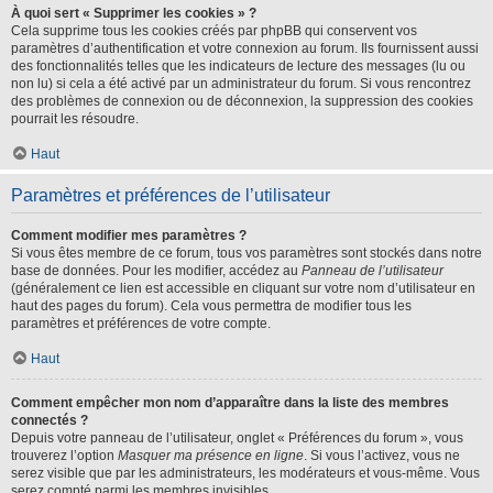
À quoi sert « Supprimer les cookies » ?
Cela supprime tous les cookies créés par phpBB qui conservent vos
paramètres d’authentification et votre connexion au forum. Ils fournissent aussi
des fonctionnalités telles que les indicateurs de lecture des messages (lu ou
non lu) si cela a été activé par un administrateur du forum. Si vous rencontrez
des problèmes de connexion ou de déconnexion, la suppression des cookies
pourrait les résoudre.
Haut
Paramètres et préférences de l’utilisateur
Comment modifier mes paramètres ?
Si vous êtes membre de ce forum, tous vos paramètres sont stockés dans notre
base de données. Pour les modifier, accédez au
Panneau de l’utilisateur
(généralement ce lien est accessible en cliquant sur votre nom d’utilisateur en
haut des pages du forum). Cela vous permettra de modifier tous les
paramètres et préférences de votre compte.
Haut
Comment empêcher mon nom d’apparaître dans la liste des membres
connectés ?
Depuis votre panneau de l’utilisateur, onglet « Préférences du forum », vous
trouverez l’option
Masquer ma présence en ligne
. Si vous l’activez, vous ne
serez visible que par les administrateurs, les modérateurs et vous-même. Vous
serez compté parmi les membres invisibles.