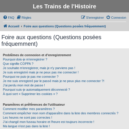
Les Trains de l'Histoire
FAQ
Règles
S’enregistrer
Connexion
Accueil
Foire aux questions (Questions posées fréquemment)
Foire aux questions (Questions posées
fréquemment)
Problèmes de connexion et d’enregistrement
Pourquoi dois-je m’enregistrer ?
Que signifie COPPA ?
Je souhaite m’enregistrer, mais je n’y parviens pas !
Je suis enregistré mais je ne peux pas me connecter !
Pourquoi ne puis-je pas me connecter ?
Je me suis enregistré par le passé mais je ne peux plus me connecter ?!
J’ai perdu mon mot de passe !
Pourquoi suis-je automatiquement déconnecté ?
À quoi sert « Supprimer les cookies » ?
Paramètres et préférences de l’utilisateur
Comment modifier mes paramètres ?
Comment empêcher mon nom d’apparaître dans la liste des membres connectés ?
Les heures ne sont pas correctes !
J’ai changé mon fuseau horaire et l’heure est toujours incorrecte !
Ma langue n’est pas dans la liste !