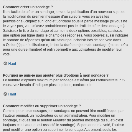
Comment créer un sondage ?
Il est facile de créer un sondage, lors de la publication d’un nouveau sujet ou
la modification du premier message d’un sujet (si vous en avez les
permissions), cliquez sur l’onglet
Sondage
sous la partie message (si vous ne
le voyez pas, vous n’avez probablement pas le droit de créer des sondages).
Saisissez le titre du sondage et au moins deux options possibles, saisissez
une option par ligne dans le champ des réponses. Vous pouvez aussi indiquer
le nombre de réponses qu’un utilisateur peut choisir lors de son vote dans
« Option(s) par l’utilisateur », limiter la durée en jours du sondage (mettre « 0 »
pour une durée illimitée) et enfin permettre aux utilisateurs de modifier leur
vote.
Haut
Pourquoi ne puis-je pas ajouter plus d’options à mon sondage ?
Le nombre d’options maximum par sondage est défini par l’administrateur. Si
vous avez besoin d’indiquer plus d’options, contactez-le.
Haut
Comment modifier ou supprimer un sondage ?
Comme pour les messages, les sondages ne peuvent être modifiés que par
l’auteur original, un modérateur ou un administrateur. Pour modifier un
sondage, cliquez sur le bouton
Modifier
du premier message du sujet (c’est
toujours celui auquel est associé le sondage). Si personne n’a voté, l’auteur
peut modifier une option ou supprimer le sondage. Autrement, seuls les