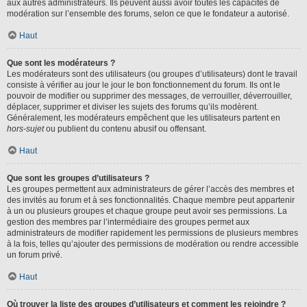
aux autres administrateurs. Ils peuvent aussi avoir toutes les capacités de
modération sur l’ensemble des forums, selon ce que le fondateur a autorisé.
Haut
Que sont les modérateurs ?
Les modérateurs sont des utilisateurs (ou groupes d’utilisateurs) dont le travail
consiste à vérifier au jour le jour le bon fonctionnement du forum. Ils ont le
pouvoir de modifier ou supprimer des messages, de verrouiller, déverrouiller,
déplacer, supprimer et diviser les sujets des forums qu’ils modèrent.
Généralement, les modérateurs empêchent que les utilisateurs partent en
hors-sujet
ou publient du contenu abusif ou offensant.
Haut
Que sont les groupes d’utilisateurs ?
Les groupes permettent aux administrateurs de gérer l’accès des membres et
des invités au forum et à ses fonctionnalités. Chaque membre peut appartenir
à un ou plusieurs groupes et chaque groupe peut avoir ses permissions. La
gestion des membres par l’intermédiaire des groupes permet aux
administrateurs de modifier rapidement les permissions de plusieurs membres
à la fois, telles qu’ajouter des permissions de modération ou rendre accessible
un forum privé.
Haut
Où trouver la liste des groupes d’utilisateurs et comment les rejoindre ?