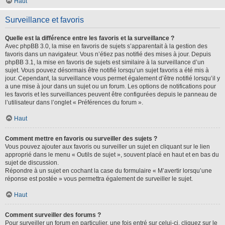
Haut
Surveillance et favoris
Quelle est la différence entre les favoris et la surveillance ?
Avec phpBB 3.0, la mise en favoris de sujets s’apparentait à la gestion des
favoris dans un navigateur. Vous n’étiez pas notifié des mises à jour. Depuis
phpBB 3.1, la mise en favoris de sujets est similaire à la surveillance d’un
sujet. Vous pouvez désormais être notifié lorsqu’un sujet favoris a été mis à
jour. Cependant, la surveillance vous permet également d’être notifié lorsqu’il y
a une mise à jour dans un sujet ou un forum. Les options de notifications pour
les favoris et les surveillances peuvent être configurées depuis le panneau de
l’utilisateur dans l’onglet « Préférences du forum ».
Haut
Comment mettre en favoris ou surveiller des sujets ?
Vous pouvez ajouter aux favoris ou surveiller un sujet en cliquant sur le lien
approprié dans le menu « Outils de sujet », souvent placé en haut et en bas du
sujet de discussion.
Répondre à un sujet en cochant la case du formulaire « M’avertir lorsqu’une
réponse est postée » vous permettra également de surveiller le sujet.
Haut
Comment surveiller des forums ?
Pour surveiller un forum en particulier, une fois entré sur celui-ci, cliquez sur le