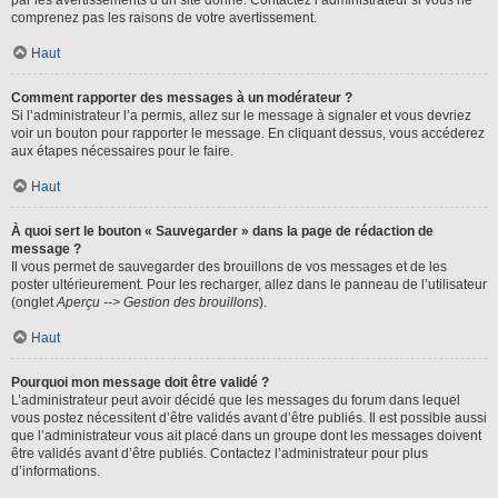
par les avertissements d’un site donné. Contactez l’administrateur si vous ne
comprenez pas les raisons de votre avertissement.
Haut
Comment rapporter des messages à un modérateur ?
Si l’administrateur l’a permis, allez sur le message à signaler et vous devriez
voir un bouton pour rapporter le message. En cliquant dessus, vous accéderez
aux étapes nécessaires pour le faire.
Haut
À quoi sert le bouton « Sauvegarder » dans la page de rédaction de
message ?
Il vous permet de sauvegarder des brouillons de vos messages et de les
poster ultérieurement. Pour les recharger, allez dans le panneau de l’utilisateur
(onglet
Aperçu --> Gestion des brouillons
).
Haut
Pourquoi mon message doit être validé ?
L’administrateur peut avoir décidé que les messages du forum dans lequel
vous postez nécessitent d’être validés avant d’être publiés. Il est possible aussi
que l’administrateur vous ait placé dans un groupe dont les messages doivent
être validés avant d’être publiés. Contactez l’administrateur pour plus
d’informations.