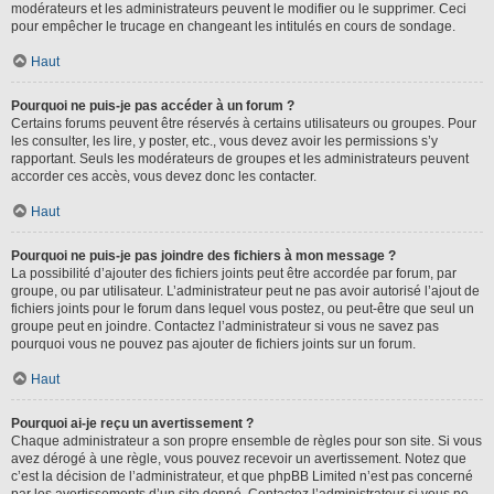
modérateurs et les administrateurs peuvent le modifier ou le supprimer. Ceci
pour empêcher le trucage en changeant les intitulés en cours de sondage.
Haut
Pourquoi ne puis-je pas accéder à un forum ?
Certains forums peuvent être réservés à certains utilisateurs ou groupes. Pour
les consulter, les lire, y poster, etc., vous devez avoir les permissions s’y
rapportant. Seuls les modérateurs de groupes et les administrateurs peuvent
accorder ces accès, vous devez donc les contacter.
Haut
Pourquoi ne puis-je pas joindre des fichiers à mon message ?
La possibilité d’ajouter des fichiers joints peut être accordée par forum, par
groupe, ou par utilisateur. L’administrateur peut ne pas avoir autorisé l’ajout de
fichiers joints pour le forum dans lequel vous postez, ou peut-être que seul un
groupe peut en joindre. Contactez l’administrateur si vous ne savez pas
pourquoi vous ne pouvez pas ajouter de fichiers joints sur un forum.
Haut
Pourquoi ai-je reçu un avertissement ?
Chaque administrateur a son propre ensemble de règles pour son site. Si vous
avez dérogé à une règle, vous pouvez recevoir un avertissement. Notez que
c’est la décision de l’administrateur, et que phpBB Limited n’est pas concerné