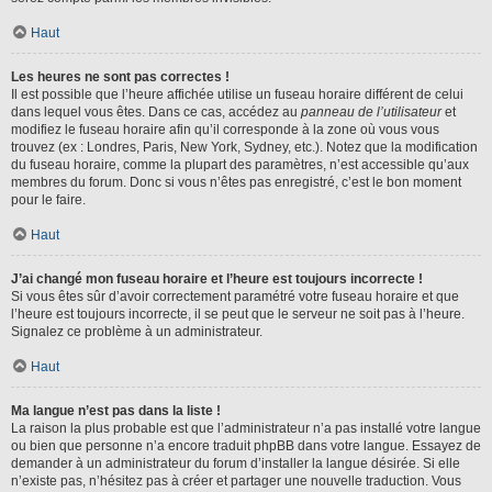
Haut
Les heures ne sont pas correctes !
Il est possible que l’heure affichée utilise un fuseau horaire différent de celui
dans lequel vous êtes. Dans ce cas, accédez au
panneau de l’utilisateur
et
modifiez le fuseau horaire afin qu’il corresponde à la zone où vous vous
trouvez (ex : Londres, Paris, New York, Sydney, etc.). Notez que la modification
du fuseau horaire, comme la plupart des paramètres, n’est accessible qu’aux
membres du forum. Donc si vous n’êtes pas enregistré, c’est le bon moment
pour le faire.
Haut
J’ai changé mon fuseau horaire et l’heure est toujours incorrecte !
Si vous êtes sûr d’avoir correctement paramétré votre fuseau horaire et que
l’heure est toujours incorrecte, il se peut que le serveur ne soit pas à l’heure.
Signalez ce problème à un administrateur.
Haut
Ma langue n’est pas dans la liste !
La raison la plus probable est que l’administrateur n’a pas installé votre langue
ou bien que personne n’a encore traduit phpBB dans votre langue. Essayez de
demander à un administrateur du forum d’installer la langue désirée. Si elle
n’existe pas, n’hésitez pas à créer et partager une nouvelle traduction. Vous