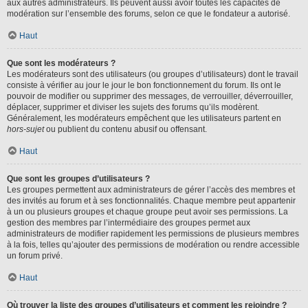
aux autres administrateurs. Ils peuvent aussi avoir toutes les capacités de
modération sur l’ensemble des forums, selon ce que le fondateur a autorisé.
Haut
Que sont les modérateurs ?
Les modérateurs sont des utilisateurs (ou groupes d’utilisateurs) dont le travail
consiste à vérifier au jour le jour le bon fonctionnement du forum. Ils ont le
pouvoir de modifier ou supprimer des messages, de verrouiller, déverrouiller,
déplacer, supprimer et diviser les sujets des forums qu’ils modèrent.
Généralement, les modérateurs empêchent que les utilisateurs partent en
hors-sujet
ou publient du contenu abusif ou offensant.
Haut
Que sont les groupes d’utilisateurs ?
Les groupes permettent aux administrateurs de gérer l’accès des membres et
des invités au forum et à ses fonctionnalités. Chaque membre peut appartenir
à un ou plusieurs groupes et chaque groupe peut avoir ses permissions. La
gestion des membres par l’intermédiaire des groupes permet aux
administrateurs de modifier rapidement les permissions de plusieurs membres
à la fois, telles qu’ajouter des permissions de modération ou rendre accessible
un forum privé.
Haut
Où trouver la liste des groupes d’utilisateurs et comment les rejoindre ?