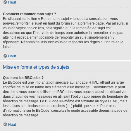
Haut
Comment remonter mon sujet ?
En cliquant sur le lien « Remonter le sujet » lors de sa consultation, vous
pouvez
remonter
le sujet en haut du forum sur la première page. Par ailleurs, si
vous ne voyez pas ce lien, cela signifie que la remontée de sujet est
désactivée ou que l’intervalle de temps pour autoriser la remontée n’est pas
atteint. Il est également possible de remonter un sujet simplement en y
répondant. Néanmoins, assurez-vous de respecter les règles du forum en le
faisant.
Haut
Mise en forme et types de sujets
Que sont les BBCodes ?
Le BBCode est une implantation spéciale au langage HTML, offrant un large
contrôle de mise en forme des éléments d’un message. L’administrateur peut
décider si vous pouvez utiliser les BBCodes, vous pouvez aussi les désactiver
dans chacun de vos messages en utilisant l’option appropriée du formulaire de
rédaction de message. Le BBCode lui-même est similaire au style HTML, mais
les balises sont incluses entre crochets [ et ] plutôt que < et >. Pour plus
d’informations sur le BBCode, consultez le guide accessible depuis la page de
rédaction de message.
Haut