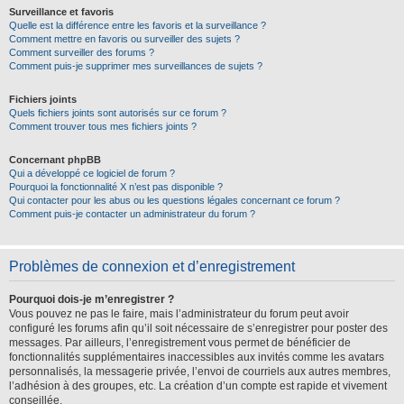
Surveillance et favoris
Quelle est la différence entre les favoris et la surveillance ?
Comment mettre en favoris ou surveiller des sujets ?
Comment surveiller des forums ?
Comment puis-je supprimer mes surveillances de sujets ?
Fichiers joints
Quels fichiers joints sont autorisés sur ce forum ?
Comment trouver tous mes fichiers joints ?
Concernant phpBB
Qui a développé ce logiciel de forum ?
Pourquoi la fonctionnalité X n’est pas disponible ?
Qui contacter pour les abus ou les questions légales concernant ce forum ?
Comment puis-je contacter un administrateur du forum ?
Problèmes de connexion et d’enregistrement
Pourquoi dois-je m’enregistrer ?
Vous pouvez ne pas le faire, mais l’administrateur du forum peut avoir
configuré les forums afin qu’il soit nécessaire de s’enregistrer pour poster des
messages. Par ailleurs, l’enregistrement vous permet de bénéficier de
fonctionnalités supplémentaires inaccessibles aux invités comme les avatars
personnalisés, la messagerie privée, l’envoi de courriels aux autres membres,
l’adhésion à des groupes, etc. La création d’un compte est rapide et vivement
conseillée.