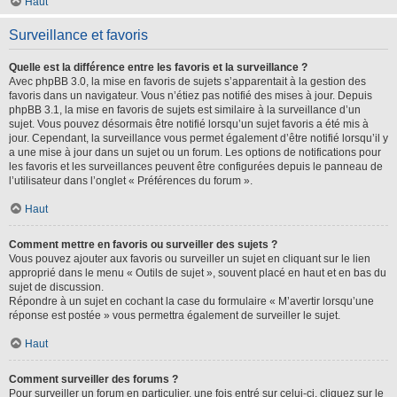
Haut
Surveillance et favoris
Quelle est la différence entre les favoris et la surveillance ?
Avec phpBB 3.0, la mise en favoris de sujets s’apparentait à la gestion des
favoris dans un navigateur. Vous n’étiez pas notifié des mises à jour. Depuis
phpBB 3.1, la mise en favoris de sujets est similaire à la surveillance d’un
sujet. Vous pouvez désormais être notifié lorsqu’un sujet favoris a été mis à
jour. Cependant, la surveillance vous permet également d’être notifié lorsqu’il y
a une mise à jour dans un sujet ou un forum. Les options de notifications pour
les favoris et les surveillances peuvent être configurées depuis le panneau de
l’utilisateur dans l’onglet « Préférences du forum ».
Haut
Comment mettre en favoris ou surveiller des sujets ?
Vous pouvez ajouter aux favoris ou surveiller un sujet en cliquant sur le lien
approprié dans le menu « Outils de sujet », souvent placé en haut et en bas du
sujet de discussion.
Répondre à un sujet en cochant la case du formulaire « M’avertir lorsqu’une
réponse est postée » vous permettra également de surveiller le sujet.
Haut
Comment surveiller des forums ?
Pour surveiller un forum en particulier, une fois entré sur celui-ci, cliquez sur le