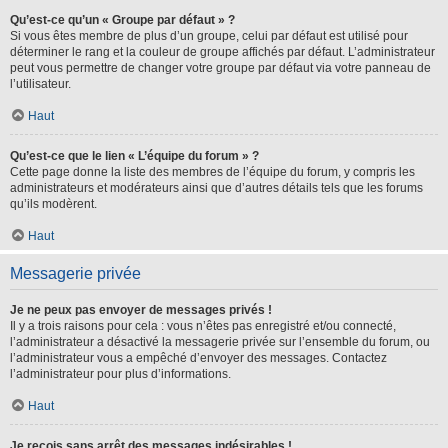
Qu’est-ce qu’un « Groupe par défaut » ?
Si vous êtes membre de plus d’un groupe, celui par défaut est utilisé pour
déterminer le rang et la couleur de groupe affichés par défaut. L’administrateur
peut vous permettre de changer votre groupe par défaut via votre panneau de
l’utilisateur.
Haut
Qu’est-ce que le lien « L’équipe du forum » ?
Cette page donne la liste des membres de l’équipe du forum, y compris les
administrateurs et modérateurs ainsi que d’autres détails tels que les forums
qu’ils modèrent.
Haut
Messagerie privée
Je ne peux pas envoyer de messages privés !
Il y a trois raisons pour cela : vous n’êtes pas enregistré et/ou connecté,
l’administrateur a désactivé la messagerie privée sur l’ensemble du forum, ou
l’administrateur vous a empêché d’envoyer des messages. Contactez
l’administrateur pour plus d’informations.
Haut
Je reçois sans arrêt des messages indésirables !