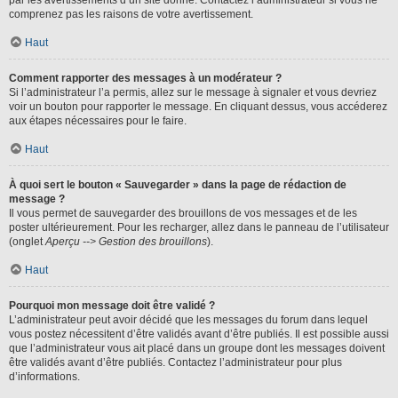
par les avertissements d’un site donné. Contactez l’administrateur si vous ne
comprenez pas les raisons de votre avertissement.
Haut
Comment rapporter des messages à un modérateur ?
Si l’administrateur l’a permis, allez sur le message à signaler et vous devriez
voir un bouton pour rapporter le message. En cliquant dessus, vous accéderez
aux étapes nécessaires pour le faire.
Haut
À quoi sert le bouton « Sauvegarder » dans la page de rédaction de
message ?
Il vous permet de sauvegarder des brouillons de vos messages et de les
poster ultérieurement. Pour les recharger, allez dans le panneau de l’utilisateur
(onglet
Aperçu --> Gestion des brouillons
).
Haut
Pourquoi mon message doit être validé ?
L’administrateur peut avoir décidé que les messages du forum dans lequel
vous postez nécessitent d’être validés avant d’être publiés. Il est possible aussi
que l’administrateur vous ait placé dans un groupe dont les messages doivent
être validés avant d’être publiés. Contactez l’administrateur pour plus
d’informations.