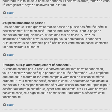
pour réduire la taille de la base de données. Si cela vous arrive, tentez de vous
ré-enregistrer et soyez plus investi sur le forum.
Haut
J’ai perdu mon mot de passe !
Pas de panique ! Bien que votre mot de passe ne puisse pas être récupéré, il
peut facilement être réinitialisé. Pour ce faire, rendez vous sur la page de
connexion puis cliquez sur
J’ai oublié mon mot de passe
. Suivez les
instructions énoncées et vous devriez pouvoir à nouveau vous connecter.
Si toutefois vous ne parveniez pas à réinitialiser votre mot de passe, contactez
un administrateur du forum.
Haut
Pourquoi suis-je automatiquement déconnecté ?
Si vous ne cochez pas la case
Se souvenir de moi
lors de votre connexion,
vous ne resterez connecté que pendant une durée déterminée. Cela empêche
que quelqu’un d’autre utilise votre compte à votre insu en utilisant le même
ordinateur. Pour rester connecté, cochez la case
Se souvenir de moi
lors de la
connexion. Ce n’est pas recommandé si vous utilisez un ordinateur public pour
accéder au forum (bibliothèque, cyber-café, université, etc.). Si vous ne voyez
pas cette case, cela signifie qu’un administrateur du forum a désactivé cette
fonctionnalité.
Haut