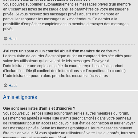
Vous pouvez supprimer automatiquement les messages privés d’un membre
en utilisant les filtres de message dans les paramètres de votre messagerie
privée. Si vous recevez des messages privés abusifs d’un membre en
particulier, rapportez les messages aux modérateurs. Ce dernier a la
possibilité d’empêcher complètement un membre d’envoyer des messages
privés.
Haut
J’ai reçu un spam ou un courriel abusif d’un membre de ce forum !
Le formulaire de courrier électronique du forum comprend des sécurités pour
suivre les utilisateurs qui envoient de tels messages. Envoyez à
l’administrateur une copie complète du courriel reçu. Il est très important
d’inclure l’en-tête (il contient des informations sur l’expéditeur du courriel).
L’administrateur pourra alors prendre les mesures nécessaires.
Haut
Amis et ignorés
Que sont mes listes d’amis et d’ignorés ?
Vous pouvez utiliser ces listes pour organiser les autres membres du forum.
Les membres ajoutés à votre liste d’amis seront affichés dans votre panneau
de l’utilisateur pour un accès rapide, voir leur état de connexion et leur envoyer
des messages privés. Selon les thèmes graphiques, leurs messages peuvent
être mis en valeur. Si vous ajoutez un utilisateur à votre liste d’ignorés, tous ses