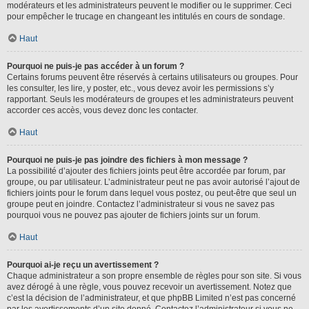
modérateurs et les administrateurs peuvent le modifier ou le supprimer. Ceci
pour empêcher le trucage en changeant les intitulés en cours de sondage.
Haut
Pourquoi ne puis-je pas accéder à un forum ?
Certains forums peuvent être réservés à certains utilisateurs ou groupes. Pour
les consulter, les lire, y poster, etc., vous devez avoir les permissions s’y
rapportant. Seuls les modérateurs de groupes et les administrateurs peuvent
accorder ces accès, vous devez donc les contacter.
Haut
Pourquoi ne puis-je pas joindre des fichiers à mon message ?
La possibilité d’ajouter des fichiers joints peut être accordée par forum, par
groupe, ou par utilisateur. L’administrateur peut ne pas avoir autorisé l’ajout de
fichiers joints pour le forum dans lequel vous postez, ou peut-être que seul un
groupe peut en joindre. Contactez l’administrateur si vous ne savez pas
pourquoi vous ne pouvez pas ajouter de fichiers joints sur un forum.
Haut
Pourquoi ai-je reçu un avertissement ?
Chaque administrateur a son propre ensemble de règles pour son site. Si vous
avez dérogé à une règle, vous pouvez recevoir un avertissement. Notez que
c’est la décision de l’administrateur, et que phpBB Limited n’est pas concerné