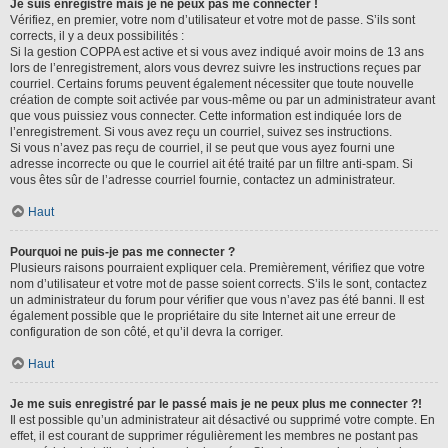
Je suis enregistré mais je ne peux pas me connecter !
Vérifiez, en premier, votre nom d’utilisateur et votre mot de passe. S’ils sont
corrects, il y a deux possibilités :
Si la gestion COPPA est active et si vous avez indiqué avoir moins de 13 ans
lors de l’enregistrement, alors vous devrez suivre les instructions reçues par
courriel. Certains forums peuvent également nécessiter que toute nouvelle
création de compte soit activée par vous-même ou par un administrateur avant
que vous puissiez vous connecter. Cette information est indiquée lors de
l’enregistrement. Si vous avez reçu un courriel, suivez ses instructions.
Si vous n’avez pas reçu de courriel, il se peut que vous ayez fourni une
adresse incorrecte ou que le courriel ait été traité par un filtre anti-spam. Si
vous êtes sûr de l’adresse courriel fournie, contactez un administrateur.
Haut
Pourquoi ne puis-je pas me connecter ?
Plusieurs raisons pourraient expliquer cela. Premièrement, vérifiez que votre
nom d’utilisateur et votre mot de passe soient corrects. S’ils le sont, contactez
un administrateur du forum pour vérifier que vous n’avez pas été banni. Il est
également possible que le propriétaire du site Internet ait une erreur de
configuration de son côté, et qu’il devra la corriger.
Haut
Je me suis enregistré par le passé mais je ne peux plus me connecter ?!
Il est possible qu’un administrateur ait désactivé ou supprimé votre compte. En
effet, il est courant de supprimer régulièrement les membres ne postant pas