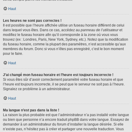
Haut
Les heures ne sont pas correctes !
Il est possible que l’heure affichée utilise un fuseau horaire différent de celui
dans lequel vous êtes. Dans ce cas, accédez au
panneau de l’utilisateur
et
modifiez le fuseau horaire afin qu’il corresponde à la zone où vous vous
trouvez (ex : Londres, Paris, New York, Sydney, etc.). Notez que la modification
du fuseau horaire, comme la plupart des paramètres, n’est accessible qu’aux
membres du forum. Donc si vous n’êtes pas enregistré, c’est le bon moment
pour le faire.
Haut
J’ai changé mon fuseau horaire et l’heure est toujours incorrecte !
Si vous êtes sûr d’avoir correctement paramétré votre fuseau horaire et que
l’heure est toujours incorrecte, il se peut que le serveur ne soit pas à l’heure.
Signalez ce problème à un administrateur.
Haut
Ma langue n’est pas dans la liste !
La raison la plus probable est que l’administrateur n’a pas installé votre langue
ou bien que personne n’a encore traduit phpBB dans votre langue. Essayez de
demander à un administrateur du forum d’installer la langue désirée. Si elle
n’existe pas, n’hésitez pas à créer et partager une nouvelle traduction. Vous