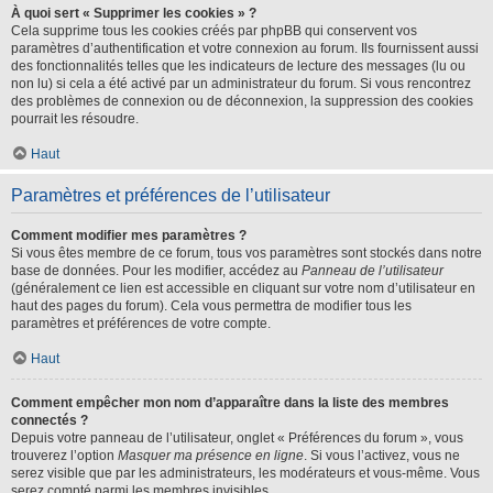
À quoi sert « Supprimer les cookies » ?
Cela supprime tous les cookies créés par phpBB qui conservent vos
paramètres d’authentification et votre connexion au forum. Ils fournissent aussi
des fonctionnalités telles que les indicateurs de lecture des messages (lu ou
non lu) si cela a été activé par un administrateur du forum. Si vous rencontrez
des problèmes de connexion ou de déconnexion, la suppression des cookies
pourrait les résoudre.
Haut
Paramètres et préférences de l’utilisateur
Comment modifier mes paramètres ?
Si vous êtes membre de ce forum, tous vos paramètres sont stockés dans notre
base de données. Pour les modifier, accédez au
Panneau de l’utilisateur
(généralement ce lien est accessible en cliquant sur votre nom d’utilisateur en
haut des pages du forum). Cela vous permettra de modifier tous les
paramètres et préférences de votre compte.
Haut
Comment empêcher mon nom d’apparaître dans la liste des membres
connectés ?
Depuis votre panneau de l’utilisateur, onglet « Préférences du forum », vous
trouverez l’option
Masquer ma présence en ligne
. Si vous l’activez, vous ne
serez visible que par les administrateurs, les modérateurs et vous-même. Vous
serez compté parmi les membres invisibles.