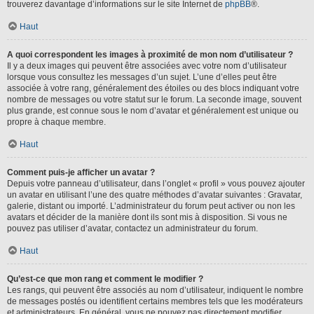
trouverez davantage d’informations sur le site Internet de
phpBB
®.
Haut
A quoi correspondent les images à proximité de mon nom d’utilisateur ?
Il y a deux images qui peuvent être associées avec votre nom d’utilisateur
lorsque vous consultez les messages d’un sujet. L’une d’elles peut être
associée à votre rang, généralement des étoiles ou des blocs indiquant votre
nombre de messages ou votre statut sur le forum. La seconde image, souvent
plus grande, est connue sous le nom d’avatar et généralement est unique ou
propre à chaque membre.
Haut
Comment puis-je afficher un avatar ?
Depuis votre panneau d’utilisateur, dans l’onglet « profil » vous pouvez ajouter
un avatar en utilisant l’une des quatre méthodes d’avatar suivantes : Gravatar,
galerie, distant ou importé. L’administrateur du forum peut activer ou non les
avatars et décider de la manière dont ils sont mis à disposition. Si vous ne
pouvez pas utiliser d’avatar, contactez un administrateur du forum.
Haut
Qu’est-ce que mon rang et comment le modifier ?
Les rangs, qui peuvent être associés au nom d’utilisateur, indiquent le nombre
de messages postés ou identifient certains membres tels que les modérateurs
et administrateurs. En général, vous ne pouvez pas directement modifier