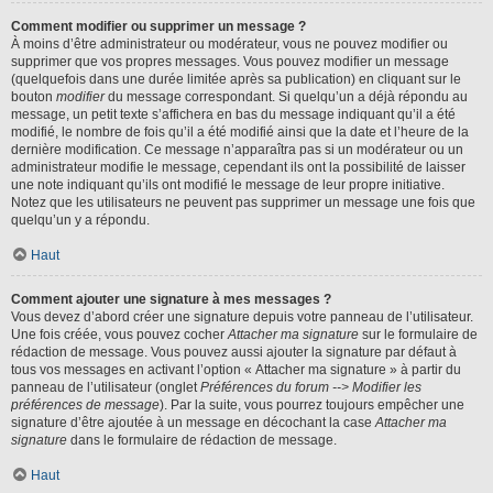
Comment modifier ou supprimer un message ?
À moins d’être administrateur ou modérateur, vous ne pouvez modifier ou
supprimer que vos propres messages. Vous pouvez modifier un message
(quelquefois dans une durée limitée après sa publication) en cliquant sur le
bouton
modifier
du message correspondant. Si quelqu’un a déjà répondu au
message, un petit texte s’affichera en bas du message indiquant qu’il a été
modifié, le nombre de fois qu’il a été modifié ainsi que la date et l’heure de la
dernière modification. Ce message n’apparaîtra pas si un modérateur ou un
administrateur modifie le message, cependant ils ont la possibilité de laisser
une note indiquant qu’ils ont modifié le message de leur propre initiative.
Notez que les utilisateurs ne peuvent pas supprimer un message une fois que
quelqu’un y a répondu.
Haut
Comment ajouter une signature à mes messages ?
Vous devez d’abord créer une signature depuis votre panneau de l’utilisateur.
Une fois créée, vous pouvez cocher
Attacher ma signature
sur le formulaire de
rédaction de message. Vous pouvez aussi ajouter la signature par défaut à
tous vos messages en activant l’option « Attacher ma signature » à partir du
panneau de l’utilisateur (onglet
Préférences du forum --> Modifier les
préférences de message
). Par la suite, vous pourrez toujours empêcher une
signature d’être ajoutée à un message en décochant la case
Attacher ma
signature
dans le formulaire de rédaction de message.
Haut