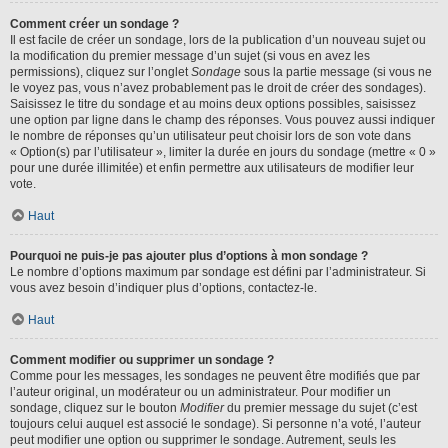
Comment créer un sondage ?
Il est facile de créer un sondage, lors de la publication d’un nouveau sujet ou
la modification du premier message d’un sujet (si vous en avez les
permissions), cliquez sur l’onglet
Sondage
sous la partie message (si vous ne
le voyez pas, vous n’avez probablement pas le droit de créer des sondages).
Saisissez le titre du sondage et au moins deux options possibles, saisissez
une option par ligne dans le champ des réponses. Vous pouvez aussi indiquer
le nombre de réponses qu’un utilisateur peut choisir lors de son vote dans
« Option(s) par l’utilisateur », limiter la durée en jours du sondage (mettre « 0 »
pour une durée illimitée) et enfin permettre aux utilisateurs de modifier leur
vote.
Haut
Pourquoi ne puis-je pas ajouter plus d’options à mon sondage ?
Le nombre d’options maximum par sondage est défini par l’administrateur. Si
vous avez besoin d’indiquer plus d’options, contactez-le.
Haut
Comment modifier ou supprimer un sondage ?
Comme pour les messages, les sondages ne peuvent être modifiés que par
l’auteur original, un modérateur ou un administrateur. Pour modifier un
sondage, cliquez sur le bouton
Modifier
du premier message du sujet (c’est
toujours celui auquel est associé le sondage). Si personne n’a voté, l’auteur
peut modifier une option ou supprimer le sondage. Autrement, seuls les