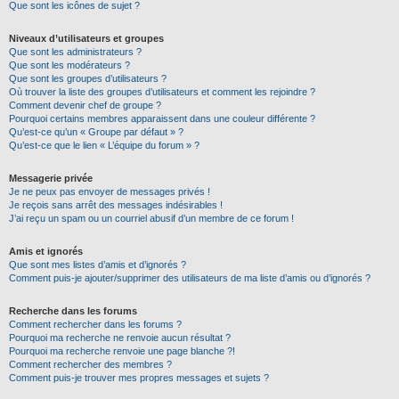
Que sont les icônes de sujet ?
Niveaux d’utilisateurs et groupes
Que sont les administrateurs ?
Que sont les modérateurs ?
Que sont les groupes d’utilisateurs ?
Où trouver la liste des groupes d’utilisateurs et comment les rejoindre ?
Comment devenir chef de groupe ?
Pourquoi certains membres apparaissent dans une couleur différente ?
Qu’est-ce qu’un « Groupe par défaut » ?
Qu’est-ce que le lien « L’équipe du forum » ?
Messagerie privée
Je ne peux pas envoyer de messages privés !
Je reçois sans arrêt des messages indésirables !
J’ai reçu un spam ou un courriel abusif d’un membre de ce forum !
Amis et ignorés
Que sont mes listes d’amis et d’ignorés ?
Comment puis-je ajouter/supprimer des utilisateurs de ma liste d’amis ou d’ignorés ?
Recherche dans les forums
Comment rechercher dans les forums ?
Pourquoi ma recherche ne renvoie aucun résultat ?
Pourquoi ma recherche renvoie une page blanche ?!
Comment rechercher des membres ?
Comment puis-je trouver mes propres messages et sujets ?