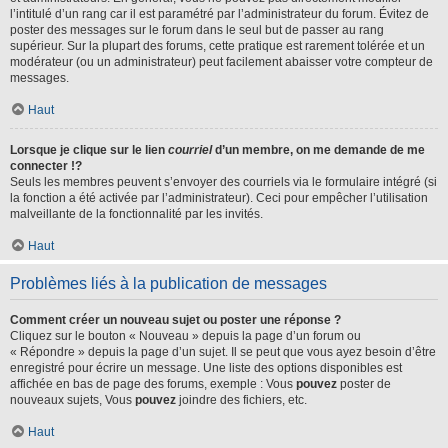
l’intitulé d’un rang car il est paramétré par l’administrateur du forum. Évitez de
poster des messages sur le forum dans le seul but de passer au rang
supérieur. Sur la plupart des forums, cette pratique est rarement tolérée et un
modérateur (ou un administrateur) peut facilement abaisser votre compteur de
messages.
Haut
Lorsque je clique sur le lien
courriel
d’un membre, on me demande de me
connecter !?
Seuls les membres peuvent s’envoyer des courriels via le formulaire intégré (si
la fonction a été activée par l’administrateur). Ceci pour empêcher l’utilisation
malveillante de la fonctionnalité par les invités.
Haut
Problèmes liés à la publication de messages
Comment créer un nouveau sujet ou poster une réponse ?
Cliquez sur le bouton « Nouveau » depuis la page d’un forum ou
« Répondre » depuis la page d’un sujet. Il se peut que vous ayez besoin d’être
enregistré pour écrire un message. Une liste des options disponibles est
affichée en bas de page des forums, exemple : Vous
pouvez
poster de
nouveaux sujets, Vous
pouvez
joindre des fichiers, etc.
Haut