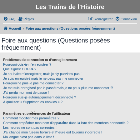
Les Trains de l'Histoire
FAQ
Règles
S’enregistrer
Connexion
Accueil
Foire aux questions (Questions posées fréquemment)
Foire aux questions (Questions posées
fréquemment)
Problèmes de connexion et d’enregistrement
Pourquoi dois-je m’enregistrer ?
Que signifie COPPA ?
Je souhaite m’enregistrer, mais je n’y parviens pas !
Je suis enregistré mais je ne peux pas me connecter !
Pourquoi ne puis-je pas me connecter ?
Je me suis enregistré par le passé mais je ne peux plus me connecter ?!
J’ai perdu mon mot de passe !
Pourquoi suis-je automatiquement déconnecté ?
À quoi sert « Supprimer les cookies » ?
Paramètres et préférences de l’utilisateur
Comment modifier mes paramètres ?
Comment empêcher mon nom d’apparaître dans la liste des membres connectés ?
Les heures ne sont pas correctes !
J’ai changé mon fuseau horaire et l’heure est toujours incorrecte !
Ma langue n’est pas dans la liste !