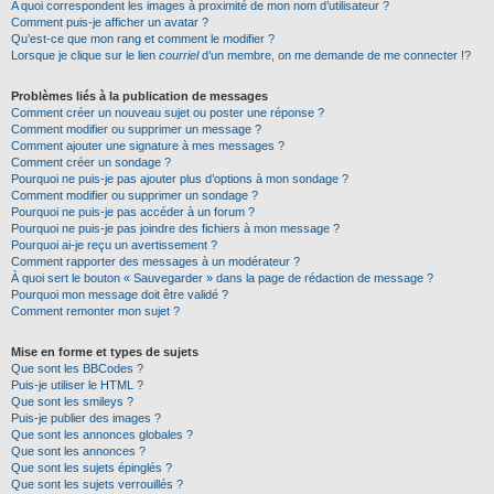
A quoi correspondent les images à proximité de mon nom d’utilisateur ?
Comment puis-je afficher un avatar ?
Qu’est-ce que mon rang et comment le modifier ?
Lorsque je clique sur le lien
courriel
d’un membre, on me demande de me connecter !?
Problèmes liés à la publication de messages
Comment créer un nouveau sujet ou poster une réponse ?
Comment modifier ou supprimer un message ?
Comment ajouter une signature à mes messages ?
Comment créer un sondage ?
Pourquoi ne puis-je pas ajouter plus d’options à mon sondage ?
Comment modifier ou supprimer un sondage ?
Pourquoi ne puis-je pas accéder à un forum ?
Pourquoi ne puis-je pas joindre des fichiers à mon message ?
Pourquoi ai-je reçu un avertissement ?
Comment rapporter des messages à un modérateur ?
À quoi sert le bouton « Sauvegarder » dans la page de rédaction de message ?
Pourquoi mon message doit être validé ?
Comment remonter mon sujet ?
Mise en forme et types de sujets
Que sont les BBCodes ?
Puis-je utiliser le HTML ?
Que sont les smileys ?
Puis-je publier des images ?
Que sont les annonces globales ?
Que sont les annonces ?
Que sont les sujets épinglés ?
Que sont les sujets verrouillés ?