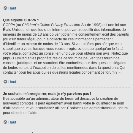
Haut
Que signifie COPPA ?
COPPA (ou
Children’s Online Privacy Protection Act
de 1998) est une loi aux
États-Unis qui dit que les sites Internet pouvant recueillir des informations de
mineurs de moins de 13 ans doivent obtenir le consentement écrit des parents
(ou d’un tuteur légal) pour la collecte de ces informations permettant
d’identifier un mineur de moins de 13 ans. Si vous n’êtes pas sûr que cela
s’applique à vous, lorsque vous vous enregistrez ou que quelqu’un le fait à
votre place, contactez un conseiller juridique pour obtenir son avis. Notez que
phpBB Limited et les propriétaires de ce forum ne peuvent pas fournir de
conseils juridiques et ne sauraient être contactés pour des questions légales
de toutes sortes, à l’exception de celles mentionnées dans la question « Qui
contacter pour les abus ou les questions légales concernant ce forum ? ».
Haut
Je souhaite m’enregistrer, mais je n’y parviens pas !
Il est possible qu’un administrateur du forum ait désactivé la création de
nouveaux comptes. Il peut également avoir banni votre IP ou interdit le nom
d’utilisateur que vous souhaitez utiliser. Contactez un administrateur du forum
pour obtenir de l’aide.
Haut