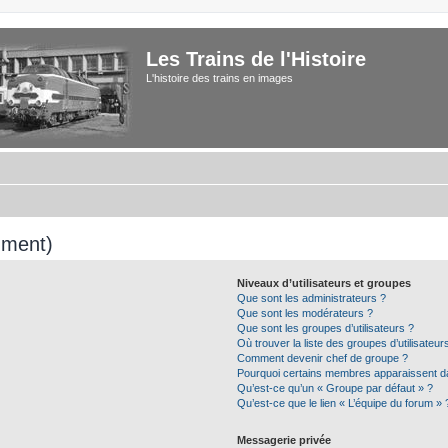
Les Trains de l'Histoire
L'histoire des trains en images
mment)
Niveaux d’utilisateurs et groupes
Que sont les administrateurs ?
Que sont les modérateurs ?
Que sont les groupes d’utilisateurs ?
Où trouver la liste des groupes d’utilisateu
Comment devenir chef de groupe ?
Pourquoi certains membres apparaissent da
Qu’est-ce qu’un « Groupe par défaut » ?
Qu’est-ce que le lien « L’équipe du forum » 
Messagerie privée