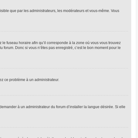
 visible que par les administrateurs, les modérateurs et vous-même. Vous
z le fuseau horaire afin qu’il corresponde à la zone où vous vous trouvez
u forum. Donc si vous n’êtes pas enregistré, c’est le bon moment pour le
alez ce problème à un administrateur.
emander à un administrateur du forum d’installer la langue désirée. Si elle