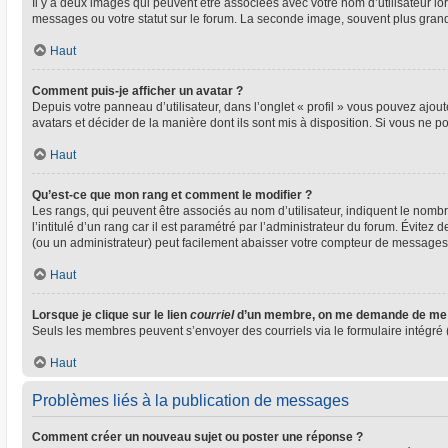
Il y a deux images qui peuvent être associées avec votre nom d’utilisateur l
messages ou votre statut sur le forum. La seconde image, souvent plus gra
Haut
Comment puis-je afficher un avatar ?
Depuis votre panneau d’utilisateur, dans l’onglet « profil » vous pouvez ajout
avatars et décider de la manière dont ils sont mis à disposition. Si vous ne p
Haut
Qu’est-ce que mon rang et comment le modifier ?
Les rangs, qui peuvent être associés au nom d’utilisateur, indiquent le nom
l’intitulé d’un rang car il est paramétré par l’administrateur du forum. Évite
(ou un administrateur) peut facilement abaisser votre compteur de messages
Haut
Lorsque je clique sur le lien
courriel
d’un membre, on me demande de me 
Seuls les membres peuvent s’envoyer des courriels via le formulaire intégré (si
Haut
Problèmes liés à la publication de messages
Comment créer un nouveau sujet ou poster une réponse ?