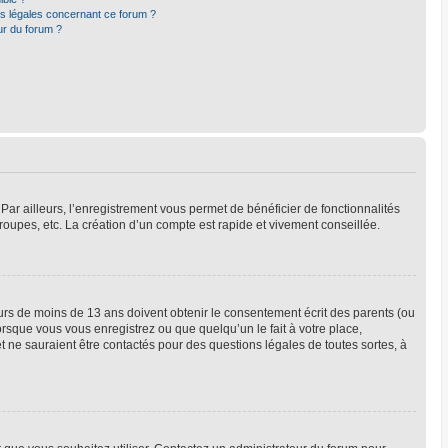
ns légales concernant ce forum ?
ur du forum ?
Par ailleurs, l’enregistrement vous permet de bénéficier de fonctionnalités
oupes, etc. La création d’un compte est rapide et vivement conseillée.
neurs de moins de 13 ans doivent obtenir le consentement écrit des parents (ou
orsque vous vous enregistrez ou que quelqu’un le fait à votre place,
t ne sauraient être contactés pour des questions légales de toutes sortes, à