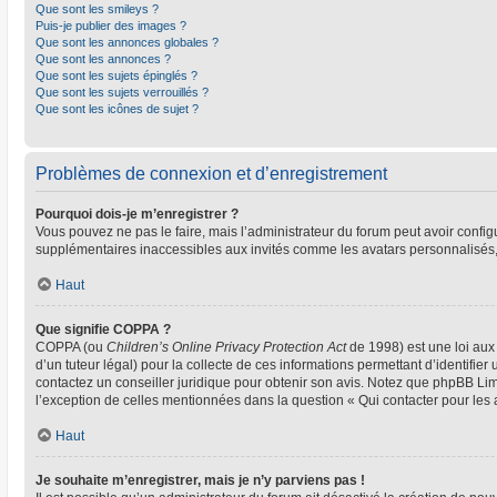
Que sont les smileys ?
Puis-je publier des images ?
Que sont les annonces globales ?
Que sont les annonces ?
Que sont les sujets épinglés ?
Que sont les sujets verrouillés ?
Que sont les icônes de sujet ?
Problèmes de connexion et d’enregistrement
Pourquoi dois-je m’enregistrer ?
Vous pouvez ne pas le faire, mais l’administrateur du forum peut avoir configu
supplémentaires inaccessibles aux invités comme les avatars personnalisés, 
Haut
Que signifie COPPA ?
COPPA (ou
Children’s Online Privacy Protection Act
de 1998) est une loi aux 
d’un tuteur légal) pour la collecte de ces informations permettant d’identifie
contactez un conseiller juridique pour obtenir son avis. Notez que phpBB Limi
l’exception de celles mentionnées dans la question « Qui contacter pour les
Haut
Je souhaite m’enregistrer, mais je n’y parviens pas !