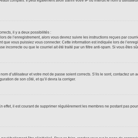
veaux comptes. Il peut également avoir banni votre IP ou interdit le nom d’utilisate
rrects, il y a deux possibilités :
lors de l’enregistrement, alors vous devrez suivre les instructions reçues par cour
 que vous puissiez vous connecter. Cette information est indiquée lors de l’enregis
 incorrecte ou que le courriel ait été traité par un filtre anti-spam. Si vous êtes sû
om d’utilisateur et votre mot de passe soient corrects. S’ils le sont, contactez un a
uration de son côté, et qu’il devra la corriger.
En effet, il est courant de supprimer régulièrement les membres ne postant pas pour 