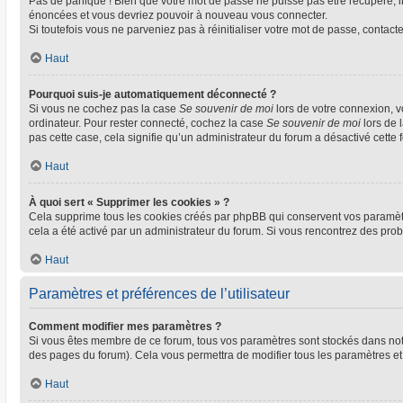
Pas de panique ! Bien que votre mot de passe ne puisse pas être récupéré, il 
énoncées et vous devriez pouvoir à nouveau vous connecter.
Si toutefois vous ne parveniez pas à réinitialiser votre mot de passe, contact
Haut
Pourquoi suis-je automatiquement déconnecté ?
Si vous ne cochez pas la case
Se souvenir de moi
lors de votre connexion, 
ordinateur. Pour rester connecté, cochez la case
Se souvenir de moi
lors de 
pas cette case, cela signifie qu’un administrateur du forum a désactivé cette f
Haut
À quoi sert « Supprimer les cookies » ?
Cela supprime tous les cookies créés par phpBB qui conservent vos paramètres 
cela a été activé par un administrateur du forum. Si vous rencontrez des pr
Haut
Paramètres et préférences de l’utilisateur
Comment modifier mes paramètres ?
Si vous êtes membre de ce forum, tous vos paramètres sont stockés dans no
des pages du forum). Cela vous permettra de modifier tous les paramètres et
Haut