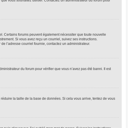
ur que vous souhaitez utiliser. Contactez un administrateur du forum pour
riel. Certains forums peuvent également nécessiter que toute nouvelle
trement. Si vous avez reçu un courriel, suivez ses instructions.
r de l’adresse courriel fournie, contactez un administrateur.
dministrateur du forum pour vérifier que vous n’avez pas été banni. Il est
réduire la taille de la base de données. Si cela vous arrive, tentez de vous