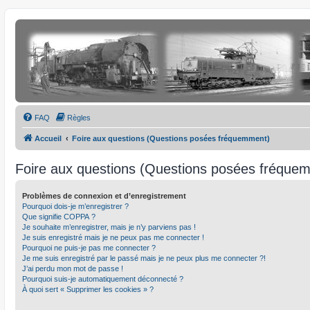
FAQ
Règles
Accueil
Foire aux questions (Questions posées fréquemment)
Foire aux questions (Questions posées fréque
Problèmes de connexion et d’enregistrement
Pourquoi dois-je m’enregistrer ?
Que signifie COPPA ?
Je souhaite m’enregistrer, mais je n’y parviens pas !
Je suis enregistré mais je ne peux pas me connecter !
Pourquoi ne puis-je pas me connecter ?
Je me suis enregistré par le passé mais je ne peux plus me connecter ?!
J’ai perdu mon mot de passe !
Pourquoi suis-je automatiquement déconnecté ?
À quoi sert « Supprimer les cookies » ?