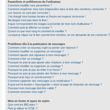
Paramètres et préférences de l’utilisateur
Comment modifier mes paramètres ?
Comment empêcher mon nom d’apparaître dans la liste des membres connectés ?
Les heures ne sont pas correctes !
J’ai changé mon fuseau horaire et l’heure est toujours incorrecte !
Ma langue n’est pas dans la liste !
A quoi correspondent les images à proximité de mon nom d’utilisateur ?
Comment puis-je afficher un avatar ?
Qu’est-ce que mon rang et comment le modifier ?
Lorsque je clique sur le lien
courriel
d’un membre, on me demande de me connecter !
Problèmes liés à la publication de messages
Comment créer un nouveau sujet ou poster une réponse ?
Comment modifier ou supprimer un message ?
Comment ajouter une signature à mes messages ?
Comment créer un sondage ?
Pourquoi ne puis-je pas ajouter plus d’options à mon sondage ?
Comment modifier ou supprimer un sondage ?
Pourquoi ne puis-je pas accéder à un forum ?
Pourquoi ne puis-je pas joindre des fichiers à mon message ?
Pourquoi ai-je reçu un avertissement ?
Comment rapporter des messages à un modérateur ?
À quoi sert le bouton « Sauvegarder » dans la page de rédaction de message ?
Pourquoi mon message doit être validé ?
Comment remonter mon sujet ?
Mise en forme et types de sujets
Que sont les BBCodes ?
Puis-je utiliser le HTML ?