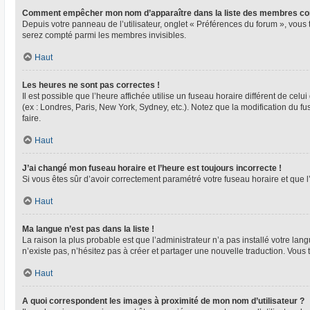
Comment empêcher mon nom d’apparaître dans la liste des membres co
Depuis votre panneau de l’utilisateur, onglet « Préférences du forum », vous 
serez compté parmi les membres invisibles.
Haut
Les heures ne sont pas correctes !
Il est possible que l’heure affichée utilise un fuseau horaire différent de ce
(ex : Londres, Paris, New York, Sydney, etc.). Notez que la modification du 
faire.
Haut
J’ai changé mon fuseau horaire et l’heure est toujours incorrecte !
Si vous êtes sûr d’avoir correctement paramétré votre fuseau horaire et que l’
Haut
Ma langue n’est pas dans la liste !
La raison la plus probable est que l’administrateur n’a pas installé votre l
n’existe pas, n’hésitez pas à créer et partager une nouvelle traduction. Vous 
Haut
A quoi correspondent les images à proximité de mon nom d’utilisateur ?