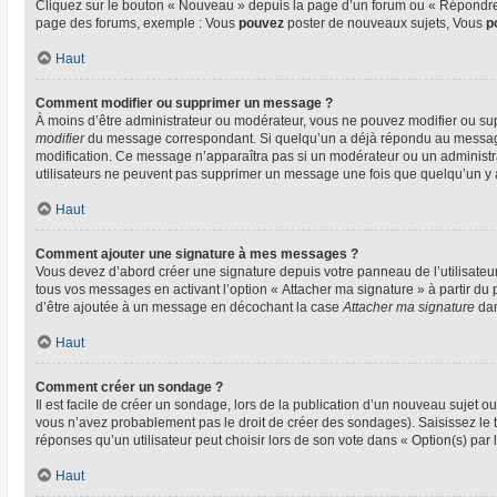
Cliquez sur le bouton « Nouveau » depuis la page d’un forum ou « Répondre »
page des forums, exemple : Vous
pouvez
poster de nouveaux sujets, Vous
p
Haut
Comment modifier ou supprimer un message ?
À moins d’être administrateur ou modérateur, vous ne pouvez modifier ou su
modifier
du message correspondant. Si quelqu’un a déjà répondu au message, un
modification. Ce message n’apparaîtra pas si un modérateur ou un administrate
utilisateurs ne peuvent pas supprimer un message une fois que quelqu’un y
Haut
Comment ajouter une signature à mes messages ?
Vous devez d’abord créer une signature depuis votre panneau de l’utilisateu
tous vos messages en activant l’option « Attacher ma signature » à partir du 
d’être ajoutée à un message en décochant la case
Attacher ma signature
dan
Haut
Comment créer un sondage ?
Il est facile de créer un sondage, lors de la publication d’un nouveau sujet o
vous n’avez probablement pas le droit de créer des sondages). Saisissez le
réponses qu’un utilisateur peut choisir lors de son vote dans « Option(s) par l’
Haut