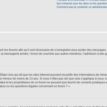
Qui contacter pour les abus ou les questio
Comment puis-je contacter un administrate
ré les forums afin qu’il soit nécessaire de s’enregistrer pour poster des messages. 
la messagerie privée, l’envoi de courriels aux autres membres, l’adhésion à des gr
États-Unis qui dit que les sites Internet pouvant recueillir des informations de mi
r un mineur de moins de 13 ans. Si vous n’êtes pas sûr que cela s’applique à vous, l
ted et les propriétaires de ce forum ne peuvent pas fournir de conseils juridiques e
 abus ou les questions légales concernant ce forum ? ».