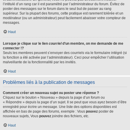
l’intitulé d’un rang car il est paramétré par l’administrateur du forum. Évitez de
poster des messages sur le forum dans le seul but de passer au rang
supérieur. Sur la plupart des forums, cette pratique est rarement tolérée et un
modérateur (ou un administrateur) peut facilement abaisser votre compteur de
messages.
Haut
Lorsque je clique sur le lien
courriel
d’un membre, on me demande de me
connecter !?
Seuls les membres peuvent s’envoyer des courriels via le formulaire intégré (si
la fonction a été activée par l’administrateur). Ceci pour empêcher l’utilisation
malveillante de la fonctionnalité par les invités.
Haut
Problèmes liés à la publication de messages
Comment créer un nouveau sujet ou poster une réponse ?
Cliquez sur le bouton « Nouveau » depuis la page d’un forum ou
« Répondre » depuis la page d’un sujet. Il se peut que vous ayez besoin d’être
enregistré pour écrire un message. Une liste des options disponibles est
affichée en bas de page des forums, exemple : Vous
pouvez
poster de
nouveaux sujets, Vous
pouvez
joindre des fichiers, etc.
Haut