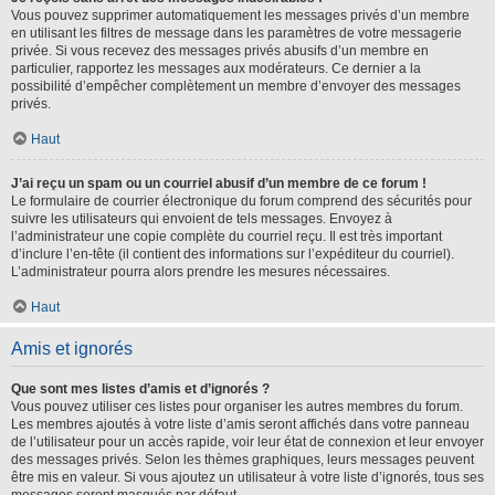
Vous pouvez supprimer automatiquement les messages privés d’un membre
en utilisant les filtres de message dans les paramètres de votre messagerie
privée. Si vous recevez des messages privés abusifs d’un membre en
particulier, rapportez les messages aux modérateurs. Ce dernier a la
possibilité d’empêcher complètement un membre d’envoyer des messages
privés.
Haut
J’ai reçu un spam ou un courriel abusif d’un membre de ce forum !
Le formulaire de courrier électronique du forum comprend des sécurités pour
suivre les utilisateurs qui envoient de tels messages. Envoyez à
l’administrateur une copie complète du courriel reçu. Il est très important
d’inclure l’en-tête (il contient des informations sur l’expéditeur du courriel).
L’administrateur pourra alors prendre les mesures nécessaires.
Haut
Amis et ignorés
Que sont mes listes d’amis et d’ignorés ?
Vous pouvez utiliser ces listes pour organiser les autres membres du forum.
Les membres ajoutés à votre liste d’amis seront affichés dans votre panneau
de l’utilisateur pour un accès rapide, voir leur état de connexion et leur envoyer
des messages privés. Selon les thèmes graphiques, leurs messages peuvent
être mis en valeur. Si vous ajoutez un utilisateur à votre liste d’ignorés, tous ses