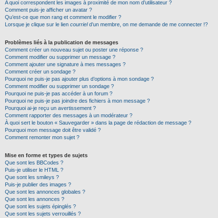
A quoi correspondent les images à proximité de mon nom d’utilisateur ?
Comment puis-je afficher un avatar ?
Qu’est-ce que mon rang et comment le modifier ?
Lorsque je clique sur le lien
courriel
d’un membre, on me demande de me connecter !?
Problèmes liés à la publication de messages
Comment créer un nouveau sujet ou poster une réponse ?
Comment modifier ou supprimer un message ?
Comment ajouter une signature à mes messages ?
Comment créer un sondage ?
Pourquoi ne puis-je pas ajouter plus d’options à mon sondage ?
Comment modifier ou supprimer un sondage ?
Pourquoi ne puis-je pas accéder à un forum ?
Pourquoi ne puis-je pas joindre des fichiers à mon message ?
Pourquoi ai-je reçu un avertissement ?
Comment rapporter des messages à un modérateur ?
À quoi sert le bouton « Sauvegarder » dans la page de rédaction de message ?
Pourquoi mon message doit être validé ?
Comment remonter mon sujet ?
Mise en forme et types de sujets
Que sont les BBCodes ?
Puis-je utiliser le HTML ?
Que sont les smileys ?
Puis-je publier des images ?
Que sont les annonces globales ?
Que sont les annonces ?
Que sont les sujets épinglés ?
Que sont les sujets verrouillés ?