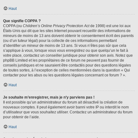
Haut
Que signifie COPPA ?
COPPA (ou
Children’s Online Privacy Protection Act
de 1998) est une loi aux
États-Unis qui dit que les sites Internet pouvant recueillir des informations de
mineurs de moins de 13 ans doivent obtenir le consentement écrit des parents
(ou d’un tuteur légal) pour la collecte de ces informations permettant
d’identifier un mineur de moins de 13 ans. Si vous n’êtes pas sûr que cela
s’applique à vous, lorsque vous vous enregistrez ou que quelqu’un le fait à
votre place, contactez un conseiller juridique pour obtenir son avis. Notez que
phpBB Limited et les propriétaires de ce forum ne peuvent pas fournir de
conseils juridiques et ne sauraient être contactés pour des questions légales
de toutes sortes, à l’exception de celles mentionnées dans la question « Qui
contacter pour les abus ou les questions légales concernant ce forum ? ».
Haut
Je souhaite m’enregistrer, mais je n’y parviens pas !
Il est possible qu’un administrateur du forum ait désactivé la création de
nouveaux comptes. Il peut également avoir banni votre IP ou interdit le nom
d’utilisateur que vous souhaitez utiliser. Contactez un administrateur du forum
pour obtenir de l’aide.
Haut