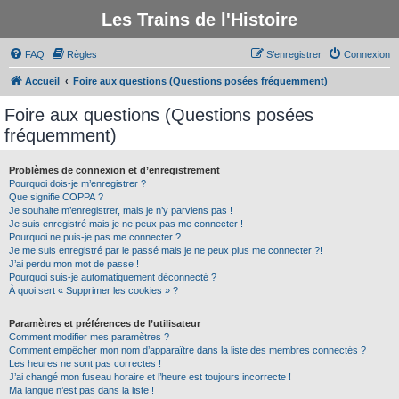
Les Trains de l'Histoire
FAQ
Règles
S’enregistrer
Connexion
Accueil
Foire aux questions (Questions posées fréquemment)
Foire aux questions (Questions posées
fréquemment)
Problèmes de connexion et d’enregistrement
Pourquoi dois-je m’enregistrer ?
Que signifie COPPA ?
Je souhaite m’enregistrer, mais je n’y parviens pas !
Je suis enregistré mais je ne peux pas me connecter !
Pourquoi ne puis-je pas me connecter ?
Je me suis enregistré par le passé mais je ne peux plus me connecter ?!
J’ai perdu mon mot de passe !
Pourquoi suis-je automatiquement déconnecté ?
À quoi sert « Supprimer les cookies » ?
Paramètres et préférences de l’utilisateur
Comment modifier mes paramètres ?
Comment empêcher mon nom d’apparaître dans la liste des membres connectés ?
Les heures ne sont pas correctes !
J’ai changé mon fuseau horaire et l’heure est toujours incorrecte !
Ma langue n’est pas dans la liste !