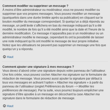
Comment modifier ou supprimer un message ?
À moins d’être administrateur ou modérateur, vous ne pouvez modifier ou
supprimer que vos propres messages. Vous pouvez modifier un message
(quelquefois dans une durée limitée après sa publication) en cliquant sur le
bouton
modifier
du message correspondant. Si quelqu’un a déjà répondu au
message, un petit texte s’affichera en bas du message indiquant qu’il a été
modifié, le nombre de fois qu’il a été modifié ainsi que la date et l’heure de la
dernière modification. Ce message n’apparaîtra pas si un modérateur ou un
administrateur modifie le message, cependant ils ont la possibilité de laisser
une note indiquant qu’ils ont modifié le message de leur propre initiative.
Notez que les utilisateurs ne peuvent pas supprimer un message une fois que
quelqu’un y a répondu.
Haut
Comment ajouter une signature à mes messages ?
Vous devez d’abord créer une signature depuis votre panneau de l’utilisateur.
Une fois créée, vous pouvez cocher
Attacher ma signature
sur le formulaire de
rédaction de message. Vous pouvez aussi ajouter la signature par défaut à
tous vos messages en activant l’option « Attacher ma signature » à partir du
panneau de l’utilisateur (onglet
Préférences du forum --> Modifier les
préférences de message
). Par la suite, vous pourrez toujours empêcher une
signature d’être ajoutée à un message en décochant la case
Attacher ma
signature
dans le formulaire de rédaction de message.
Haut