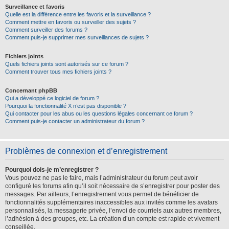
Surveillance et favoris
Quelle est la différence entre les favoris et la surveillance ?
Comment mettre en favoris ou surveiller des sujets ?
Comment surveiller des forums ?
Comment puis-je supprimer mes surveillances de sujets ?
Fichiers joints
Quels fichiers joints sont autorisés sur ce forum ?
Comment trouver tous mes fichiers joints ?
Concernant phpBB
Qui a développé ce logiciel de forum ?
Pourquoi la fonctionnalité X n’est pas disponible ?
Qui contacter pour les abus ou les questions légales concernant ce forum ?
Comment puis-je contacter un administrateur du forum ?
Problèmes de connexion et d’enregistrement
Pourquoi dois-je m’enregistrer ?
Vous pouvez ne pas le faire, mais l’administrateur du forum peut avoir
configuré les forums afin qu’il soit nécessaire de s’enregistrer pour poster des
messages. Par ailleurs, l’enregistrement vous permet de bénéficier de
fonctionnalités supplémentaires inaccessibles aux invités comme les avatars
personnalisés, la messagerie privée, l’envoi de courriels aux autres membres,
l’adhésion à des groupes, etc. La création d’un compte est rapide et vivement
conseillée.