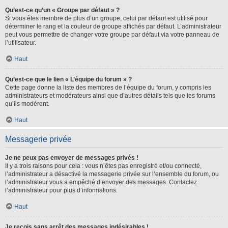
Qu’est-ce qu’un « Groupe par défaut » ?
Si vous êtes membre de plus d’un groupe, celui par défaut est utilisé pour
déterminer le rang et la couleur de groupe affichés par défaut. L’administrateur
peut vous permettre de changer votre groupe par défaut via votre panneau de
l’utilisateur.
Haut
Qu’est-ce que le lien « L’équipe du forum » ?
Cette page donne la liste des membres de l’équipe du forum, y compris les
administrateurs et modérateurs ainsi que d’autres détails tels que les forums
qu’ils modèrent.
Haut
Messagerie privée
Je ne peux pas envoyer de messages privés !
Il y a trois raisons pour cela : vous n’êtes pas enregistré et/ou connecté,
l’administrateur a désactivé la messagerie privée sur l’ensemble du forum, ou
l’administrateur vous a empêché d’envoyer des messages. Contactez
l’administrateur pour plus d’informations.
Haut
Je reçois sans arrêt des messages indésirables !