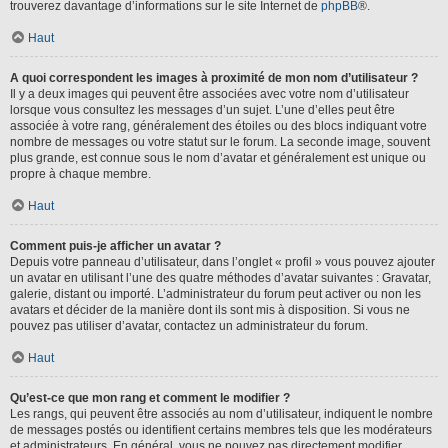
trouverez davantage d’informations sur le site Internet de
phpBB
®.
Haut
A quoi correspondent les images à proximité de mon nom d’utilisateur ?
Il y a deux images qui peuvent être associées avec votre nom d’utilisateur
lorsque vous consultez les messages d’un sujet. L’une d’elles peut être
associée à votre rang, généralement des étoiles ou des blocs indiquant votre
nombre de messages ou votre statut sur le forum. La seconde image, souvent
plus grande, est connue sous le nom d’avatar et généralement est unique ou
propre à chaque membre.
Haut
Comment puis-je afficher un avatar ?
Depuis votre panneau d’utilisateur, dans l’onglet « profil » vous pouvez ajouter
un avatar en utilisant l’une des quatre méthodes d’avatar suivantes : Gravatar,
galerie, distant ou importé. L’administrateur du forum peut activer ou non les
avatars et décider de la manière dont ils sont mis à disposition. Si vous ne
pouvez pas utiliser d’avatar, contactez un administrateur du forum.
Haut
Qu’est-ce que mon rang et comment le modifier ?
Les rangs, qui peuvent être associés au nom d’utilisateur, indiquent le nombre
de messages postés ou identifient certains membres tels que les modérateurs
et administrateurs. En général, vous ne pouvez pas directement modifier