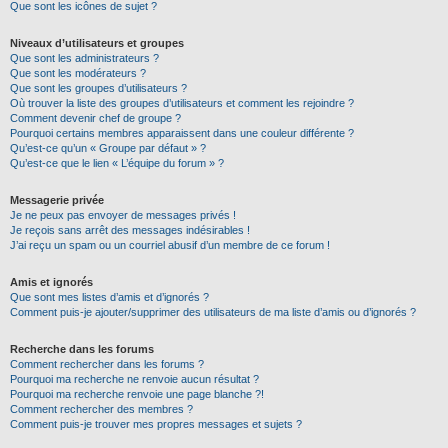
Que sont les icônes de sujet ?
Niveaux d’utilisateurs et groupes
Que sont les administrateurs ?
Que sont les modérateurs ?
Que sont les groupes d’utilisateurs ?
Où trouver la liste des groupes d’utilisateurs et comment les rejoindre ?
Comment devenir chef de groupe ?
Pourquoi certains membres apparaissent dans une couleur différente ?
Qu’est-ce qu’un « Groupe par défaut » ?
Qu’est-ce que le lien « L’équipe du forum » ?
Messagerie privée
Je ne peux pas envoyer de messages privés !
Je reçois sans arrêt des messages indésirables !
J’ai reçu un spam ou un courriel abusif d’un membre de ce forum !
Amis et ignorés
Que sont mes listes d’amis et d’ignorés ?
Comment puis-je ajouter/supprimer des utilisateurs de ma liste d’amis ou d’ignorés ?
Recherche dans les forums
Comment rechercher dans les forums ?
Pourquoi ma recherche ne renvoie aucun résultat ?
Pourquoi ma recherche renvoie une page blanche ?!
Comment rechercher des membres ?
Comment puis-je trouver mes propres messages et sujets ?