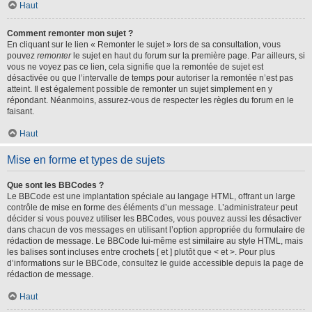
Haut
Comment remonter mon sujet ?
En cliquant sur le lien « Remonter le sujet » lors de sa consultation, vous
pouvez
remonter
le sujet en haut du forum sur la première page. Par ailleurs, si
vous ne voyez pas ce lien, cela signifie que la remontée de sujet est
désactivée ou que l’intervalle de temps pour autoriser la remontée n’est pas
atteint. Il est également possible de remonter un sujet simplement en y
répondant. Néanmoins, assurez-vous de respecter les règles du forum en le
faisant.
Haut
Mise en forme et types de sujets
Que sont les BBCodes ?
Le BBCode est une implantation spéciale au langage HTML, offrant un large
contrôle de mise en forme des éléments d’un message. L’administrateur peut
décider si vous pouvez utiliser les BBCodes, vous pouvez aussi les désactiver
dans chacun de vos messages en utilisant l’option appropriée du formulaire de
rédaction de message. Le BBCode lui-même est similaire au style HTML, mais
les balises sont incluses entre crochets [ et ] plutôt que < et >. Pour plus
d’informations sur le BBCode, consultez le guide accessible depuis la page de
rédaction de message.
Haut