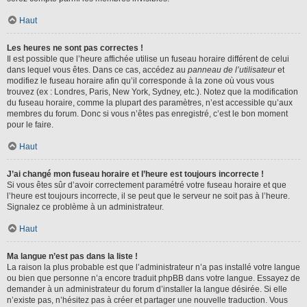
Haut
Les heures ne sont pas correctes !
Il est possible que l’heure affichée utilise un fuseau horaire différent de celui
dans lequel vous êtes. Dans ce cas, accédez au
panneau de l’utilisateur
et
modifiez le fuseau horaire afin qu’il corresponde à la zone où vous vous
trouvez (ex : Londres, Paris, New York, Sydney, etc.). Notez que la modification
du fuseau horaire, comme la plupart des paramètres, n’est accessible qu’aux
membres du forum. Donc si vous n’êtes pas enregistré, c’est le bon moment
pour le faire.
Haut
J’ai changé mon fuseau horaire et l’heure est toujours incorrecte !
Si vous êtes sûr d’avoir correctement paramétré votre fuseau horaire et que
l’heure est toujours incorrecte, il se peut que le serveur ne soit pas à l’heure.
Signalez ce problème à un administrateur.
Haut
Ma langue n’est pas dans la liste !
La raison la plus probable est que l’administrateur n’a pas installé votre langue
ou bien que personne n’a encore traduit phpBB dans votre langue. Essayez de
demander à un administrateur du forum d’installer la langue désirée. Si elle
n’existe pas, n’hésitez pas à créer et partager une nouvelle traduction. Vous