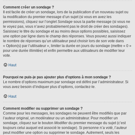
Comment créer un sondage ?
Il est facile de créer un sondage, lors de la publication d’un nouveau sujet ou
la modification du premier message d’un sujet (si vous en avez les
permissions), cliquez sur l’onglet
Sondage
sous la partie message (si vous ne
le voyez pas, vous n’avez probablement pas le droit de créer des sondages).
Saisissez le titre du sondage et au moins deux options possibles, saisissez
une option par ligne dans le champ des réponses. Vous pouvez aussi indiquer
le nombre de réponses qu’un utilisateur peut choisir lors de son vote dans
« Option(s) par l’utilisateur », limiter la durée en jours du sondage (mettre « 0 »
pour une durée illimitée) et enfin permettre aux utilisateurs de modifier leur
vote.
Haut
Pourquoi ne puis-je pas ajouter plus d’options à mon sondage ?
Le nombre d’options maximum par sondage est défini par l’administrateur. Si
vous avez besoin d’indiquer plus d’options, contactez-le.
Haut
Comment modifier ou supprimer un sondage ?
Comme pour les messages, les sondages ne peuvent être modifiés que par
l’auteur original, un modérateur ou un administrateur. Pour modifier un
sondage, cliquez sur le bouton
Modifier
du premier message du sujet (c’est
toujours celui auquel est associé le sondage). Si personne n’a voté, l’auteur
peut modifier une option ou supprimer le sondage. Autrement, seuls les