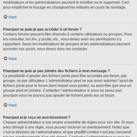
modérateurs et les administrateurs peuvent le modifier ou le supprimer. Ceci
pour empêcher le trucage en changeant les intitulés en cours de sondage.
Haut
Pourquoi ne puis-je pas accéder à un forum ?
Certains forums peuvent être réservés à certains utilisateurs ou groupes. Pour
les consulter, les lire, y poster, etc., vous devez avoir les permissions s’y
rapportant. Seuls les modérateurs de groupes et les administrateurs peuvent
accorder ces accès, vous devez donc les contacter.
Haut
Pourquoi ne puis-je pas joindre des fichiers à mon message ?
La possibilité d’ajouter des fichiers joints peut être accordée par forum, par
groupe, ou par utilisateur. L’administrateur peut ne pas avoir autorisé l’ajout de
fichiers joints pour le forum dans lequel vous postez, ou peut-être que seul un
groupe peut en joindre. Contactez l’administrateur si vous ne savez pas
pourquoi vous ne pouvez pas ajouter de fichiers joints sur un forum.
Haut
Pourquoi ai-je reçu un avertissement ?
Chaque administrateur a son propre ensemble de règles pour son site. Si vous
avez dérogé à une règle, vous pouvez recevoir un avertissement. Notez que
c’est la décision de l’administrateur, et que phpBB Limited n’est pas concerné