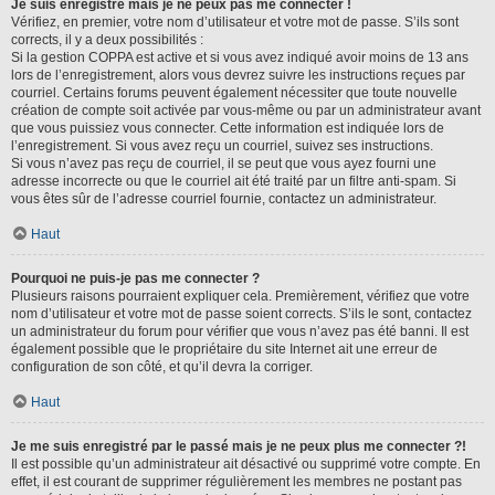
Je suis enregistré mais je ne peux pas me connecter !
Vérifiez, en premier, votre nom d’utilisateur et votre mot de passe. S’ils sont
corrects, il y a deux possibilités :
Si la gestion COPPA est active et si vous avez indiqué avoir moins de 13 ans
lors de l’enregistrement, alors vous devrez suivre les instructions reçues par
courriel. Certains forums peuvent également nécessiter que toute nouvelle
création de compte soit activée par vous-même ou par un administrateur avant
que vous puissiez vous connecter. Cette information est indiquée lors de
l’enregistrement. Si vous avez reçu un courriel, suivez ses instructions.
Si vous n’avez pas reçu de courriel, il se peut que vous ayez fourni une
adresse incorrecte ou que le courriel ait été traité par un filtre anti-spam. Si
vous êtes sûr de l’adresse courriel fournie, contactez un administrateur.
Haut
Pourquoi ne puis-je pas me connecter ?
Plusieurs raisons pourraient expliquer cela. Premièrement, vérifiez que votre
nom d’utilisateur et votre mot de passe soient corrects. S’ils le sont, contactez
un administrateur du forum pour vérifier que vous n’avez pas été banni. Il est
également possible que le propriétaire du site Internet ait une erreur de
configuration de son côté, et qu’il devra la corriger.
Haut
Je me suis enregistré par le passé mais je ne peux plus me connecter ?!
Il est possible qu’un administrateur ait désactivé ou supprimé votre compte. En
effet, il est courant de supprimer régulièrement les membres ne postant pas