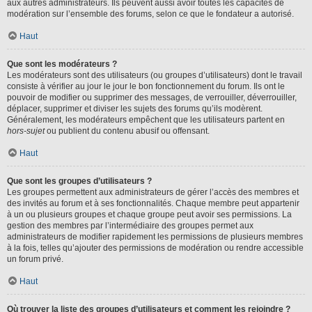
aux autres administrateurs. Ils peuvent aussi avoir toutes les capacités de
modération sur l’ensemble des forums, selon ce que le fondateur a autorisé.
Haut
Que sont les modérateurs ?
Les modérateurs sont des utilisateurs (ou groupes d’utilisateurs) dont le travail
consiste à vérifier au jour le jour le bon fonctionnement du forum. Ils ont le
pouvoir de modifier ou supprimer des messages, de verrouiller, déverrouiller,
déplacer, supprimer et diviser les sujets des forums qu’ils modèrent.
Généralement, les modérateurs empêchent que les utilisateurs partent en
hors-sujet
ou publient du contenu abusif ou offensant.
Haut
Que sont les groupes d’utilisateurs ?
Les groupes permettent aux administrateurs de gérer l’accès des membres et
des invités au forum et à ses fonctionnalités. Chaque membre peut appartenir
à un ou plusieurs groupes et chaque groupe peut avoir ses permissions. La
gestion des membres par l’intermédiaire des groupes permet aux
administrateurs de modifier rapidement les permissions de plusieurs membres
à la fois, telles qu’ajouter des permissions de modération ou rendre accessible
un forum privé.
Haut
Où trouver la liste des groupes d’utilisateurs et comment les rejoindre ?