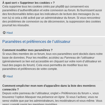
À quoi sert « Supprimer les cookies » ?
Cela supprime tous les cookies créés par phpBB qui conservent vos
paramètres d’authentification et votre connexion au forum. Ils fournissent aussi
des fonctionnalités telles que les indicateurs de lecture des messages (lu ou
non lu) si cela a été activé par un administrateur du forum. Si vous rencontrez
des problèmes de connexion ou de déconnexion, la suppression des cookies
pourrait les résoudre.
Haut
Paramètres et préférences de l’utilisateur
Comment modifier mes paramètres ?
Si vous êtes membre de ce forum, tous vos paramètres sont stockés dans notre
base de données. Pour les modifier, accédez au
Panneau de l’utilisateur
(généralement ce lien est accessible en cliquant sur votre nom d’utilisateur en
haut des pages du forum). Cela vous permettra de modifier tous les
paramètres et préférences de votre compte.
Haut
Comment empêcher mon nom d’apparaître dans la liste des membres
connectés ?
Depuis votre panneau de l’utilisateur, onglet « Préférences du forum », vous
trouverez l’option
Masquer ma présence en ligne
. Si vous l’activez, vous ne
serez visible que par les administrateurs, les modérateurs et vous-même. Vous
serez compté parmi les membres invisibles.