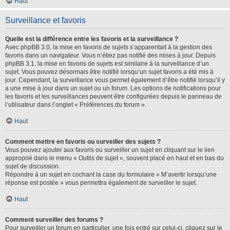
Haut
Surveillance et favoris
Quelle est la différence entre les favoris et la surveillance ?
Avec phpBB 3.0, la mise en favoris de sujets s’apparentait à la gestion des
favoris dans un navigateur. Vous n’étiez pas notifié des mises à jour. Depuis
phpBB 3.1, la mise en favoris de sujets est similaire à la surveillance d’un
sujet. Vous pouvez désormais être notifié lorsqu’un sujet favoris a été mis à
jour. Cependant, la surveillance vous permet également d’être notifié lorsqu’il y
a une mise à jour dans un sujet ou un forum. Les options de notifications pour
les favoris et les surveillances peuvent être configurées depuis le panneau de
l’utilisateur dans l’onglet « Préférences du forum ».
Haut
Comment mettre en favoris ou surveiller des sujets ?
Vous pouvez ajouter aux favoris ou surveiller un sujet en cliquant sur le lien
approprié dans le menu « Outils de sujet », souvent placé en haut et en bas du
sujet de discussion.
Répondre à un sujet en cochant la case du formulaire « M’avertir lorsqu’une
réponse est postée » vous permettra également de surveiller le sujet.
Haut
Comment surveiller des forums ?
Pour surveiller un forum en particulier, une fois entré sur celui-ci, cliquez sur le