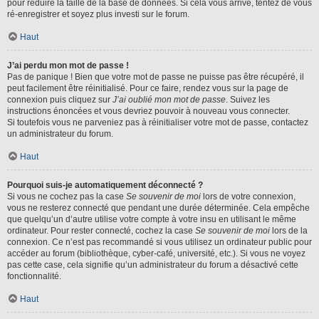
pour réduire la taille de la base de données. Si cela vous arrive, tentez de vous
ré-enregistrer et soyez plus investi sur le forum.
Haut
J’ai perdu mon mot de passe !
Pas de panique ! Bien que votre mot de passe ne puisse pas être récupéré, il
peut facilement être réinitialisé. Pour ce faire, rendez vous sur la page de
connexion puis cliquez sur
J’ai oublié mon mot de passe
. Suivez les
instructions énoncées et vous devriez pouvoir à nouveau vous connecter.
Si toutefois vous ne parveniez pas à réinitialiser votre mot de passe, contactez
un administrateur du forum.
Haut
Pourquoi suis-je automatiquement déconnecté ?
Si vous ne cochez pas la case
Se souvenir de moi
lors de votre connexion,
vous ne resterez connecté que pendant une durée déterminée. Cela empêche
que quelqu’un d’autre utilise votre compte à votre insu en utilisant le même
ordinateur. Pour rester connecté, cochez la case
Se souvenir de moi
lors de la
connexion. Ce n’est pas recommandé si vous utilisez un ordinateur public pour
accéder au forum (bibliothèque, cyber-café, université, etc.). Si vous ne voyez
pas cette case, cela signifie qu’un administrateur du forum a désactivé cette
fonctionnalité.
Haut