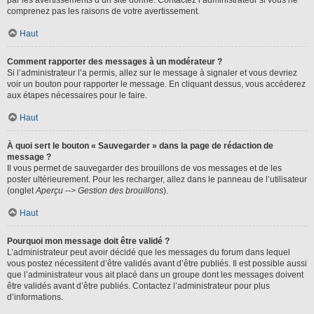
par les avertissements d’un site donné. Contactez l’administrateur si vous ne
comprenez pas les raisons de votre avertissement.
Haut
Comment rapporter des messages à un modérateur ?
Si l’administrateur l’a permis, allez sur le message à signaler et vous devriez
voir un bouton pour rapporter le message. En cliquant dessus, vous accéderez
aux étapes nécessaires pour le faire.
Haut
À quoi sert le bouton « Sauvegarder » dans la page de rédaction de
message ?
Il vous permet de sauvegarder des brouillons de vos messages et de les
poster ultérieurement. Pour les recharger, allez dans le panneau de l’utilisateur
(onglet
Aperçu --> Gestion des brouillons
).
Haut
Pourquoi mon message doit être validé ?
L’administrateur peut avoir décidé que les messages du forum dans lequel
vous postez nécessitent d’être validés avant d’être publiés. Il est possible aussi
que l’administrateur vous ait placé dans un groupe dont les messages doivent
être validés avant d’être publiés. Contactez l’administrateur pour plus
d’informations.