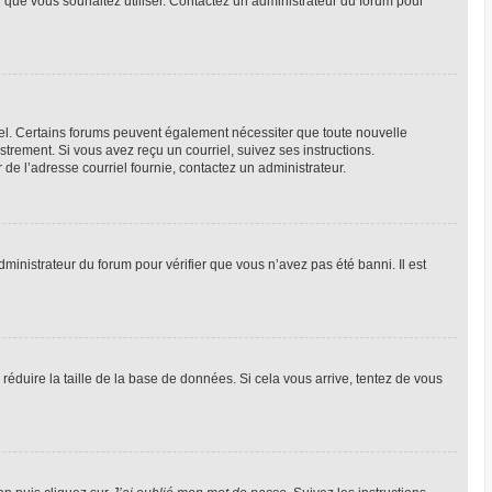
ur que vous souhaitez utiliser. Contactez un administrateur du forum pour
riel. Certains forums peuvent également nécessiter que toute nouvelle
trement. Si vous avez reçu un courriel, suivez ses instructions.
r de l’adresse courriel fournie, contactez un administrateur.
dministrateur du forum pour vérifier que vous n’avez pas été banni. Il est
réduire la taille de la base de données. Si cela vous arrive, tentez de vous