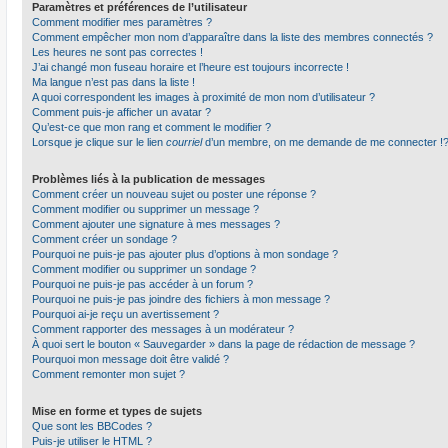
Paramètres et préférences de l’utilisateur
Comment modifier mes paramètres ?
Comment empêcher mon nom d’apparaître dans la liste des membres connectés ?
Les heures ne sont pas correctes !
J’ai changé mon fuseau horaire et l’heure est toujours incorrecte !
Ma langue n’est pas dans la liste !
A quoi correspondent les images à proximité de mon nom d’utilisateur ?
Comment puis-je afficher un avatar ?
Qu’est-ce que mon rang et comment le modifier ?
Lorsque je clique sur le lien
courriel
d’un membre, on me demande de me connecter !
Problèmes liés à la publication de messages
Comment créer un nouveau sujet ou poster une réponse ?
Comment modifier ou supprimer un message ?
Comment ajouter une signature à mes messages ?
Comment créer un sondage ?
Pourquoi ne puis-je pas ajouter plus d’options à mon sondage ?
Comment modifier ou supprimer un sondage ?
Pourquoi ne puis-je pas accéder à un forum ?
Pourquoi ne puis-je pas joindre des fichiers à mon message ?
Pourquoi ai-je reçu un avertissement ?
Comment rapporter des messages à un modérateur ?
À quoi sert le bouton « Sauvegarder » dans la page de rédaction de message ?
Pourquoi mon message doit être validé ?
Comment remonter mon sujet ?
Mise en forme et types de sujets
Que sont les BBCodes ?
Puis-je utiliser le HTML ?