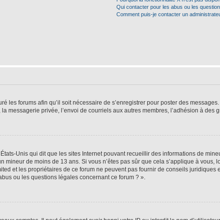
Qui contacter pour les abus ou les questio
Comment puis-je contacter un administrate
ré les forums afin qu’il soit nécessaire de s’enregistrer pour poster des messages. 
la messagerie privée, l’envoi de courriels aux autres membres, l’adhésion à des gr
États-Unis qui dit que les sites Internet pouvant recueillir des informations de mi
r un mineur de moins de 13 ans. Si vous n’êtes pas sûr que cela s’applique à vous, l
ted et les propriétaires de ce forum ne peuvent pas fournir de conseils juridiques e
 abus ou les questions légales concernant ce forum ? ».