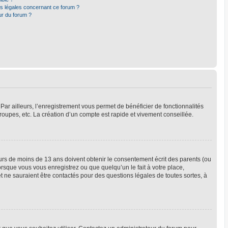
ns légales concernant ce forum ?
ur du forum ?
Par ailleurs, l’enregistrement vous permet de bénéficier de fonctionnalités
oupes, etc. La création d’un compte est rapide et vivement conseillée.
neurs de moins de 13 ans doivent obtenir le consentement écrit des parents (ou
orsque vous vous enregistrez ou que quelqu’un le fait à votre place,
t ne sauraient être contactés pour des questions légales de toutes sortes, à