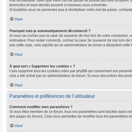
Pas de panique ! Bien que votre mot de passe ne puisse pas être récupéré, il 
énoncées et vous devriez pouvoir à nouveau vous connecter.
Si toutefois vous ne parveniez pas à réinitialiser votre mot de passe, contact
Haut
Pourquoi suis-je automatiquement déconnecté ?
Si vous ne cochez pas la case
Se souvenir de moi
lors de votre connexion, 
ordinateur. Pour rester connecté, cochez la case
Se souvenir de moi
lors de 
pas cette case, cela signifie qu’un administrateur du forum a désactivé cette f
Haut
À quoi sert « Supprimer les cookies » ?
Cela supprime tous les cookies créés par phpBB qui conservent vos paramètres 
cela a été activé par un administrateur du forum. Si vous rencontrez des pr
Haut
Paramètres et préférences de l’utilisateur
Comment modifier mes paramètres ?
Si vous êtes membre de ce forum, tous vos paramètres sont stockés dans no
des pages du forum). Cela vous permettra de modifier tous les paramètres et
Haut