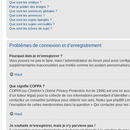
Que sont les smileys ?
Puis-je publier des images ?
Que sont les annonces globales ?
Que sont les annonces ?
Que sont les sujets épinglés ?
Que sont les sujets verrouillés ?
Que sont les icônes de sujet ?
Problèmes de connexion et d’enregistrement
Pourquoi dois-je m’enregistrer ?
Vous pouvez ne pas le faire, mais l’administrateur du forum peut avoir configu
supplémentaires inaccessibles aux invités comme les avatars personnalisés, 
Haut
Que signifie COPPA ?
COPPA (ou
Children’s Online Privacy Protection Act
de 1998) est une loi aux 
d’un tuteur légal) pour la collecte de ces informations permettant d’identifie
contactez un conseiller juridique pour obtenir son avis. Notez que phpBB Limi
l’exception de celles mentionnées dans la question « Qui contacter pour les
Haut
Je souhaite m’enregistrer, mais je n’y parviens pas !