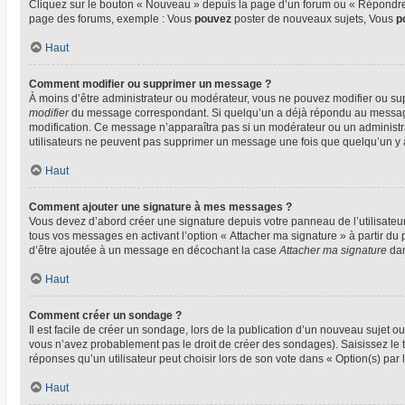
Cliquez sur le bouton « Nouveau » depuis la page d’un forum ou « Répondre »
page des forums, exemple : Vous
pouvez
poster de nouveaux sujets, Vous
p
Haut
Comment modifier ou supprimer un message ?
À moins d’être administrateur ou modérateur, vous ne pouvez modifier ou su
modifier
du message correspondant. Si quelqu’un a déjà répondu au message, un
modification. Ce message n’apparaîtra pas si un modérateur ou un administrate
utilisateurs ne peuvent pas supprimer un message une fois que quelqu’un y
Haut
Comment ajouter une signature à mes messages ?
Vous devez d’abord créer une signature depuis votre panneau de l’utilisateu
tous vos messages en activant l’option « Attacher ma signature » à partir du 
d’être ajoutée à un message en décochant la case
Attacher ma signature
dan
Haut
Comment créer un sondage ?
Il est facile de créer un sondage, lors de la publication d’un nouveau sujet o
vous n’avez probablement pas le droit de créer des sondages). Saisissez le
réponses qu’un utilisateur peut choisir lors de son vote dans « Option(s) par l’
Haut