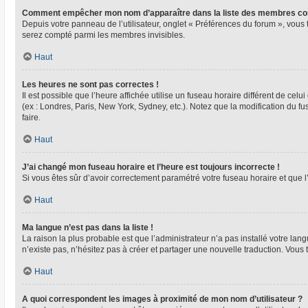
Comment empêcher mon nom d’apparaître dans la liste des membres co
Depuis votre panneau de l’utilisateur, onglet « Préférences du forum », vous 
serez compté parmi les membres invisibles.
Haut
Les heures ne sont pas correctes !
Il est possible que l’heure affichée utilise un fuseau horaire différent de ce
(ex : Londres, Paris, New York, Sydney, etc.). Notez que la modification du 
faire.
Haut
J’ai changé mon fuseau horaire et l’heure est toujours incorrecte !
Si vous êtes sûr d’avoir correctement paramétré votre fuseau horaire et que l’
Haut
Ma langue n’est pas dans la liste !
La raison la plus probable est que l’administrateur n’a pas installé votre l
n’existe pas, n’hésitez pas à créer et partager une nouvelle traduction. Vous 
Haut
A quoi correspondent les images à proximité de mon nom d’utilisateur ?