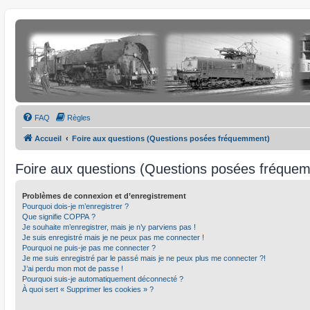
FAQ
Règles
Accueil
Foire aux questions (Questions posées fréquemment)
Foire aux questions (Questions posées fréque
Problèmes de connexion et d’enregistrement
Pourquoi dois-je m’enregistrer ?
Que signifie COPPA ?
Je souhaite m’enregistrer, mais je n’y parviens pas !
Je suis enregistré mais je ne peux pas me connecter !
Pourquoi ne puis-je pas me connecter ?
Je me suis enregistré par le passé mais je ne peux plus me connecter ?!
J’ai perdu mon mot de passe !
Pourquoi suis-je automatiquement déconnecté ?
À quoi sert « Supprimer les cookies » ?