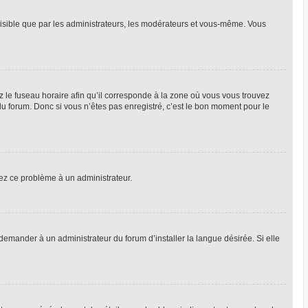
 visible que par les administrateurs, les modérateurs et vous-même. Vous
z le fuseau horaire afin qu’il corresponde à la zone où vous vous trouvez
u forum. Donc si vous n’êtes pas enregistré, c’est le bon moment pour le
alez ce problème à un administrateur.
emander à un administrateur du forum d’installer la langue désirée. Si elle