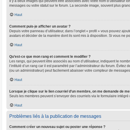
Il y a deux images qui peuvent être associées avec votre nom d’utilisateur l
messages ou votre statut sur le forum. La seconde image, souvent plus gra
Haut
Comment puis-je afficher un avatar ?
Depuis votre panneau d’utilisateur, dans l’onglet « profil » vous pouvez ajout
avatars et décider de la manière dont ils sont mis à disposition. Si vous ne p
Haut
Qu’est-ce que mon rang et comment le modifier ?
Les rangs, qui peuvent être associés au nom d’utilisateur, indiquent le nom
l’intitulé d’un rang car il est paramétré par l’administrateur du forum. Évite
(ou un administrateur) peut facilement abaisser votre compteur de messages
Haut
Lorsque je clique sur le lien
courriel
d’un membre, on me demande de me 
Seuls les membres peuvent s’envoyer des courriels via le formulaire intégré (si
Haut
Problèmes liés à la publication de messages
Comment créer un nouveau sujet ou poster une réponse ?