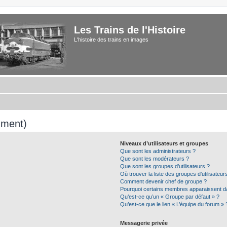
Les Trains de l'Histoire
L'histoire des trains en images
mment)
Niveaux d’utilisateurs et groupes
Que sont les administrateurs ?
Que sont les modérateurs ?
Que sont les groupes d’utilisateurs ?
Où trouver la liste des groupes d’utilisateu
Comment devenir chef de groupe ?
Pourquoi certains membres apparaissent da
Qu’est-ce qu’un « Groupe par défaut » ?
Qu’est-ce que le lien « L’équipe du forum » 
Messagerie privée