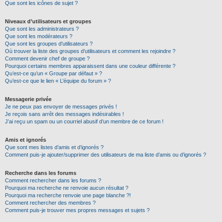
Que sont les icônes de sujet ?
Niveaux d’utilisateurs et groupes
Que sont les administrateurs ?
Que sont les modérateurs ?
Que sont les groupes d’utilisateurs ?
Où trouver la liste des groupes d’utilisateurs et comment les rejoindre ?
Comment devenir chef de groupe ?
Pourquoi certains membres apparaissent dans une couleur différente ?
Qu’est-ce qu’un « Groupe par défaut » ?
Qu’est-ce que le lien « L’équipe du forum » ?
Messagerie privée
Je ne peux pas envoyer de messages privés !
Je reçois sans arrêt des messages indésirables !
J’ai reçu un spam ou un courriel abusif d’un membre de ce forum !
Amis et ignorés
Que sont mes listes d’amis et d’ignorés ?
Comment puis-je ajouter/supprimer des utilisateurs de ma liste d’amis ou d’ignorés ?
Recherche dans les forums
Comment rechercher dans les forums ?
Pourquoi ma recherche ne renvoie aucun résultat ?
Pourquoi ma recherche renvoie une page blanche ?!
Comment rechercher des membres ?
Comment puis-je trouver mes propres messages et sujets ?