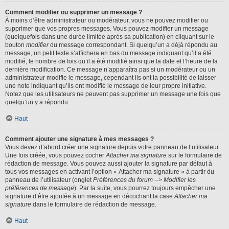
Comment modifier ou supprimer un message ?
À moins d’être administrateur ou modérateur, vous ne pouvez modifier ou
supprimer que vos propres messages. Vous pouvez modifier un message
(quelquefois dans une durée limitée après sa publication) en cliquant sur le
bouton
modifier
du message correspondant. Si quelqu’un a déjà répondu au
message, un petit texte s’affichera en bas du message indiquant qu’il a été
modifié, le nombre de fois qu’il a été modifié ainsi que la date et l’heure de la
dernière modification. Ce message n’apparaîtra pas si un modérateur ou un
administrateur modifie le message, cependant ils ont la possibilité de laisser
une note indiquant qu’ils ont modifié le message de leur propre initiative.
Notez que les utilisateurs ne peuvent pas supprimer un message une fois que
quelqu’un y a répondu.
Haut
Comment ajouter une signature à mes messages ?
Vous devez d’abord créer une signature depuis votre panneau de l’utilisateur.
Une fois créée, vous pouvez cocher
Attacher ma signature
sur le formulaire de
rédaction de message. Vous pouvez aussi ajouter la signature par défaut à
tous vos messages en activant l’option « Attacher ma signature » à partir du
panneau de l’utilisateur (onglet
Préférences du forum --> Modifier les
préférences de message
). Par la suite, vous pourrez toujours empêcher une
signature d’être ajoutée à un message en décochant la case
Attacher ma
signature
dans le formulaire de rédaction de message.
Haut