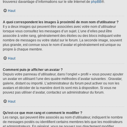
trouverez davantage d’informations sur le site Internet de
phpBB
®.
Haut
A quoi correspondent les images à proximité de mon nom d’utilisateur ?
Il y a deux images qui peuvent être associées avec votre nom d’utilisateur
lorsque vous consultez les messages d’un sujet. L’une d’elles peut être
associée à votre rang, généralement des étoiles ou des blocs indiquant votre
nombre de messages ou votre statut sur le forum. La seconde image, souvent
plus grande, est connue sous le nom d’avatar et généralement est unique ou
propre à chaque membre.
Haut
Comment puis-je afficher un avatar ?
Depuis votre panneau d’utilisateur, dans l’onglet « profil » vous pouvez ajouter
un avatar en utilisant l’une des quatre méthodes d’avatar suivantes : Gravatar,
galerie, distant ou importé. L’administrateur du forum peut activer ou non les
avatars et décider de la manière dont ils sont mis à disposition. Si vous ne
pouvez pas utiliser d’avatar, contactez un administrateur du forum.
Haut
Qu’est-ce que mon rang et comment le modifier ?
Les rangs, qui peuvent être associés au nom d’utilisateur, indiquent le nombre
de messages postés ou identifient certains membres tels que les modérateurs
et administrateurs. En général, vous ne pouvez pas directement modifier