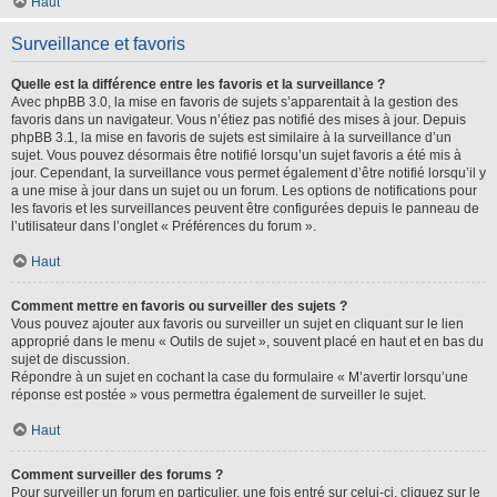
Haut
Surveillance et favoris
Quelle est la différence entre les favoris et la surveillance ?
Avec phpBB 3.0, la mise en favoris de sujets s’apparentait à la gestion des
favoris dans un navigateur. Vous n’étiez pas notifié des mises à jour. Depuis
phpBB 3.1, la mise en favoris de sujets est similaire à la surveillance d’un
sujet. Vous pouvez désormais être notifié lorsqu’un sujet favoris a été mis à
jour. Cependant, la surveillance vous permet également d’être notifié lorsqu’il y
a une mise à jour dans un sujet ou un forum. Les options de notifications pour
les favoris et les surveillances peuvent être configurées depuis le panneau de
l’utilisateur dans l’onglet « Préférences du forum ».
Haut
Comment mettre en favoris ou surveiller des sujets ?
Vous pouvez ajouter aux favoris ou surveiller un sujet en cliquant sur le lien
approprié dans le menu « Outils de sujet », souvent placé en haut et en bas du
sujet de discussion.
Répondre à un sujet en cochant la case du formulaire « M’avertir lorsqu’une
réponse est postée » vous permettra également de surveiller le sujet.
Haut
Comment surveiller des forums ?
Pour surveiller un forum en particulier, une fois entré sur celui-ci, cliquez sur le