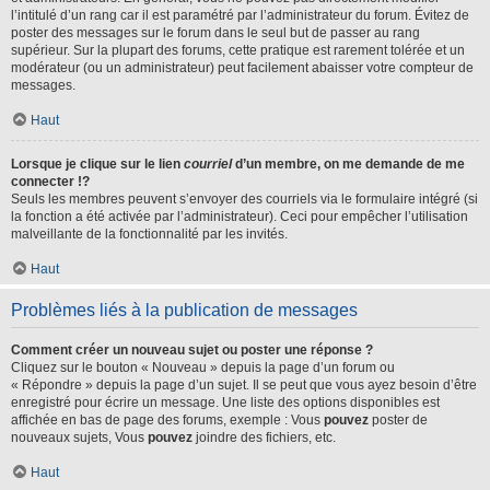
l’intitulé d’un rang car il est paramétré par l’administrateur du forum. Évitez de
poster des messages sur le forum dans le seul but de passer au rang
supérieur. Sur la plupart des forums, cette pratique est rarement tolérée et un
modérateur (ou un administrateur) peut facilement abaisser votre compteur de
messages.
Haut
Lorsque je clique sur le lien
courriel
d’un membre, on me demande de me
connecter !?
Seuls les membres peuvent s’envoyer des courriels via le formulaire intégré (si
la fonction a été activée par l’administrateur). Ceci pour empêcher l’utilisation
malveillante de la fonctionnalité par les invités.
Haut
Problèmes liés à la publication de messages
Comment créer un nouveau sujet ou poster une réponse ?
Cliquez sur le bouton « Nouveau » depuis la page d’un forum ou
« Répondre » depuis la page d’un sujet. Il se peut que vous ayez besoin d’être
enregistré pour écrire un message. Une liste des options disponibles est
affichée en bas de page des forums, exemple : Vous
pouvez
poster de
nouveaux sujets, Vous
pouvez
joindre des fichiers, etc.
Haut