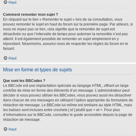
Haut
Comment remonter mon sujet ?
En cliquant sur le lien « Remonter le sujet » lors de sa consultation, vous
pouvez
remonter
le sujet en haut du forum sur la première page. Par ailleurs, si
vous ne voyez pas ce lien, cela signifie que la remontée de sujet est
désactivée ou que l’intervalle de temps pour autoriser la remontée n’est pas
atteint. Il est également possible de remonter un sujet simplement en y
répondant. Néanmoins, assurez-vous de respecter les règles du forum en le
faisant.
Haut
Mise en forme et types de sujets
Que sont les BBCodes ?
Le BBCode est une implantation spéciale au langage HTML, offrant un large
contrôle de mise en forme des éléments d’un message. L’administrateur peut
décider si vous pouvez utiliser les BBCodes, vous pouvez aussi les désactiver
dans chacun de vos messages en utilisant l’option appropriée du formulaire de
rédaction de message. Le BBCode lui-même est similaire au style HTML, mais
les balises sont incluses entre crochets [ et ] plutôt que < et >. Pour plus
d’informations sur le BBCode, consultez le guide accessible depuis la page de
rédaction de message.
Haut