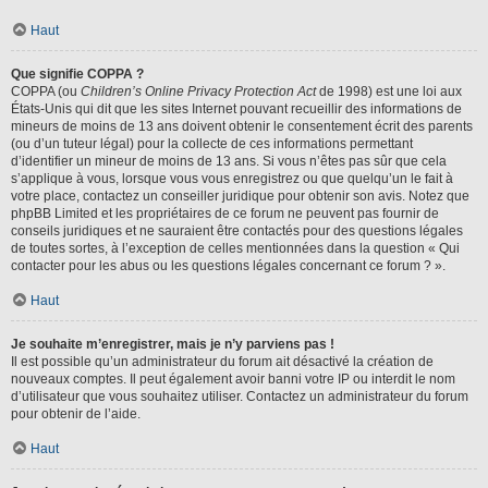
Haut
Que signifie COPPA ?
COPPA (ou
Children’s Online Privacy Protection Act
de 1998) est une loi aux
États-Unis qui dit que les sites Internet pouvant recueillir des informations de
mineurs de moins de 13 ans doivent obtenir le consentement écrit des parents
(ou d’un tuteur légal) pour la collecte de ces informations permettant
d’identifier un mineur de moins de 13 ans. Si vous n’êtes pas sûr que cela
s’applique à vous, lorsque vous vous enregistrez ou que quelqu’un le fait à
votre place, contactez un conseiller juridique pour obtenir son avis. Notez que
phpBB Limited et les propriétaires de ce forum ne peuvent pas fournir de
conseils juridiques et ne sauraient être contactés pour des questions légales
de toutes sortes, à l’exception de celles mentionnées dans la question « Qui
contacter pour les abus ou les questions légales concernant ce forum ? ».
Haut
Je souhaite m’enregistrer, mais je n’y parviens pas !
Il est possible qu’un administrateur du forum ait désactivé la création de
nouveaux comptes. Il peut également avoir banni votre IP ou interdit le nom
d’utilisateur que vous souhaitez utiliser. Contactez un administrateur du forum
pour obtenir de l’aide.
Haut