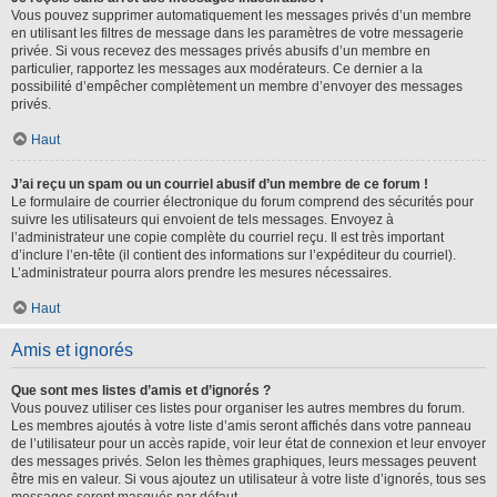
Vous pouvez supprimer automatiquement les messages privés d’un membre
en utilisant les filtres de message dans les paramètres de votre messagerie
privée. Si vous recevez des messages privés abusifs d’un membre en
particulier, rapportez les messages aux modérateurs. Ce dernier a la
possibilité d’empêcher complètement un membre d’envoyer des messages
privés.
Haut
J’ai reçu un spam ou un courriel abusif d’un membre de ce forum !
Le formulaire de courrier électronique du forum comprend des sécurités pour
suivre les utilisateurs qui envoient de tels messages. Envoyez à
l’administrateur une copie complète du courriel reçu. Il est très important
d’inclure l’en-tête (il contient des informations sur l’expéditeur du courriel).
L’administrateur pourra alors prendre les mesures nécessaires.
Haut
Amis et ignorés
Que sont mes listes d’amis et d’ignorés ?
Vous pouvez utiliser ces listes pour organiser les autres membres du forum.
Les membres ajoutés à votre liste d’amis seront affichés dans votre panneau
de l’utilisateur pour un accès rapide, voir leur état de connexion et leur envoyer
des messages privés. Selon les thèmes graphiques, leurs messages peuvent
être mis en valeur. Si vous ajoutez un utilisateur à votre liste d’ignorés, tous ses