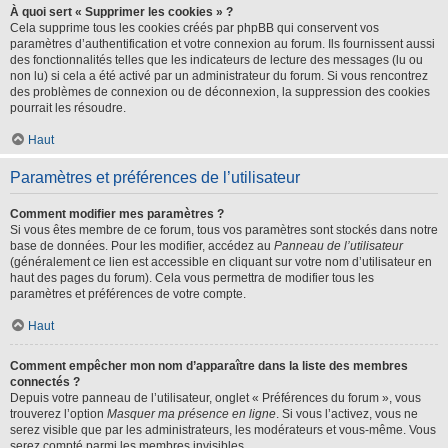
À quoi sert « Supprimer les cookies » ?
Cela supprime tous les cookies créés par phpBB qui conservent vos
paramètres d’authentification et votre connexion au forum. Ils fournissent aussi
des fonctionnalités telles que les indicateurs de lecture des messages (lu ou
non lu) si cela a été activé par un administrateur du forum. Si vous rencontrez
des problèmes de connexion ou de déconnexion, la suppression des cookies
pourrait les résoudre.
Haut
Paramètres et préférences de l’utilisateur
Comment modifier mes paramètres ?
Si vous êtes membre de ce forum, tous vos paramètres sont stockés dans notre
base de données. Pour les modifier, accédez au
Panneau de l’utilisateur
(généralement ce lien est accessible en cliquant sur votre nom d’utilisateur en
haut des pages du forum). Cela vous permettra de modifier tous les
paramètres et préférences de votre compte.
Haut
Comment empêcher mon nom d’apparaître dans la liste des membres
connectés ?
Depuis votre panneau de l’utilisateur, onglet « Préférences du forum », vous
trouverez l’option
Masquer ma présence en ligne
. Si vous l’activez, vous ne
serez visible que par les administrateurs, les modérateurs et vous-même. Vous
serez compté parmi les membres invisibles.