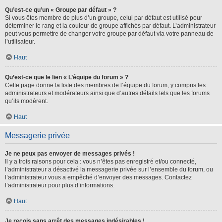
Qu’est-ce qu’un « Groupe par défaut » ?
Si vous êtes membre de plus d’un groupe, celui par défaut est utilisé pour
déterminer le rang et la couleur de groupe affichés par défaut. L’administrateur
peut vous permettre de changer votre groupe par défaut via votre panneau de
l’utilisateur.
Haut
Qu’est-ce que le lien « L’équipe du forum » ?
Cette page donne la liste des membres de l’équipe du forum, y compris les
administrateurs et modérateurs ainsi que d’autres détails tels que les forums
qu’ils modèrent.
Haut
Messagerie privée
Je ne peux pas envoyer de messages privés !
Il y a trois raisons pour cela : vous n’êtes pas enregistré et/ou connecté,
l’administrateur a désactivé la messagerie privée sur l’ensemble du forum, ou
l’administrateur vous a empêché d’envoyer des messages. Contactez
l’administrateur pour plus d’informations.
Haut
Je reçois sans arrêt des messages indésirables !