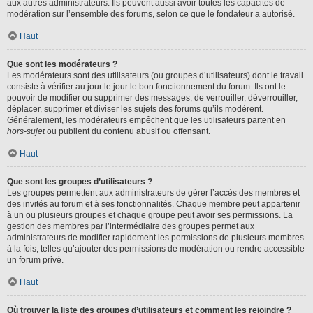
aux autres administrateurs. Ils peuvent aussi avoir toutes les capacités de
modération sur l’ensemble des forums, selon ce que le fondateur a autorisé.
Haut
Que sont les modérateurs ?
Les modérateurs sont des utilisateurs (ou groupes d’utilisateurs) dont le travail
consiste à vérifier au jour le jour le bon fonctionnement du forum. Ils ont le
pouvoir de modifier ou supprimer des messages, de verrouiller, déverrouiller,
déplacer, supprimer et diviser les sujets des forums qu’ils modèrent.
Généralement, les modérateurs empêchent que les utilisateurs partent en
hors-sujet
ou publient du contenu abusif ou offensant.
Haut
Que sont les groupes d’utilisateurs ?
Les groupes permettent aux administrateurs de gérer l’accès des membres et
des invités au forum et à ses fonctionnalités. Chaque membre peut appartenir
à un ou plusieurs groupes et chaque groupe peut avoir ses permissions. La
gestion des membres par l’intermédiaire des groupes permet aux
administrateurs de modifier rapidement les permissions de plusieurs membres
à la fois, telles qu’ajouter des permissions de modération ou rendre accessible
un forum privé.
Haut
Où trouver la liste des groupes d’utilisateurs et comment les rejoindre ?