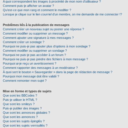
A quoi correspondent les images à proximité de mon nom d’utilisateur ?
Comment puis-je afficher un avatar ?
Qu’est-ce que mon rang et comment le modifier ?
Lorsque je clique sur le lien
courriel
d’un membre, on me demande de me connecter !?
Problèmes liés à la publication de messages
Comment créer un nouveau sujet ou poster une réponse ?
Comment modifier ou supprimer un message ?
Comment ajouter une signature à mes messages ?
Comment créer un sondage ?
Pourquoi ne puis-je pas ajouter plus d’options à mon sondage ?
Comment modifier ou supprimer un sondage ?
Pourquoi ne puis-je pas accéder à un forum ?
Pourquoi ne puis-je pas joindre des fichiers à mon message ?
Pourquoi ai-je reçu un avertissement ?
Comment rapporter des messages à un modérateur ?
À quoi sert le bouton « Sauvegarder » dans la page de rédaction de message ?
Pourquoi mon message doit être validé ?
Comment remonter mon sujet ?
Mise en forme et types de sujets
Que sont les BBCodes ?
Puis-je utiliser le HTML ?
Que sont les smileys ?
Puis-je publier des images ?
Que sont les annonces globales ?
Que sont les annonces ?
Que sont les sujets épinglés ?
Que sont les sujets verrouillés ?