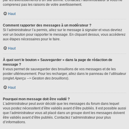
par les avertissements d’un site donné. Contactez l’administrateur si vous ne
comprenez pas les raisons de votre avertissement.
Haut
Comment rapporter des messages à un modérateur ?
Si l’administrateur l’a permis, allez sur le message à signaler et vous devriez
voir un bouton pour rapporter le message. En cliquant dessus, vous accéderez
aux étapes nécessaires pour le faire.
Haut
À quoi sert le bouton « Sauvegarder » dans la page de rédaction de
message ?
Il vous permet de sauvegarder des brouillons de vos messages et de les
poster ultérieurement. Pour les recharger, allez dans le panneau de l’utilisateur
(onglet
Aperçu --> Gestion des brouillons
).
Haut
Pourquoi mon message doit être validé ?
L’administrateur peut avoir décidé que les messages du forum dans lequel
vous postez nécessitent d’être validés avant d’être publiés. Il est possible aussi
que l’administrateur vous ait placé dans un groupe dont les messages doivent
être validés avant d’être publiés. Contactez l’administrateur pour plus
d’informations.