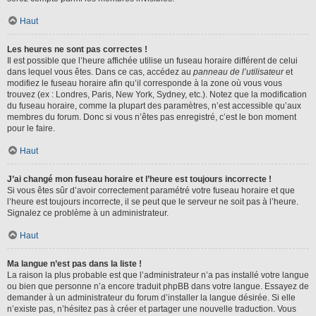
Haut
Les heures ne sont pas correctes !
Il est possible que l’heure affichée utilise un fuseau horaire différent de celui
dans lequel vous êtes. Dans ce cas, accédez au
panneau de l’utilisateur
et
modifiez le fuseau horaire afin qu’il corresponde à la zone où vous vous
trouvez (ex : Londres, Paris, New York, Sydney, etc.). Notez que la modification
du fuseau horaire, comme la plupart des paramètres, n’est accessible qu’aux
membres du forum. Donc si vous n’êtes pas enregistré, c’est le bon moment
pour le faire.
Haut
J’ai changé mon fuseau horaire et l’heure est toujours incorrecte !
Si vous êtes sûr d’avoir correctement paramétré votre fuseau horaire et que
l’heure est toujours incorrecte, il se peut que le serveur ne soit pas à l’heure.
Signalez ce problème à un administrateur.
Haut
Ma langue n’est pas dans la liste !
La raison la plus probable est que l’administrateur n’a pas installé votre langue
ou bien que personne n’a encore traduit phpBB dans votre langue. Essayez de
demander à un administrateur du forum d’installer la langue désirée. Si elle
n’existe pas, n’hésitez pas à créer et partager une nouvelle traduction. Vous