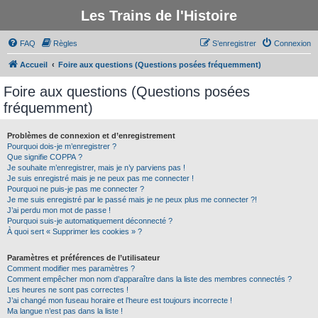
Les Trains de l'Histoire
FAQ
Règles
S’enregistrer
Connexion
Accueil
Foire aux questions (Questions posées fréquemment)
Foire aux questions (Questions posées
fréquemment)
Problèmes de connexion et d’enregistrement
Pourquoi dois-je m’enregistrer ?
Que signifie COPPA ?
Je souhaite m’enregistrer, mais je n’y parviens pas !
Je suis enregistré mais je ne peux pas me connecter !
Pourquoi ne puis-je pas me connecter ?
Je me suis enregistré par le passé mais je ne peux plus me connecter ?!
J’ai perdu mon mot de passe !
Pourquoi suis-je automatiquement déconnecté ?
À quoi sert « Supprimer les cookies » ?
Paramètres et préférences de l’utilisateur
Comment modifier mes paramètres ?
Comment empêcher mon nom d’apparaître dans la liste des membres connectés ?
Les heures ne sont pas correctes !
J’ai changé mon fuseau horaire et l’heure est toujours incorrecte !
Ma langue n’est pas dans la liste !