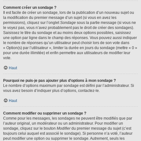
Comment créer un sondage ?
Il est facile de créer un sondage, lors de la publication d’un nouveau sujet ou
la modification du premier message d’un sujet (si vous en avez les
permissions), cliquez sur l’onglet
Sondage
sous la partie message (si vous ne
le voyez pas, vous n’avez probablement pas le droit de créer des sondages).
Saisissez le titre du sondage et au moins deux options possibles, saisissez
une option par ligne dans le champ des réponses. Vous pouvez aussi indiquer
le nombre de réponses qu’un utilisateur peut choisir lors de son vote dans
« Option(s) par l’utilisateur », limiter la durée en jours du sondage (mettre « 0 »
pour une durée illimitée) et enfin permettre aux utilisateurs de modifier leur
vote.
Haut
Pourquoi ne puis-je pas ajouter plus d’options à mon sondage ?
Le nombre d’options maximum par sondage est défini par l’administrateur. Si
vous avez besoin d’indiquer plus d’options, contactez-le.
Haut
Comment modifier ou supprimer un sondage ?
Comme pour les messages, les sondages ne peuvent être modifiés que par
l’auteur original, un modérateur ou un administrateur. Pour modifier un
sondage, cliquez sur le bouton
Modifier
du premier message du sujet (c’est
toujours celui auquel est associé le sondage). Si personne n’a voté, l’auteur
peut modifier une option ou supprimer le sondage. Autrement, seuls les