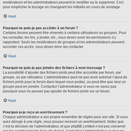
modérateurs et les administrateurs peuvent le modifier ou le supprimer. Ceci
pour empêcher le trucage en changeant les intitulés en cours de sondage.
Haut
Pourquoi ne puis-je pas accéder à un forum ?
Certains forums peuvent être réservés à certains utilisateurs ou groupes. Pour
les consulter, les lire, y poster, etc., vous devez avoir les permissions s’y
rapportant. Seuls les modérateurs de groupes et les administrateurs peuvent
accorder ces accès, vous devez donc les contacter.
Haut
Pourquoi ne puis-je pas joindre des fichiers à mon message ?
La possibilité d’ajouter des fichiers joints peut être accordée par forum, par
groupe, ou par utilisateur. L’administrateur peut ne pas avoir autorisé l’ajout de
fichiers joints pour le forum dans lequel vous postez, ou peut-être que seul un
groupe peut en joindre. Contactez l’administrateur si vous ne savez pas
pourquoi vous ne pouvez pas ajouter de fichiers joints sur un forum.
Haut
Pourquoi ai-je reçu un avertissement ?
Chaque administrateur a son propre ensemble de règles pour son site. Si vous
avez dérogé à une règle, vous pouvez recevoir un avertissement. Notez que
c’est la décision de l’administrateur, et que phpBB Limited n’est pas concerné