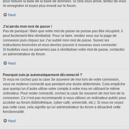
pour réduire la taille de la base de données. Si cela vous arrive, tentez de vous
ré-enregistrer et soyez plus investi sur le forum.
Haut
J’ai perdu mon mot de passe !
Pas de panique ! Bien que votre mot de passe ne puisse pas être récupéré, il
peut facilement être réinitialisé. Pour ce faire, rendez vous sur la page de
connexion puis cliquez sur
J’ai oublié mon mot de passe
. Suivez les
instructions énoncées et vous devriez pouvoir à nouveau vous connecter.
Si toutefois vous ne parveniez pas à réinitialiser votre mot de passe, contactez
un administrateur du forum.
Haut
Pourquoi suis-je automatiquement déconnecté ?
Si vous ne cochez pas la case
Se souvenir de moi
lors de votre connexion,
vous ne resterez connecté que pendant une durée déterminée. Cela empêche
que quelqu’un d’autre utilise votre compte à votre insu en utilisant le même
ordinateur. Pour rester connecté, cochez la case
Se souvenir de moi
lors de la
connexion. Ce n’est pas recommandé si vous utilisez un ordinateur public pour
accéder au forum (bibliothèque, cyber-café, université, etc.). Si vous ne voyez
pas cette case, cela signifie qu’un administrateur du forum a désactivé cette
fonctionnalité.
Haut