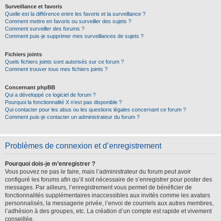
Surveillance et favoris
Quelle est la différence entre les favoris et la surveillance ?
Comment mettre en favoris ou surveiller des sujets ?
Comment surveiller des forums ?
Comment puis-je supprimer mes surveillances de sujets ?
Fichiers joints
Quels fichiers joints sont autorisés sur ce forum ?
Comment trouver tous mes fichiers joints ?
Concernant phpBB
Qui a développé ce logiciel de forum ?
Pourquoi la fonctionnalité X n’est pas disponible ?
Qui contacter pour les abus ou les questions légales concernant ce forum ?
Comment puis-je contacter un administrateur du forum ?
Problèmes de connexion et d’enregistrement
Pourquoi dois-je m’enregistrer ?
Vous pouvez ne pas le faire, mais l’administrateur du forum peut avoir
configuré les forums afin qu’il soit nécessaire de s’enregistrer pour poster des
messages. Par ailleurs, l’enregistrement vous permet de bénéficier de
fonctionnalités supplémentaires inaccessibles aux invités comme les avatars
personnalisés, la messagerie privée, l’envoi de courriels aux autres membres,
l’adhésion à des groupes, etc. La création d’un compte est rapide et vivement
conseillée.