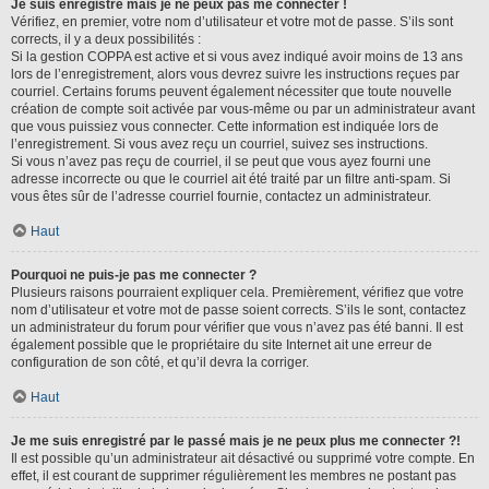
Je suis enregistré mais je ne peux pas me connecter !
Vérifiez, en premier, votre nom d’utilisateur et votre mot de passe. S’ils sont
corrects, il y a deux possibilités :
Si la gestion COPPA est active et si vous avez indiqué avoir moins de 13 ans
lors de l’enregistrement, alors vous devrez suivre les instructions reçues par
courriel. Certains forums peuvent également nécessiter que toute nouvelle
création de compte soit activée par vous-même ou par un administrateur avant
que vous puissiez vous connecter. Cette information est indiquée lors de
l’enregistrement. Si vous avez reçu un courriel, suivez ses instructions.
Si vous n’avez pas reçu de courriel, il se peut que vous ayez fourni une
adresse incorrecte ou que le courriel ait été traité par un filtre anti-spam. Si
vous êtes sûr de l’adresse courriel fournie, contactez un administrateur.
Haut
Pourquoi ne puis-je pas me connecter ?
Plusieurs raisons pourraient expliquer cela. Premièrement, vérifiez que votre
nom d’utilisateur et votre mot de passe soient corrects. S’ils le sont, contactez
un administrateur du forum pour vérifier que vous n’avez pas été banni. Il est
également possible que le propriétaire du site Internet ait une erreur de
configuration de son côté, et qu’il devra la corriger.
Haut
Je me suis enregistré par le passé mais je ne peux plus me connecter ?!
Il est possible qu’un administrateur ait désactivé ou supprimé votre compte. En
effet, il est courant de supprimer régulièrement les membres ne postant pas